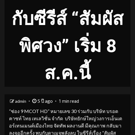
กับซีรีส์ “สัมผัส
พิศวง” เริ่ม 8
ส.ค.นี้
5 ปี ago
admin
1 min read
“ช่อง 9 MCOT HD” หมายเลข 30 ร่วมกับ บริษัท บรอด
คาซท์ ไทย เทเลวิชั่น จำกัด บริษัทยักษ์ใหญ่วงการเอ็นเต
อร์เทนเมนต์เมืองไทย จัดทัพ ผลงานดี มีคุณภาพ กลับมา
ลงจออีกครั้ง พบกับดาเมจพลังลบ ในซีรีส์เรื่อง “สัมผัส