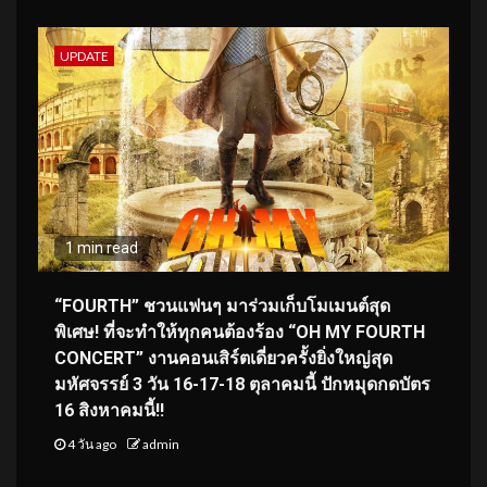
UPDATE
1 min read
“FOURTH” ชวนแฟนๆ มาร่วมเก็บโมเมนต์สุด
พิเศษ! ที่จะทำให้ทุกคนต้องร้อง “OH MY FOURTH
CONCERT” งานคอนเสิร์ตเดี่ยวครั้งยิ่งใหญ่สุด
มหัศจรรย์ 3 วัน 16-17-18 ตุลาคมนี้ ปักหมุดกดบัตร
16 สิงหาคมนี้!!
4 วัน ago
admin