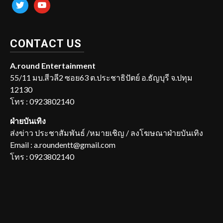
twitter
youtube
CONTACT US
A.round Entertainment
55/11 มบ.สีวลี2 ซอย63 ต.ประชาธิปัตย์ อ.ธัญบุรี จ.ปทุม
12130
โทร : 0923802140
ฝ่ายบันเทิง
ส่งข่าว ประชาสัมพันธ์ /หมายเชิญ / ลงโฆษณาฝ่ายบันเทิง
Email : a.roundentt@gmail.com
โทร : 0923802140