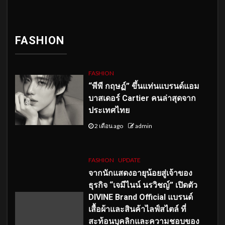
FASHION
FASHION
“พีพี กฤษฏ์” ขึ้นแท่นแบรนด์แอม
บาสเดอร์ Cartier คนล่าสุดจาก
ประเทศไทย
2 เดือน ago
admin
FASHION
UPDATE
จากนักแสดงอายุน้อยสู่เจ้าของ
ธุรกิจ “เจมีไนน์ นรวิชญ์” เปิดตัว
DIVINE Brand Official แบรนด์
เสื้อผ้าและสินค้าไลฟ์สไตล์ ที่
สะท้อนบุคลิกและความชอบของ