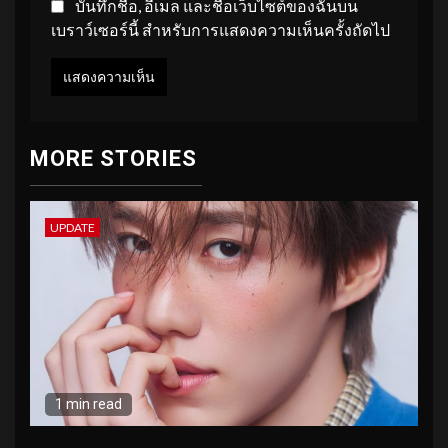
บันทึกชื่อ, อีเมล และชื่อเว็บไซต์ของฉันบน
เบราว์เซอร์นี้ สำหรับการแสดงความเห็นครั้งถัดไป
MORE STORIES
UPDATE
1 min read