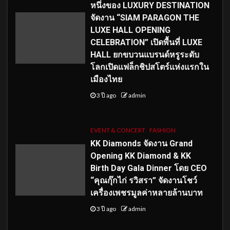
หนึ่งของ LUXURY DESTINATION
จัดงาน “SIAM PARAGON THE
LUXE HALL OPENING
CELEBRATION” เปิดพื้นที่ LUXE
HALL ยกขบวนแบรนด์หรูระดับ
โลกเปิดแฟล็กชิปสโตร์แห่งแรกใน
เมืองไทย
3 ปี ago
admin
EVENT & CONCERT
FASHION
KK Diamonds จัดงาน Grand
Opening KK Diamond & KK
Birth Day Gala Dinner โดย CEO
“คุณกุ๊กไก่ รวิสรา” จัดงานโชว์
เครื่องเพชรมูลค่าหลายล้านบาท
3 ปี ago
admin