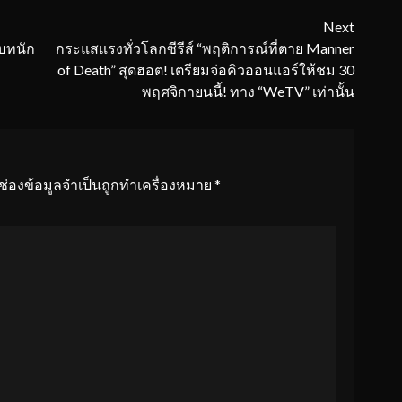
Next
บบทนัก
กระแสแรงทั่วโลกซีรีส์ “พฤติการณ์ที่ตาย Manner
of Death” สุดฮอต! เตรียมจ่อคิวออนแอร์ให้ชม 30
พฤศจิกายนนี้! ทาง “WeTV” เท่านั้น
ช่องข้อมูลจำเป็นถูกทำเครื่องหมาย
*