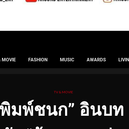
& MOVIE
FASHION
MUSIC
AWARDS
LIVI
TV & MOVIE
 พิมพ์ชนก” อินบท 