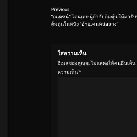
Continue
Previous
“ณเดชน์” โดนเมษ ผู้กำกับต้มตุ๋น ให้มารั
Reading
ต้มตุ๋นในหนัง “อ้าย..คนหล่อลวง”
ใส่ความเห็น
อีเมลของคุณจะไม่แสดงให้คนอื่นเห็น
ความเห็น
*