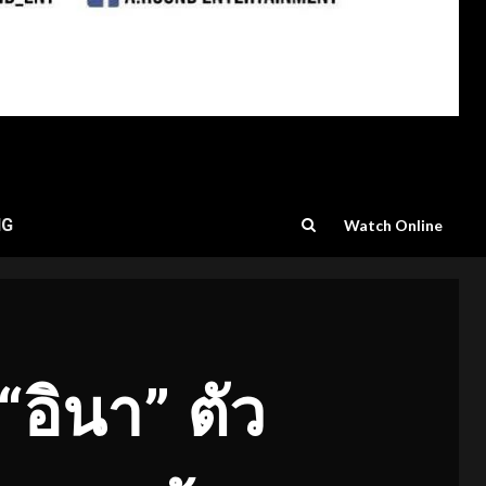
NG
Watch Online
“อินา” ตัว