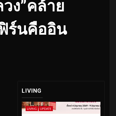
ลวง”คล้าย
ฟิร์นคืออิน
LIVING
LIVING
UPDATE