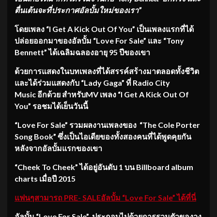
ตื่นเต้นจะที่ประกาศอัลบั้มใหม่ของเรา”
โดยเพลง “I Get A Kick Out Of You” เป็นเพลงแรกที่ได้
ปล่อยออกมาของอัลบั้ม “Love For Sale” และ “Tony
Bennett” ได้เฉลิมฉลองอายุ 95 ปีของเขา
ด้วยการแสดงในบทเพลงที่ได้สรรค์สร้างมาตลอดทั้งชีวิต
และได้ร่วมแสดงกับ “Lady Gaga” ที่ Radio City
Music อีกด้วย สำหรับMV เพลง “I Get A Kick Out Of
You” รอชมได้เย็นวันนี้
“Love For Sale” รวมผลงานเพลงของ “The Cole Porter
Song Book” ซึ่งเป็นไอเดียของทั้งสองคนที่ได้พูดคุยกัน
หลังจากอัลบั้มแรกของเขา
“Cheek To Cheek” ได้อยู่อันดับ 1 บน Billboard album
charts เมื่อปี 2015
แฟนๆสามารถ PRE- SALEอัลบั้ม
“Love For Sale” ได้ที่นี่
อัลบั้ม “Love For Sale” ประกอบไปด้วยการรวมตัวของวง