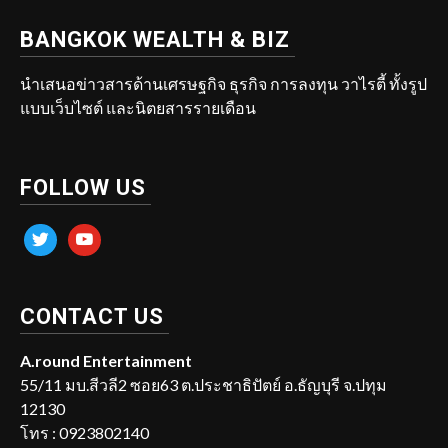
BANGKOK WEALTH & BIZ
นำเสนอข่าวสารด้านเศรษฐกิจ ธุรกิจ การลงทุน วาไรตี้ ทั้งรูป
แบบเว็บไซต์ และนิตยสารรายเดือน
FOLLOW US
twitter
youtube
CONTACT US
A.round Entertainment
55/11 มบ.สีวลี2 ซอย63 ต.ประชาธิปัตย์ อ.ธัญบุรี จ.ปทุม
12130
โทร : 0923802140