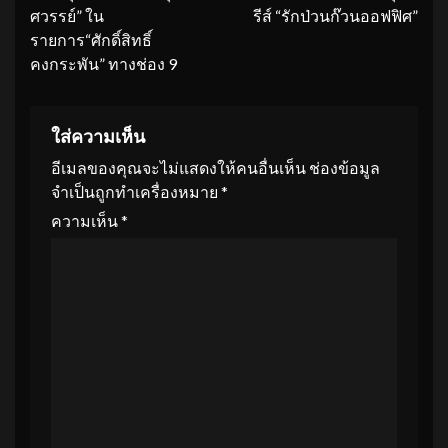
ศวรรย์” ใน
รีส์ “รักป่วนก๊วนออฟฟิศ”
รายการ“ศักดิ์สิทธิ์
คงกระพัน” ทางช่อง 9
ใส่ความเห็น
อีเมลของคุณจะไม่แสดงให้คนอื่นเห็น
ช่องข้อมูล
จำเป็นถูกทำเครื่องหมาย
*
ความเห็น
*