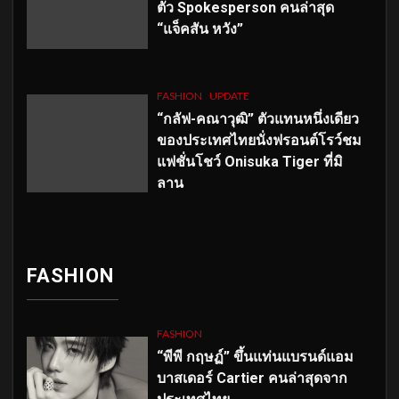
ตัว
Spokesperson คนล่าสุด
“แจ็คสัน หวัง”
FASHION
UPDATE
“กลัฟ-คณาวุฒิ” ตัวแทนหนึ่งเดียว
ของประเทศไทยนั่งฟรอนต์โรว์ชม
แฟชั่นโชว์ Onisuka Tiger ที่มิ
ลาน
FASHION
FASHION
“พีพี กฤษฏ์” ขึ้นแท่นแบรนด์แอม
บาสเดอร์ Cartier คนล่าสุดจาก