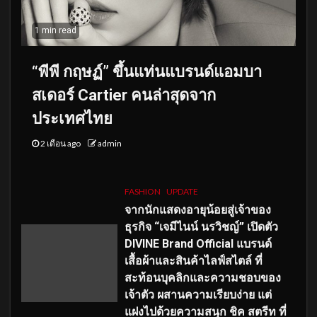
1 min read
“พีพี กฤษฏ์” ขึ้นแท่นแบรนด์แอมบา
สเดอร์ Cartier คนล่าสุดจาก
ประเทศไทย
2 เดือน ago
admin
FASHION
UPDATE
จากนักแสดงอายุน้อยสู่เจ้าของ
ธุรกิจ “เจมีไนน์ นรวิชญ์” เปิดตัว
DIVINE Brand Official แบรนด์
เสื้อผ้าและสินค้าไลฟ์สไตล์ ที่
สะท้อนบุคลิกและความชอบของ
เจ้าตัว ผสานความเรียบง่าย แต่
แฝงไปด้วยความสนุก ชิค สตรีท ที่