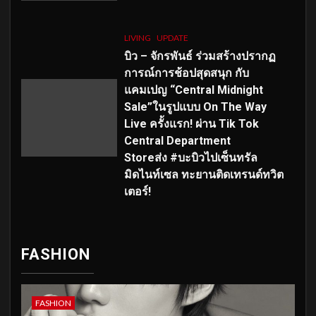
LIVING
UPDATE
บิว – จักรพันธ์ ร่วมสร้างปรากฏ
การณ์การช้อปสุดสนุก กับ
แคมเปญ “Central Midnight
Sale”ในรูปแบบ On The Way
Live ครั้งแรก! ผ่าน Tik Tok
Central Department
Storeส่ง #บะบิวไปเซ็นทรัล
มิดไนท์เซล ทะยานติดเทรนด์ทวิต
เตอร์!
FASHION
FASHION