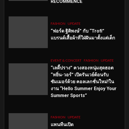
RECOMMENCÉ
FASHION
UPDATE
“ฟอร์ด ฐิติพงษ์” กับ “Trofi”
แบรนด์เสื้อผ้าที่ใฝ่ฝันมาตั้งแต่เด็ก
EVENT & CONCERT
FASHION
UPDATE
“เลดี้ปราง” ควงสองหนุ่มสุดฮอต
“หยิ่น-วอร์” เปิดรันเวย์ต้อนรับ
ซัมเมอร์ด้วย คอลเลกชั่นใหม่!ใน
งาน “Hello Summer Enjoy Your
Summer Sports”
FASHION
UPDATE
แพนทีนเปิด