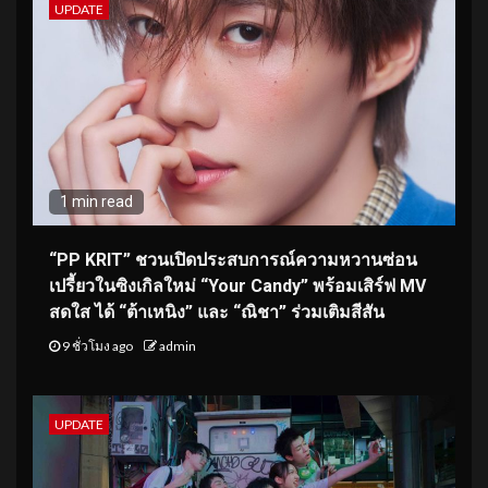
UPDATE
1 min read
“PP KRIT” ชวนเปิดประสบการณ์ความหวานซ่อน
เปรี้ยวในซิงเกิลใหม่ “Your Candy” พร้อมเสิร์ฟ MV
สดใส ได้ “ต้าเหนิง” และ “ณิชา” ร่วมเติมสีสัน
9 ชั่วโมง ago
admin
UPDATE