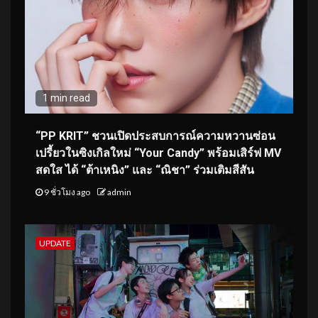
1 min read
“PP KRIT” ชวนเปิดประสบการณ์ความหวานซ่อน
เปรี้ยวในซิงเกิลใหม่ “Your Candy” พร้อมเสิร์ฟ MV
สดใส ได้ “ต้าเหนิง” และ “ณิชา” ร่วมเติมสีสัน
9 ชั่วโมง ago
admin
UPDATE