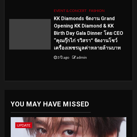
EVENT & CONCERT
FASHION
KK Diamonds จัดงาน Grand
Opening KK Diamond & KK
Birth Day Gala Dinner โดย CEO
“คุณกุ๊กไก่ รวิสรา” จัดงานโชว์
เครื่องเพชรมูลค่าหลายล้านบาท
3 ปี ago
admin
YOU MAY HAVE MISSED
UPDATE