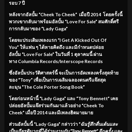
รอบ 7 ปี
หลังจากอัลบั้ม “Cheek To Cheek” เมื่อปี 2014 โดยครั้งนี้
พวกเขากลับมาพร้อมอัลบั้ม “Love For Sale” สมศักดิ์ศรี
การกลับมาของ “Lady Gaga”
โดยจะประเดิมเพลงแรก “I Get A Kicked Out Of
You” ให้แฟน ๆ ได้หายคิดถึง และมีกำหนดปล่อย
อัลบั้ม “Love For Sale” ในวันที่ 1 ตุลาคมนี้ ผ่าน
ทาง Columbia Records/Interscope Records
ซึ่งอัลบั้มประวัติศาสตร์นี้ จะเป็นการอัดเพลงครั้งสุดท้าย
ของ “Tony” เพื่อเป็นการเฉลิมฉลองดนตรีแจ๊สสุด
ละมุน “The Cole Porter Song Book”
โดยก่อนหน้านี้ “Lady Gaga” และ “Tony Bennett” เคย
ปล่อยอัลบั้มแจ๊สร่วมกันมาแล้วอย่าง “Cheek To
Cheek” เมื่อปี 2014 และมีเพลงฮิตมายมาย
ส่วนอัลบั้มนี้ “Lady Gaga” กล่าวว่า “
ฉันรู้สึกตื่นเต้นและ
เป็นเกียรติมากที่ได้ร่วมงานกับ “Tony Bennett” อีกครั้ง และ