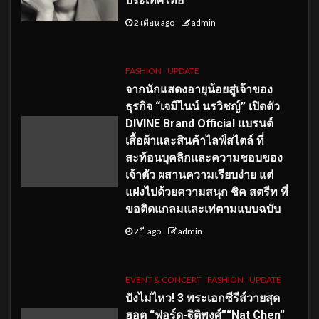
ประเทศไทย
2 เดือน ago
admin
FASHION
UPDATE
จากนักแสดงอายุน้อยสู่เจ้าของ
ธุรกิจ “เจมีไนน์ นรวิชญ์” เปิดตัว
DIVINE Brand Official แบรนด์
เสื้อผ้าและสินค้าไลฟ์สไตล์ ที่
สะท้อนบุคลิกและความชอบของ
เจ้าตัว ผสานความเรียบง่าย แต่
แฝงไปด้วยความสนุก ชิค สตรีท ที่
ขอติดแกลมและเท่ตามแบบฉบับ
2 ปี ago
admin
EVENT & CONCERT
FASHION
UPDATE
ปังไม่ไหว! 3 พระเอกซีรีส์วายสุด
ฮอต “ฟอร์ด-ฐิติพงศ์”“Nat Chen”