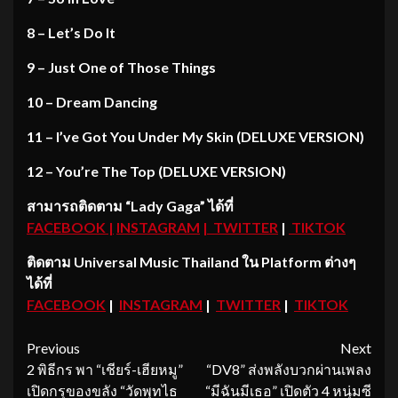
8 – Let’s Do It
9 – Just One of Those Things
10 – Dream Dancing
11 – I’ve Got You Under My Skin (DELUXE VERSION)
12 – You’re The Top (DELUXE VERSION)
สามารถติดตาม “Lady Gaga” ได้ที่
FACEBOOK
|
INSTAGRAM
|
TWITTER
|
TIKTOK
ติดตาม
Universal Music Thailand ใน Platform ต่างๆ
ได้ที่
FACEBOOK
|
INSTAGRAM
|
TWITTER
|
TIKTOK
Continue
Previous
Next
2 พิธีกร พา “เชียร์-เฮียหมู”
“DV8” ส่งพลังบวกผ่านเพลง
Reading
เปิดกรุของขลัง “วัดพุทไธ
“มีฉันมีเธอ” เปิดตัว 4 หนุ่มซี