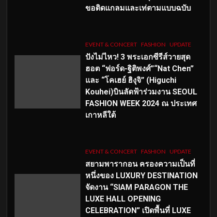
ขอติดแกลมและเท่ตามแบบฉบับ
EVENT & CONCERT
FASHION
UPDATE
ปังไม่ไหว! 3 พระเอกซีรีส์วายสุด
ฮอต “ฟอร์ด-ฐิติพงศ์”“Nat Chen”
และ “โคเฮย์ ฮิงุจิ” (Higuchi
Kouhei)บินลัดฟ้าร่วมงาน SEOUL
FASHION WEEK 2024 ณ ประเทศ
เกาหลีใต้
EVENT & CONCERT
FASHION
UPDATE
สยามพารากอน ครองความเป็นที่
หนึ่งของ LUXURY DESTINATION
จัดงาน “SIAM PARAGON THE
LUXE HALL OPENING
CELEBRATION” เปิดพื้นที่ LUXE