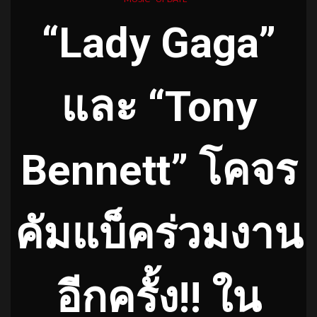
“Lady Gaga”
และ “Tony
Bennett” โคจร
คัมแบ็คร่วมงาน
อีกครั้ง!! ใน