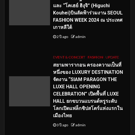
และ “โคเฮย์ ฮิงุจิ” (Higuchi
Kouhei)บินลัดฟ้าร่วมงาน SEOUL
FASHION WEEK 2024 ณ ประเทศ
เกาหลีใต้
2 ปี ago
admin
EVENT & CONCERT
FASHION
UPDATE
สยามพารากอน ครองความเป็นที่
หนึ่งของ LUXURY DESTINATION
จัดงาน “SIAM PARAGON THE
LUXE HALL OPENING
CELEBRATION” เปิดพื้นที่ LUXE
HALL ยกขบวนแบรนด์หรูระดับ
โลกเปิดแฟล็กชิปสโตร์แห่งแรกใน
เมืองไทย
3 ปี ago
admin