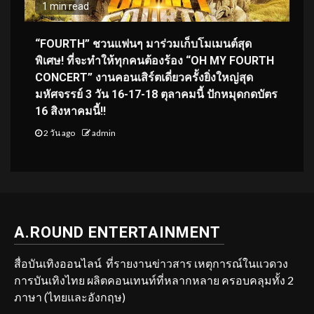
1 min read
“FOURTH” ชวนแฟนๆ มาร่วมเก็บโมเมนต์สุด
พิเศษ! ที่จะทำให้ทุกคนต้องร้อง “OH MY FOURTH
CONCERT” งานคอนเสิร์ตเดี่ยวครั้งยิ่งใหญ่สุด
มหัศจรรย์ 3 วัน 16-17-18 ตุลาคมนี้ ปักหมุดกดบัตร
16 สิงหาคมนี้!!
2 วัน ago
admin
A.ROUND ENTERTAINMENT
สื่อบันเทิงออนไลน์ ที่รายงานข่าวสาร เหตุการณ์ในแวดวง
การบันเทิงไทย ผลิตคอนเทนท์ที่หลากหลาย ครอบคลุมทั้ง 2
ภาษา (ไทยและอังกฤษ)