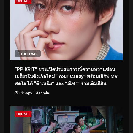
UPDATE
1 min read
“PP KRIT” ชวนเปิดประสบการณ์ความหวานซ่อน
เปรี้ยวในซิงเกิลใหม่ “Your Candy” พร้อมเสิร์ฟ MV
สดใส ได้ “ต้าเหนิง” และ “ณิชา” ร่วมเติมสีสัน
1 วัน ago
admin
UPDATE