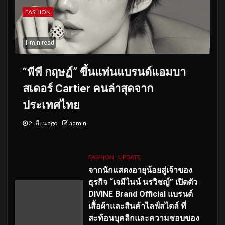
FASHION
1 min read
“พีพี กฤษฏ์” ขึ้นแท่นแบรนด์แอมบา
สเดอร์ Cartier คนล่าสุดจาก
ประเทศไทย
2 เดือน ago
admin
FASHION
UPDATE
จากนักแสดงอายุน้อยสู่เจ้าของ
ธุรกิจ “เจมีไนน์ นรวิชญ์” เปิดตัว
DIVINE Brand Official แบรนด์
เสื้อผ้าและสินค้าไลฟ์สไตล์ ที่
สะท้อนบุคลิกและความชอบของ