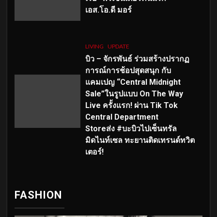
เอส
.โอ.ดี มอร์
LIVING
UPDATE
บิว – จักรพันธ์ ร่วมสร้างปรากฏ
การณ์การช้อปสุดสนุก กับ
แคมเปญ “Central Midnight
Sale”ในรูปแบบ On The Way
Live ครั้งแรก! ผ่าน Tik Tok
Central Department
Storeส่ง #บะบิวไปเซ็นทรัล
มิดไนท์เซล ทะยานติดเทรนด์ทวิต
เตอร์!
FASHION