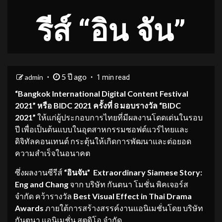
รีส์ “อิน จัน”
5 ปี ago
admin
1 min read
“Bangkok International Digital Content Festival
2021” หรือ BIDC 2021 ครั้งที่ 8 มอบรางวัล “BIDC
2021”
ให้แก่ผู้ประกอบการไทยที่มีผลงานโดดเด่นในรอบ
ปี เพื่อเป็นต้นแบบในอุตสาหกรรมซอฟต์แวร์ไทยและ
ดิจิทัลคอนเทนต์ กระตุ้นให้เกิดการพัฒนาและต่อยอด
ความสำเร็จในอนาคต
ซึ่งผลงานซีรีส์
“อินจัน”
Extraordinary Siamese Story:
Eng and Chang
จาก บริษัท กันตนา โมชั่น พิคเจอร์ส
จำกัด คว้ารางวัล
Best Visual Effect in Thai Drama
Awards
ภายใต้การสร้างสรรค์งานแอนิเมชั่นโดย บริษัท
กันตนา แอนิเมชั่น สตูดิโอ จำกัด