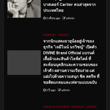
บาสเดอร์ Cartier คนล่าสุดจาก
ประเทศไทย
2 เดือน ago
admin
FASHION
UPDATE
จากนักแสดงอายุน้อยสู่เจ้าของ
ธุรกิจ “เจมีไนน์ นรวิชญ์” เปิดตัว
DIVINE Brand Official แบรนด์
เสื้อผ้าและสินค้าไลฟ์สไตล์ ที่
สะท้อนบุคลิกและความชอบของ
เจ้าตัว ผสานความเรียบง่าย แต่
แฝงไปด้วยความสนุก ชิค สตรีท ที่
ขอติดแกลมและเท่ตามแบบฉบับ
2 ปี ago
admin
EVENT & CONCERT
FASHION
UPDATE