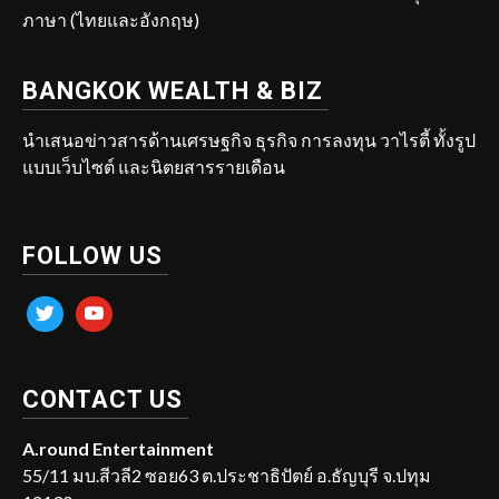
ภาษา (ไทยและอังกฤษ)
BANGKOK WEALTH & BIZ
นำเสนอข่าวสารด้านเศรษฐกิจ ธุรกิจ การลงทุน วาไรตี้ ทั้งรูป
แบบเว็บไซต์ และนิตยสารรายเดือน
FOLLOW US
twitter
youtube
CONTACT US
A.round Entertainment
55/11 มบ.สีวลี2 ซอย63 ต.ประชาธิปัตย์ อ.ธัญบุรี จ.ปทุม