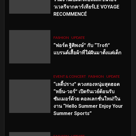
วเวลรีจากคาร์เทียร์LE VOYAGE
RECOMMENCÉ
FASHION
UPDATE
“ฟอร์ด ฐิติพงษ์” กับ “Trofi”
แบรนด์เสื้อผ้าที่ใฝ่ฝันมาตั้งแต่เด็ก
EVENT & CONCERT
FASHION
UPDATE
“เลดี้ปราง” ควงสองหนุ่มสุดฮอต
“หยิ่น-วอร์” เปิดรันเวย์ต้อนรับ
ซัมเมอร์ด้วย คอลเลกชั่นใหม่!ใน
งาน “Hello Summer Enjoy Your
Summer Sports”