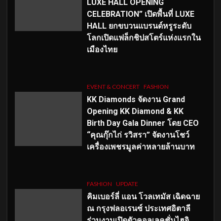
LUXE HALL OPENING
CELEBRATION” เปิดพื้นที่ LUXE
HALL ยกขบวนแบรนด์หรูระดับ
โลกเปิดแฟล็กชิปสโตร์แห่งแรกใน
เมืองไทย
EVENT & CONCERT
FASHION
KK Diamonds จัดงาน Grand
Opening KK Diamond & KK
Birth Day Gala Dinner โดย CEO
“คุณกุ๊กไก่ รวิสรา” จัดงานโชว์
เครื่องเพชรมูลค่าหลายล้านบาท
FASHION
UPDATE
คิมเบอร์ลี่ แอน โวลเทมัส เฉิดฉาย
ณ กรุงฟลอเรนซ์ ประเทศอิตาลี
ร่วมงานเปิดตัวคอลเลคชั่นไฮจิ