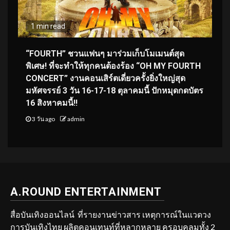
1 min read
“FOURTH” ชวนแฟนๆ มาร่วมเก็บโมเมนต์สุด
พิเศษ! ที่จะทำให้ทุกคนต้องร้อง “OH MY FOURTH
CONCERT” งานคอนเสิร์ตเดี่ยวครั้งยิ่งใหญ่สุด
มหัศจรรย์ 3 วัน 16-17-18 ตุลาคมนี้ ปักหมุดกดบัตร
16 สิงหาคมนี้!!
3 วัน ago
admin
A.ROUND ENTERTAINMENT
สื่อบันเทิงออนไลน์ ที่รายงานข่าวสาร เหตุการณ์ในแวดวง
การบันเทิงไทย ผลิตคอนเทนท์ที่หลากหลาย ครอบคลุมทั้ง 2