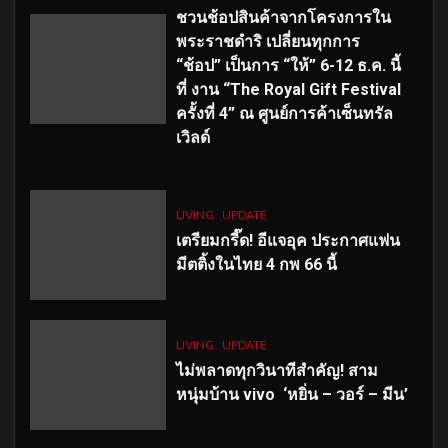
ชวนช้อปสินค้าจากโครงการใน
พระราชดำริ เปลี่ยนทุกการ
“ช้อป” เป็นการ “ให้” 6-12 ธ.ค. นี้
ที่ งาน “The Royal Gift Festival
ครั้งที่ 4” ณ ศูนย์การค้าเซ็นทรัล
เวิลด์
LIVING
UPDATE
เตรียมกรี๊ด! อีแจอุค ประกาศแฟน
มีตติ้งในไทย 4 กพ 66 นี้
LIVING
UPDATE
ไม่พลาดทุกวินาทีสำคัญ
! สาม
หนุ่มบ้าน vivo ‘หยิ่น – วอร์ – มีน’