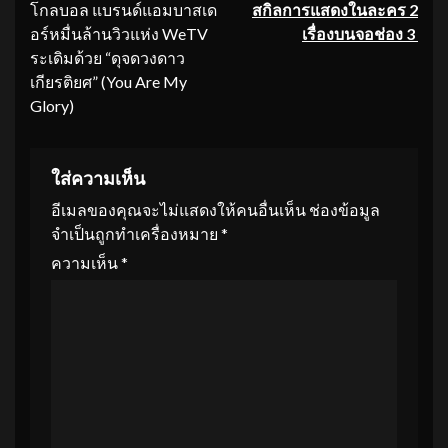
โกลบอล แบรนด์แอมบาสเด
สกิลการแสดงในละคร 2
อร์หมื่นล้านวิวแห่ง WeTV
เรื่องบนจอช่อง 3
ระเดิมด้วย “ดุจดวงดาว
เกียรติยศ” (You Are My
Glory)
ใส่ความเห็น
อีเมลของคุณจะไม่แสดงให้คนอื่นเห็น
ช่องข้อมูล
จำเป็นถูกทำเครื่องหมาย
*
ความเห็น
*