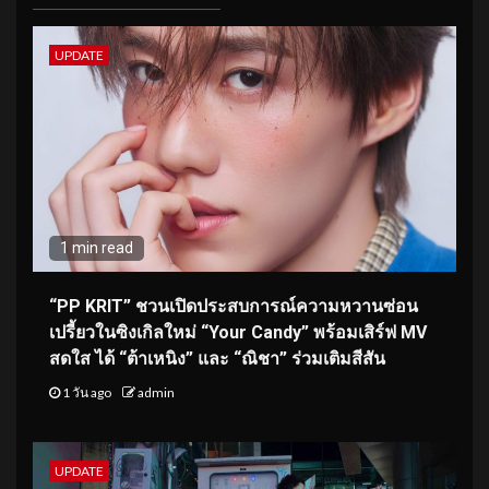
UPDATE
1 min read
“PP KRIT” ชวนเปิดประสบการณ์ความหวานซ่อน
เปรี้ยวในซิงเกิลใหม่ “Your Candy” พร้อมเสิร์ฟ MV
สดใส ได้ “ต้าเหนิง” และ “ณิชา” ร่วมเติมสีสัน
1 วัน ago
admin
UPDATE