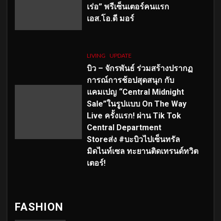
เร่อ” พรีเซ็นเตอร์คนแรก
เอส
.โอ.ดี มอร์
LIVING
UPDATE
บิว – จักรพันธ์ ร่วมสร้างปรากฏ
การณ์การช้อปสุดสนุก กับ
แคมเปญ “Central Midnight
Sale”ในรูปแบบ On The Way
Live ครั้งแรก! ผ่าน Tik Tok
Central Department
Storeส่ง #บะบิวไปเซ็นทรัล
มิดไนท์เซล ทะยานติดเทรนด์ทวิต
เตอร์!
FASHION