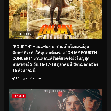
1 min read
“FOURTH” ชวนแฟนๆ มาร่วมเก็บโมเมนต์สุด
พิเศษ! ที่จะทำให้ทุกคนต้องร้อง “OH MY FOURTH
CONCERT” งานคอนเสิร์ตเดี่ยวครั้งยิ่งใหญ่สุด
มหัศจรรย์ 3 วัน 16-17-18 ตุลาคมนี้ ปักหมุดกดบัตร
16 สิงหาคมนี้!!
1 วัน ago
admin
UPDATE