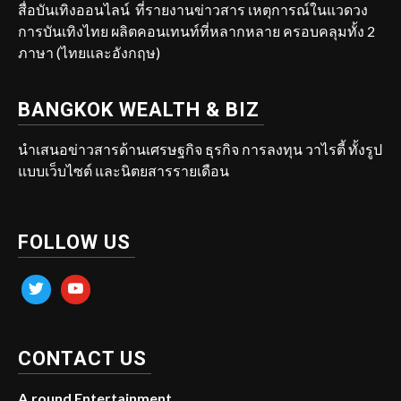
สื่อบันเทิงออนไลน์ ที่รายงานข่าวสาร เหตุการณ์ในแวดวง
การบันเทิงไทย ผลิตคอนเทนท์ที่หลากหลาย ครอบคลุมทั้ง 2
ภาษา (ไทยและอังกฤษ)
BANGKOK WEALTH & BIZ
นำเสนอข่าวสารด้านเศรษฐกิจ ธุรกิจ การลงทุน วาไรตี้ ทั้งรูป
แบบเว็บไซต์ และนิตยสารรายเดือน
FOLLOW US
twitter
youtube
CONTACT US
A.round Entertainment