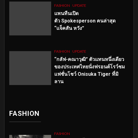
FASHION
UPDATE
แพนทีนเปิด
ตัว
Spokesperson คนล่าสุด
“แจ็คสัน หวัง”
FASHION
UPDATE
“กลัฟ-คณาวุฒิ” ตัวแทนหนึ่งเดียว
ของประเทศไทยนั่งฟรอนต์โรว์ชม
แฟชั่นโชว์ Onisuka Tiger ที่มิ
ลาน
FASHION
FASHION