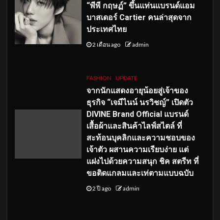
“พีพี กฤษฏ์” ขึ้นแท่นแบรนด์แอม
บาสเดอร์ Cartier คนล่าสุดจาก
ประเทศไทย
2 เดือน ago
admin
FASHION
UPDATE
จากนักแสดงอายุน้อยสู่เจ้าของ
ธุรกิจ “เจมีไนน์ นรวิชญ์” เปิดตัว
DIVINE Brand Official แบรนด์
เสื้อผ้าและสินค้าไลฟ์สไตล์ ที่
สะท้อนบุคลิกและความชอบของ
เจ้าตัว ผสานความเรียบง่าย แต่
แฝงไปด้วยความสนุก ชิค สตรีท ที่
ขอติดแกลมและเท่ตามแบบฉบับ
2 ปี ago
admin