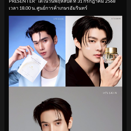
PRESENTER” ได้ในวันพฤหัสบดี ที่ 31 กรกฎาคม 2568
เวลา 18.00 น. ศูนย์การค้าเกษรอัมรินทร์