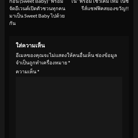
ก่อน (Sweet Baby)” พร้อม
โน” พร้อมโชว์เคมีใหม่ ในซี
จัดอีเวนต์เปิดตัวชวนทุกคน
รีส์แซฟฟิคสยองขวัญ!!
มาเป็น Sweet Baby ไปด้วย
กัน
ใส่ความเห็น
อีเมลของคุณจะไม่แสดงให้คนอื่นเห็น
ช่องข้อมูล
จำเป็นถูกทำเครื่องหมาย
*
ความเห็น
*