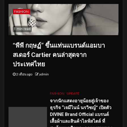
FASHION
1 min read
“พีพี กฤษฏ์” ขึ้นแท่นแบรนด์แอมบา
สเดอร์ Cartier คนล่าสุดจาก
ประเทศไทย
2 เดือน ago
admin
FASHION
UPDATE
จากนักแสดงอายุน้อยสู่เจ้าของ
ธุรกิจ “เจมีไนน์ นรวิชญ์” เปิดตัว
DIVINE Brand Official แบรนด์
เสื้อผ้าและสินค้าไลฟ์สไตล์ ที่