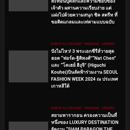
สะท้อนบุคลิกและความชอบของ
เจ้าตัว ผสานความเรียบง่าย แต่
แฝงไปด้วยความสนุก ชิค สตรีท ที่
ขอติดแกลมและเท่ตามแบบฉบับ
EVENT & CONCERT
FASHION
UPDATE
ปังไม่ไหว! 3 พระเอกซีรีส์วายสุด
ฮอต “ฟอร์ด-ฐิติพงศ์”“Nat Chen”
และ “โคเฮย์ ฮิงุจิ” (Higuchi
Kouhei)บินลัดฟ้าร่วมงาน SEOUL
FASHION WEEK 2024 ณ ประเทศ
เกาหลีใต้
EVENT & CONCERT
FASHION
UPDATE
สยามพารากอน ครองความเป็นที่
หนึ่งของ LUXURY DESTINATION
จัดงาน “SIAM PARAGON THE