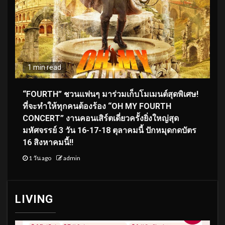
1 min read
“FOURTH” ชวนแฟนๆ มาร่วมเก็บโมเมนต์สุดพิเศษ!
ที่จะทำให้ทุกคนต้องร้อง “OH MY FOURTH
CONCERT” งานคอนเสิร์ตเดี่ยวครั้งยิ่งใหญ่สุด
มหัศจรรย์ 3 วัน 16-17-18 ตุลาคมนี้ ปักหมุดกดบัตร
16 สิงหาคมนี้!!
1 วัน ago
admin
LIVING