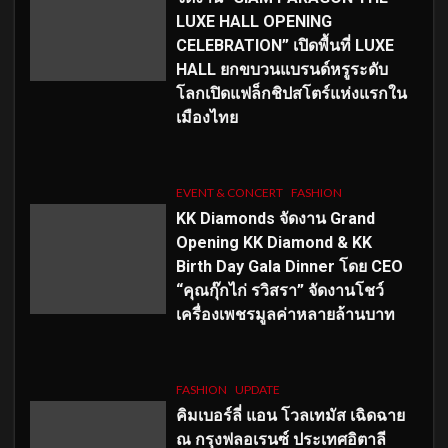
LUXE HALL OPENING
CELEBRATION” เปิดพื้นที่ LUXE
HALL ยกขบวนแบรนด์หรูระดับ
โลกเปิดแฟล็กชิปสโตร์แห่งแรกใน
เมืองไทย
EVENT & CONCERT
FASHION
KK Diamonds จัดงาน Grand
Opening KK Diamond & KK
Birth Day Gala Dinner โดย CEO
“คุณกุ๊กไก่ รวิสรา” จัดงานโชว์
เครื่องเพชรมูลค่าหลายล้านบาท
FASHION
UPDATE
คิมเบอร์ลี่ แอน โวลเทมัส เฉิดฉาย
ณ กรุงฟลอเรนซ์ ประเทศอิตาลี