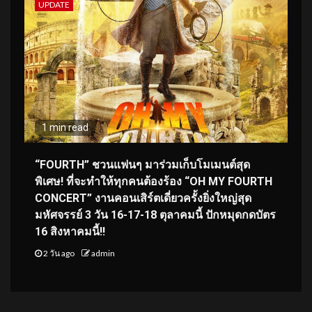
UPDATE
1 min read
“FOURTH” ชวนแฟนๆ มาร่วมเก็บโมเมนต์สุด
พิเศษ! ที่จะทำให้ทุกคนต้องร้อง “OH MY FOURTH
CONCERT” งานคอนเสิร์ตเดี่ยวครั้งยิ่งใหญ่สุด
มหัศจรรย์ 3 วัน 16-17-18 ตุลาคมนี้ ปักหมุดกดบัตร
16 สิงหาคมนี้!!
2 วัน ago
admin