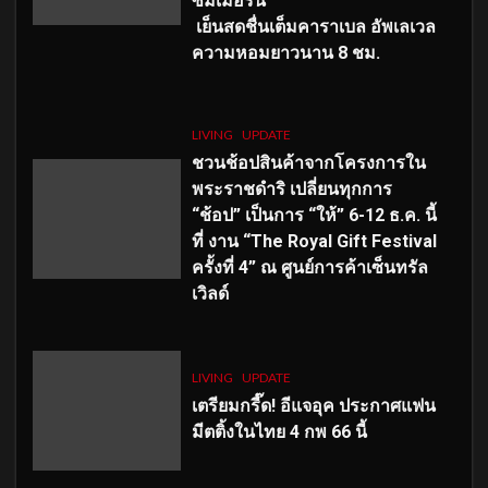
ซัมเมอร์นี้
เย็นสดชื่นเต็มคาราเบล อัพเลเวล
ความหอมยาวนาน
8
ชม.
LIVING
UPDATE
ชวนช้อปสินค้าจากโครงการใน
พระราชดำริ เปลี่ยนทุกการ
“ช้อป” เป็นการ “ให้” 6-12 ธ.ค. นี้
ที่ งาน “The Royal Gift Festival
ครั้งที่ 4” ณ ศูนย์การค้าเซ็นทรัล
เวิลด์
LIVING
UPDATE
เตรียมกรี๊ด! อีแจอุค ประกาศแฟน
มีตติ้งในไทย 4 กพ 66 นี้