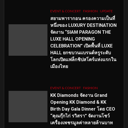
EVENT & CONCERT
FASHION
UPDATE
สยามพารากอน ครองความเป็นที่
หนึ่งของ LUXURY DESTINATION
จัดงาน “SIAM PARAGON THE
LUXE HALL OPENING
CELEBRATION” เปิดพื้นที่ LUXE
HALL ยกขบวนแบรนด์หรูระดับ
โลกเปิดแฟล็กชิปสโตร์แห่งแรกใน
เมืองไทย
EVENT & CONCERT
FASHION
KK Diamonds จัดงาน Grand
Opening KK Diamond & KK
Birth Day Gala Dinner โดย CEO
“คุณกุ๊กไก่ รวิสรา” จัดงานโชว์
เครื่องเพชรมูลค่าหลายล้านบาท