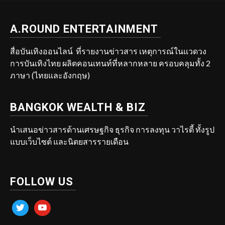
A.ROUND ENTERTAINMENT
สื่อบันเทิงออนไลน์ ที่รายงานข่าวสาร เหตุการณ์ในแวดวง
การบันเทิงไทย ผลิตคอนเทนท์ที่หลากหลาย ครอบคลุมทั้ง 2
ภาษา (ไทยและอังกฤษ)
BANGKOK WEALTH & BIZ
นำเสนอข่าวสารด้านเศรษฐกิจ ธุรกิจ การลงทุน วาไรตี้ ทั้งรูป
แบบเว็บไซต์ และนิตยสารรายเดือน
FOLLOW US
twitter
youtube