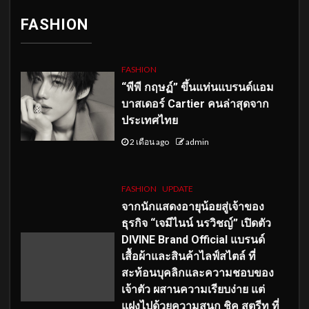
FASHION
FASHION
“พีพี กฤษฏ์” ขึ้นแท่นแบรนด์แอม
บาสเดอร์ Cartier คนล่าสุดจาก
ประเทศไทย
2 เดือน ago
admin
FASHION
UPDATE
จากนักแสดงอายุน้อยสู่เจ้าของ
ธุรกิจ “เจมีไนน์ นรวิชญ์” เปิดตัว
DIVINE Brand Official แบรนด์
เสื้อผ้าและสินค้าไลฟ์สไตล์ ที่
สะท้อนบุคลิกและความชอบของ
เจ้าตัว ผสานความเรียบง่าย แต่
แฝงไปด้วยความสนุก ชิค สตรีท ที่