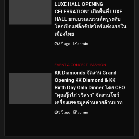
LUXE HALL OPENING
CELEBRATION” เปิดพื้นที่ LUXE
HALL ยกขบวนแบรนด์หรูระดับ
โลกเปิดแฟล็กชิปสโตร์แห่งแรกใน
เมืองไทย
3 ปี ago
admin
EVENT & CONCERT
FASHION
KK Diamonds จัดงาน Grand
Opening KK Diamond & KK
Birth Day Gala Dinner โดย CEO
“คุณกุ๊กไก่ รวิสรา” จัดงานโชว์
เครื่องเพชรมูลค่าหลายล้านบาท
3 ปี ago
admin