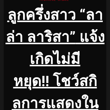
ลูกครึ่งสาว “ลา
ล่า ลาริสา”
แจ้ง
เกิดไม่มี
หยุด
!! โชว์สกิ
ลการแสดงใน