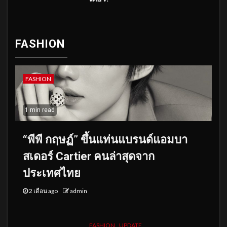
FASHION
FASHION
1 min read
“พีพี กฤษฏ์” ขึ้นแท่นแบรนด์แอมบา
สเดอร์ Cartier คนล่าสุดจาก
ประเทศไทย
2 เดือน ago
admin
FASHION
UPDATE