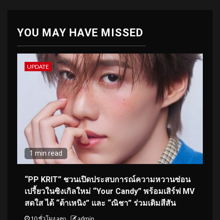
YOU MAY HAVE MISSED
UPDATE
1 min read
“PP KRIT” ชวนเปิดประสบการณ์ความหวานซ่อน
เปรี้ยวในซิงเกิลใหม่ “Your Candy” พร้อมเสิร์ฟ MV
สดใส ได้ “ต้าเหนิง” และ “ณิชา” ร่วมเติมสีสัน
10 ชั่วโมง ago
admin