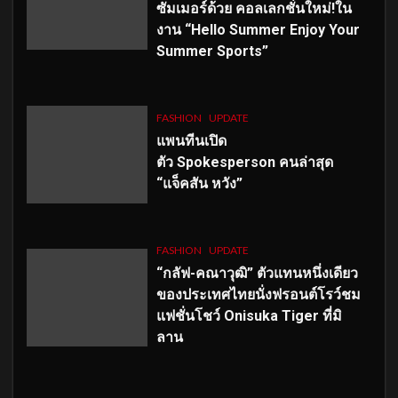
ซัมเมอร์ด้วย คอลเลกชั่นใหม่!ใน
งาน “Hello Summer Enjoy Your
Summer Sports”
FASHION
UPDATE
แพนทีนเปิด
ตัว
Spokesperson คนล่าสุด
“แจ็คสัน หวัง”
FASHION
UPDATE
“กลัฟ-คณาวุฒิ” ตัวแทนหนึ่งเดียว
ของประเทศไทยนั่งฟรอนต์โรว์ชม
แฟชั่นโชว์ Onisuka Tiger ที่มิ
ลาน