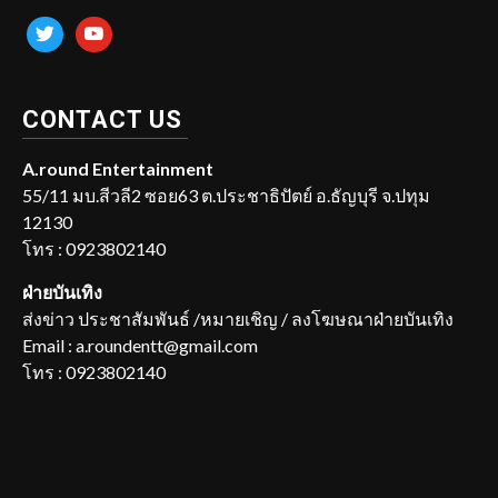
twitter
youtube
CONTACT US
A.round Entertainment
55/11 มบ.สีวลี2 ซอย63 ต.ประชาธิปัตย์ อ.ธัญบุรี จ.ปทุม
12130
โทร : 0923802140
ฝ่ายบันเทิง
ส่งข่าว ประชาสัมพันธ์ /หมายเชิญ / ลงโฆษณาฝ่ายบันเทิง
Email : a.roundentt@gmail.com
โทร : 0923802140