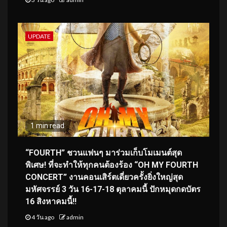
UPDATE
1 min read
“FOURTH” ชวนแฟนๆ มาร่วมเก็บโมเมนต์สุด
พิเศษ! ที่จะทำให้ทุกคนต้องร้อง “OH MY FOURTH
CONCERT” งานคอนเสิร์ตเดี่ยวครั้งยิ่งใหญ่สุด
มหัศจรรย์ 3 วัน 16-17-18 ตุลาคมนี้ ปักหมุดกดบัตร
16 สิงหาคมนี้!!
4 วัน ago
admin