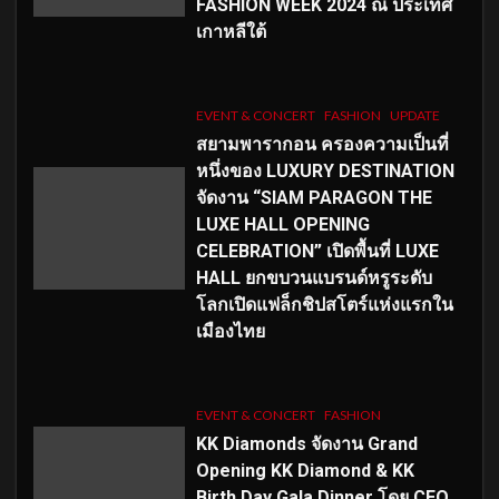
FASHION WEEK 2024 ณ ประเทศ
เกาหลีใต้
EVENT & CONCERT
FASHION
UPDATE
สยามพารากอน ครองความเป็นที่
หนึ่งของ LUXURY DESTINATION
จัดงาน “SIAM PARAGON THE
LUXE HALL OPENING
CELEBRATION” เปิดพื้นที่ LUXE
HALL ยกขบวนแบรนด์หรูระดับ
โลกเปิดแฟล็กชิปสโตร์แห่งแรกใน
เมืองไทย
EVENT & CONCERT
FASHION
KK Diamonds จัดงาน Grand
Opening KK Diamond & KK
Birth Day Gala Dinner โดย CEO