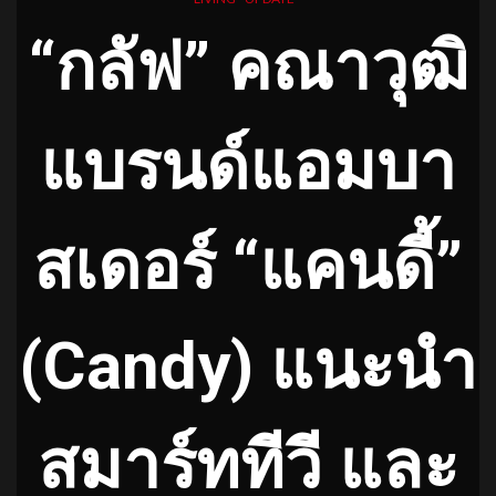
“กลัฟ” คณาวุฒิ
แบรนด์แอมบา
สเดอร์
“แคนดี้”
(Candy)
แนะนำ
สมาร์ททีวี และ