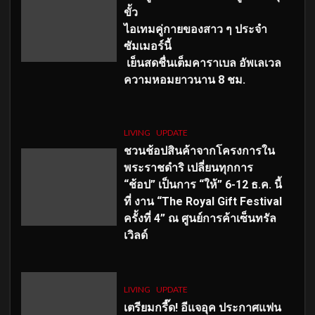
ขั้ว
ไอเทมคู่กายของสาว ๆ ประจำ
ซัมเมอร์นี้
เย็นสดชื่นเต็มคาราเบล อัพเลเวล
ความหอมยาวนาน
8
ชม.
LIVING
UPDATE
ชวนช้อปสินค้าจากโครงการใน
พระราชดำริ เปลี่ยนทุกการ
“ช้อป” เป็นการ “ให้” 6-12 ธ.ค. นี้
ที่ งาน “The Royal Gift Festival
ครั้งที่ 4” ณ ศูนย์การค้าเซ็นทรัล
เวิลด์
LIVING
UPDATE
เตรียมกรี๊ด! อีแจอุค ประกาศแฟน