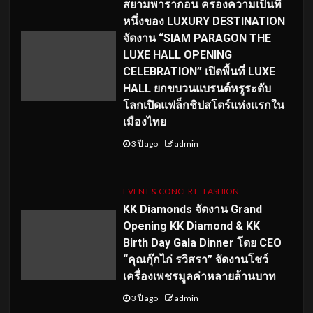
สยามพารากอน ครองความเป็นที่
หนึ่งของ LUXURY DESTINATION
จัดงาน “SIAM PARAGON THE
LUXE HALL OPENING
CELEBRATION” เปิดพื้นที่ LUXE
HALL ยกขบวนแบรนด์หรูระดับ
โลกเปิดแฟล็กชิปสโตร์แห่งแรกใน
เมืองไทย
3 ปี ago
admin
EVENT & CONCERT
FASHION
KK Diamonds จัดงาน Grand
Opening KK Diamond & KK
Birth Day Gala Dinner โดย CEO
“คุณกุ๊กไก่ รวิสรา” จัดงานโชว์
เครื่องเพชรมูลค่าหลายล้านบาท
3 ปี ago
admin