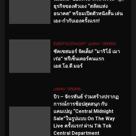
ธุรกิจของตัวเอง “สลัดแห่ง
อนาคต” พร้อมเปิดตัวหนังสั้น เล่น
เอง-กำกับเองครั้งแรก!
EVENT & CONCERT
LIVING
UPDATE
ซัคเซสมอร์ จัดเต็ม
!
“มาริโอ้ เมา
เร่อ” พรีเซ็นเตอร์คนแรก
เอส
.โอ.ดี มอร์
LIVING
UPDATE
บิว – จักรพันธ์ ร่วมสร้างปรากฏ
การณ์การช้อปสุดสนุก กับ
แคมเปญ “Central Midnight
Sale”ในรูปแบบ On The Way
Live ครั้งแรก! ผ่าน Tik Tok
Central Department