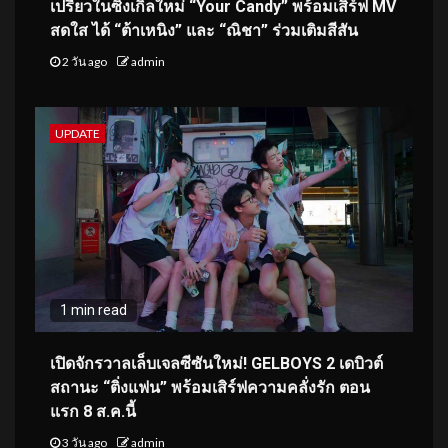
เปรี้ยวในซิงเกิลใหม่ “Your Candy” พร้อมเสิร์ฟ MV
สดใส ได้ “ต้าเหนิง” และ “ณิชา” ร่วมเติมสีสัน
2 วัน ago
admin
UPDATE
1 min read
เปิดจักรวาลเล็บเจลซีซันใหม่! GELBOYS 2 เดบิวต์
สถานะ “ติ่งแฟน” พร้อมเสิร์ฟความคลั่งรัก ตอน
แรก 8 ส.ค.นี้
3 วัน ago
admin