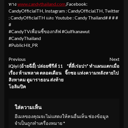
ทาง
www.candythailand.com
,Facebook:
CandyOfficialTH, Instagram : CandyOfficial.TH, Twitter
: CandyOfficialTH และ Youtube : Candy Thailand# # # #
#
#CandyTVเพื่อนซี้ของกลัฟ #Gulfkanawut
#CandyThailand
#PublicHit_PR
Continue
Previous
Next
iQiyi (อ้ายฉีอี้) ปล่อยซีรีส์ 11
“ตี๋ลี่เร่อปา” ทำแผนแตกเมื่อ
Reading
เรื่อง ห้ามพลาด ตลอดเดือน
จิ๊กซอ แห่งความหลังหายไป
สิงหาคม
ดูมาราธอน ส่งท้าย
โอลิมปิค
ใส่ความเห็น
อีเมลของคุณจะไม่แสดงให้คนอื่นเห็น
ช่องข้อมูล
จำเป็นถูกทำเครื่องหมาย
*