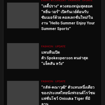
EVENT & CONCERT
FASHION
UPDATE
“เลดี้ปราง” ควงสองหนุ่มสุดฮอต
“หยิ่น-วอร์” เปิดรันเวย์ต้อนรับ
ซัมเมอร์ด้วย คอลเลกชั่นใหม่!ใน
งาน “Hello Summer Enjoy Your
Summer Sports”
FASHION
UPDATE
แพนทีนเปิด
ตัว
Spokesperson คนล่าสุด
“แจ็คสัน หวัง”
FASHION
UPDATE
“กลัฟ-คณาวุฒิ” ตัวแทนหนึ่งเดียว
ของประเทศไทยนั่งฟรอนต์โรว์ชม
แฟชั่นโชว์ Onisuka Tiger ที่มิ
ลาน