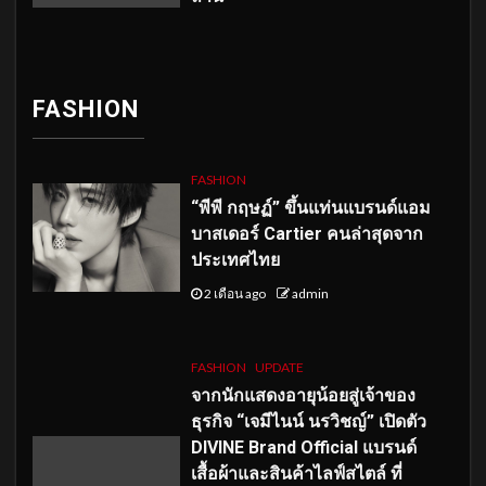
FASHION
FASHION
“พีพี กฤษฏ์” ขึ้นแท่นแบรนด์แอม
บาสเดอร์ Cartier คนล่าสุดจาก
ประเทศไทย
2 เดือน ago
admin
FASHION
UPDATE
จากนักแสดงอายุน้อยสู่เจ้าของ
ธุรกิจ “เจมีไนน์ นรวิชญ์” เปิดตัว
DIVINE Brand Official แบรนด์
เสื้อผ้าและสินค้าไลฟ์สไตล์ ที่