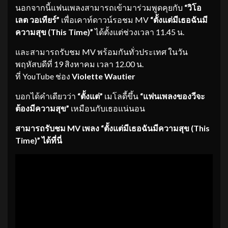
นอกจากนี้แฟนเพลงสามารถเข้ามาร่วมพูดคุยกับ
“วิโอ
เลต วอเทียร์”
เพื่อเคาท์ดาวน์รอชม MV
“ตั้งแต่มีเธอฉันมี
ความสุข (This Time)”
ได้ตั้งแต่ช่วงเวลา 11.45 น.
และสามารถรับชม MV พร้อมกันทั่วประเทศ ในวัน
พฤหัสบดีที่ 19 สิงหาคม เวลา 12.00 น.
ที่ YouTube ช่อง
Violette Wautier
บอกได้คำเดียวว่า
“ตั้งแต่”
เมโลดี้ขึ้น
“แฟนเพลงของวีจะ
ต้องมีความสุข”
เหมือนกับเธอแน่นอน
สามารถรับชม MV เพลง “ตั้งแต่มีเธอฉันมีความสุข (This
Time)” ได้ที่นี่