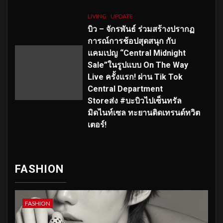
LIVING
UPDATE
บิว – จักรพันธ์ ร่วมสร้างปรากฏ
การณ์การช้อปสุดสนุก กับ
แคมเปญ “Central Midnight
Sale”ในรูปแบบ On The Way
Live ครั้งแรก! ผ่าน Tik Tok
Central Department
Storeส่ง #บะบิวไปเซ็นทรัล
มิดไนท์เซล ทะยานติดเทรนด์ทวิต
เตอร์!
FASHION
FASHION