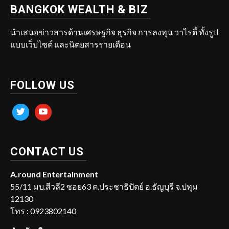
BANGKOK WEALTH & BIZ
นำเสนอข่าวสารด้านเศรษฐกิจ ธุรกิจ การลงทุน วาไรตี้ ทั้งรูป
แบบเว็บไซต์ และนิตยสารรายเดือน
FOLLOW US
twitter
youtube
CONTACT US
A.round Entertainment
55/11 มบ.สีวลี2 ซอย63 ต.ประชาธิปัตย์ อ.ธัญบุรี จ.ปทุม
12130
โทร : 0923802140