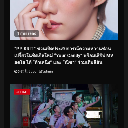
1 min read
“PP KRIT” ชวนเปิดประสบการณ์ความหวานซ่อน
เปรี้ยวในซิงเกิลใหม่ “Your Candy” พร้อมเสิร์ฟ MV
สดใส ได้ “ต้าเหนิง” และ “ณิชา” ร่วมเติมสีสัน
5 ชั่วโมง ago
admin
UPDATE