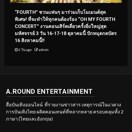
“FOURTH” ชวนแฟนๆ มาร่วมเก็บโมเมนต์สุด
พิเศษ! ที่จะทำให้ทุกคนต้องร้อง “OH MY FOURTH
CONCERT” งานคอนเสิร์ตเดี่ยวครั้งยิ่งใหญ่สุด
มหัศจรรย์ 3 วัน 16-17-18 ตุลาคมนี้ ปักหมุดกดบัตร
16 สิงหาคมนี้!!
2 วัน ago
admin
A.ROUND ENTERTAINMENT
สื่อบันเทิงออนไลน์ ที่รายงานข่าวสาร เหตุการณ์ในแวดวง
การบันเทิงไทย ผลิตคอนเทนท์ที่หลากหลาย ครอบคลุมทั้ง 2
ภาษา (ไทยและอังกฤษ)