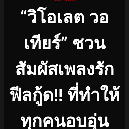
“วิโอเลต วอ
เทียร์” ชวน
สัมผัสเพลงรัก
ฟีลกู้ด!! ที่ทำให้
ทุกคนอบอุ่น