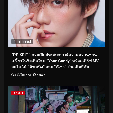
1 min read
“PP KRIT” ชวนเปิดประสบการณ์ความหวานซ่อน
เปรี้ยวในซิงเกิลใหม่ “Your Candy” พร้อมเสิร์ฟ MV
สดใส ได้ “ต้าเหนิง” และ “ณิชา” ร่วมเติมสีสัน
5 ชั่วโมง ago
admin
UPDATE