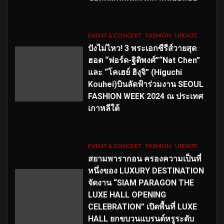
EVENT & CONCERT
FASHION
UPDATE
ปังไม่ไหว! 3 พระเอกซีรีส์วายสุด
ฮอต “ฟอร์ด-ฐิติพงศ์”“Nat Chen”
และ “โคเฮย์ ฮิงุจิ” (Higuchi
Kouhei)บินลัดฟ้าร่วมงาน SEOUL
FASHION WEEK 2024 ณ ประเทศ
เกาหลีใต้
EVENT & CONCERT
FASHION
UPDATE
สยามพารากอน ครองความเป็นที่
หนึ่งของ LUXURY DESTINATION
จัดงาน “SIAM PARAGON THE
LUXE HALL OPENING
CELEBRATION” เปิดพื้นที่ LUXE
HALL ยกขบวนแบรนด์หรูระดับ