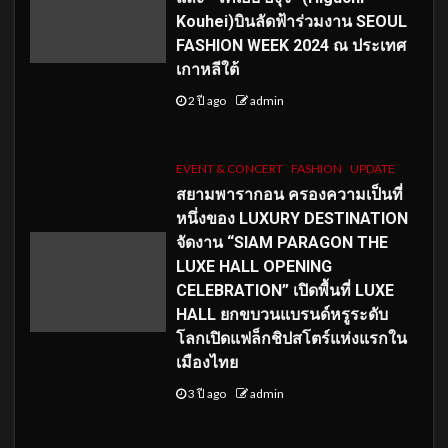
Kouhei)บินลัดฟ้าร่วมงาน SEOUL
FASHION WEEK 2024 ณ ประเทศ
เกาหลีใต้
2 ปี ago
admin
EVENT & CONCERT
FASHION
UPDATE
สยามพารากอน ครองความเป็นที่
หนึ่งของ LUXURY DESTINATION
จัดงาน “SIAM PARAGON THE
LUXE HALL OPENING
CELEBRATION” เปิดพื้นที่ LUXE
HALL ยกขบวนแบรนด์หรูระดับ
โลกเปิดแฟล็กชิปสโตร์แห่งแรกใน
เมืองไทย
3 ปี ago
admin