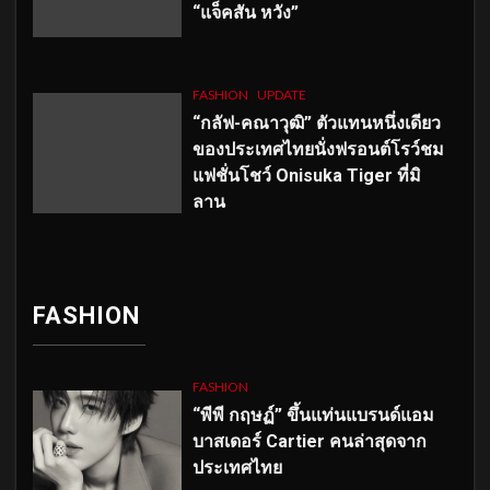
“แจ็คสัน หวัง”
FASHION
UPDATE
“กลัฟ-คณาวุฒิ” ตัวแทนหนึ่งเดียว
ของประเทศไทยนั่งฟรอนต์โรว์ชม
แฟชั่นโชว์ Onisuka Tiger ที่มิ
ลาน
FASHION
FASHION
“พีพี กฤษฏ์” ขึ้นแท่นแบรนด์แอม
บาสเดอร์ Cartier คนล่าสุดจาก
ประเทศไทย