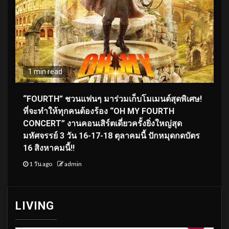
1 min read
“FOURTH” ชวนแฟนๆ มาร่วมเก็บโมเมนต์สุดพิเศษ!
ที่จะทำให้ทุกคนต้องร้อง “OH MY FOURTH
CONCERT” งานคอนเสิร์ตเดี่ยวครั้งยิ่งใหญ่สุด
มหัศจรรย์ 3 วัน 16-17-18 ตุลาคมนี้ ปักหมุดกดบัตร
16 สิงหาคมนี้!!
1 วัน ago
admin
LIVING