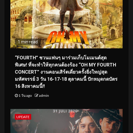
1 min read
“FOURTH” ชวนแฟนๆ มาร่วมเก็บโมเมนต์สุด
พิเศษ! ที่จะทำให้ทุกคนต้องร้อง “OH MY FOURTH
CONCERT” งานคอนเสิร์ตเดี่ยวครั้งยิ่งใหญ่สุด
มหัศจรรย์ 3 วัน 16-17-18 ตุลาคมนี้ ปักหมุดกดบัตร
16 สิงหาคมนี้!!
1 วัน ago
admin
UPDATE