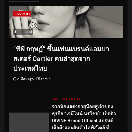
FASHION
1 min read
“พีพี กฤษฏ์” ขึ้นแท่นแบรนด์แอมบา
สเดอร์ Cartier คนล่าสุดจาก
ประเทศไทย
2 เดือน ago
admin
FASHION
UPDATE
จากนักแสดงอายุน้อยสู่เจ้าของ
ธุรกิจ “เจมีไนน์ นรวิชญ์” เปิดตัว
DIVINE Brand Official แบรนด์
เสื้อผ้าและสินค้าไลฟ์สไตล์ ที่