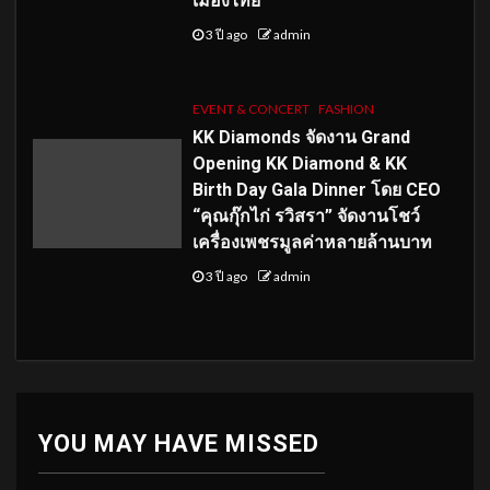
เมืองไทย
3 ปี ago
admin
EVENT & CONCERT
FASHION
KK Diamonds จัดงาน Grand
Opening KK Diamond & KK
Birth Day Gala Dinner โดย CEO
“คุณกุ๊กไก่ รวิสรา” จัดงานโชว์
เครื่องเพชรมูลค่าหลายล้านบาท
3 ปี ago
admin
YOU MAY HAVE MISSED