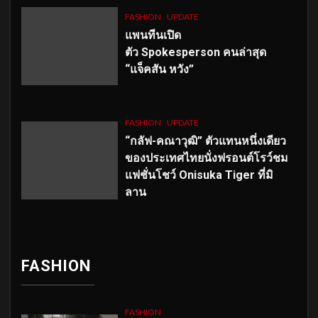
FASHION
UPDATE
แพนทีนเปิด
ตัว
Spokesperson คนล่าสุด
“แจ็คสัน หวัง”
FASHION
UPDATE
“กลัฟ-คณาวุฒิ” ตัวแทนหนึ่งเดียว
ของประเทศไทยนั่งฟรอนต์โรว์ชม
แฟชั่นโชว์ Onisuka Tiger ที่มิ
ลาน
FASHION
FASHION