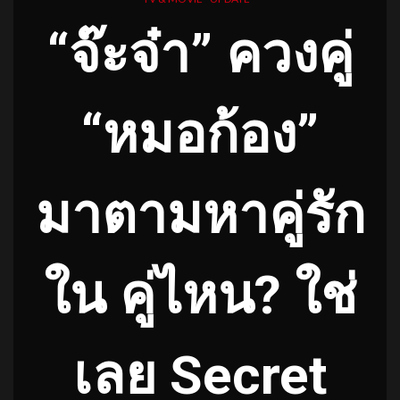
“จ๊ะจ๋า” ควงคู่
“หมอก้อง”
มาตามหาคู่รัก
ใน คู่ไหน? ใช่
เลย Secret