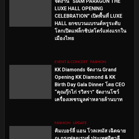
จัดงาน “SIAM PARAGON THE
LUXE HALL OPENING
CELEBRATION” เปิดพื้นที่ LUXE
HALL ยกขบวนแบรนด์หรูระดับ
โลกเปิดแฟล็กชิปสโตร์แห่งแรกใน
เมืองไทย
EVENT & CONCERT
FASHION
KK Diamonds จัดงาน Grand
Opening KK Diamond & KK
Birth Day Gala Dinner โดย CEO
“คุณกุ๊กไก่ รวิสรา” จัดงานโชว์
เครื่องเพชรมูลค่าหลายล้านบาท
FASHION
UPDATE
คิมเบอร์ลี่ แอน โวลเทมัส เฉิดฉาย
ณ กรุงฟลอเรนซ์ ประเทศอิตาลี