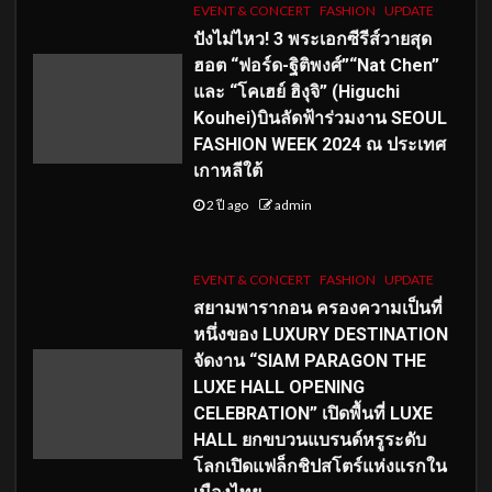
EVENT & CONCERT
FASHION
UPDATE
ปังไม่ไหว! 3 พระเอกซีรีส์วายสุด
ฮอต “ฟอร์ด-ฐิติพงศ์”“Nat Chen”
และ “โคเฮย์ ฮิงุจิ” (Higuchi
Kouhei)บินลัดฟ้าร่วมงาน SEOUL
FASHION WEEK 2024 ณ ประเทศ
เกาหลีใต้
2 ปี ago
admin
EVENT & CONCERT
FASHION
UPDATE
สยามพารากอน ครองความเป็นที่
หนึ่งของ LUXURY DESTINATION
จัดงาน “SIAM PARAGON THE
LUXE HALL OPENING
CELEBRATION” เปิดพื้นที่ LUXE
HALL ยกขบวนแบรนด์หรูระดับ
โลกเปิดแฟล็กชิปสโตร์แห่งแรกใน