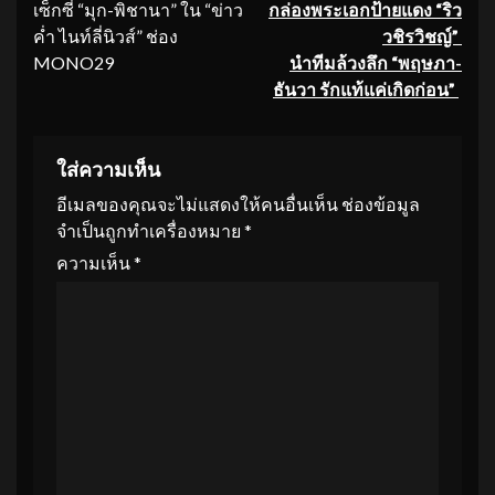
เซ็กซี่ “มุก-พิชานา” ใน “ข่าว
กล่องพระเอกป้ายแดง “ริว
ค่ำ ไนท์ลี่นิวส์” ช่อง
วชิรวิชญ์”
MONO29
นำทีมล้วงลึก “พฤษภา-
ธันวา รักแท้แค่เกิดก่อน”
ใส่ความเห็น
อีเมลของคุณจะไม่แสดงให้คนอื่นเห็น
ช่องข้อมูล
จำเป็นถูกทำเครื่องหมาย
*
ความเห็น
*