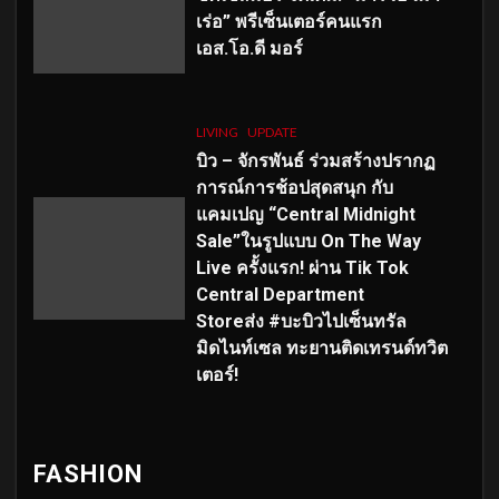
เร่อ” พรีเซ็นเตอร์คนแรก
เอส
.โอ.ดี มอร์
LIVING
UPDATE
บิว – จักรพันธ์ ร่วมสร้างปรากฏ
การณ์การช้อปสุดสนุก กับ
แคมเปญ “Central Midnight
Sale”ในรูปแบบ On The Way
Live ครั้งแรก! ผ่าน Tik Tok
Central Department
Storeส่ง #บะบิวไปเซ็นทรัล
มิดไนท์เซล ทะยานติดเทรนด์ทวิต
เตอร์!
FASHION