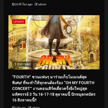
20 ชั่วโมง ago
admin
UPDATE
1 min read
“FOURTH” ชวนแฟนๆ มาร่วมเก็บโมเมนต์สุด
พิเศษ! ที่จะทำให้ทุกคนต้องร้อง “OH MY FOURTH
CONCERT” งานคอนเสิร์ตเดี่ยวครั้งยิ่งใหญ่สุด
มหัศจรรย์ 3 วัน 16-17-18 ตุลาคมนี้ ปักหมุดกดบัตร
16 สิงหาคมนี้!!
2 วัน ago
admin