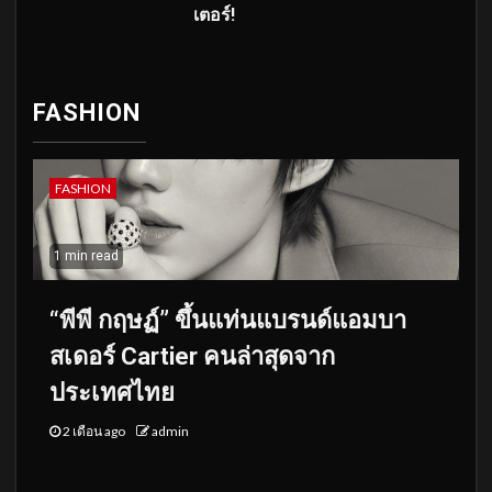
เตอร์!
FASHION
FASHION
1 min read
“พีพี กฤษฏ์” ขึ้นแท่นแบรนด์แอมบา
สเดอร์ Cartier คนล่าสุดจาก
ประเทศไทย
2 เดือน ago
admin