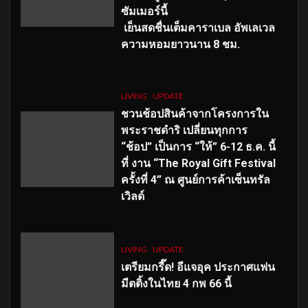
ซัมเมอร์นี้
เย็นสดชื่นเต็มคาราเบล อัพเลเวล
ความหอมยาวนาน
8
ชม.
LIVING
UPDATE
ชวนช้อปสินค้าจากโครงการใน
พระราชดำริ เปลี่ยนทุกการ
“ช้อป” เป็นการ “ให้” 6-12 ธ.ค. นี้
ที่ งาน “The Royal Gift Festival
ครั้งที่ 4” ณ ศูนย์การค้าเซ็นทรัล
เวิลด์
LIVING
UPDATE
เตรียมกรี๊ด! อีแจอุค ประกาศแฟน
มีตติ้งในไทย 4 กพ 66 นี้