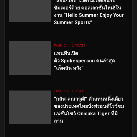
“หยิ่น-วอร์” เปิดรันเวย์ต้อนรับ
ซัมเมอร์ด้วย คอลเลกชั่นใหม่!ใน
งาน “Hello Summer Enjoy Your
Summer Sports”
FASHION
UPDATE
แพนทีนเปิด
ตัว
Spokesperson คนล่าสุด
“แจ็คสัน หวัง”
FASHION
UPDATE
“กลัฟ-คณาวุฒิ” ตัวแทนหนึ่งเดียว
ของประเทศไทยนั่งฟรอนต์โรว์ชม
แฟชั่นโชว์ Onisuka Tiger ที่มิ
ลาน