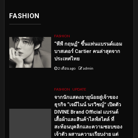
FASHION
FASHION
“พีพี กฤษฏ์” ขึ้นแท่นแบรนด์แอม
บาสเดอร์ Cartier คนล่าสุดจาก
ประเทศไทย
2 เดือน ago
admin
FASHION
UPDATE
จากนักแสดงอายุน้อยสู่เจ้าของ
ธุรกิจ “เจมีไนน์ นรวิชญ์” เปิดตัว
DIVINE Brand Official แบรนด์
เสื้อผ้าและสินค้าไลฟ์สไตล์ ที่
สะท้อนบุคลิกและความชอบของ
เจ้าตัว ผสานความเรียบง่าย แต่