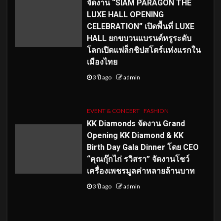
จัดงาน “SIAM PARAGON THE
LUXE HALL OPENING
CELEBRATION” เปิดพื้นที่ LUXE
HALL ยกขบวนแบรนด์หรูระดับ
โลกเปิดแฟล็กชิปสโตร์แห่งแรกใน
เมืองไทย
3 ปี ago
admin
EVENT & CONCERT
FASHION
KK Diamonds จัดงาน Grand
Opening KK Diamond & KK
Birth Day Gala Dinner โดย CEO
“คุณกุ๊กไก่ รวิสรา” จัดงานโชว์
เครื่องเพชรมูลค่าหลายล้านบาท
3 ปี ago
admin