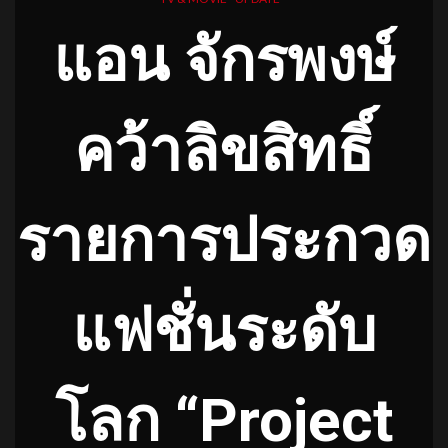
แอน จักรพงษ์
คว้าลิขสิทธิ์
รายการประกวด
แฟชั่
นระดับ
โลก
“Project