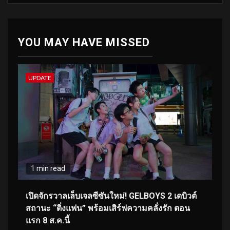
YOU MAY HAVE MISSED
UPDATE
1 min read
เปิดจักรวาลเล็บเจลซีซันใหม่! GELBOYS 2 เดบิวต์
สถานะ “ติ่งแฟน” พร้อมเสิร์ฟความคลั่งรัก ตอน
แรก 8 ส.ค.นี้