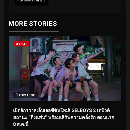
MORE STORIES
UPDATE
1 min read
เปิดจักรวาลเล็บเจลซีซันใหม่! GELBOYS 2 เดบิวต์
สถานะ “ติ่งแฟน” พร้อมเสิร์ฟความคลั่งรัก ตอนแรก
8 ส.ค.นี้