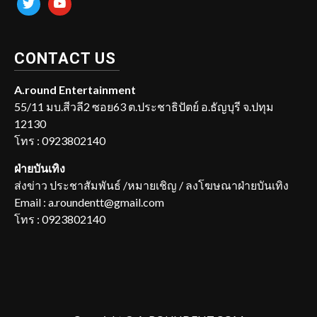
CONTACT US
A.round Entertainment
55/11 มบ.สีวลี2 ซอย63 ต.ประชาธิปัตย์ อ.ธัญบุรี จ.ปทุม
12130
โทร : 0923802140
ฝ่ายบันเทิง
ส่งข่าว ประชาสัมพันธ์ /หมายเชิญ / ลงโฆษณาฝ่ายบันเทิง
Email : a.roundentt@gmail.com
โทร : 0923802140