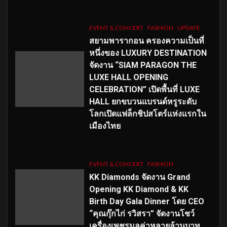
EVENT & CONCERT
FASHION
UPDATE
สยามพารากอน ครองความเป็นที่
หนึ่งของ LUXURY DESTINATION
จัดงาน “SIAM PARAGON THE
LUXE HALL OPENING
CELEBRATION” เปิดพื้นที่ LUXE
HALL ยกขบวนแบรนด์หรูระดับ
โลกเปิดแฟล็กชิปสโตร์แห่งแรกใน
เมืองไทย
EVENT & CONCERT
FASHION
KK Diamonds จัดงาน Grand
Opening KK Diamond & KK
Birth Day Gala Dinner โดย CEO
“คุณกุ๊กไก่ รวิสรา” จัดงานโชว์
เครื่องเพชรมูลค่าหลายล้านบาท