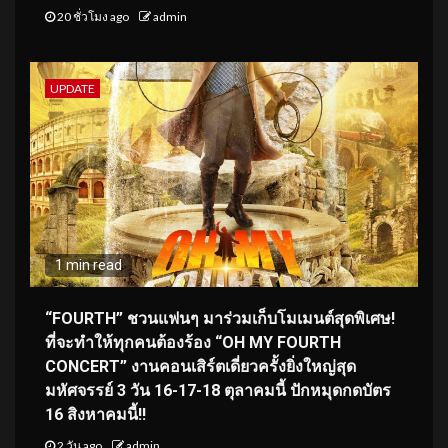
20 ชั่วโมง ago
admin
UPDATE
1 min read
“FOURTH” ชวนแฟนๆ มาร่วมเก็บโมเมนต์สุดพิเศษ!
ที่จะทำให้ทุกคนต้องร้อง “OH MY FOURTH
CONCERT” งานคอนเสิร์ตเดี่ยวครั้งยิ่งใหญ่สุด
มหัศจรรย์ 3 วัน 16-17-18 ตุลาคมนี้ ปักหมุดกดบัตร
16 สิงหาคมนี้!!
2 วัน ago
admin