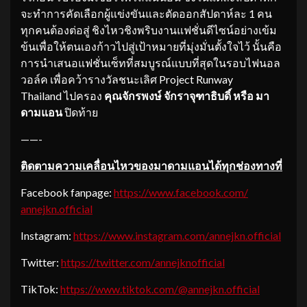
จะทำการคัดเลือกผู้แข่งขันและตัดออกสัปดาห์ละ 1 คน
ทุกคนต้องต่อสู่ ชิงไหวชิงพริบงานแฟชั่นดีไซน์อย่างเข้ม
ข้นเพื่อให้ตนเองก้าวไปสู่เป้าหมายที่มุ่งมั่นตั้งใจไว้ นั้นคือ
การนำเสนอแฟชั่นเซ็ทที่สมบูรณ์แบบที่สุดในรอบไฟนอล
วอล์ค เพื่อคว้ารางวัลชนะเลิศ Project Runway
Thailand ไปครอง
คุณจักรพงษ์ จักราจุฑาธิบดิ์ หรือ มา
ดามแอน
ปิดท้าย
——-
ติดตามความเคลื่
อนไหวของมาดามแอนได้ทุกช่
องทางที่
Facebook fanpage:
https://www.facebook.com/
annejkn.official
Instagram:
https://www.instagram.com/
annejkn.official
Twitter:
https://twitter.com/
annejknofficial
TikTok:
https://www.tiktok.com/@
annejkn.official