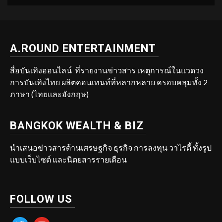
A.ROUND ENTERTAINMENT
สื่อบันเทิงออนไลน์ ที่รายงานข่าวสาร เหตุการณ์ในแวดวง
การบันเทิงไทย ผลิตคอนเทนท์ที่หลากหลาย ครอบคลุมทั้ง 2
ภาษา (ไทยและอังกฤษ)
BANGKOK WEALTH & BIZ
นำเสนอข่าวสารด้านเศรษฐกิจ ธุรกิจ การลงทุน วาไรตี้ ทั้งรูป
แบบเว็บไซต์ และนิตยสารรายเดือน
FOLLOW US
twitter
youtube