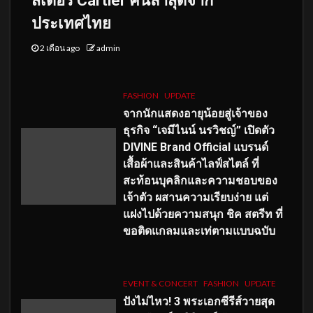
สเดอร์ Cartier คนล่าสุดจาก
ประเทศไทย
2 เดือน ago
admin
FASHION
UPDATE
จากนักแสดงอายุน้อยสู่เจ้าของ
ธุรกิจ “เจมีไนน์ นรวิชญ์” เปิดตัว
DIVINE Brand Official แบรนด์
เสื้อผ้าและสินค้าไลฟ์สไตล์ ที่
สะท้อนบุคลิกและความชอบของ
เจ้าตัว ผสานความเรียบง่าย แต่
แฝงไปด้วยความสนุก ชิค สตรีท ที่
ขอติดแกลมและเท่ตามแบบฉบับ
EVENT & CONCERT
FASHION
UPDATE
ปังไม่ไหว! 3 พระเอกซีรีส์วายสุด