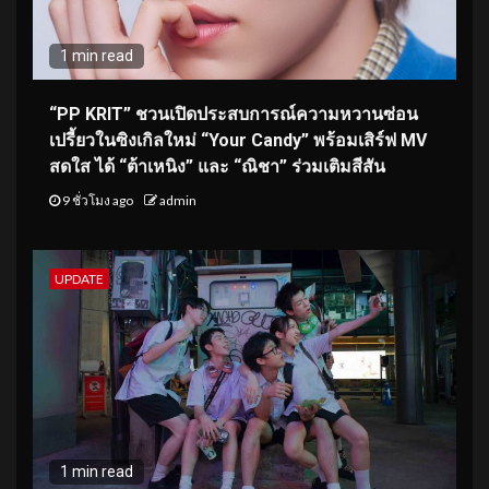
1 min read
“PP KRIT” ชวนเปิดประสบการณ์ความหวานซ่อน
เปรี้ยวในซิงเกิลใหม่ “Your Candy” พร้อมเสิร์ฟ MV
สดใส ได้ “ต้าเหนิง” และ “ณิชา” ร่วมเติมสีสัน
9 ชั่วโมง ago
admin
UPDATE
1 min read