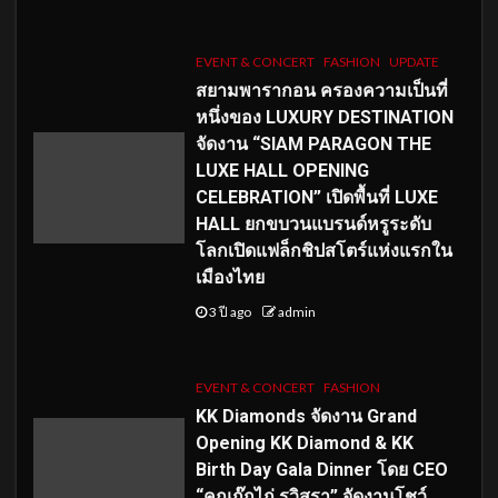
EVENT & CONCERT
FASHION
UPDATE
สยามพารากอน ครองความเป็นที่
หนึ่งของ LUXURY DESTINATION
จัดงาน “SIAM PARAGON THE
LUXE HALL OPENING
CELEBRATION” เปิดพื้นที่ LUXE
HALL ยกขบวนแบรนด์หรูระดับ
โลกเปิดแฟล็กชิปสโตร์แห่งแรกใน
เมืองไทย
3 ปี ago
admin
EVENT & CONCERT
FASHION
KK Diamonds จัดงาน Grand
Opening KK Diamond & KK
Birth Day Gala Dinner โดย CEO
“คุณกุ๊กไก่ รวิสรา” จัดงานโชว์