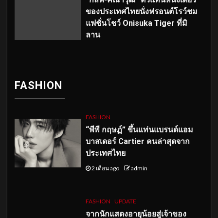
ของประเทศไทยนั่งฟรอนต์โรว์ชม
แฟชั่นโชว์ Onisuka Tiger ที่มิ
ลาน
FASHION
FASHION
“พีพี กฤษฏ์” ขึ้นแท่นแบรนด์แอม
บาสเดอร์ Cartier คนล่าสุดจาก
ประเทศไทย
2 เดือน ago
admin
FASHION
UPDATE
จากนักแสดงอายุน้อยสู่เจ้าของ