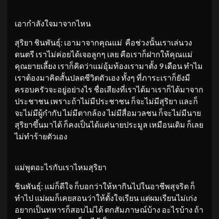
เอากำลังใจมาจากไหน
สุริยา ชินพันธุ์: เอามาจากคุณแม่ คือช่วงนั้นเราเล่นวง
ดนตรี เราไม่ค่อยได้เจอลูกๆ เลย คือเราก็ฝากให้คุณแม่
คุณยายเลี้ยง เราก็คิดว่าแม่อุ้มท้องเรามาตั้ง 9 เดือน ทำไม
เราต้องมาคิดสั้นปลดชีวิตตัวเอง ทั้งๆ ที่ภาระเราก็ยังมี
ครอบครัวจะอยู่อย่างไร ชื่อเสียงที่เราได้มาเราก็ได้มาจาก
ประชาชน เพราะถ้าไม่มีประชาชน ก็จะไม่มีสุริยา และก็
จะไม่มีผู้กำกับ ไม่มีตากล้อง ไม่มีสื่อมวลชน ก็จะไม่มีนาย
สุริยาขึ้นมาได้ ก็คงเป็นได้แค่นายประมูล เหมือนเดิม ก็เลย
ไม่ทำร้ายตัวเอง
แม่พูดอะไรกับเราไหมสุริยา
ชินพันธุ์: แม่ก็ดีใจ ก็บอกว่าให้หากินไปในอาชีพสุจริต ก็
ทำไป แม่ผมก็เคยสอนว่าให้ตั้งใจเรียน แต่ผมเรียนไม่เก่ง
อยากเป็นทหารก็สอบไม่ได้ ตกสัมภาษณ์บ้าง อะไรบ้าง ถ้า