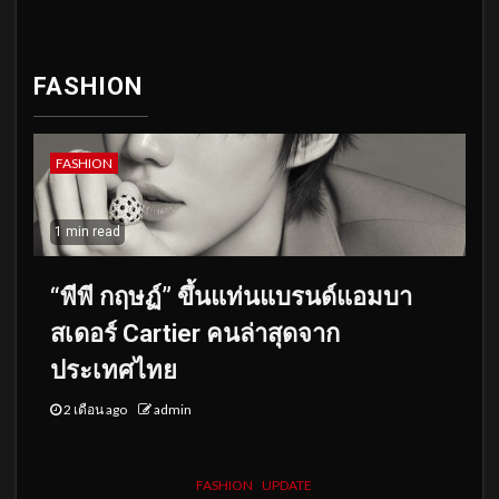
FASHION
FASHION
1 min read
“พีพี กฤษฏ์” ขึ้นแท่นแบรนด์แอมบา
สเดอร์ Cartier คนล่าสุดจาก
ประเทศไทย
2 เดือน ago
admin
FASHION
UPDATE