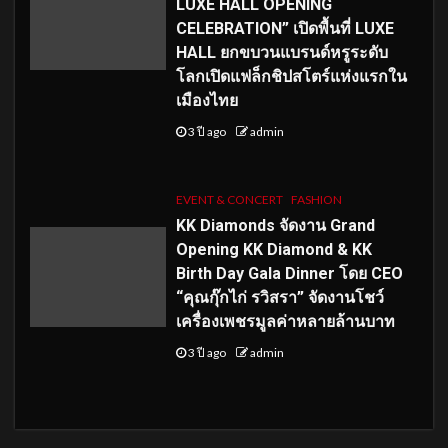
LUXE HALL OPENING
CELEBRATION” เปิดพื้นที่ LUXE
HALL ยกขบวนแบรนด์หรูระดับ
โลกเปิดแฟล็กชิปสโตร์แห่งแรกใน
เมืองไทย
3 ปี ago
admin
EVENT & CONCERT
FASHION
KK Diamonds จัดงาน Grand
Opening KK Diamond & KK
Birth Day Gala Dinner โดย CEO
“คุณกุ๊กไก่ รวิสรา” จัดงานโชว์
เครื่องเพชรมูลค่าหลายล้านบาท
3 ปี ago
admin