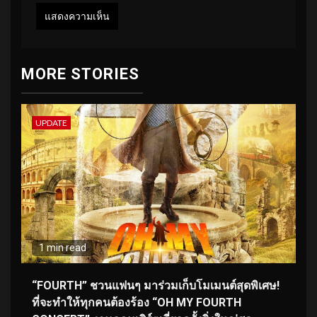
MORE STORIES
UPDATE
1 min read
“FOURTH” ชวนแฟนๆ มาร่วมเก็บโมเมนต์สุดพิเศษ!
ที่จะทำให้ทุกคนต้องร้อง “OH MY FOURTH