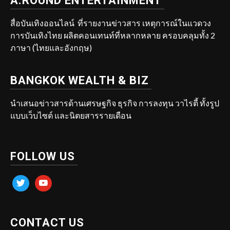
A.ROUND ENTERTAINMENT
สื่อบันเทิงออนไลน์ ที่รายงานข่าวสาร เหตุการณ์ในแวดวง
การบันเทิงไทย ผลิตคอนเทนท์ที่หลากหลาย ครอบคลุมทั้ง 2
ภาษา (ไทยและอังกฤษ)
BANGKOK WEALTH & BIZ
นำเสนอข่าวสารด้านเศรษฐกิจ ธุรกิจ การลงทุน วาไรตี้ ทั้งรูป
แบบเว็บไซต์ และนิตยสารรายเดือน
FOLLOW US
twitter
youtube
CONTACT US