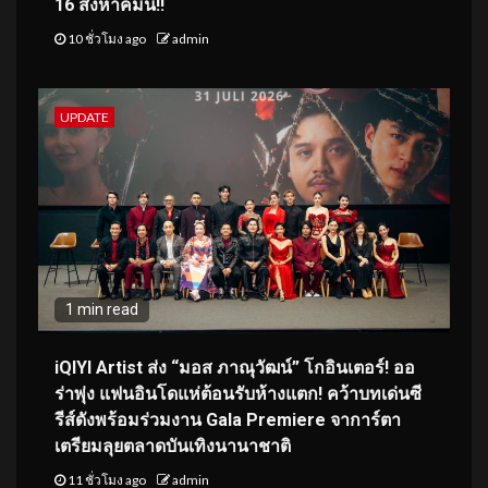
16 สิงหาคมนี้!!
10 ชั่วโมง ago
admin
UPDATE
1 min read
iQIYI Artist ส่ง “มอส ภาณุวัฒน์” โกอินเตอร์! ออ
ร่าพุ่ง แฟนอินโดแห่ต้อนรับห้างแตก! คว้าบทเด่นซี
รีส์ดังพร้อมร่วมงาน Gala Premiere จาการ์ตา
เตรียมลุยตลาดบันเทิงนานาชาติ
11 ชั่วโมง ago
admin