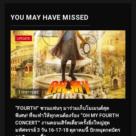
YOU MAY HAVE MISSED
UPDATE
1 min read
“FOURTH” ชวนแฟนๆ มาร่วมเก็บโมเมนต์สุด
พิเศษ! ที่จะทำให้ทุกคนต้องร้อง “OH MY FOURTH
CONCERT” งานคอนเสิร์ตเดี่ยวครั้งยิ่งใหญ่สุด
มหัศจรรย์ 3 วัน 16-17-18 ตุลาคมนี้ ปักหมุดกดบัตร