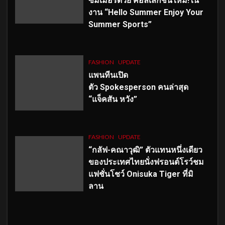
ซัมเมอร์ด้วย คอลเลกชั่นใหม่!ใน
งาน “Hello Summer Enjoy Your
Summer Sports”
FASHION
UPDATE
แพนทีนเปิด
ตัว
Spokesperson คนล่าสุด
“แจ็คสัน หวัง”
FASHION
UPDATE
“กลัฟ-คณาวุฒิ” ตัวแทนหนึ่งเดียว
ของประเทศไทยนั่งฟรอนต์โรว์ชม
แฟชั่นโชว์ Onisuka Tiger ที่มิ
ลาน