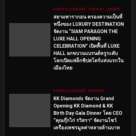
EVENT & CONCERT
FASHION
UPDATE
สยามพารากอน ครองความเป็นที่
หนึ่งของ LUXURY DESTINATION
จัดงาน “SIAM PARAGON THE
LUXE HALL OPENING
CELEBRATION” เปิดพื้นที่ LUXE
HALL ยกขบวนแบรนด์หรูระดับ
โลกเปิดแฟล็กชิปสโตร์แห่งแรกใน
เมืองไทย
EVENT & CONCERT
FASHION
KK Diamonds จัดงาน Grand
Opening KK Diamond & KK
Birth Day Gala Dinner โดย CEO
“คุณกุ๊กไก่ รวิสรา” จัดงานโชว์
เครื่องเพชรมูลค่าหลายล้านบาท