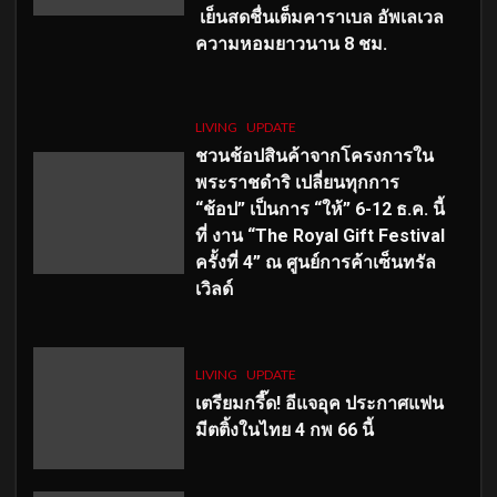
เย็นสดชื่นเต็มคาราเบล อัพเลเวล
ความหอมยาวนาน
8
ชม.
LIVING
UPDATE
ชวนช้อปสินค้าจากโครงการใน
พระราชดำริ เปลี่ยนทุกการ
“ช้อป” เป็นการ “ให้” 6-12 ธ.ค. นี้
ที่ งาน “The Royal Gift Festival
ครั้งที่ 4” ณ ศูนย์การค้าเซ็นทรัล
เวิลด์
LIVING
UPDATE
เตรียมกรี๊ด! อีแจอุค ประกาศแฟน
มีตติ้งในไทย 4 กพ 66 นี้