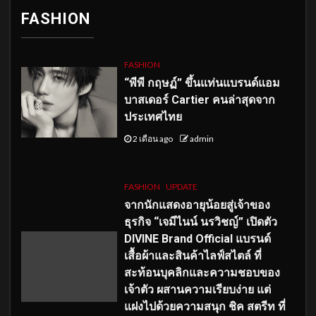
FASHION
FASHION
“พีพี กฤษฏ์” ขึ้นแท่นแบรนด์แอม
บาสเดอร์ Cartier คนล่าสุดจาก
ประเทศไทย
2 เดือน ago
admin
FASHION
UPDATE
จากนักแสดงอายุน้อยสู่เจ้าของ
ธุรกิจ “เจมีไนน์ นรวิชญ์” เปิดตัว
DIVINE Brand Official แบรนด์
เสื้อผ้าและสินค้าไลฟ์สไตล์ ที่
สะท้อนบุคลิกและความชอบของ
เจ้าตัว ผสานความเรียบง่าย แต่
แฝงไปด้วยความสนุก ชิค สตรีท ที่