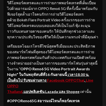
วิดีโอพอร์ตเทรตและการถ่ายภาพพอร์ตเทรตที่เต็มเปี่ยม
ไปด้วยอารมณ์จาก OPPO Reno6 5G ที่ครั้งนี้มาพร้อมกับ
ฟีเจอร์สุดล้ำเอาใจคนรักการถ่ายวิดีโอพอร์ตเทร
ตด้วย Bokeh Flare Portrait Video ครั้งแรกของการถ่าย
วิดีโอพอร์ตเทรตแบบเบลอแสงให้เป็นโบเก้ ฟุ้ง ละมุน
ราวกับแทนสายตาของคนรัก ให้บันทึกทุกช่วงเวลาและ
ทุกความประทับใจของชีวิตให้เป็นความทรงจำที่มีคุณค่า
เตรียมยลโฉมเรโทรดีไซน์สุดพรีเมี่ยมและประสิทธิภาพ
ของสมาร์ทโฟนที่สุดของวิดีโอพอร์ตเทรตและการถ่าย
ภาพพอร์ตเทรตพร้อมกันทั่วประเทศกับงานเปิดตัวพร้อม
วางจำหน่ายอย่างเป็นทางการของสมาร์ทโฟนรุ่นล่าสุดนี้
ในงาน “
OPPO Reno6 5G Video Portrait Awards
Night” ในวันพฤหัสบดีที่16 กันยายนนี้
เวลา
18.00 น.
เป็นต้นไป รับชมผ่านทาง
Facebook OPPOThai
,
Line
OPPO
Thailand
,แอปพลิเคชัน Lazada และ Shopee
เท่านั้น
#OPPOReno65G
#อารมณ์ไหนก็พอร์ตเทรต