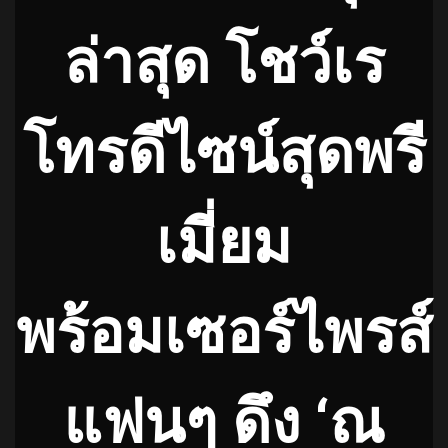
ล่าสุด โชว์เร
โทรดีไซน์สุดพรี
เมี่ยม
พร้อมเซอร์ไพรส์
แฟนๆ ดึง ‘ณ