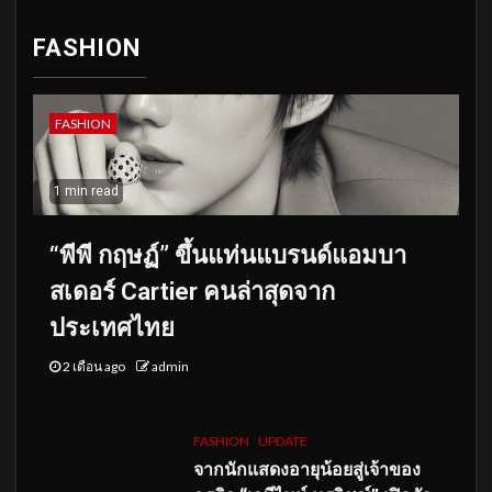
FASHION
FASHION
1 min read
“พีพี กฤษฏ์” ขึ้นแท่นแบรนด์แอมบา
สเดอร์ Cartier คนล่าสุดจาก
ประเทศไทย
2 เดือน ago
admin
FASHION
UPDATE
จากนักแสดงอายุน้อยสู่เจ้าของ