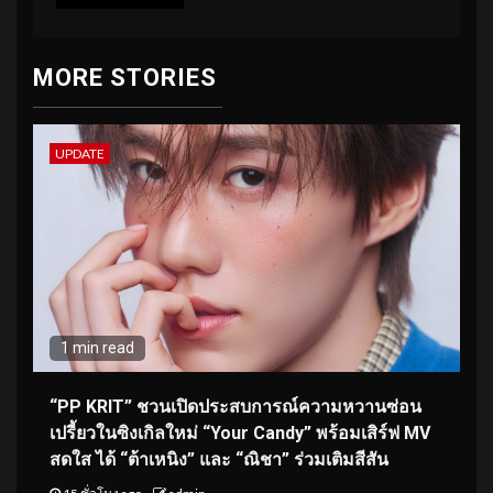
MORE STORIES
UPDATE
1 min read
“PP KRIT” ชวนเปิดประสบการณ์ความหวานซ่อน
เปรี้ยวในซิงเกิลใหม่ “Your Candy” พร้อมเสิร์ฟ MV
สดใส ได้ “ต้าเหนิง” และ “ณิชา” ร่วมเติมสีสัน