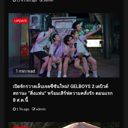
15 ชั่วโมง ago
admin
UPDATE
1 min read
เปิดจักรวาลเล็บเจลซีซันใหม่! GELBOYS 2 เดบิวต์
สถานะ “ติ่งแฟน” พร้อมเสิร์ฟความคลั่งรัก ตอนแรก
8 ส.ค.นี้
1 วัน ago
admin