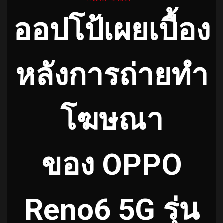
ออปโป้เผยเบื้อง
หลังการถ่ายทำ
โฆษณา
ของ OPPO
Reno6 5G รุ่น