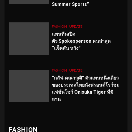
Summer Sports”
FASHION
UPDATE
แพนทีนเปิด
ตัว
Spokesperson คนล่าสุด
“แจ็คสัน หวัง”
FASHION
UPDATE
“กลัฟ-คณาวุฒิ” ตัวแทนหนึ่งเดียว
ของประเทศไทยนั่งฟรอนต์โรว์ชม
แฟชั่นโชว์ Onisuka Tiger ที่มิ
ลาน
FASHION