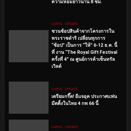
ความหอมยาวนาน
8
ชม.
LIVING
UPDATE
ชวนช้อปสินค้าจากโครงการใน
พระราชดำริ เปลี่ยนทุกการ
“ช้อป” เป็นการ “ให้” 6-12 ธ.ค. นี้
ที่ งาน “The Royal Gift Festival
ครั้งที่ 4” ณ ศูนย์การค้าเซ็นทรัล
เวิลด์
LIVING
UPDATE
เตรียมกรี๊ด! อีแจอุค ประกาศแฟน
มีตติ้งในไทย 4 กพ 66 นี้
LIVING
UPDATE