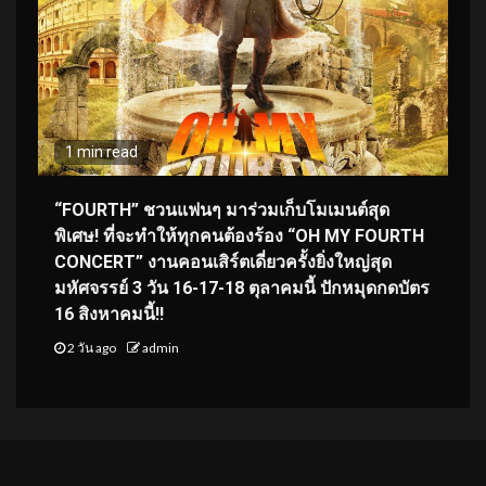
1 min read
“FOURTH” ชวนแฟนๆ มาร่วมเก็บโมเมนต์สุด
พิเศษ! ที่จะทำให้ทุกคนต้องร้อง “OH MY FOURTH
CONCERT” งานคอนเสิร์ตเดี่ยวครั้งยิ่งใหญ่สุด
มหัศจรรย์ 3 วัน 16-17-18 ตุลาคมนี้ ปักหมุดกดบัตร
16 สิงหาคมนี้!!
2 วัน ago
admin