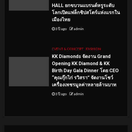
HALL ยกขบวนแบรนด์หรูระดับ
โลกเปิดแฟล็กชิปสโตร์แห่งแรกใน
เมืองไทย
3 ปี ago
admin
EVENT & CONCERT
FASHION
KK Diamonds จัดงาน Grand
Opening KK Diamond & KK
Birth Day Gala Dinner โดย CEO
“คุณกุ๊กไก่ รวิสรา” จัดงานโชว์
เครื่องเพชรมูลค่าหลายล้านบาท
3 ปี ago
admin