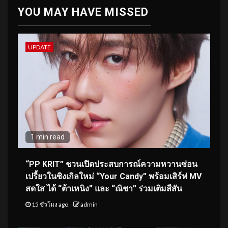
YOU MAY HAVE MISSED
UPDATE
1 min read
“PP KRIT” ชวนเปิดประสบการณ์ความหวานซ่อน
เปรี้ยวในซิงเกิลใหม่ “Your Candy” พร้อมเสิร์ฟ MV
สดใส ได้ “ต้าเหนิง” และ “ณิชา” ร่วมเติมสีสัน
15 ชั่วโมง ago
admin