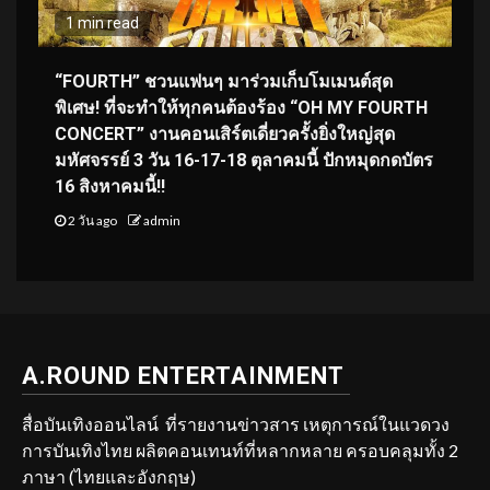
1 min read
“FOURTH” ชวนแฟนๆ มาร่วมเก็บโมเมนต์สุด
พิเศษ! ที่จะทำให้ทุกคนต้องร้อง “OH MY FOURTH
CONCERT” งานคอนเสิร์ตเดี่ยวครั้งยิ่งใหญ่สุด
มหัศจรรย์ 3 วัน 16-17-18 ตุลาคมนี้ ปักหมุดกดบัตร
16 สิงหาคมนี้!!
2 วัน ago
admin
A.ROUND ENTERTAINMENT
สื่อบันเทิงออนไลน์ ที่รายงานข่าวสาร เหตุการณ์ในแวดวง
การบันเทิงไทย ผลิตคอนเทนท์ที่หลากหลาย ครอบคลุมทั้ง 2
ภาษา (ไทยและอังกฤษ)