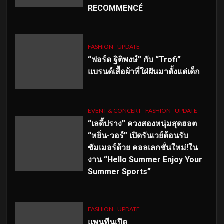
RECOMMENCÉ
FASHION
UPDATE
“ฟอร์ด ฐิติพงษ์” กับ “Trofi”
แบรนด์เสื้อผ้าที่ใฝ่ฝันมาตั้งแต่เด็ก
EVENT & CONCERT
FASHION
UPDATE
“เลดี้ปราง” ควงสองหนุ่มสุดฮอต
“หยิ่น-วอร์” เปิดรันเวย์ต้อนรับ
ซัมเมอร์ด้วย คอลเลกชั่นใหม่!ใน
งาน “Hello Summer Enjoy Your
Summer Sports”
FASHION
UPDATE
แพนทีนเปิด