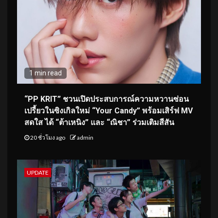
1 min read
“PP KRIT” ชวนเปิดประสบการณ์ความหวานซ่อน
เปรี้ยวในซิงเกิลใหม่ “Your Candy” พร้อมเสิร์ฟ MV
สดใส ได้ “ต้าเหนิง” และ “ณิชา” ร่วมเติมสีสัน
20 ชั่วโมง ago
admin
UPDATE