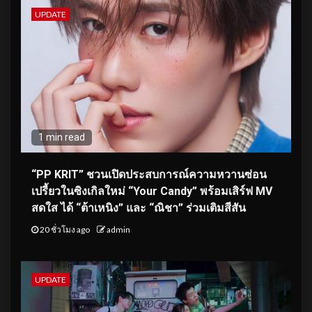
UPDATE
1 min read
“PP KRIT” ชวนเปิดประสบการณ์ความหวานซ่อน
เปรี้ยวในซิงเกิลใหม่ “Your Candy” พร้อมเสิร์ฟ MV
สดใส ได้ “ต้าเหนิง” และ “ณิชา” ร่วมเติมสีสัน
20 ชั่วโมง ago
admin
UPDATE