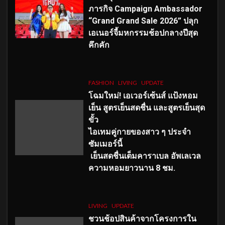
ภารกิจ Campaign Ambassador
“Grand Grand Sale 2026” ปลุก
เอเนอร์จี้มหกรรมช้อปกลางปีสุด
คึกคัก
FASHION
LIVING
UPDATE
โฉมใหม่
! เอเวอร์เซ้นส์ แป้งหอม
เย็น สูตรเย็นสดชื่น และสูตรเย็นสุด
ขั้ว
ไอเทมคู่กายของสาว ๆ ประจำ
ซัมเมอร์นี้
เย็นสดชื่นเต็มคาราเบล อัพเลเวล
ความหอมยาวนาน
8
ชม.
LIVING
UPDATE
ชวนช้อปสินค้าจากโครงการใน