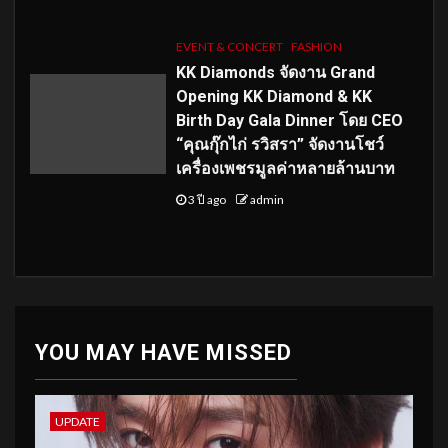
EVENT & CONCERT
FASHION
KK Diamonds จัดงาน Grand
Opening KK Diamond & KK
Birth Day Gala Dinner โดย CEO
“คุณกุ๊กไก่ รวิสรา” จัดงานโชว์
เครื่องเพชรมูลค่าหลายล้านบาท
3 ปี ago
admin
YOU MAY HAVE MISSED
UPDATE