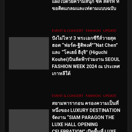
แฝงไปด้วยความสนุก ชิค สตรีท ที่
ขอติดแกลมและเท่ตามแบบฉบับ
EVENT & CONCERT
FASHION
UPDATE
ปังไม่ไหว! 3 พระเอกซีรีส์วายสุด
ฮอต “ฟอร์ด-ฐิติพงศ์”“Nat Chen”
และ “โคเฮย์ ฮิงุจิ” (Higuchi
Kouhei)บินลัดฟ้าร่วมงาน SEOUL
FASHION WEEK 2024 ณ ประเทศ
เกาหลีใต้
EVENT & CONCERT
FASHION
UPDATE
สยามพารากอน ครองความเป็นที่
หนึ่งของ LUXURY DESTINATION
จัดงาน “SIAM PARAGON THE
LUXE HALL OPENING
CELEBRATION” เปิดพื้นที่ LUXE