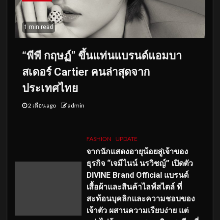
1 min read
“พีพี กฤษฏ์” ขึ้นแท่นแบรนด์แอมบา
สเดอร์ Cartier คนล่าสุดจาก
ประเทศไทย
2 เดือน ago
admin
FASHION
UPDATE
จากนักแสดงอายุน้อยสู่เจ้าของ
ธุรกิจ “เจมีไนน์ นรวิชญ์” เปิดตัว
DIVINE Brand Official แบรนด์
เสื้อผ้าและสินค้าไลฟ์สไตล์ ที่
สะท้อนบุคลิกและความชอบของ
เจ้าตัว ผสานความเรียบง่าย แต่