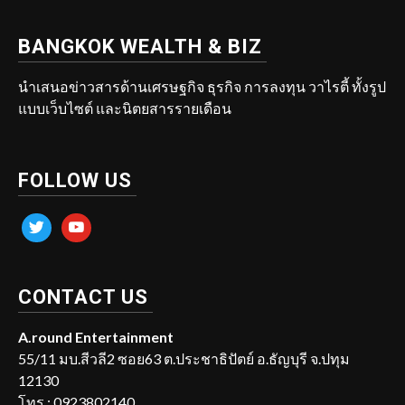
BANGKOK WEALTH & BIZ
นำเสนอข่าวสารด้านเศรษฐกิจ ธุรกิจ การลงทุน วาไรตี้ ทั้งรูป
แบบเว็บไซต์ และนิตยสารรายเดือน
FOLLOW US
twitter
youtube
CONTACT US
A.round Entertainment
55/11 มบ.สีวลี2 ซอย63 ต.ประชาธิปัตย์ อ.ธัญบุรี จ.ปทุม
12130
โทร : 0923802140