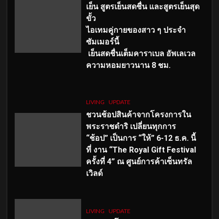
เย็น สูตรเย็นสดชื่น และสูตรเย็นสุด
ขั้ว
ไอเทมคู่กายของสาว ๆ ประจำ
ซัมเมอร์นี้
เย็นสดชื่นเต็มคาราเบล อัพเลเวล
ความหอมยาวนาน
8
ชม.
LIVING
UPDATE
ชวนช้อปสินค้าจากโครงการใน
พระราชดำริ เปลี่ยนทุกการ
“ช้อป” เป็นการ “ให้” 6-12 ธ.ค. นี้
ที่ งาน “The Royal Gift Festival
ครั้งที่ 4” ณ ศูนย์การค้าเซ็นทรัล
เวิลด์
LIVING
UPDATE