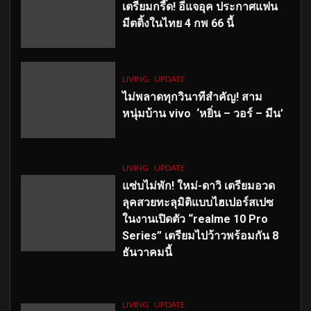
เตรียมกรี๊ด! อีแจอุค ประกาศแฟน
มีตติ้งในไทย 4 กพ 66 นี้
LIVING
UPDATE
ไม่พลาดทุกวินาทีสำคัญ
! สาม
หนุ่มบ้าน vivo ‘หยิ่น – วอร์ – มีน’
LIVING
UPDATE
แซ่บไม่พัก! ใหม่-ดาวิ เตรียมอวด
ลุคสวยทะลุมิติแบบไฮเปอร์สเปซ
ในงานเปิดตัว “realme 10 Pro
Series” เตรียมไปว้าวพร้อมกัน 8
ธันวาคมนี้
LIVING
UPDATE