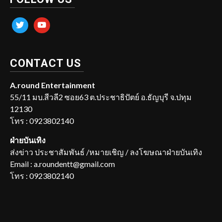
twitter
youtube
CONTACT US
A.round Entertainment
55/11 มบ.สีวลี2 ซอย63 ต.ประชาธิปัตย์ อ.ธัญบุรี จ.ปทุม
12130
โทร : 0923802140
ฝ่ายบันเทิง
ส่งข่าว ประชาสัมพันธ์ /หมายเชิญ / ลงโฆษณาฝ่ายบันเทิง
Email : a.roundentt@gmail.com
โทร : 0923802140