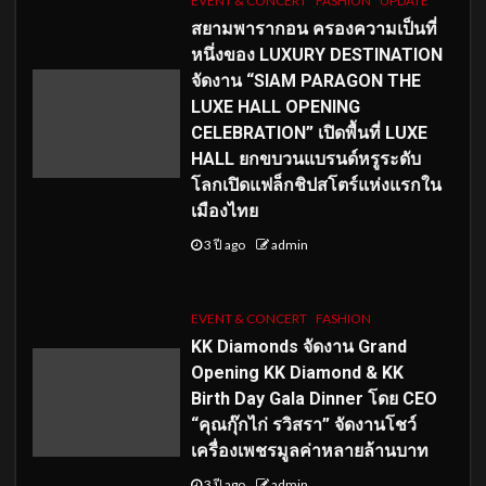
EVENT & CONCERT
FASHION
UPDATE
สยามพารากอน ครองความเป็นที่
หนึ่งของ LUXURY DESTINATION
จัดงาน “SIAM PARAGON THE
LUXE HALL OPENING
CELEBRATION” เปิดพื้นที่ LUXE
HALL ยกขบวนแบรนด์หรูระดับ
โลกเปิดแฟล็กชิปสโตร์แห่งแรกใน
เมืองไทย
3 ปี ago
admin
EVENT & CONCERT
FASHION
KK Diamonds จัดงาน Grand
Opening KK Diamond & KK
Birth Day Gala Dinner โดย CEO
“คุณกุ๊กไก่ รวิสรา” จัดงานโชว์
เครื่องเพชรมูลค่าหลายล้านบาท
3 ปี ago
admin