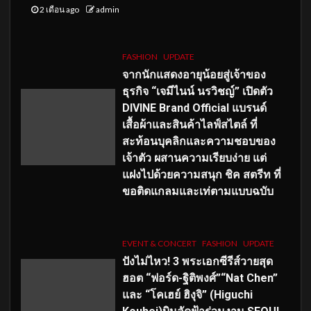
2 เดือน ago
admin
FASHION
UPDATE
จากนักแสดงอายุน้อยสู่เจ้าของ
ธุรกิจ “เจมีไนน์ นรวิชญ์” เปิดตัว
DIVINE Brand Official แบรนด์
เสื้อผ้าและสินค้าไลฟ์สไตล์ ที่
สะท้อนบุคลิกและความชอบของ
เจ้าตัว ผสานความเรียบง่าย แต่
แฝงไปด้วยความสนุก ชิค สตรีท ที่
ขอติดแกลมและเท่ตามแบบฉบับ
EVENT & CONCERT
FASHION
UPDATE
ปังไม่ไหว! 3 พระเอกซีรีส์วายสุด
ฮอต “ฟอร์ด-ฐิติพงศ์”“Nat Chen”
และ “โคเฮย์ ฮิงุจิ” (Higuchi