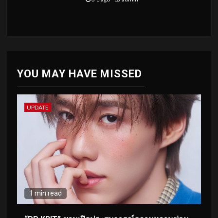
YOU MAY HAVE MISSED
UPDATE
1 min read