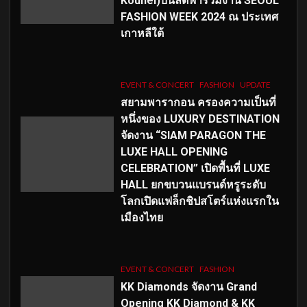
Kouhei)บินลัดฟ้าร่วมงาน SEOUL
FASHION WEEK 2024 ณ ประเทศ
เกาหลีใต้
EVENT & CONCERT
FASHION
UPDATE
สยามพารากอน ครองความเป็นที่
หนึ่งของ LUXURY DESTINATION
จัดงาน “SIAM PARAGON THE
LUXE HALL OPENING
CELEBRATION” เปิดพื้นที่ LUXE
HALL ยกขบวนแบรนด์หรูระดับ
โลกเปิดแฟล็กชิปสโตร์แห่งแรกใน
เมืองไทย
EVENT & CONCERT
FASHION
KK Diamonds จัดงาน Grand
Opening KK Diamond & KK