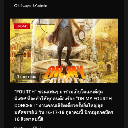
3 วัน ago
admin
UPDATE
1 min read
“FOURTH” ชวนแฟนๆ มาร่วมเก็บโมเมนต์สุด
พิเศษ! ที่จะทำให้ทุกคนต้องร้อง “OH MY FOURTH
CONCERT” งานคอนเสิร์ตเดี่ยวครั้งยิ่งใหญ่สุด
มหัศจรรย์ 3 วัน 16-17-18 ตุลาคมนี้ ปักหมุดกดบัตร
16 สิงหาคมนี้!!