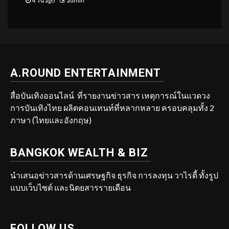
4 วัน ago
admin
A.ROUND ENTERTAINMENT
สื่อบันเทิงออนไลน์ ที่รายงานข่าวสาร เหตุการณ์ในแวดวง
การบันเทิงไทย ผลิตคอนเทนท์ที่หลากหลาย ครอบคลุมทั้ง 2
ภาษา (ไทยและอังกฤษ)
BANGKOK WEALTH & BIZ
นำเสนอข่าวสารด้านเศรษฐกิจ ธุรกิจ การลงทุน วาไรตี้ ทั้งรูป
แบบเว็บไซต์ และนิตยสารรายเดือน
FOLLOW US