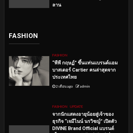
ลาน
FASHION
FASHION
“พีพี กฤษฏ์” ขึ้นแท่นแบรนด์แอม
บาสเดอร์ Cartier คนล่าสุดจาก
ประเทศไทย
2 เดือน ago
admin
FASHION
UPDATE
จากนักแสดงอายุน้อยสู่เจ้าของ
ธุรกิจ “เจมีไนน์ นรวิชญ์” เปิดตัว
DIVINE Brand Official แบรนด์