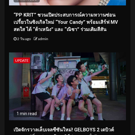
“PP KRIT” ชวนเปิดประสบการณ์ความหวานซ่อน
เปรี้ยวในซิงเกิลใหม่ “Your Candy” พร้อมเสิร์ฟ MV
สดใส ได้ “ต้าเหนิง” และ “ณิชา” ร่วมเติมสีสัน
2 วัน ago
admin
UPDATE
1 min read
เปิดจักรวาลเล็บเจลซีซันใหม่! GELBOYS 2 เดบิวต์