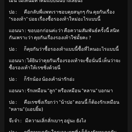
เม้น ไม่เห็นมีคำคมแบบนั้นบ้างเลยนะ
ปอ : คือกลับพี่แพทเราชอบคุยสนุกๆ กัน คุยกันเรื่อง
“รองเท้า” บ่อย เรื่องซื้อรองเท้าใหม่อะไรแบบนี้
แอนนา : ขอบอกก่อนค่ะว่า คือความสัมพันธ์ครั้งนี้ สนิท
กันเพราะว่า คุยกันเรื่องรองเท้าใช่มั้ยคะ ?
ปอ : ก็คุยกันว่าซื้อรองเท้าแบบนี้ซื้อที่ไหนอะไรแบบนี้
แอนนา : ได้ยินว่าคุยกันเรื่องรองเท้าจะซื้อนั่นนี่ เห็นว่าจะ
ซื้อรองเท้าให้เรซซิ่งด้วยนี่
ปอ : ก็รักน้อง น้องเค้าน่ารักอ่ะ
แอนนา : รักเหมือน “ลูก” หรือเหมือน “หลาน” บอกมา
ปอ : คือเรซซิ่งเรียกว่า “น้าปอ” ตอนนี้ ก็ต้องรักเหมือน
“หลาน” (แอบยิ้ม)
จ๊ะจ๋า : มีความเลิ่กลั่กเบาๆ อยู่นะ ยังไง
ปอ : ดูที่ตาผมครับ ใครเจอ เรซซิ่ง ก็ต้องรักหมดครับ