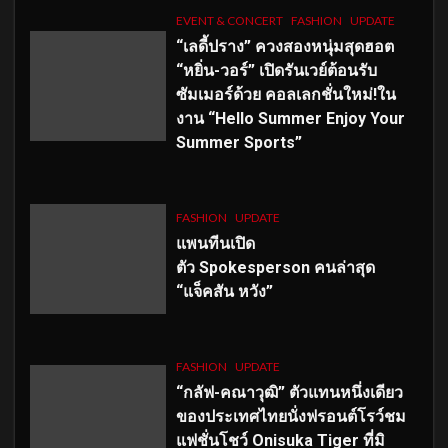
EVENT & CONCERT
FASHION
UPDATE
“เลดี้ปราง” ควงสองหนุ่มสุดฮอต
“หยิ่น-วอร์” เปิดรันเวย์ต้อนรับ
ซัมเมอร์ด้วย คอลเลกชั่นใหม่!ใน
งาน “Hello Summer Enjoy Your
Summer Sports”
FASHION
UPDATE
แพนทีนเปิด
ตัว
Spokesperson คนล่าสุด
“แจ็คสัน หวัง”
FASHION
UPDATE
“กลัฟ-คณาวุฒิ” ตัวแทนหนึ่งเดียว
ของประเทศไทยนั่งฟรอนต์โรว์ชม
แฟชั่นโชว์ Onisuka Tiger ที่มิ