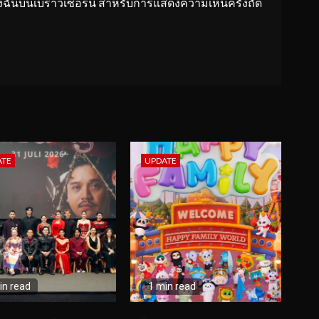
ของฉันบนเบราว์เซอร์นี้ สำหรับการแสดงความเห็นครั้งถัด
ATE
UPDATE
in read
1 min read