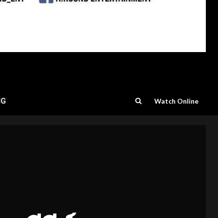
NG
Watch Online