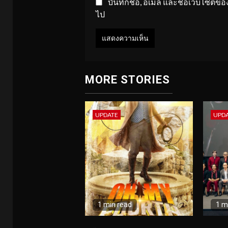
บันทึกชื่อ, อีเมล และชื่อเว็บไซต์
ไป
MORE STORIES
UPDATE
UPD
1 min read
1 m