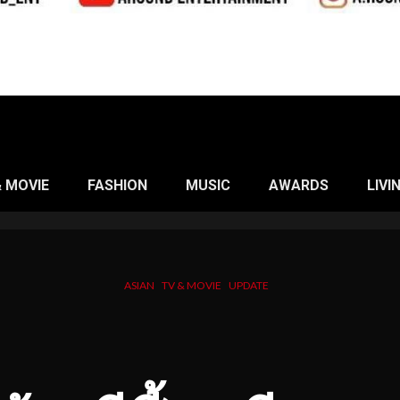
& MOVIE
FASHION
MUSIC
AWARDS
LIVI
ASIAN
TV & MOVIE
UPDATE