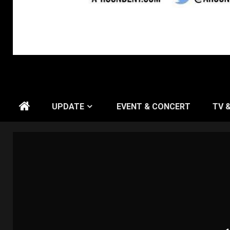
UPDATE
EVENT & CONCERT
TV 