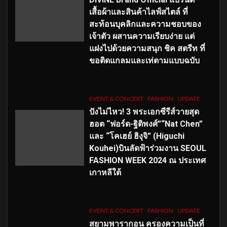
เสื้อผ้าและสินค้าไลฟ์สไตล์ ที่
สะท้อนบุคลิกและความชอบของ
เจ้าตัว ผสานความเรียบง่าย แต่
แฝงไปด้วยความสนุก ชิค สตรีท ที่
ขอติดแกลมและเท่ตามแบบฉบับ
EVENT & CONCERT
FASHION
UPDATE
ปังไม่ไหว! 3 พระเอกซีรีส์วายสุด
ฮอต “ฟอร์ด-ฐิติพงศ์”“Nat Chen”
และ “โคเฮย์ ฮิงุจิ” (Higuchi
Kouhei)บินลัดฟ้าร่วมงาน SEOUL
FASHION WEEK 2024 ณ ประเทศ
เกาหลีใต้
EVENT & CONCERT
FASHION
UPDATE
สยามพารากอน ครองความเป็นที่