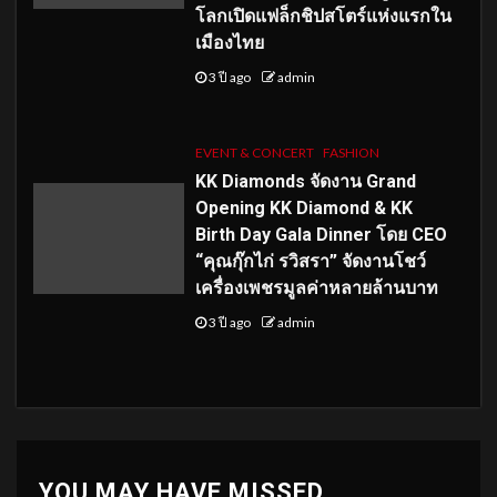
โลกเปิดแฟล็กชิปสโตร์แห่งแรกใน
เมืองไทย
3 ปี ago
admin
EVENT & CONCERT
FASHION
KK Diamonds จัดงาน Grand
Opening KK Diamond & KK
Birth Day Gala Dinner โดย CEO
“คุณกุ๊กไก่ รวิสรา” จัดงานโชว์
เครื่องเพชรมูลค่าหลายล้านบาท
3 ปี ago
admin
YOU MAY HAVE MISSED