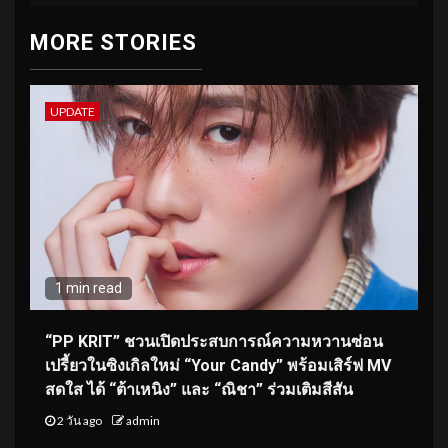
MORE STORIES
UPDATE
1 min read
“PP KRIT” ชวนเปิดประสบการณ์ความหวานซ่อน
เปรี้ยวในซิงเกิลใหม่ “Your Candy” พร้อมเสิร์ฟ MV
สดใส ได้ “ต้าเหนิง” และ “ณิชา” ร่วมเติมสีสัน
2 วัน ago
admin