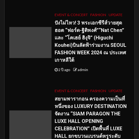
EVENT & CONCERT
FASHION
UPDATE
ปังไม่ไหว! 3 พระเอกซีรีส์วายสุด
ฮอต “ฟอร์ด-ฐิติพงศ์”“Nat Chen”
และ “โคเฮย์ ฮิงุจิ” (Higuchi
Kouhei)บินลัดฟ้าร่วมงาน SEOUL
FASHION WEEK 2024 ณ ประเทศ
เกาหลีใต้
2 ปี ago
admin
EVENT & CONCERT
FASHION
UPDATE
สยามพารากอน ครองความเป็นที่
หนึ่งของ LUXURY DESTINATION
จัดงาน “SIAM PARAGON THE
LUXE HALL OPENING
CELEBRATION” เปิดพื้นที่ LUXE
HALL ยกขบวนแบรนด์หรูระดับ