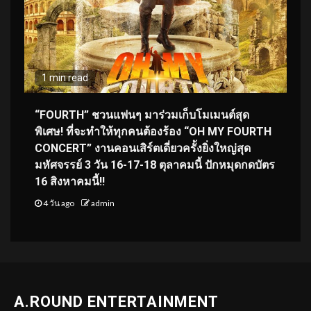
1 min read
“FOURTH” ชวนแฟนๆ มาร่วมเก็บโมเมนต์สุด
พิเศษ! ที่จะทำให้ทุกคนต้องร้อง “OH MY FOURTH
CONCERT” งานคอนเสิร์ตเดี่ยวครั้งยิ่งใหญ่สุด
มหัศจรรย์ 3 วัน 16-17-18 ตุลาคมนี้ ปักหมุดกดบัตร
16 สิงหาคมนี้!!
4 วัน ago
admin
A.ROUND ENTERTAINMENT