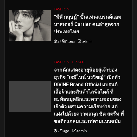
FASHION
“พีพี กฤษฏ์” ขึ้นแท่นแบรนด์แอม
บาสเดอร์ Cartier คนล่าสุดจาก
ประเทศไทย
2 เดือน ago
admin
FASHION
UPDATE
จากนักแสดงอายุน้อยสู่เจ้าของ
ธุรกิจ “เจมีไนน์ นรวิชญ์” เปิดตัว
DIVINE Brand Official แบรนด์
เสื้อผ้าและสินค้าไลฟ์สไตล์ ที่
สะท้อนบุคลิกและความชอบของ
เจ้าตัว ผสานความเรียบง่าย แต่
แฝงไปด้วยความสนุก ชิค สตรีท ที่
ขอติดแกลมและเท่ตามแบบฉบับ
2 ปี ago
admin