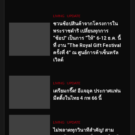
LIVING
UPDATE
ชวนช้อปสินค้าจากโครงการใน
พระราชดำริ เปลี่ยนทุกการ
“ช้อป” เป็นการ “ให้” 6-12 ธ.ค. นี้
ที่ งาน “The Royal Gift Festival
ครั้งที่ 4” ณ ศูนย์การค้าเซ็นทรัล
เวิลด์
LIVING
UPDATE
เตรียมกรี๊ด! อีแจอุค ประกาศแฟน
มีตติ้งในไทย 4 กพ 66 นี้
LIVING
UPDATE
ไม่พลาดทุกวินาทีสำคัญ
! สาม