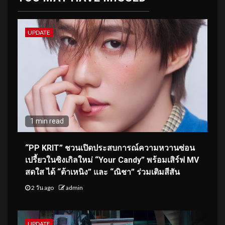
UPDATE
1 min read
“PP KRIT” ชวนเปิดประสบการณ์ความหวานซ่อน
เปรี้ยวในซิงเกิลใหม่ “Your Candy” พร้อมเสิร์ฟ MV
สดใส ได้ “ต้าเหนิง” และ “ณิชา” ร่วมเติมสีสัน
2 วัน ago
admin
UPDATE