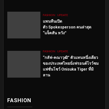
FASHION
UPDATE
แพนทีนเปิด
ตัว
Spokesperson คนล่าสุด
“แจ็คสัน หวัง”
FASHION
UPDATE
“กลัฟ-คณาวุฒิ” ตัวแทนหนึ่งเดียว
ของประเทศไทยนั่งฟรอนต์โรว์ชม
แฟชั่นโชว์ Onisuka Tiger ที่มิ
ลาน
FASHION