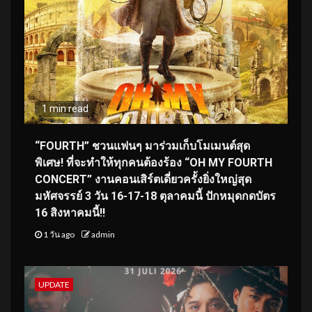
1 min read
“FOURTH” ชวนแฟนๆ มาร่วมเก็บโมเมนต์สุด
พิเศษ! ที่จะทำให้ทุกคนต้องร้อง “OH MY FOURTH
CONCERT” งานคอนเสิร์ตเดี่ยวครั้งยิ่งใหญ่สุด
มหัศจรรย์ 3 วัน 16-17-18 ตุลาคมนี้ ปักหมุดกดบัตร
16 สิงหาคมนี้!!
1 วัน ago
admin
UPDATE