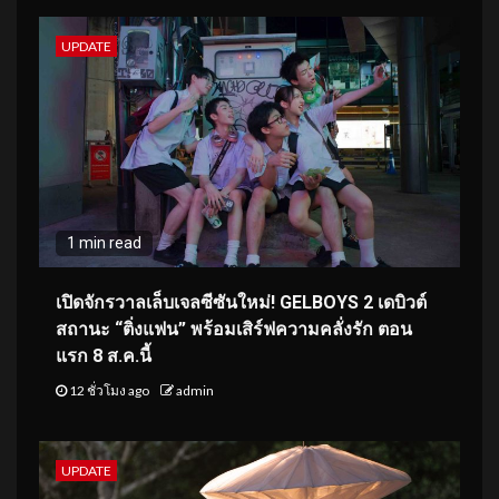
UPDATE
1 min read
เปิดจักรวาลเล็บเจลซีซันใหม่! GELBOYS 2 เดบิวต์
สถานะ “ติ่งแฟน” พร้อมเสิร์ฟความคลั่งรัก ตอน
แรก 8 ส.ค.นี้
12 ชั่วโมง ago
admin
UPDATE