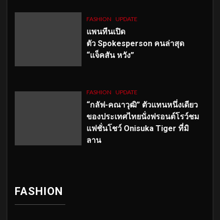
FASHION
UPDATE
แพนทีนเปิด
ตัว
Spokesperson คนล่าสุด
“แจ็คสัน หวัง”
FASHION
UPDATE
“กลัฟ-คณาวุฒิ” ตัวแทนหนึ่งเดียว
ของประเทศไทยนั่งฟรอนต์โรว์ชม
แฟชั่นโชว์ Onisuka Tiger ที่มิ
ลาน
FASHION