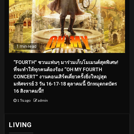
1 min read
“FOURTH” ชวนแฟนๆ มาร่วมเก็บโมเมนต์สุดพิเศษ!
ที่จะทำให้ทุกคนต้องร้อง “OH MY FOURTH
CONCERT” งานคอนเสิร์ตเดี่ยวครั้งยิ่งใหญ่สุด
มหัศจรรย์ 3 วัน 16-17-18 ตุลาคมนี้ ปักหมุดกดบัตร
16 สิงหาคมนี้!!
1 วัน ago
admin
LIVING