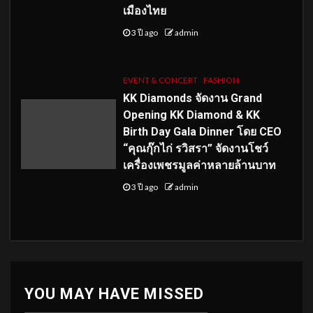
เมืองไทย
3 ปี ago
admin
EVENT & CONCERT
FASHION
KK Diamonds จัดงาน Grand
Opening KK Diamond & KK
Birth Day Gala Dinner โดย CEO
“คุณกุ๊กไก่ รวิสรา” จัดงานโชว์
เครื่องเพชรมูลค่าหลายล้านบาท
3 ปี ago
admin
YOU MAY HAVE MISSED