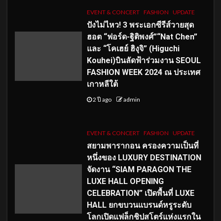
EVENT & CONCERT
FASHION
UPDATE
ปังไม่ไหว! 3 พระเอกซีรีส์วายสุด
ฮอต “ฟอร์ด-ฐิติพงศ์”“Nat Chen”
และ “โคเฮย์ ฮิงุจิ” (Higuchi
Kouhei)บินลัดฟ้าร่วมงาน SEOUL
FASHION WEEK 2024 ณ ประเทศ
เกาหลีใต้
2 ปี ago
admin
EVENT & CONCERT
FASHION
UPDATE
สยามพารากอน ครองความเป็นที่
หนึ่งของ LUXURY DESTINATION
จัดงาน “SIAM PARAGON THE
LUXE HALL OPENING
CELEBRATION” เปิดพื้นที่ LUXE
HALL ยกขบวนแบรนด์หรูระดับ
โลกเปิดแฟล็กชิปสโตร์แห่งแรกใน