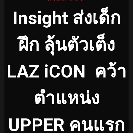
Insight ส่งเด็ก
ฝึก ลุ้นตัวเต็ง
LAZ iCON
คว้า
ตำแหน่ง
UPPER คนแรก