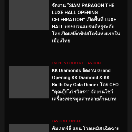
จัดงาน “SIAM PARAGON THE
LUXE HALL OPENING
CELEBRATION” เปิดพื้นที่ LUXE
HALL ยกขบวนแบรนด์หรูระดับ
โลกเปิดแฟล็กชิปสโตร์แห่งแรกใน
เมืองไทย
EVENT & CONCERT
FASHION
KK Diamonds จัดงาน Grand
Opening KK Diamond & KK
Birth Day Gala Dinner โดย CEO
“คุณกุ๊กไก่ รวิสรา” จัดงานโชว์
เครื่องเพชรมูลค่าหลายล้านบาท
FASHION
UPDATE
คิมเบอร์ลี่ แอน โวลเทมัส เฉิดฉาย