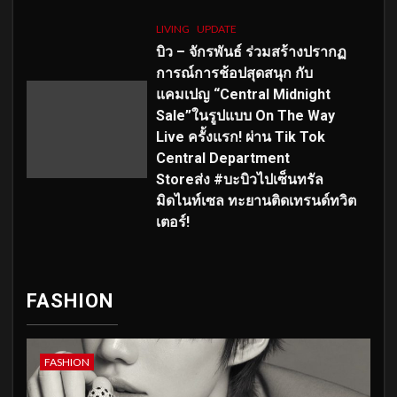
LIVING
UPDATE
บิว – จักรพันธ์ ร่วมสร้างปรากฏ
การณ์การช้อปสุดสนุก กับ
แคมเปญ “Central Midnight
Sale”ในรูปแบบ On The Way
Live ครั้งแรก! ผ่าน Tik Tok
Central Department
Storeส่ง #บะบิวไปเซ็นทรัล
มิดไนท์เซล ทะยานติดเทรนด์ทวิต
เตอร์!
FASHION
FASHION