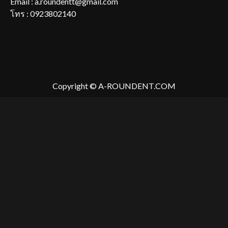
Email : a.roundentt@gmail.com
โทร : 0923802140
Copyright © A-ROUNDENT.COM