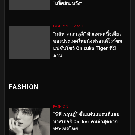
“แจ็คสัน หวัง”
FASHION
UPDATE
“กลัฟ-คณาวุฒิ” ตัวแทนหนึ่งเดียว
ของประเทศไทยนั่งฟรอนต์โรว์ชม
แฟชั่นโชว์ Onisuka Tiger ที่มิ
ลาน
FASHION
FASHION
“พีพี กฤษฏ์” ขึ้นแท่นแบรนด์แอม
บาสเดอร์ Cartier คนล่าสุดจาก
ประเทศไทย