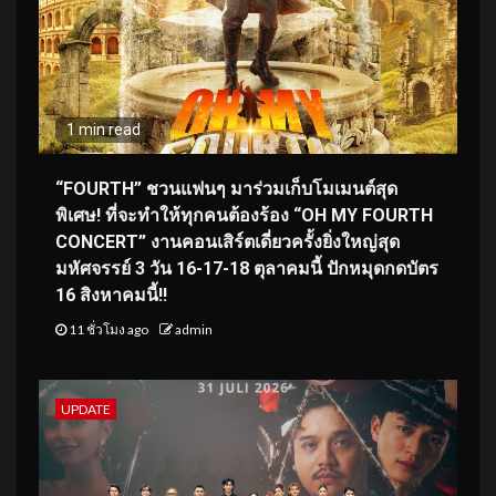
1 min read
“FOURTH” ชวนแฟนๆ มาร่วมเก็บโมเมนต์สุด
พิเศษ! ที่จะทำให้ทุกคนต้องร้อง “OH MY FOURTH
CONCERT” งานคอนเสิร์ตเดี่ยวครั้งยิ่งใหญ่สุด
มหัศจรรย์ 3 วัน 16-17-18 ตุลาคมนี้ ปักหมุดกดบัตร
16 สิงหาคมนี้!!
11 ชั่วโมง ago
admin
UPDATE