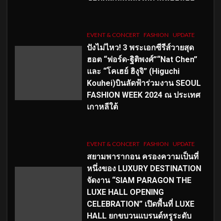
EVENT & CONCERT
FASHION
UPDATE
ปังไม่ไหว! 3 พระเอกซีรีส์วายสุด
ฮอต “ฟอร์ด-ฐิติพงศ์”“Nat Chen”
และ “โคเฮย์ ฮิงุจิ” (Higuchi
Kouhei)บินลัดฟ้าร่วมงาน SEOUL
FASHION WEEK 2024 ณ ประเทศ
เกาหลีใต้
EVENT & CONCERT
FASHION
UPDATE
สยามพารากอน ครองความเป็นที่
หนึ่งของ LUXURY DESTINATION
จัดงาน “SIAM PARAGON THE
LUXE HALL OPENING
CELEBRATION” เปิดพื้นที่ LUXE
HALL ยกขบวนแบรนด์หรูระดับ