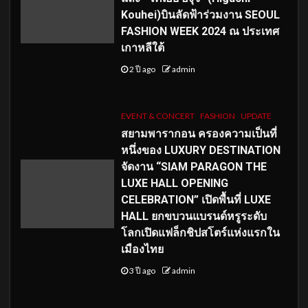
Kouhei)บินลัดฟ้าร่วมงาน SEOUL
FASHION WEEK 2024 ณ ประเทศ
เกาหลีใต้
2 ปี ago
admin
EVENT & CONCERT
FASHION
UPDATE
สยามพารากอน ครองความเป็นที่
หนึ่งของ LUXURY DESTINATION
จัดงาน “SIAM PARAGON THE
LUXE HALL OPENING
CELEBRATION” เปิดพื้นที่ LUXE
HALL ยกขบวนแบรนด์หรูระดับ
โลกเปิดแฟล็กชิปสโตร์แห่งแรกใน
เมืองไทย
3 ปี ago
admin