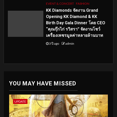
EVENT & CONCERT
FASHION
KK Diamonds จัดงาน Grand
Opening KK Diamond & KK
Birth Day Gala Dinner โดย CEO
“คุณกุ๊กไก่ รวิสรา” จัดงานโชว์
เครื่องเพชรมูลค่าหลายล้านบาท
3 ปี ago
admin
YOU MAY HAVE MISSED
UPDATE