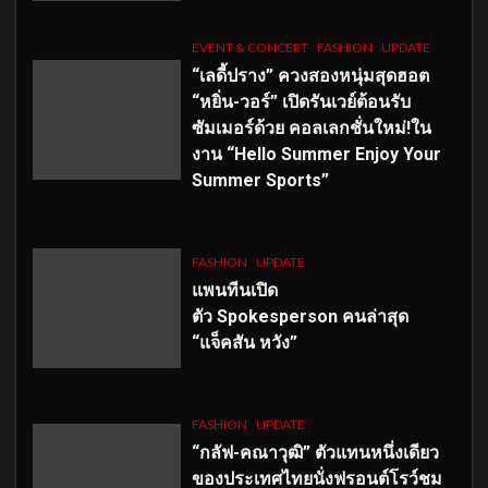
EVENT & CONCERT
FASHION
UPDATE
“เลดี้ปราง” ควงสองหนุ่มสุดฮอต
“หยิ่น-วอร์” เปิดรันเวย์ต้อนรับ
ซัมเมอร์ด้วย คอลเลกชั่นใหม่!ใน
งาน “Hello Summer Enjoy Your
Summer Sports”
FASHION
UPDATE
แพนทีนเปิด
ตัว
Spokesperson คนล่าสุด
“แจ็คสัน หวัง”
FASHION
UPDATE
“กลัฟ-คณาวุฒิ” ตัวแทนหนึ่งเดียว
ของประเทศไทยนั่งฟรอนต์โรว์ชม