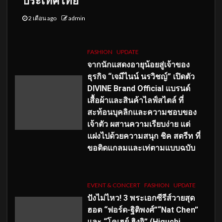
ประเทศไทย
2 เดือน ago
admin
FASHION
UPDATE
จากนักแสดงอายุน้อยสู่เจ้าของ
ธุรกิจ “เจมีไนน์ นรวิชญ์” เปิดตัว
DIVINE Brand Official แบรนด์
เสื้อผ้าและสินค้าไลฟ์สไตล์ ที่
สะท้อนบุคลิกและความชอบของ
เจ้าตัว ผสานความเรียบง่าย แต่
แฝงไปด้วยความสนุก ชิค สตรีท ที่
ขอติดแกลมและเท่ตามแบบฉบับ
EVENT & CONCERT
FASHION
UPDATE
ปังไม่ไหว! 3 พระเอกซีรีส์วายสุด
ฮอต “ฟอร์ด-ฐิติพงศ์”“Nat Chen”
และ “โคเฮย์ ฮิงุจิ” (Higuchi