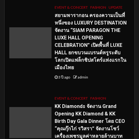
EVENT & CONCERT
FASHION
UPDATE
สยามพารากอน ครองความเป็นที่
หนึ่งของ LUXURY DESTINATION
จัดงาน “SIAM PARAGON THE
LUXE HALL OPENING
CELEBRATION” เปิดพื้นที่ LUXE
HALL ยกขบวนแบรนด์หรูระดับ
โลกเปิดแฟล็กชิปสโตร์แห่งแรกใน
เมืองไทย
3 ปี ago
admin
EVENT & CONCERT
FASHION
KK Diamonds จัดงาน Grand
Opening KK Diamond & KK
Birth Day Gala Dinner โดย CEO
“คุณกุ๊กไก่ รวิสรา” จัดงานโชว์
เครื่องเพชรมูลค่าหลายล้านบาท