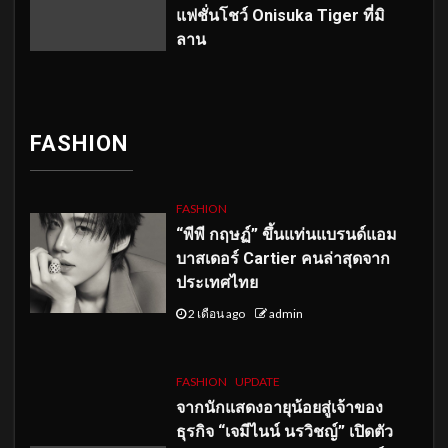
แฟชั่นโชว์ Onisuka Tiger ที่มิ
ลาน
FASHION
FASHION
“พีพี กฤษฏ์” ขึ้นแท่นแบรนด์แอม
บาสเดอร์ Cartier คนล่าสุดจาก
ประเทศไทย
2 เดือน ago
admin
FASHION
UPDATE
จากนักแสดงอายุน้อยสู่เจ้าของ
ธุรกิจ “เจมีไนน์ นรวิชญ์” เปิดตัว