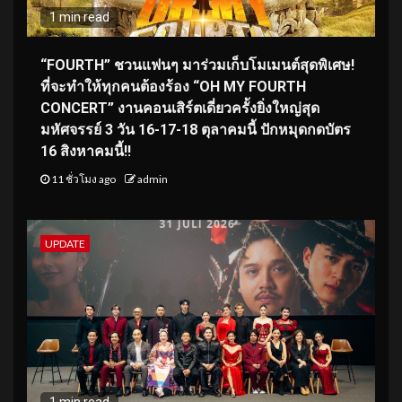
1 min read
“FOURTH” ชวนแฟนๆ มาร่วมเก็บโมเมนต์สุดพิเศษ!
ที่จะทำให้ทุกคนต้องร้อง “OH MY FOURTH
CONCERT” งานคอนเสิร์ตเดี่ยวครั้งยิ่งใหญ่สุด
มหัศจรรย์ 3 วัน 16-17-18 ตุลาคมนี้ ปักหมุดกดบัตร
16 สิงหาคมนี้!!
11 ชั่วโมง ago
admin
UPDATE