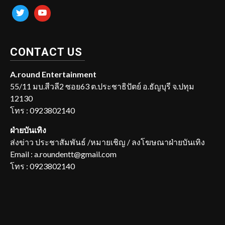
twitter
youtube
CONTACT US
A.round Entertainment
55/11 มบ.สีวลี2 ซอย63 ต.ประชาธิปัตย์ อ.ธัญบุรี จ.ปทุม
12130
โทร : 0923802140
ฝ่ายบันเทิง
ส่งข่าว ประชาสัมพันธ์ /หมายเชิญ / ลงโฆษณาฝ่ายบันเทิง
Email : a.roundentt@gmail.com
โทร : 0923802140