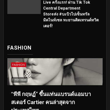
Live ครั้งแรก! ผ่าน Tik Tok
Central Department
Storeส่ง #บะบิวไปเซ็นทรัล
มิดไนท์เซล ทะยานติดเทรนด์ทวิต
เตอร์!
FASHION
FASHION
1 min read
“พีพี กฤษฏ์” ขึ้นแท่นแบรนด์แอมบา
สเดอร์ Cartier คนล่าสุดจาก