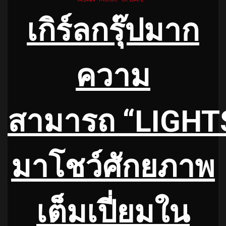
เกิร์ลกรุ๊ปมาก
ความ
สามารถ
“LIGHT
มาโชว์ศักยภาพ
เต็มเปี่
ยมใน