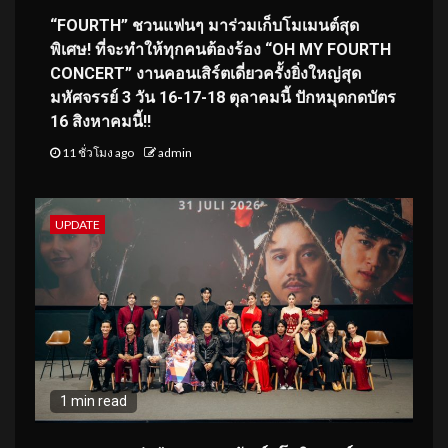
“FOURTH” ชวนแฟนๆ มาร่วมเก็บโมเมนต์สุด
พิเศษ! ที่จะทำให้ทุกคนต้องร้อง “OH MY FOURTH
CONCERT” งานคอนเสิร์ตเดี่ยวครั้งยิ่งใหญ่สุด
มหัศจรรย์ 3 วัน 16-17-18 ตุลาคมนี้ ปักหมุดกดบัตร
16 สิงหาคมนี้!!
11 ชั่วโมง ago
admin
UPDATE
1 min read