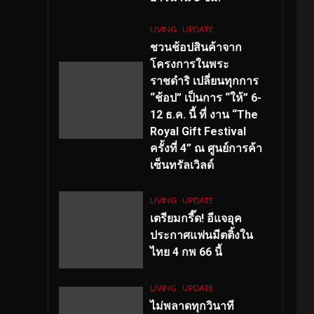
LIVING
UPDATE
ชวนช้อปสินค้าจาก
โครงการในพระ
ราชดำริ เปลี่ยนทุกการ
“ช้อป” เป็นการ “ให้” 6-
12 ธ.ค. นี้ ที่ งาน “The
Royal Gift Festival
ครั้งที่ 4” ณ ศูนย์การค้า
เซ็นทรัลเวิลด์
LIVING
UPDATE
เตรียมกรี๊ด! อีแจอุค
ประกาศแฟนมีตติ้งใน
ไทย 4 กพ 66 นี้
LIVING
UPDATE
ไม่พลาดทุกวินาที