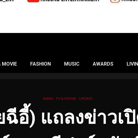
& MOVIE
FASHION
MUSIC
AWARDS
LIVI
ASIAN
TV & MOVIE
UPDATE
ยฉีอี้) แถลงข่าวเป