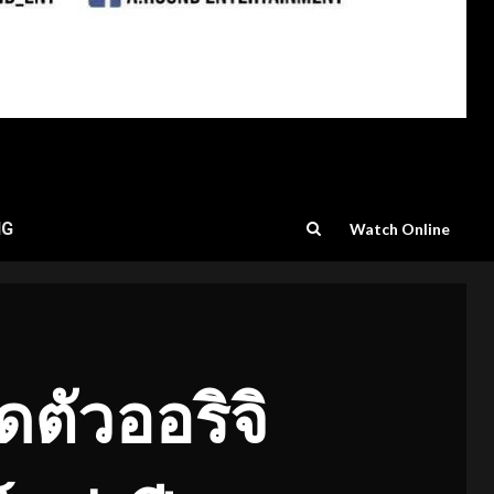
NG
Watch Online
ิดตัวออริจิ