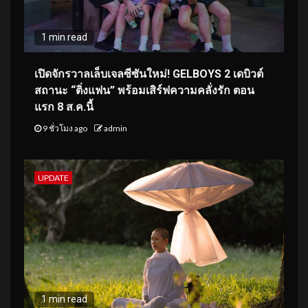
1 min read
เปิดจักรวาลเล็บเจลซีซันใหม่! GELBOYS 2 เดบิวต์
สถานะ “ติ่งแฟน” พร้อมเสิร์ฟความคลั่งรัก ตอน
แรก 8 ส.ค.นี้
9 ชั่วโมง ago
admin
UPDATE
1 min read