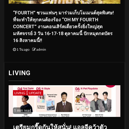
“FOURTH” ชวนแฟนๆ มาร่วมเก็บโมเมนต์สุดพิเศษ!
ที่จะทำให้ทุกคนต้องร้อง “OH MY FOURTH
CONCERT” งานคอนเสิร์ตเดี่ยวครั้งยิ่งใหญ่สุด
มหัศจรรย์ 3 วัน 16-17-18 ตุลาคมนี้ ปักหมุดกดบัตร
16 สิงหาคมนี้!!
1 วัน ago
admin
LIVING
LIVING
UPDATE
1 min read
เตรียมกรี๊ดกันให้สนั่น! แอลจีคว้าตัว