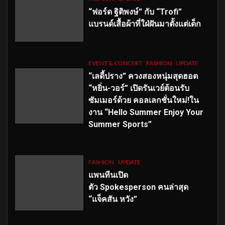
“ฟอร์ด ฐิติพงษ์” กับ “Trofi”
แบรนด์เสื้อผ้าที่ใฝ่ฝันมาตั้งแต่เด็ก
EVENT & CONCERT
FASHION
UPDATE
“เลดี้ปราง” ควงสองหนุ่มสุดฮอต
“หยิ่น-วอร์” เปิดรันเวย์ต้อนรับ
ซัมเมอร์ด้วย คอลเลกชั่นใหม่!ใน
งาน “Hello Summer Enjoy Your
Summer Sports”
FASHION
UPDATE
แพนทีนเปิด
ตัว
Spokesperson คนล่าสุด
“แจ็คสัน หวัง”