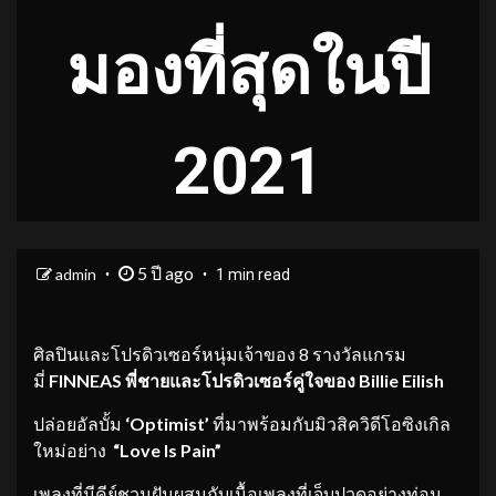
มองที่สุดในปี
2021
5 ปี ago
admin
1 min read
ศิลปินและโปรดิวเซอร์หนุ่มเจ้าของ 8 รางวัลแกรม
มี่
FINNEAS
พี่ชายและโปรดิวเซอร์คู่ใจของ Billie Eilish
ปล่อยอัลบั้ม
‘Optimist’
ที่มาพร้อมกับมิวสิควิดีโอซิงเกิล
ใหม่อย่าง
“Love Is Pain”
เพลงที่มีคีย์ชวนฝันผสมกับเนื้อเพลงที่เจ็บปวดอย่างท่อน