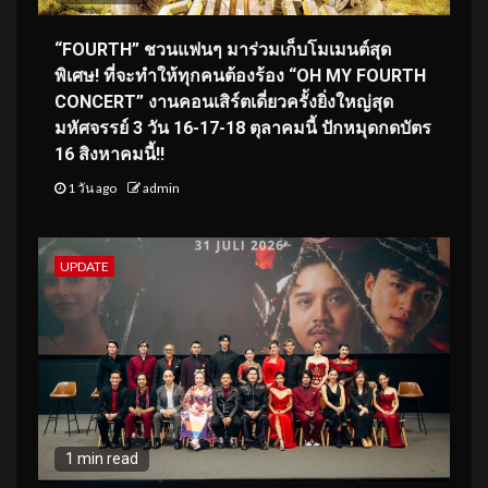
“FOURTH” ชวนแฟนๆ มาร่วมเก็บโมเมนต์สุด
พิเศษ! ที่จะทำให้ทุกคนต้องร้อง “OH MY FOURTH
CONCERT” งานคอนเสิร์ตเดี่ยวครั้งยิ่งใหญ่สุด
มหัศจรรย์ 3 วัน 16-17-18 ตุลาคมนี้ ปักหมุดกดบัตร
16 สิงหาคมนี้!!
1 วัน ago
admin
UPDATE
1 min read