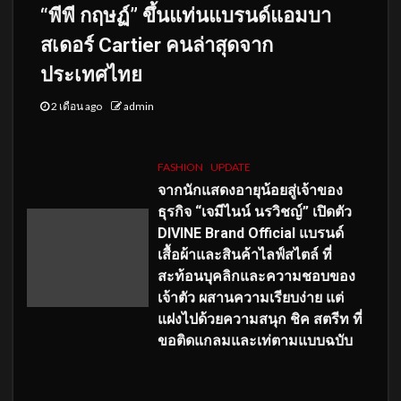
“พีพี กฤษฏ์” ขึ้นแท่นแบรนด์แอมบา
สเดอร์ Cartier คนล่าสุดจาก
ประเทศไทย
2 เดือน ago
admin
FASHION
UPDATE
จากนักแสดงอายุน้อยสู่เจ้าของ
ธุรกิจ “เจมีไนน์ นรวิชญ์” เปิดตัว
DIVINE Brand Official แบรนด์
เสื้อผ้าและสินค้าไลฟ์สไตล์ ที่
สะท้อนบุคลิกและความชอบของ
เจ้าตัว ผสานความเรียบง่าย แต่
แฝงไปด้วยความสนุก ชิค สตรีท ที่
ขอติดแกลมและเท่ตามแบบฉบับ