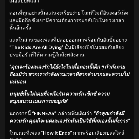
เมื่อสิบปีที่แล้ว
ตอนที่ทุกอย่างนั้นแสนจะเรียบง่าย โลกที่ไม่มีอินเตอร์เน็ต
และมือถือ ซึ่งเขามีความต้องการจะกลับไปในช่วงเวลา
นั้นอีกครั้ง
และในส่วนของเพลงที่ปล่อยออกมาพร้อมกับอัลบั้มอย่าง
“
The Kids Are All Dying”
นั้นมีเสียงเปียโนผสมกับเสียง
ปรบมือรัวที่ให้ความรู้สึกถึงพลังงาน
“คุณจะร้องเพลงรักได้ยังไงในเมื่อตอนนี้เด็ก ๆ กำลังตาย
ถึงแม้ว่า พวกเรากำลังผ่านเวลาที่ยากลำบากและความไม่
แน่นอน
มนุษย์นั้นไม่เคยที่จะกีดกัน ความรัก เซ็กซ์ ความ
สนุกสนาน และการผจญภัย”
นอกจากนี้
“FINNEAS”
กล่าวเพิ่มเติมว่า
“ถ้าคุณกำลังมี
ความรัก คุณก็จะแต่งเพลงรักมันเป็นวิธีที่สมองนั้นสั่งการ”
ในขณะที่เพลง “
How It Ends”
มากพร้อมเสียงเบสสไตล์