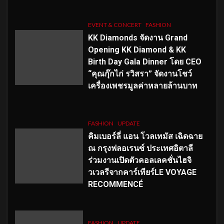
EVENT & CONCERT
FASHION
KK Diamonds จัดงาน Grand
Opening KK Diamond & KK
Birth Day Gala Dinner โดย CEO
“คุณกุ๊กไก่ รวิสรา” จัดงานโชว์
เครื่องเพชรมูลค่าหลายล้านบาท
FASHION
UPDATE
คิมเบอร์ลี่ แอน โวลเทมัส เฉิดฉาย
ณ กรุงฟลอเรนซ์ ประเทศอิตาลี
ร่วมงานเปิดตัวคอลเลคชั่นไฮจิ
วเวลรีจากคาร์เทียร์LE VOYAGE
RECOMMENCÉ
FASHION
UPDATE