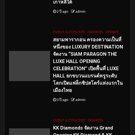
เกาหลีใต้
2 ปี ago
admin
EVENT & CONCERT
FASHION
UPDATE
สยามพารากอน ครองความเป็นที่
หนึ่งของ LUXURY DESTINATION
จัดงาน “SIAM PARAGON THE
LUXE HALL OPENING
CELEBRATION” เปิดพื้นที่ LUXE
HALL ยกขบวนแบรนด์หรูระดับ
โลกเปิดแฟล็กชิปสโตร์แห่งแรกใน
เมืองไทย
3 ปี ago
admin
EVENT & CONCERT
FASHION
KK Diamonds จัดงาน Grand