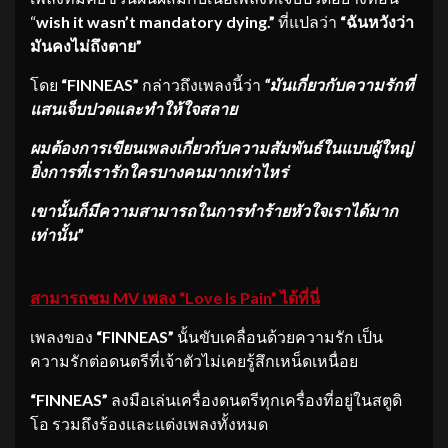
“
wish it wasn’t mandatory dying.”
ที่แปลว่า
“ฉันหวังว่า
มันคงไม่ถึงตาย”
โดย
“FINNEAS”
กล่าวถึงเพลงนี้ว่า
“มันเกี่ยวกับความรักที่
แสนเจ็บปวดและทำให้ใจสลาย
ผมต้องการเขียนเพลงเกี่ยวกับความสัมพันธ์ในแบบผู้ใหญ่
ยิ่งการที่เรารักใครบางคนมากเท่าไหร่
เขานั้นก็มีความสามารถในการทำร้ายหัวใจเราได้มาก
เท่านั้น”
สามารถชม
MV
เพลง
“Love Is Pain”
ได้ที่นี่
เพลงของ
“FINNEAS”
นั้นขับเคลื่อนด้วยความรัก เป็น
ความรักต่อดนตรีที่เจ้าตัวไม่เคยรู้สึกเหน็ดเหนื่อย
“FINNEAS”
ลงมือเล่นเครื่องดนตรีทุกเครื่องที่อยู่ในสตูดิ
โอ รวมถึงร้องและแต่งเพลงทั้งหมด