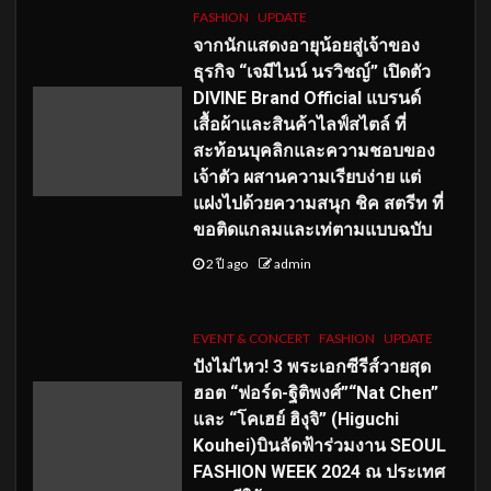
FASHION
UPDATE
จากนักแสดงอายุน้อยสู่เจ้าของ
ธุรกิจ “เจมีไนน์ นรวิชญ์” เปิดตัว
DIVINE Brand Official แบรนด์
เสื้อผ้าและสินค้าไลฟ์สไตล์ ที่
สะท้อนบุคลิกและความชอบของ
เจ้าตัว ผสานความเรียบง่าย แต่
แฝงไปด้วยความสนุก ชิค สตรีท ที่
ขอติดแกลมและเท่ตามแบบฉบับ
2 ปี ago
admin
EVENT & CONCERT
FASHION
UPDATE
ปังไม่ไหว! 3 พระเอกซีรีส์วายสุด
ฮอต “ฟอร์ด-ฐิติพงศ์”“Nat Chen”
และ “โคเฮย์ ฮิงุจิ” (Higuchi
Kouhei)บินลัดฟ้าร่วมงาน SEOUL
FASHION WEEK 2024 ณ ประเทศ