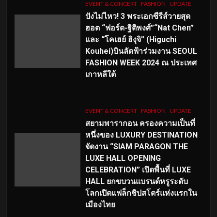
EVENT & CONCERT
FASHION
UPDATE
ปังไม่ไหว! 3 พระเอกซีรีส์วายสุด
ฮอต “ฟอร์ด-ฐิติพงศ์”“Nat Chen”
และ “โคเฮย์ ฮิงุจิ” (Higuchi
Kouhei)บินลัดฟ้าร่วมงาน SEOUL
FASHION WEEK 2024 ณ ประเทศ
เกาหลีใต้
EVENT & CONCERT
FASHION
UPDATE
สยามพารากอน ครองความเป็นที่
หนึ่งของ LUXURY DESTINATION
จัดงาน “SIAM PARAGON THE
LUXE HALL OPENING
CELEBRATION” เปิดพื้นที่ LUXE
HALL ยกขบวนแบรนด์หรูระดับ
โลกเปิดแฟล็กชิปสโตร์แห่งแรกใน
เมืองไทย