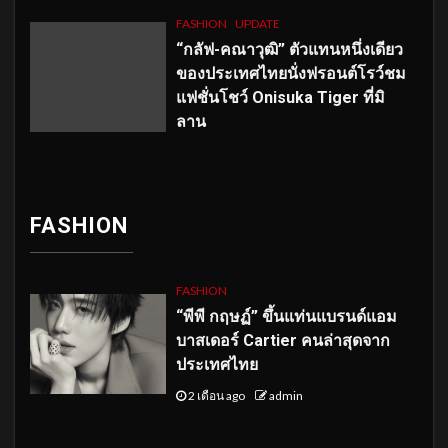
FASHION
UPDATE
“กลัฟ-คณาวุฒิ” ตัวแทนหนึ่งเดียว
ของประเทศไทยนั่งฟรอนต์โรว์ชม
แฟชั่นโชว์ Onisuka Tiger ที่มิ
ลาน
FASHION
FASHION
“พีพี กฤษฏ์” ขึ้นแท่นแบรนด์แอม
บาสเดอร์ Cartier คนล่าสุดจาก
ประเทศไทย
2 เดือน ago
admin