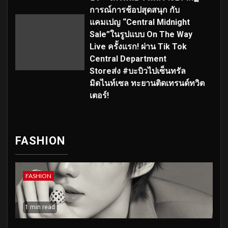
การณ์การช้อปสุดสนุก กับ
แคมเปญ “Central Midnight
Sale”ในรูปแบบ On The Way
Live ครั้งแรก! ผ่าน Tik Tok
Central Department
Storeส่ง #บะบิวไปเซ็นทรัล
มิดไนท์เซล ทะยานติดเทรนด์ทวิต
เตอร์!
FASHION
FASHION
1 min read