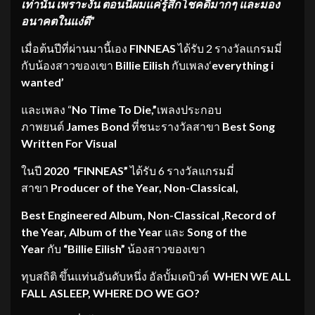
เท่านั้น เพราะงั้น ตอนนี้ผมแค่รู้สึกโชคดีมากๆ และมอง
อนาคตในแง่ดี”
เมื่อต้นปีที่ผ่านมานี้เอง
FINNEAS
ได้รับ 2 รางวัลแกรมมี่
กับน้องสาวของเขา
Billie Eilish
กับเพลง‘
everything i
wanted’
และเพลง “
No Time To Die,”
เพลงประกอบ
ภาพยนต์
James Bond
ที่ชนะรางวัลสาขา
Best Song
Written For Visual
ในปี
2020
“FINNEAS”
ได้รับ 6 รางวัลแกรมมี่
สาขา
Producer of the Year, Non-Classical,
Best Engineered Album, Non-Classical ,Record of
the Year, Album of the Year
และ
Song of the
Year
กับ
“Billie Eilish”
น้องสาวของเขา
ทุบสถิติ ขึ้นแท่นอันดับหนึ่ง อัลบั้มเดบิวต์
WHEN WE ALL
FALL ASLEEP, WHERE DO WE GO?