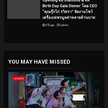
Opening KK Diamond & KK
Birth Day Gala Dinner โดย CEO
“คุณกุ๊กไก่ รวิสรา” จัดงานโชว์
เครื่องเพชรมูลค่าหลายล้านบาท
3 ปี ago
admin
YOU MAY HAVE MISSED
UPDATE