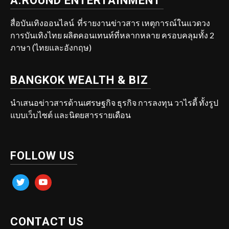
A.ROUND ENTERTAINMENT
สื่อบันเทิงออนไลน์ ที่รายงานข่าวสาร เหตุการณ์ในแวดวง
การบันเทิงไทย ผลิตคอนเทนท์ที่หลากหลาย ครอบคลุมทั้ง 2
ภาษา (ไทยและอังกฤษ)
BANGKOK WEALTH & BIZ
นำเสนอข่าวสารด้านเศรษฐกิจ ธุรกิจ การลงทุน วาไรตี้ ทั้งรูป
แบบเว็บไซต์ และนิตยสารรายเดือน
FOLLOW US
twitter
youtube
CONTACT US