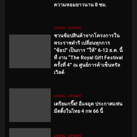
ความหอมยาวนาน
8
ชม.
LIVING
UPDATE
ชวนช้อปสินค้าจากโครงการใน
พระราชดำริ เปลี่ยนทุกการ
“ช้อป” เป็นการ “ให้” 6-12 ธ.ค. นี้
ที่ งาน “The Royal Gift Festival
ครั้งที่ 4” ณ ศูนย์การค้าเซ็นทรัล
เวิลด์
LIVING
UPDATE
เตรียมกรี๊ด! อีแจอุค ประกาศแฟน
มีตติ้งในไทย 4 กพ 66 นี้
LIVING
UPDATE