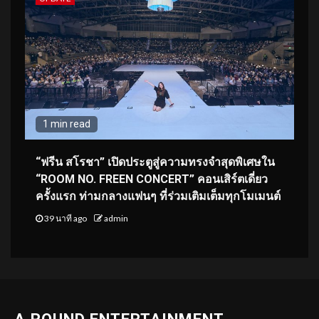
1 min read
“ฟรีน สโรชา” เปิดประตูสู่ความทรงจำสุดพิเศษใน
“ROOM NO. FREEN CONCERT” คอนเสิร์ตเดี่ยว
ครั้งแรก ท่ามกลางแฟนๆ ที่ร่วมเติมเต็มทุกโมเมนต์
39 นาที ago
admin