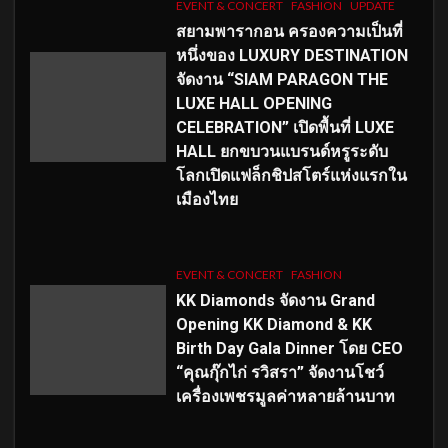
EVENT & CONCERT
FASHION
UPDATE
สยามพารากอน ครองความเป็นที่
หนึ่งของ LUXURY DESTINATION
จัดงาน “SIAM PARAGON THE
LUXE HALL OPENING
CELEBRATION” เปิดพื้นที่ LUXE
HALL ยกขบวนแบรนด์หรูระดับ
โลกเปิดแฟล็กชิปสโตร์แห่งแรกใน
เมืองไทย
EVENT & CONCERT
FASHION
KK Diamonds จัดงาน Grand
Opening KK Diamond & KK
Birth Day Gala Dinner โดย CEO
“คุณกุ๊กไก่ รวิสรา” จัดงานโชว์
เครื่องเพชรมูลค่าหลายล้านบาท