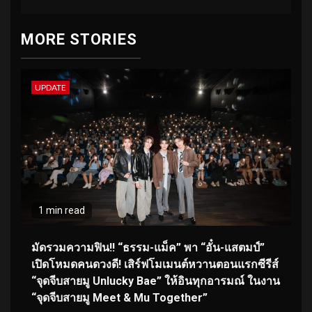
MORE STORIES
UPDATE
1 min read
มัดรวมความฟิน!! “ธรรม-แม็ค” พา “อั๋น-แสตมป์”
เปิดโหมดคนดวงดี! เสิร์ฟโมเมนต์หวานตอนแรกซีรีส์
“จุดจีบสายมู Unlucky Bae” ให้อินทุกอารมณ์ ในงาน
“จุดจีบสายมู Meet & Mu Together”