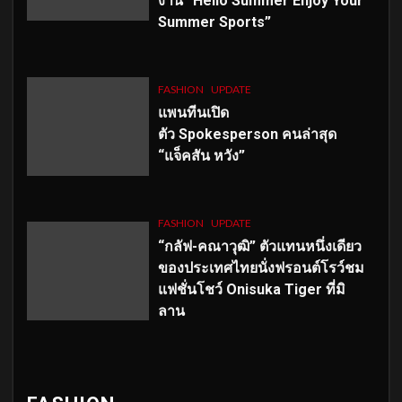
งาน “Hello Summer Enjoy Your
Summer Sports”
FASHION
UPDATE
แพนทีนเปิด
ตัว
Spokesperson คนล่าสุด
“แจ็คสัน หวัง”
FASHION
UPDATE
“กลัฟ-คณาวุฒิ” ตัวแทนหนึ่งเดียว
ของประเทศไทยนั่งฟรอนต์โรว์ชม
แฟชั่นโชว์ Onisuka Tiger ที่มิ
ลาน