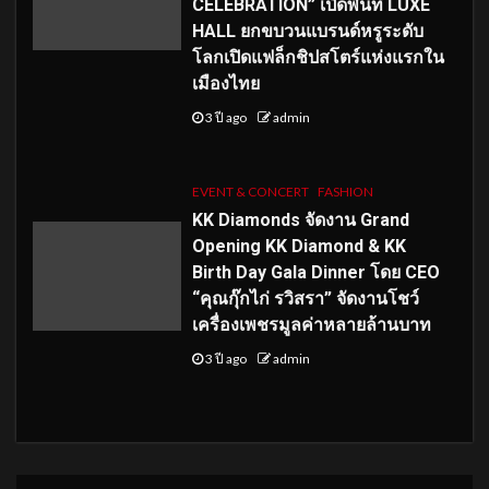
CELEBRATION” เปิดพื้นที่ LUXE
HALL ยกขบวนแบรนด์หรูระดับ
โลกเปิดแฟล็กชิปสโตร์แห่งแรกใน
เมืองไทย
3 ปี ago
admin
EVENT & CONCERT
FASHION
KK Diamonds จัดงาน Grand
Opening KK Diamond & KK
Birth Day Gala Dinner โดย CEO
“คุณกุ๊กไก่ รวิสรา” จัดงานโชว์
เครื่องเพชรมูลค่าหลายล้านบาท
3 ปี ago
admin