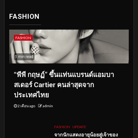
FASHION
FASHION
1 min read
“พีพี กฤษฏ์” ขึ้นแท่นแบรนด์แอมบา
สเดอร์ Cartier คนล่าสุดจาก
ประเทศไทย
2 เดือน ago
admin
FASHION
UPDATE
จากนักแสดงอายุน้อยสู่เจ้าของ