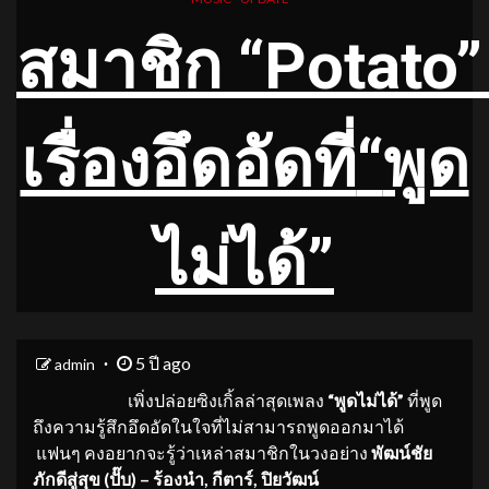
สมาชิก
“
Potato
”
เรื่องอึดอัดที่
“
พูด
ไม่ได้
”
5 ปี ago
admin
เพิ่งปล่อยซิงเกิ้ลล่าสุดเพลง
“พูดไม่ได้”
ที่พูด
ถึงความรู้สึกอึดอัดในใจที่ไม่สามารถพูดออกมาได้
แฟนๆ คงอยากจะรู้ว่าเหล่าสมาชิกในวงอย่าง
พัฒน์ชัย
ภักดีสู่สุข (ปั๊บ) – ร้องนำ
,
กีตาร์
,
ปิยวัฒน์