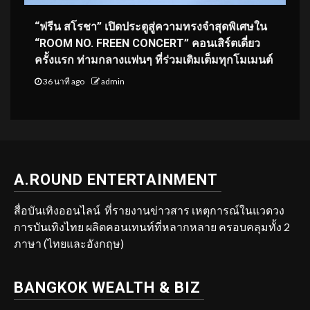
“ฟรีน สโรชา” เปิดประตูสู่ความทรงจำสุดพิเศษใน
“ROOM NO. FREEN CONCERT” คอนเสิร์ตเดี่ยว
ครั้งแรก ท่ามกลางแฟนๆ ที่ร่วมเติมเต็มทุกโมเมนต์
36 นาที ago
admin
A.ROUND ENTERTAINMENT
สื่อบันเทิงออนไลน์ ที่รายงานข่าวสาร เหตุการณ์ในแวดวง
การบันเทิงไทย ผลิตคอนเทนท์ที่หลากหลาย ครอบคลุมทั้ง 2
ภาษา (ไทยและอังกฤษ)
BANGKOK WEALTH & BIZ