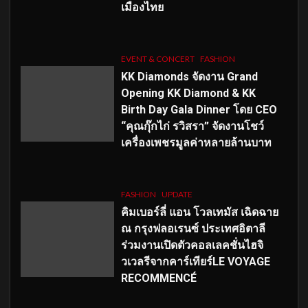
เมืองไทย
EVENT & CONCERT
FASHION
KK Diamonds จัดงาน Grand
Opening KK Diamond & KK
Birth Day Gala Dinner โดย CEO
“คุณกุ๊กไก่ รวิสรา” จัดงานโชว์
เครื่องเพชรมูลค่าหลายล้านบาท
FASHION
UPDATE
คิมเบอร์ลี่ แอน โวลเทมัส เฉิดฉาย
ณ กรุงฟลอเรนซ์ ประเทศอิตาลี
ร่วมงานเปิดตัวคอลเลคชั่นไฮจิ
วเวลรีจากคาร์เทียร์LE VOYAGE
RECOMMENCÉ