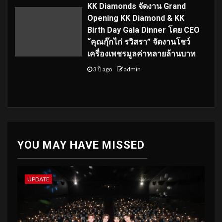
KK Diamonds จัดงาน Grand
Opening KK Diamond & KK
Birth Day Gala Dinner โดย CEO
“คุณกุ๊กไก่ รวิสรา” จัดงานโชว์
เครื่องเพชรมูลค่าหลายล้านบาท
3 ปี ago
admin
YOU MAY HAVE MISSED
UPDATE