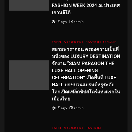
FASHION WEEK 2024 ณ ประเทศ
เกาหลีใต้
2 ปี ago
admin
EVENT & CONCERT
FASHION
UPDATE
สยามพารากอน ครองความเป็นที่
หนึ่งของ LUXURY DESTINATION
จัดงาน “SIAM PARAGON THE
LUXE HALL OPENING
CELEBRATION” เปิดพื้นที่ LUXE
HALL ยกขบวนแบรนด์หรูระดับ
โลกเปิดแฟล็กชิปสโตร์แห่งแรกใน
เมืองไทย
3 ปี ago
admin
EVENT & CONCERT
FASHION