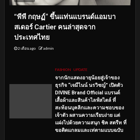
“พีพี กฤษฏ์” ขึ้นแท่นแบรนด์แอมบา
สเดอร์ Cartier คนล่าสุดจาก
ประเทศไทย
2 เดือน ago
admin
FASHION
UPDATE
จากนักแสดงอายุน้อยสู่เจ้าของ
ธุรกิจ “เจมีไนน์ นรวิชญ์” เปิดตัว
DIVINE Brand Official แบรนด์
เสื้อผ้าและสินค้าไลฟ์สไตล์ ที่
สะท้อนบุคลิกและความชอบของ
เจ้าตัว ผสานความเรียบง่าย แต่
แฝงไปด้วยความสนุก ชิค สตรีท ที่
ขอติดแกลมและเท่ตามแบบฉบับ