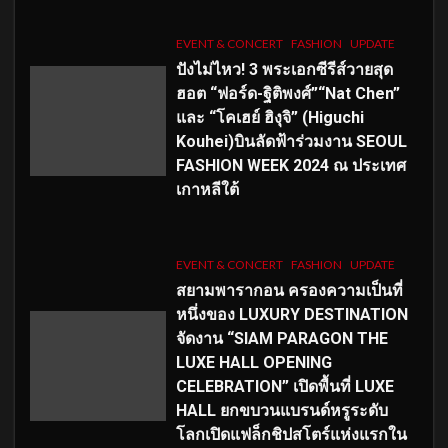
EVENT & CONCERT
FASHION
UPDATE
ปังไม่ไหว! 3 พระเอกซีรีส์วายสุด
ฮอต “ฟอร์ด-ฐิติพงศ์”“Nat Chen”
และ “โคเฮย์ ฮิงุจิ” (Higuchi
Kouhei)บินลัดฟ้าร่วมงาน SEOUL
FASHION WEEK 2024 ณ ประเทศ
เกาหลีใต้
EVENT & CONCERT
FASHION
UPDATE
สยามพารากอน ครองความเป็นที่
หนึ่งของ LUXURY DESTINATION
จัดงาน “SIAM PARAGON THE
LUXE HALL OPENING
CELEBRATION” เปิดพื้นที่ LUXE
HALL ยกขบวนแบรนด์หรูระดับ
โลกเปิดแฟล็กชิปสโตร์แห่งแรกใน