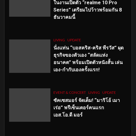
ในงานเปิดตัว “realme 10 Pro
Series” เตรียมไปว้าวพร้อมกัน 8
ธันวาคมนี้
LIVING
UPDATE
นั่งแท่น “บอสคริส-คริส พีรวัส” ผุด
ธุรกิจของตัวเอง “สลัดแห่ง
อนาคต” พร้อมเปิดตัวหนังสั้น เล่น
เอง-กำกับเองครั้งแรก!
EVENT & CONCERT
LIVING
UPDATE
ซัคเซสมอร์ จัดเต็ม
!
“มาริโอ้ เมา
เร่อ” พรีเซ็นเตอร์คนแรก
เอส
.โอ.ดี มอร์