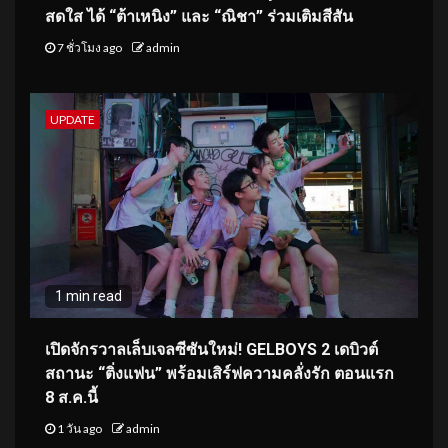
สดใส ได้ “ต้าเหนิง” และ “ณิชา” ร่วมเติมสีสัน
7 ชั่วโมง ago
admin
UPDATE
1 min read
เปิดจักรวาลเล็บเจลซีซันใหม่! GELBOYS 2 เดบิวต์
สถานะ “ติ่งแฟน” พร้อมเสิร์ฟความคลั่งรัก ตอนแรก
8 ส.ค.นี้
1 วัน ago
admin