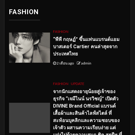
FASHION
FASHION
“พีพี กฤษฏ์” ขึ้นแท่นแบรนด์แอม
บาสเดอร์ Cartier คนล่าสุดจาก
ประเทศไทย
2 เดือน ago
admin
FASHION
UPDATE
จากนักแสดงอายุน้อยสู่เจ้าของ
ธุรกิจ “เจมีไนน์ นรวิชญ์” เปิดตัว
DIVINE Brand Official แบรนด์
เสื้อผ้าและสินค้าไลฟ์สไตล์ ที่
สะท้อนบุคลิกและความชอบของ
เจ้าตัว ผสานความเรียบง่าย แต่
แฝงไปด้วยความสนุก ชิค สตรีท ที่