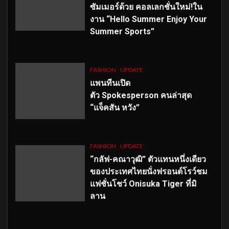
ซัมเมอร์ด้วย คอลเลกชั่นใหม่!ใน
งาน “Hello Summer Enjoy Your
Summer Sports”
FASHION
UPDATE
แพนทีนเปิด
ตัว
Spokesperson คนล่าสุด
“แจ็คสัน หวัง”
FASHION
UPDATE
“กลัฟ-คณาวุฒิ” ตัวแทนหนึ่งเดียว
ของประเทศไทยนั่งฟรอนต์โรว์ชม
แฟชั่นโชว์ Onisuka Tiger ที่มิ
ลาน