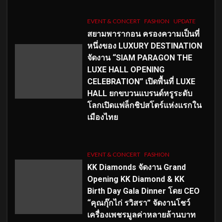
EVENT & CONCERT
FASHION
UPDATE
สยามพารากอน ครองความเป็นที่
หนึ่งของ LUXURY DESTINATION
จัดงาน “SIAM PARAGON THE
LUXE HALL OPENING
CELEBRATION” เปิดพื้นที่ LUXE
HALL ยกขบวนแบรนด์หรูระดับ
โลกเปิดแฟล็กชิปสโตร์แห่งแรกใน
เมืองไทย
EVENT & CONCERT
FASHION
KK Diamonds จัดงาน Grand
Opening KK Diamond & KK
Birth Day Gala Dinner โดย CEO
“คุณกุ๊กไก่ รวิสรา” จัดงานโชว์
เครื่องเพชรมูลค่าหลายล้านบาท