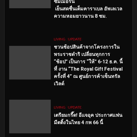
ซัมเมอร์นี้
เย็นสดชื่นเต็มคาราเบล อัพเลเวล
ความหอมยาวนาน
8
ชม.
LIVING
UPDATE
ชวนช้อปสินค้าจากโครงการใน
พระราชดำริ เปลี่ยนทุกการ
“ช้อป” เป็นการ “ให้” 6-12 ธ.ค. นี้
ที่ งาน “The Royal Gift Festival
ครั้งที่ 4” ณ ศูนย์การค้าเซ็นทรัล
เวิลด์
LIVING
UPDATE
เตรียมกรี๊ด! อีแจอุค ประกาศแฟน
มีตติ้งในไทย 4 กพ 66 นี้