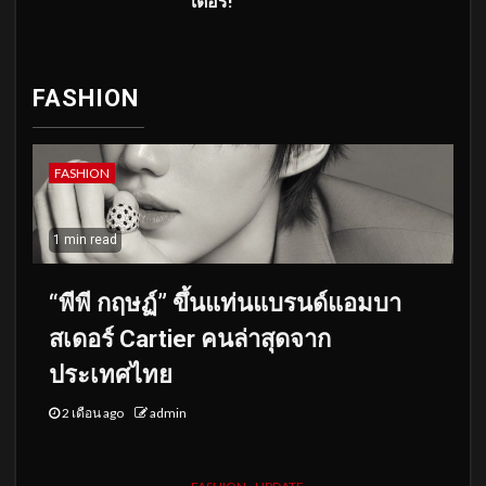
เตอร์!
FASHION
FASHION
1 min read
“พีพี กฤษฏ์” ขึ้นแท่นแบรนด์แอมบา
สเดอร์ Cartier คนล่าสุดจาก
ประเทศไทย
2 เดือน ago
admin