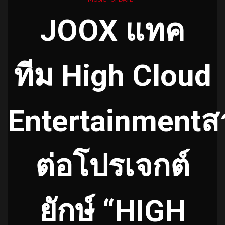
JOOX
แทค
ทีม
High Cloud
Entertainment
ส
ต่อโปรเจกต์
ยักษ์
“HIGH