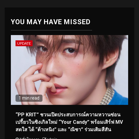
YOU MAY HAVE MISSED
UPDATE
1 min read
“PP KRIT” ชวนเปิดประสบการณ์ความหวานซ่อน
เปรี้ยวในซิงเกิลใหม่ “Your Candy” พร้อมเสิร์ฟ MV
สดใส ได้ “ต้าเหนิง” และ “ณิชา” ร่วมเติมสีสัน