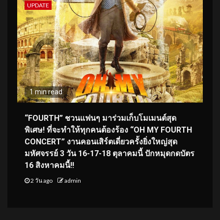
UPDATE
1 min read
“FOURTH” ชวนแฟนๆ มาร่วมเก็บโมเมนต์สุด
พิเศษ! ที่จะทำให้ทุกคนต้องร้อง “OH MY FOURTH
CONCERT” งานคอนเสิร์ตเดี่ยวครั้งยิ่งใหญ่สุด
มหัศจรรย์ 3 วัน 16-17-18 ตุลาคมนี้ ปักหมุดกดบัตร
16 สิงหาคมนี้!!
2 วัน ago
admin