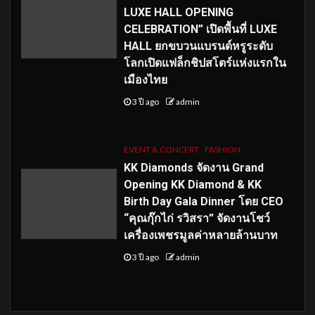
LUXE HALL OPENING
CELEBRATION” เปิดพื้นที่ LUXE
HALL ยกขบวนแบรนด์หรูระดับ
โลกเปิดแฟล็กชิปสโตร์แห่งแรกใน
เมืองไทย
3 ปี ago
admin
EVENT & CONCERT
FASHION
KK Diamonds จัดงาน Grand
Opening KK Diamond & KK
Birth Day Gala Dinner โดย CEO
“คุณกุ๊กไก่ รวิสรา” จัดงานโชว์
เครื่องเพชรมูลค่าหลายล้านบาท
3 ปี ago
admin