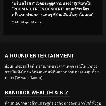
“ฟรีน สโรชา” เปิดประตูสู่ความทรงจำสุดพิเศษใน
“ROOM NO. FREEN CONCERT” คอนเสิร์ตเดี่ยว
ครั้งแรก ท่ามกลางแฟนๆ ที่ร่วมเติมเต็มทุกโมเมนต์
24 นาที ago
admin
A.ROUND ENTERTAINMENT
สื่อบันเทิงออนไลน์ ที่รายงานข่าวสาร เหตุการณ์ในแวดวง
การบันเทิงไทย ผลิตคอนเทนท์ที่หลากหลาย ครอบคลุมทั้ง 2
ภาษา (ไทยและอังกฤษ)
BANGKOK WEALTH & BIZ
นำเสนอข่าวสารด้านเศรษฐกิจ ธุรกิจ การลงทุน วาไรตี้ ทั้งรูป