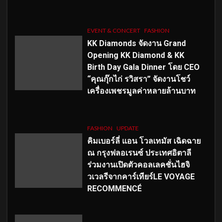
EVENT & CONCERT
FASHION
KK Diamonds จัดงาน Grand
Opening KK Diamond & KK
Birth Day Gala Dinner โดย CEO
“คุณกุ๊กไก่ รวิสรา” จัดงานโชว์
เครื่องเพชรมูลค่าหลายล้านบาท
FASHION
UPDATE
คิมเบอร์ลี่ แอน โวลเทมัส เฉิดฉาย
ณ กรุงฟลอเรนซ์ ประเทศอิตาลี
ร่วมงานเปิดตัวคอลเลคชั่นไฮจิ
วเวลรีจากคาร์เทียร์LE VOYAGE
RECOMMENCÉ