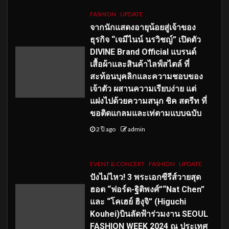
FASHION
UPDATE
จากนักแสดงอายุน้อยสู่เจ้าของ
ธุรกิจ “เจมีไนน์ นรวิชญ์” เปิดตัว
DIVINE Brand Official แบรนด์
เสื้อผ้าและสินค้าไลฟ์สไตล์ ที่
สะท้อนบุคลิกและความชอบของ
เจ้าตัว ผสานความเรียบง่าย แต่
แฝงไปด้วยความสนุก ชิค สตรีท ที่
ขอติดแกลมและเท่ตามแบบฉบับ
2 ปี ago
admin
EVENT & CONCERT
FASHION
UPDATE
ปังไม่ไหว! 3 พระเอกซีรีส์วายสุด
ฮอต “ฟอร์ด-ฐิติพงศ์”“Nat Chen”
และ “โคเฮย์ ฮิงุจิ” (Higuchi
Kouhei)บินลัดฟ้าร่วมงาน SEOUL
FASHION WEEK 2024 ณ ประเทศ