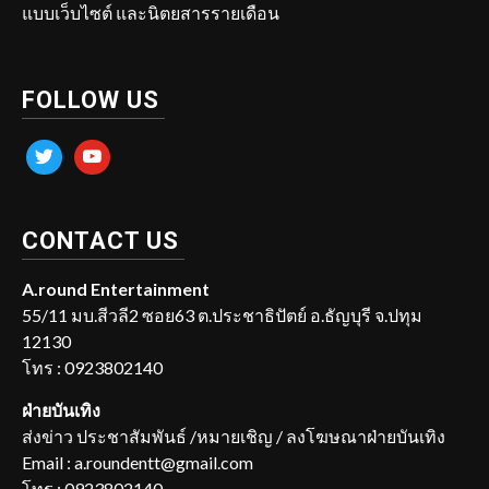
แบบเว็บไซต์ และนิตยสารรายเดือน
FOLLOW US
twitter
youtube
CONTACT US
A.round Entertainment
55/11 มบ.สีวลี2 ซอย63 ต.ประชาธิปัตย์ อ.ธัญบุรี จ.ปทุม
12130
โทร : 0923802140
ฝ่ายบันเทิง
ส่งข่าว ประชาสัมพันธ์ /หมายเชิญ / ลงโฆษณาฝ่ายบันเทิง
Email : a.roundentt@gmail.com
โทร : 0923802140