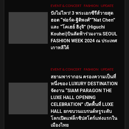
EVENT & CONCERT
FASHION
UPDATE
ปังไม่ไหว! 3 พระเอกซีรีส์วายสุด
ฮอต “ฟอร์ด-ฐิติพงศ์”“Nat Chen”
และ “โคเฮย์ ฮิงุจิ” (Higuchi
Kouhei)บินลัดฟ้าร่วมงาน SEOUL
FASHION WEEK 2024 ณ ประเทศ
เกาหลีใต้
EVENT & CONCERT
FASHION
UPDATE
สยามพารากอน ครองความเป็นที่
หนึ่งของ LUXURY DESTINATION
จัดงาน “SIAM PARAGON THE
LUXE HALL OPENING
CELEBRATION” เปิดพื้นที่ LUXE
HALL ยกขบวนแบรนด์หรูระดับ
โลกเปิดแฟล็กชิปสโตร์แห่งแรกใน
เมืองไทย