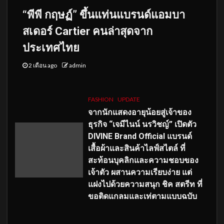
“พีพี กฤษฏ์” ขึ้นแท่นแบรนด์แอมบา
สเดอร์ Cartier คนล่าสุดจาก
ประเทศไทย
2 เดือน ago
admin
FASHION
UPDATE
จากนักแสดงอายุน้อยสู่เจ้าของ
ธุรกิจ “เจมีไนน์ นรวิชญ์” เปิดตัว
DIVINE Brand Official แบรนด์
เสื้อผ้าและสินค้าไลฟ์สไตล์ ที่
สะท้อนบุคลิกและความชอบของ
เจ้าตัว ผสานความเรียบง่าย แต่
แฝงไปด้วยความสนุก ชิค สตรีท ที่
ขอติดแกลมและเท่ตามแบบฉบับ