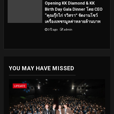
Opening KK Diamond & KK
Birth Day Gala Dinner โดย CEO
“คุณกุ๊กไก่ รวิสรา” จัดงานโชว์
เครื่องเพชรมูลค่าหลายล้านบาท
3 ปี ago
admin
YOU MAY HAVE MISSED
UPDATE