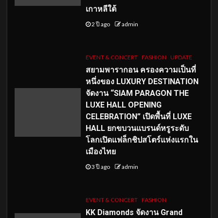
เกาหลีใต้
2 ปี ago
admin
EVENT & CONCERT
FASHION
UPDATE
สยามพารากอน ครองความเป็นที่
หนึ่งของ LUXURY DESTINATION
จัดงาน “SIAM PARAGON THE
LUXE HALL OPENING
CELEBRATION” เปิดพื้นที่ LUXE
HALL ยกขบวนแบรนด์หรูระดับ
โลกเปิดแฟล็กชิปสโตร์แห่งแรกใน
เมืองไทย
3 ปี ago
admin
EVENT & CONCERT
FASHION
KK Diamonds จัดงาน Grand