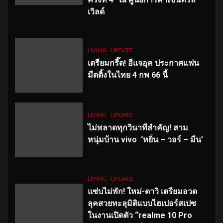
เวิลด์
LIVING
UPDATE
เตรียมกรี๊ด! อีแจอุค ประกาศแฟน
มีตติ้งในไทย 4 กพ 66 นี้
LIVING
UPDATE
ไม่พลาดทุกวินาทีสำคัญ
! สาม
หนุ่มบ้าน vivo ‘หยิ่น – วอร์ – มีน’
LIVING
UPDATE
แซ่บไม่พัก! ใหม่-ดาวิ เตรียมอวด
ลุคสวยทะลุมิติแบบไฮเปอร์สเปซ
ในงานเปิดตัว “realme 10 Pro