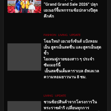
“Grand Grand Sale 2026” ปลุก
เอเนอร์จี้มหกรรมช้อปกลางปีสุด
คึกคัก
FASHION
LIVING
UPDATE
โฉมใหม่
! เอเวอร์เซ้นส์ แป้งหอม
เย็น สูตรเย็นสดชื่น และสูตรเย็นสุด
ขั้ว
ไอเทมคู่กายของสาว ๆ ประจำ
ซัมเมอร์นี้
เย็นสดชื่นเต็มคาราเบล อัพเลเวล
ความหอมยาวนาน
8
ชม.
LIVING
UPDATE
ชวนช้อปสินค้าจากโครงการใน
พระราชดำริ เปลี่ยนทุกการ