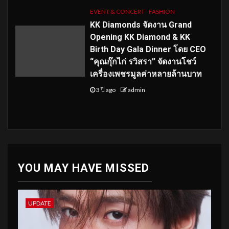
EVENT & CONCERT
FASHION
KK Diamonds จัดงาน Grand
Opening KK Diamond & KK
Birth Day Gala Dinner โดย CEO
“คุณกุ๊กไก่ รวิสรา” จัดงานโชว์
เครื่องเพชรมูลค่าหลายล้านบาท
3 ปี ago
admin
YOU MAY HAVE MISSED
UPDATE