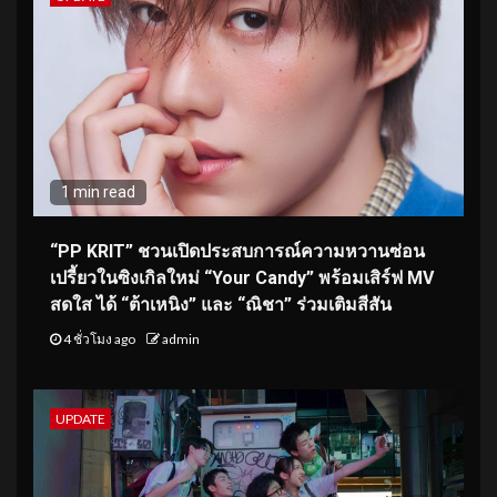
1 min read
“PP KRIT” ชวนเปิดประสบการณ์ความหวานซ่อน
เปรี้ยวในซิงเกิลใหม่ “Your Candy” พร้อมเสิร์ฟ MV
สดใส ได้ “ต้าเหนิง” และ “ณิชา” ร่วมเติมสีสัน
4 ชั่วโมง ago
admin
UPDATE