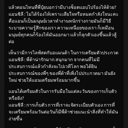
แล้วตอนไหนที่พี่ปุ๋ยบอกว่ามีบางช็อตแอบไปร้องไห้ด้วย?
แอนชิลี : ไม่ได้ร้องไห้เพราะเสียใจหรือหมดกำลังใจนะคะ
คือแอนก็เป็นมนุษย์เวลาทำงานหนักร่างกายมันก็มีวิธี
ระบายความรู้สึกของเรา ความเหนื่อยของเรา ก็เหมือน
มนุษย์ทุกคนก็ร้องไห้มันออกมา แล้วก็ลุกตัวเองขึ้นแล้วสู้
ต่อ
เห็นว่ามีการไลฟ์สดกับอแมนด้า ในการเตรียมตัวประกวด
แอนชิลี : พี่ด้าน่ารักมาก สนุกมาก จากคนที่ไม่มี
ประสบการณ์แล้วกำลังจะไปเวทีโลก พอได้ยิน
ประสบการณ์ของพี่ๆ ของพี่ด้าที่เพิ่งไปประกวดมา มันยัง
ใหม่ ช่วยให้แอนเตรียมพร้อมมากขึ้น
แอนได้เตรียมตัวในการรับมือในแต่ละวันของการเก็บตัว
หรือยัง?
แอนชิลี : การเก็บตัว การที่เราจะจัดระเบียบตัวเอง การที่
จะเตรียมพร้อมวันต่อวันก็มีพี่ด้าช่วยแนะนำสิ่งที่ทำให้มัน
ง่ายขึ้น