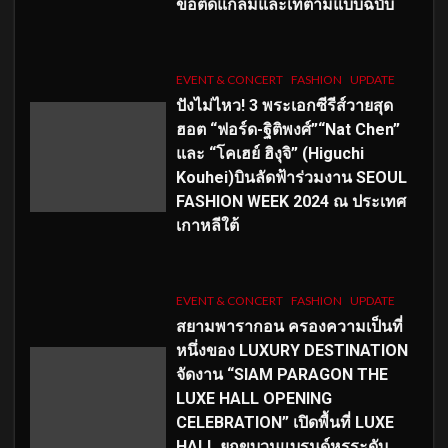
ขอติดแกลมและเท่ตามแบบฉบับ
EVENT & CONCERT
FASHION
UPDATE
ปังไม่ไหว! 3 พระเอกซีรีส์วายสุด
ฮอต “ฟอร์ด-ฐิติพงศ์”“Nat Chen”
และ “โคเฮย์ ฮิงุจิ” (Higuchi
Kouhei)บินลัดฟ้าร่วมงาน SEOUL
FASHION WEEK 2024 ณ ประเทศ
เกาหลีใต้
EVENT & CONCERT
FASHION
UPDATE
สยามพารากอน ครองความเป็นที่
หนึ่งของ LUXURY DESTINATION
จัดงาน “SIAM PARAGON THE
LUXE HALL OPENING
CELEBRATION” เปิดพื้นที่ LUXE
HALL ยกขบวนแบรนด์หรูระดับ