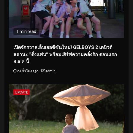
1 min read
เปิดจักรวาลเล็บเจลซีซันใหม่! GELBOYS 2 เดบิวต์
สถานะ “ติ่งแฟน” พร้อมเสิร์ฟความคลั่งรัก ตอนแรก
8 ส.ค.นี้
23 ชั่วโมง ago
admin
UPDATE