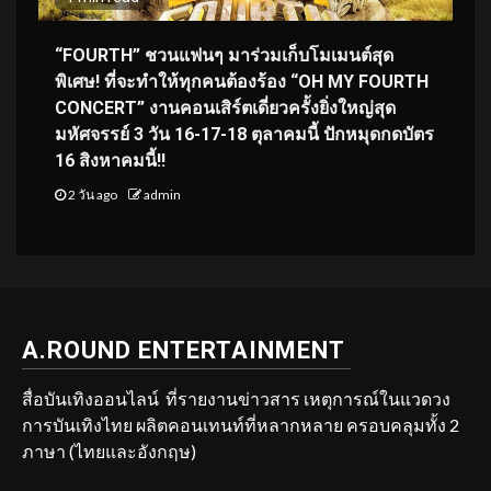
“FOURTH” ชวนแฟนๆ มาร่วมเก็บโมเมนต์สุด
พิเศษ! ที่จะทำให้ทุกคนต้องร้อง “OH MY FOURTH
CONCERT” งานคอนเสิร์ตเดี่ยวครั้งยิ่งใหญ่สุด
มหัศจรรย์ 3 วัน 16-17-18 ตุลาคมนี้ ปักหมุดกดบัตร
16 สิงหาคมนี้!!
2 วัน ago
admin
A.ROUND ENTERTAINMENT
สื่อบันเทิงออนไลน์ ที่รายงานข่าวสาร เหตุการณ์ในแวดวง
การบันเทิงไทย ผลิตคอนเทนท์ที่หลากหลาย ครอบคลุมทั้ง 2
ภาษา (ไทยและอังกฤษ)