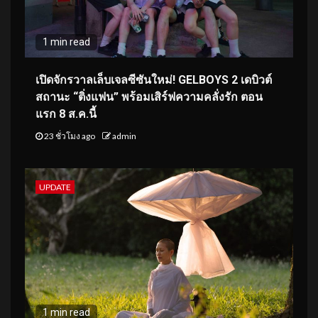
1 min read
เปิดจักรวาลเล็บเจลซีซันใหม่! GELBOYS 2 เดบิวต์
สถานะ “ติ่งแฟน” พร้อมเสิร์ฟความคลั่งรัก ตอน
แรก 8 ส.ค.นี้
23 ชั่วโมง ago
admin
UPDATE
1 min read