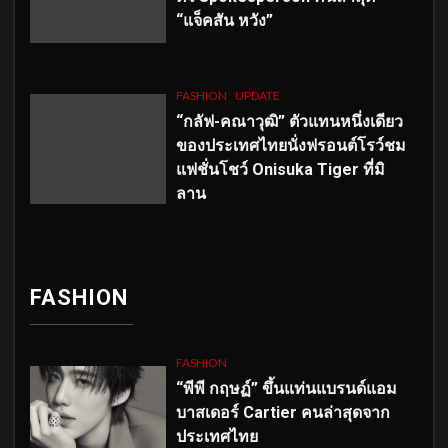
“แจ็คสัน หวัง”
FASHION
UPDATE
“กลัฟ-คณาวุฒิ” ตัวแทนหนึ่งเดียว
ของประเทศไทยนั่งฟรอนต์โรว์ชม
แฟชั่นโชว์ Onisuka Tiger ที่มิ
ลาน
FASHION
FASHION
“พีพี กฤษฏ์” ขึ้นแท่นแบรนด์แอม
บาสเดอร์ Cartier คนล่าสุดจาก
ประเทศไทย