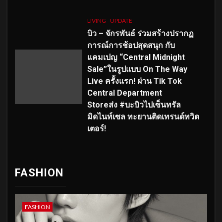
LIVING
UPDATE
บิว – จักรพันธ์ ร่วมสร้างปรากฏ
การณ์การช้อปสุดสนุก กับ
แคมเปญ “Central Midnight
Sale”ในรูปแบบ On The Way
Live ครั้งแรก! ผ่าน Tik Tok
Central Department
Storeส่ง #บะบิวไปเซ็นทรัล
มิดไนท์เซล ทะยานติดเทรนด์ทวิต
เตอร์!
FASHION
FASHION