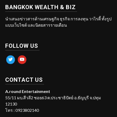
BANGKOK WEALTH & BIZ
นำเสนอข่าวสารด้านเศรษฐกิจ ธุรกิจ การลงทุน วาไรตี้ ทั้งรูป
แบบเว็บไซต์ และนิตยสารรายเดือน
FOLLOW US
twitter
youtube
CONTACT US
A.round Entertainment
55/11 มบ.สีวลี2 ซอย63 ต.ประชาธิปัตย์ อ.ธัญบุรี จ.ปทุม
12130
โทร : 0923802140