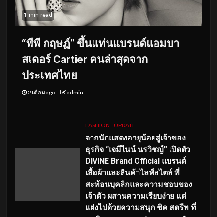
1 min read
“พีพี กฤษฏ์” ขึ้นแท่นแบรนด์แอมบา
สเดอร์ Cartier คนล่าสุดจาก
ประเทศไทย
2 เดือน ago
admin
FASHION
UPDATE
จากนักแสดงอายุน้อยสู่เจ้าของ
ธุรกิจ “เจมีไนน์ นรวิชญ์” เปิดตัว
DIVINE Brand Official แบรนด์
เสื้อผ้าและสินค้าไลฟ์สไตล์ ที่
สะท้อนบุคลิกและความชอบของ
เจ้าตัว ผสานความเรียบง่าย แต่
แฝงไปด้วยความสนุก ชิค สตรีท ที่