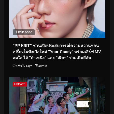
1 min read
“PP KRIT” ชวนเปิดประสบการณ์ความหวานซ่อน
เปรี้ยวในซิงเกิลใหม่ “Your Candy” พร้อมเสิร์ฟ MV
สดใส ได้ “ต้าเหนิง” และ “ณิชา” ร่วมเติมสีสัน
4 ชั่วโมง ago
admin
UPDATE