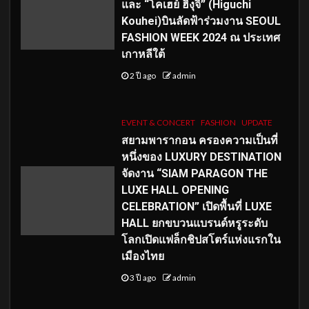
และ “โคเฮย์ ฮิงุจิ” (Higuchi
Kouhei)บินลัดฟ้าร่วมงาน SEOUL
FASHION WEEK 2024 ณ ประเทศ
เกาหลีใต้
2 ปี ago
admin
EVENT & CONCERT
FASHION
UPDATE
สยามพารากอน ครองความเป็นที่
หนึ่งของ LUXURY DESTINATION
จัดงาน “SIAM PARAGON THE
LUXE HALL OPENING
CELEBRATION” เปิดพื้นที่ LUXE
HALL ยกขบวนแบรนด์หรูระดับ
โลกเปิดแฟล็กชิปสโตร์แห่งแรกใน
เมืองไทย
3 ปี ago
admin