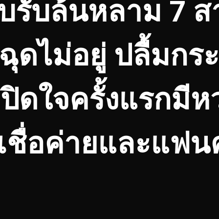
บรับล้นหลาม
7 ส
 ฉุดไม่อยู่ ปลื้มก
ปิดใจครั้งแรกมี
! เชื่อค่ายและแฟน