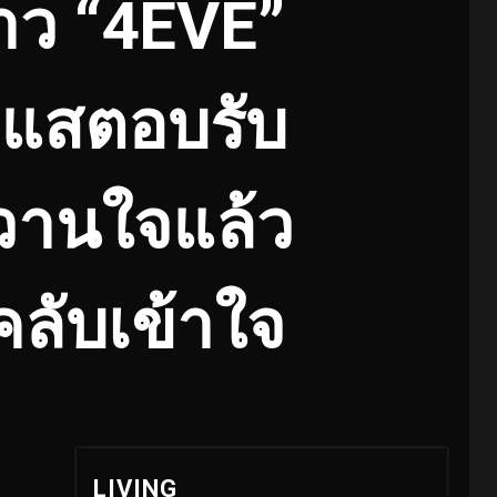
าว “4EVE”
ระแสตอบรับ
หวานใจแล้ว
คลับเข้าใจ
LIVING