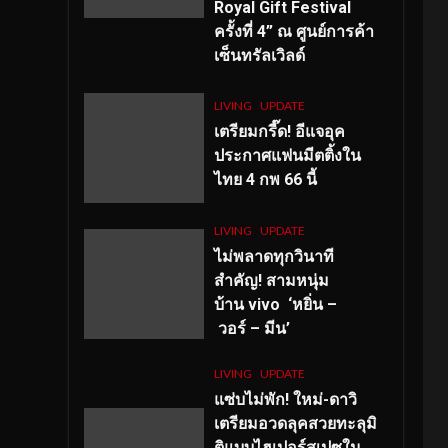
Royal Gift Festival
ครั้งที่ 4” ณ ศูนย์การค้า
เซ็นทรัลเวิลด์
LIVING
UPDATE
เตรียมกรี๊ด! อีแจอุค
ประกาศแฟนมีตติ้งใน
ไทย 4 กพ 66 นี้
LIVING
UPDATE
ไม่พลาดทุกวินาที
สำคัญ
! สามหนุ่ม
บ้าน vivo ‘หยิ่น –
วอร์ – มีน’
LIVING
UPDATE
แซ่บไม่พัก! ใหม่-ดาวิ
เตรียมอวดลุคสวยทะลุมิ
ติแบบไฮเปอร์สเปซใน