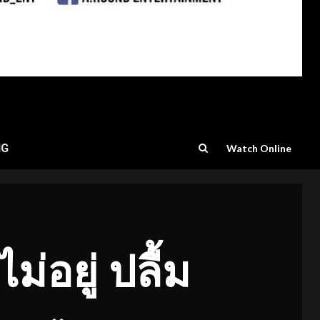
NG
Watch Online
่อยู่ ปลื้ม