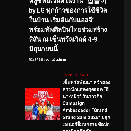
คลูซีฟอีเวนต์ในงาน “집들이
by LG ทุกก้าวของการใช้ชีวิต
ในบ้าน เริ่มต้นกับแอลจี”
พร้อมทัพศิลปินไทยร่วมสร้าง
สีสัน ณ เซ็นทรัลเวิลด์ 4-9
มิถุนายนนี้
2 เดือน ago
admin
LIVING
UPDATE
เซ็นทรัลพัฒนา คว้าสอง
สาวนักแสดงสุดฮอต “ลี
น่า-หมิว” รับภารกิจ
Campaign
Ambassador “Grand
Grand Sale 2026” ปลุก
เอเนอร์จี้มหกรรมช้อปก