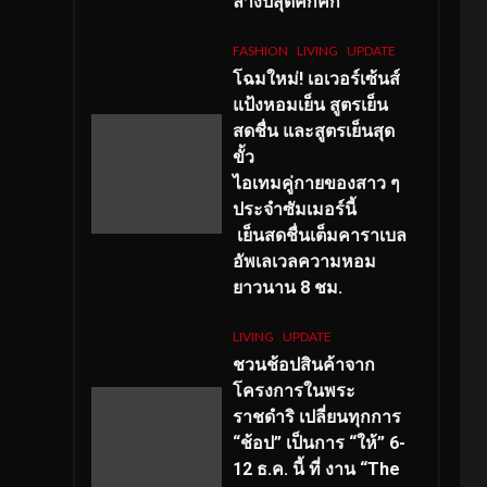
ลางปีสุดคึกคัก
FASHION
LIVING
UPDATE
โฉมใหม่
! เอเวอร์เซ้นส์
แป้งหอมเย็น สูตรเย็น
สดชื่น และสูตรเย็นสุด
ขั้ว
ไอเทมคู่กายของสาว ๆ
ประจำซัมเมอร์นี้
เย็นสดชื่นเต็มคาราเบล
อัพเลเวลความหอม
ยาวนาน
8
ชม.
LIVING
UPDATE
ชวนช้อปสินค้าจาก
โครงการในพระ
ราชดำริ เปลี่ยนทุกการ
“ช้อป” เป็นการ “ให้” 6-
12 ธ.ค. นี้ ที่ งาน “The