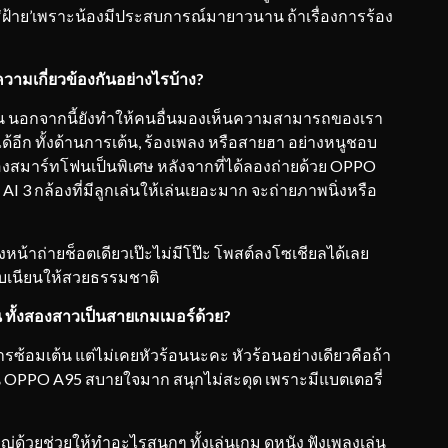
ม ‘ฝ้าย’เพราะน้องมีประสบการณ์มายาวนาน ถ้าเรื่องการร้อง
ความเกี่ยวข้องกันอย่างไรบ้าง
?
ขึ้น นอกจากนี้ยังทำให้คนอื่นมองเห็นความสามารถของเรา
อีก ทั้งด้านการเต้น, ร้องเพลง หรือสายฮา อย่างหนูชอบ
องสมาร์ทโฟนเป็นพิเศษ หลังจากที่ได้ลองถ่ายด้วย OPPO
I 3 กล้องที่มีลูกเล่นให้เล่นเยอะมาก จะถ่ายภาพนิ่งหรือ
องหน้าถ่ายช็อตเดียวเป๊ะไม่มีโป๊ะ โพสต์ลงโซเชียลได้เลย
ยบเนียนให้สวยธรรมชาติ
 ทั้งสองสาวเป็นสายเกมเมอร์ด้วย
?
กการซ้อมเต้น แต่ไม่เคยหัวร้อนนะคะ หัวร้อนอย่างเดียวคือถ้า
บน OPPO A95 สบายใจมาก สนุกไม่สะดุด เพราะมีแบตเตอรี่
้วยช่วยให้ทำอะไรสนุกๆ ทั้งเล่นเกม ดูหนัง ฟังเพลงเล่น