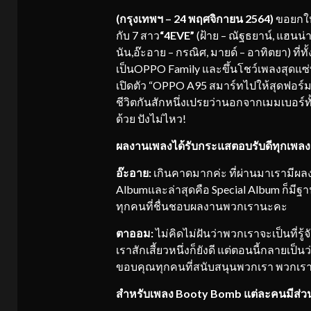
(
กรุงเทพฯ
– 24
พฤศจิกายน
2564)
ขอยกให
กับ 7 สาว
“4EVE”
(ฝ้าย – ณัฐธยาน์, แฮนน่
นัน,อ๊ะอาย – กรณิศ, มายด์ – อาทิตยา) ที่ท
เป็นOPPO Family และขึ้นโชว์เพลงสุดแซ่
เปิดตัว “OPPO A95 สมาร์ทไปให้สุดฟอร์ม
ชีวิตกันสักหนึ่งเปรยว่านอกจากเมมเบอร์ทั้
ด้วย ปังไม่ไหว!
ผลงานเพลงได้รับกระแสตอบรับดีทุ
กเพลงเ
อ๊ะอาย
:
เกินคาดมากค่ะ ที่ผ่านมาเรามีผลงา
Albumและล่าสุดคือ Special Album ก็มีฐา
ทุกคนที่ชื่นชอบผลงานพวกเรานะคะ
ตาออม
:
ไม่คิดไม่ฝันว่าพวกเราจะเป็นที่รู
เราสักเสี้ยวหนึ่งก็ยังดี แต่ตอนนี้กลาย
ขอบคุณทุกคนที่สนับสนุนพวกเรา พวกเรา
สำหรับเพลง
Booty Bomb
แต่ละคนมีส่วน