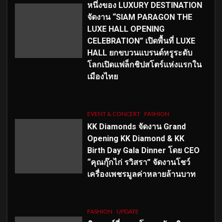
หนึ่งของ LUXURY DESTINATION
จัดงาน “SIAM PARAGON THE
LUXE HALL OPENING
CELEBRATION” เปิดพื้นที่ LUXE
HALL ยกขบวนแบรนด์หรูระดับ
โลกเปิดแฟล็กชิปสโตร์แห่งแรกใน
เมืองไทย
EVENT & CONCERT
FASHION
KK Diamonds จัดงาน Grand
Opening KK Diamond & KK
Birth Day Gala Dinner โดย CEO
“คุณกุ๊กไก่ รวิสรา” จัดงานโชว์
เครื่องเพชรมูลค่าหลายล้านบาท
FASHION
UPDATE