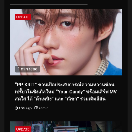
UPDATE
1 min read
“PP KRIT” ชวนเปิดประสบการณ์ความหวานซ่อน
เปรี้ยวในซิงเกิลใหม่ “Your Candy” พร้อมเสิร์ฟ MV
สดใส ได้ “ต้าเหนิง” และ “ณิชา” ร่วมเติมสีสัน
1 วัน ago
admin
UPDATE