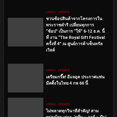
LIVING
UPDATE
ชวนช้อปสินค้าจากโครงการใน
พระราชดำริ เปลี่ยนทุกการ
“ช้อป” เป็นการ “ให้” 6-12 ธ.ค. นี้
ที่ งาน “The Royal Gift Festival
ครั้งที่ 4” ณ ศูนย์การค้าเซ็นทรัล
เวิลด์
LIVING
UPDATE
เตรียมกรี๊ด! อีแจอุค ประกาศแฟน
มีตติ้งในไทย 4 กพ 66 นี้
LIVING
UPDATE
ไม่พลาดทุกวินาทีสำคัญ
! สาม