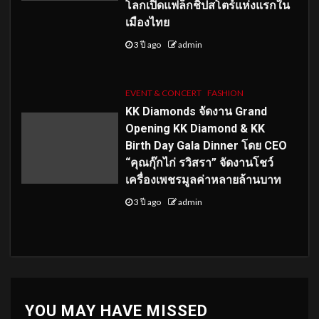
โลกเปิดแฟล็กชิปสโตร์แห่งแรกใน
เมืองไทย
3 ปี ago
admin
EVENT & CONCERT
FASHION
KK Diamonds จัดงาน Grand
Opening KK Diamond & KK
Birth Day Gala Dinner โดย CEO
“คุณกุ๊กไก่ รวิสรา” จัดงานโชว์
เครื่องเพชรมูลค่าหลายล้านบาท
3 ปี ago
admin
YOU MAY HAVE MISSED