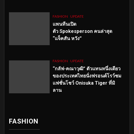
FASHION
UPDATE
แพนทีนเปิด
ตัว
Spokesperson คนล่าสุด
“แจ็คสัน หวัง”
FASHION
UPDATE
“กลัฟ-คณาวุฒิ” ตัวแทนหนึ่งเดียว
ของประเทศไทยนั่งฟรอนต์โรว์ชม
แฟชั่นโชว์ Onisuka Tiger ที่มิ
ลาน
FASHION