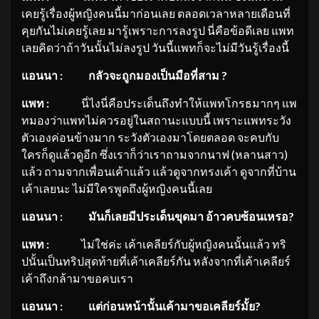
เคยรู้เรื่องผู้หญิงคนนี้มาก่อนเลย ตลอดเวลาหลายเดือนที่
คุยกันไม่เคยรู้เลย มารู้เพราะการลงรูป นี่คือข้อดีเลย แพท
เลยคิดว่าถ้าวันนั้นไม่ลงรูป วันนี้แพทก็จะไม่มีวันรู้เรื่องนี้
แอนนา
: กลัวจะถูกมองเป็นมือที่สาม ?
แพท
:
นี่ไงนี่คือประเด็นถึงทำให้แพทโกรธมากๆ แพ
ทมองว่าแพทไม่ควรอยู่ในสถานะแบบนี้ เพราะแพทระวัง
ตัวเองค่อนข้างมาก ระวังตัวเองมาโดยตลอด จะคบกับ
ใครก็ดูแล้วดูอีก ซึ่งเราก็ว่าเราถามจากนาฟ (หลานสาว)
แล้ว ถามจากเพื่อนเค้าแล้ว แล้วดูจากทรงเค้า ดูจากที่บ้าน
เค้าเลยนะ ไม่มีใครพูดถึงผู้หญิงคนนี้เลย
แอนนา
: มันก็เลยมีประเด็นขุดมา อ้าวคบซ้อนเหรอ?
แพท
:
ไม่ใช่ค่ะ เค้าเคลียร์กับผู้หญิงคนนั้นแล้ว ทริ
ปนั้นเป็นทริปสุดท้ายที่เค้าเคลียร์กัน หลังจากที่เค้าเคลียร์
เค้าถึงกล้ามาขอคบเรา
แอนนา
: แต่ก่อนหน้านั้นเค้ามาขอเคลียร์
มั้ย?