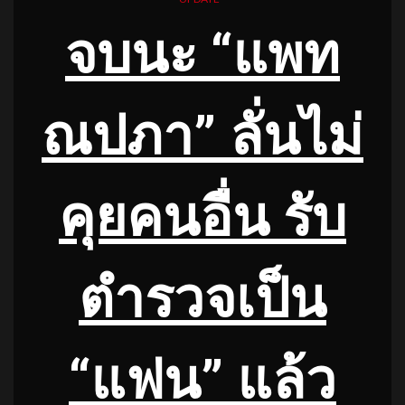
จบนะ “แพท
ณปภา” ลั่นไม่
คุยคนอื่น รับ
ตำรวจเป็น
“แฟน” แล้ว