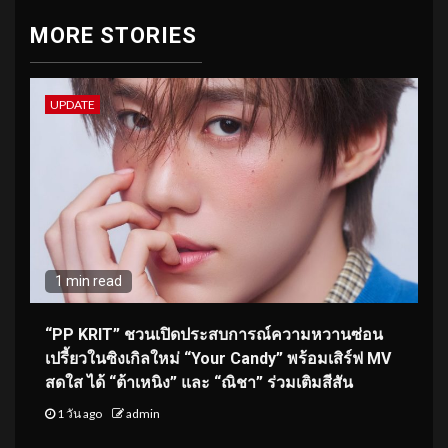
MORE STORIES
UPDATE
1 min read
“PP KRIT” ชวนเปิดประสบการณ์ความหวานซ่อน
เปรี้ยวในซิงเกิลใหม่ “Your Candy” พร้อมเสิร์ฟ MV
สดใส ได้ “ต้าเหนิง” และ “ณิชา” ร่วมเติมสีสัน
1 วัน ago
admin