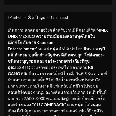
5 ปี ago
admin
1 min read
เกินความคาดหมายจริงๆ สำหรับงานมินิคอนเสิร์ต
“
4MIX
UNIX MEXICO
ความร่วมมือของสถานทูตไทยใน
เม็กซิโก กับค่าย
Khaosan
Entertainment
”
ของ 4 หนุ่ม 4MIX นำโดย
นินจา-จารุกิ
ตต์ คำหงษา
,
แม็กก้า-ณัฐภัทร ดีเลิศตระกูล
,
โฟล์คซอง-
ชนินทร บุญรอด และ จอร์จ-ราเมศวร์ เกียรติสุข
อุดม
LGBTQ วงแรกของประเทศไทย จากค่าย
KS
GANG
ที่จัดขึ้น ณ ประเทศเม็กซิโก เมื่อวันที่ 5 ธันวาคม ที่
ผ่านมา (ตามเวลาเม็กซิโก) ซึ่งเป็นภาพที่น่าประทับใจ
มากๆ เพราะภายในงานมีแฟนคลับเม็กซิโกไปรอชม
คอนเสิร์ตของ 4 หนุ่ม อย่างล้นหลามเกินคาด จนเต็มพื้นที่
มากกว่า 2,500-3,000 คน แถมยังชูป้ายเชียร์ ส่งเสียงกรี้ด
และร้องเพลง
“
Y U COMEBACK”
ตามหนุ่มๆได้จนสุด
เสียง ยิ่งไล่ดูภาพบรรยากาศจากอินเตอร์แฟน ก็ยิ่งภูมิใจ