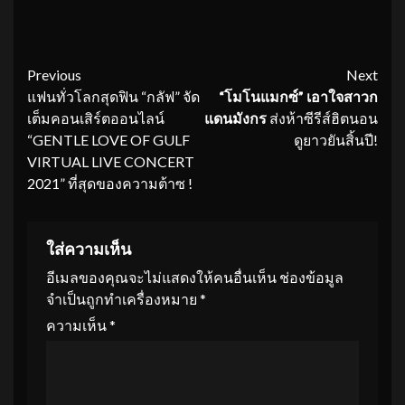
Continue
Previous
Next
แฟนทั่วโลกสุดฟิน “กลัฟ” จัด
“โมโนแมกซ์” เอาใจสาวก
Reading
เต็มคอนเสิร์ตออนไลน์
แดนมังกร
ส่งห้าซีรีส์ฮิตนอน
“GENTLE LOVE OF GULF
ดูยาวยันสิ้นปี!
VIRTUAL LIVE CONCERT
2021” ที่สุดของความต้าซ !
ใส่ความเห็น
อีเมลของคุณจะไม่แสดงให้คนอื่นเห็น
ช่องข้อมูล
จำเป็นถูกทำเครื่องหมาย
*
ความเห็น
*