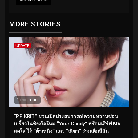
MORE STORIES
UPDATE
1 min read
“PP KRIT” ชวนเปิดประสบการณ์ความหวานซ่อน
เปรี้ยวในซิงเกิลใหม่ “Your Candy” พร้อมเสิร์ฟ MV
สดใส ได้ “ต้าเหนิง” และ “ณิชา” ร่วมเติมสีสัน