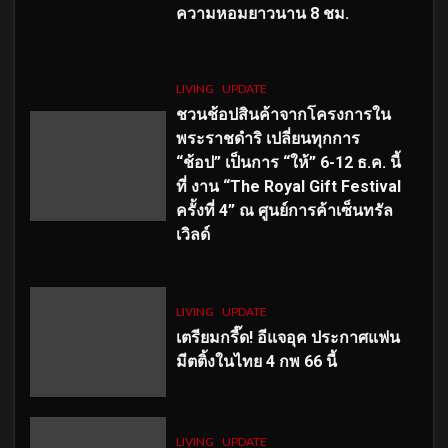
ความหอมยาวนาน
8
ชม.
LIVING
UPDATE
ชวนช้อปสินค้าจากโครงการใน
พระราชดำริ เปลี่ยนทุกการ
“ช้อป” เป็นการ “ให้” 6-12 ธ.ค. นี้
ที่ งาน “The Royal Gift Festival
ครั้งที่ 4” ณ ศูนย์การค้าเซ็นทรัล
เวิลด์
LIVING
UPDATE
เตรียมกรี๊ด! อีแจอุค ประกาศแฟน
มีตติ้งในไทย 4 กพ 66 นี้
LIVING
UPDATE