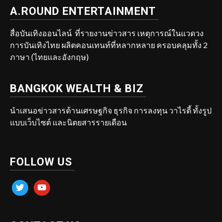
A.ROUND ENTERTAINMENT
สื่อบันเทิงออนไลน์ ที่รายงานข่าวสาร เหตุการณ์ในแวดวง
การบันเทิงไทย ผลิตคอนเทนท์ที่หลากหลาย ครอบคลุมทั้ง 2
ภาษา (ไทยและอังกฤษ)
BANGKOK WEALTH & BIZ
นำเสนอข่าวสารด้านเศรษฐกิจ ธุรกิจ การลงทุน วาไรตี้ ทั้งรูป
แบบเว็บไซต์ และนิตยสารรายเดือน
FOLLOW US
twitter
youtube