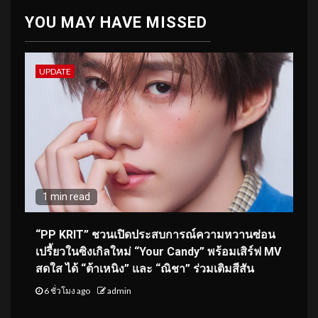
YOU MAY HAVE MISSED
UPDATE
1 min read
“PP KRIT” ชวนเปิดประสบการณ์ความหวานซ่อน
เปรี้ยวในซิงเกิลใหม่ “Your Candy” พร้อมเสิร์ฟ MV
สดใส ได้ “ต้าเหนิง” และ “ณิชา” ร่วมเติมสีสัน
6 ชั่วโมง ago
admin