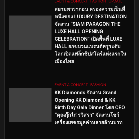
EVENT & CONCERT
FASHION
UPDATE
สยามพารากอน ครองความเป็นที่
หนึ่งของ LUXURY DESTINATION
จัดงาน “SIAM PARAGON THE
LUXE HALL OPENING
CELEBRATION” เปิดพื้นที่ LUXE
HALL ยกขบวนแบรนด์หรูระดับ
โลกเปิดแฟล็กชิปสโตร์แห่งแรกใน
เมืองไทย
EVENT & CONCERT
FASHION
KK Diamonds จัดงาน Grand
Opening KK Diamond & KK
Birth Day Gala Dinner โดย CEO
“คุณกุ๊กไก่ รวิสรา” จัดงานโชว์
เครื่องเพชรมูลค่าหลายล้านบาท