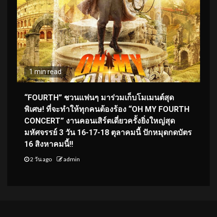
1 min read
“FOURTH” ชวนแฟนๆ มาร่วมเก็บโมเมนต์สุด
พิเศษ! ที่จะทำให้ทุกคนต้องร้อง “OH MY FOURTH
CONCERT” งานคอนเสิร์ตเดี่ยวครั้งยิ่งใหญ่สุด
มหัศจรรย์ 3 วัน 16-17-18 ตุลาคมนี้ ปักหมุดกดบัตร
16 สิงหาคมนี้!!
2 วัน ago
admin