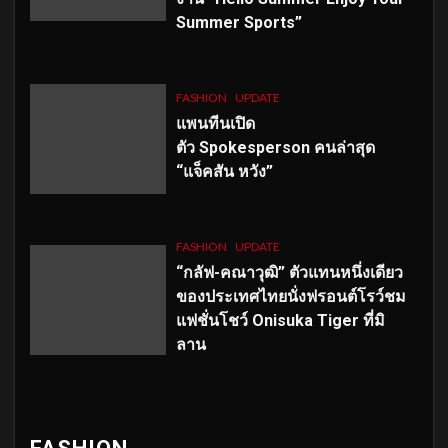
Summer Sports”
FASHION
UPDATE
แพนทีนเปิด
ตัว
Spokesperson คนล่าสุด
“แจ็คสัน หวัง”
FASHION
UPDATE
“กลัฟ-คณาวุฒิ” ตัวแทนหนึ่งเดียว
ของประเทศไทยนั่งฟรอนต์โรว์ชม
แฟชั่นโชว์ Onisuka Tiger ที่มิ
ลาน