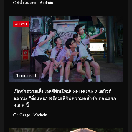
6 ชั่วโมง ago
admin
UPDATE
1 min read
เปิดจักรวาลเล็บเจลซีซันใหม่! GELBOYS 2 เดบิวต์
สถานะ “ติ่งแฟน” พร้อมเสิร์ฟความคลั่งรัก ตอนแรก
8 ส.ค.นี้
1 วัน ago
admin