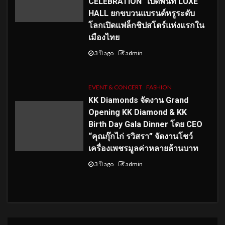
CELEBRATION” เปิดพื้นที่ LUXE
HALL ยกขบวนแบรนด์หรูระดับ
โลกเปิดแฟล็กชิปสโตร์แห่งแรกใน
เมืองไทย
3 ปี ago
admin
EVENT & CONCERT
FASHION
KK Diamonds จัดงาน Grand
Opening KK Diamond & KK
Birth Day Gala Dinner โดย CEO
“คุณกุ๊กไก่ รวิสรา” จัดงานโชว์
เครื่องเพชรมูลค่าหลายล้านบาท
3 ปี ago
admin