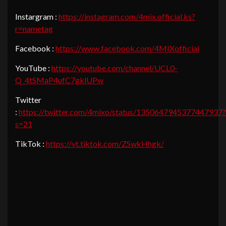
Instargram :
https://instagram.com/4mix.official.ks?
r=nametag
Facebook :
https://www.facebook.com/4MIXofficial
YouTube :
https://youtube.com/channel/UCL0-
Q_4tSMaP4ufC7gklUPw
Twitter
:
https://twitter.com/4mixo/status/1350647945377447937?
s=21
TikTok :
https://vt.tiktok.com/ZSwkHhgk/