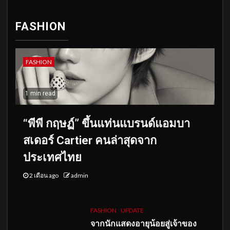
FASHION
FASHION
1 min read
“พีพี กฤษฏ์” ขึ้นแท่นแบรนด์แอมบา
สเดอร์ Cartier คนล่าสุดจาก
ประเทศไทย
2 เดือน ago
admin
FASHION
UPDATE
จากนักแสดงอายุน้อยสู่เจ้าของ