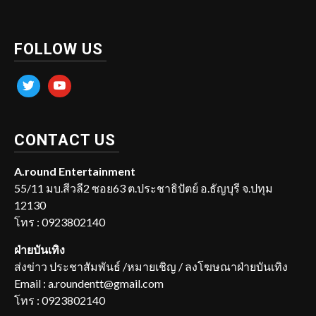
FOLLOW US
twitter
youtube
CONTACT US
A.round Entertainment
55/11 มบ.สีวลี2 ซอย63 ต.ประชาธิปัตย์ อ.ธัญบุรี จ.ปทุม
12130
โทร : 0923802140
ฝ่ายบันเทิง
ส่งข่าว ประชาสัมพันธ์ /หมายเชิญ / ลงโฆษณาฝ่ายบันเทิง
Email : a.roundentt@gmail.com
โทร : 0923802140