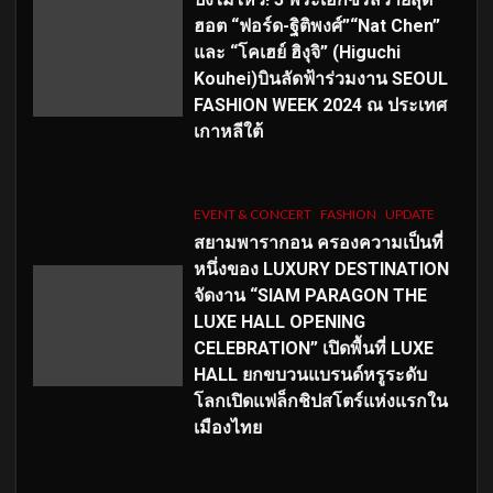
ฮอต “ฟอร์ด-ฐิติพงศ์”“Nat Chen”
และ “โคเฮย์ ฮิงุจิ” (Higuchi
Kouhei)บินลัดฟ้าร่วมงาน SEOUL
FASHION WEEK 2024 ณ ประเทศ
เกาหลีใต้
EVENT & CONCERT
FASHION
UPDATE
สยามพารากอน ครองความเป็นที่
หนึ่งของ LUXURY DESTINATION
จัดงาน “SIAM PARAGON THE
LUXE HALL OPENING
CELEBRATION” เปิดพื้นที่ LUXE
HALL ยกขบวนแบรนด์หรูระดับ
โลกเปิดแฟล็กชิปสโตร์แห่งแรกใน
เมืองไทย