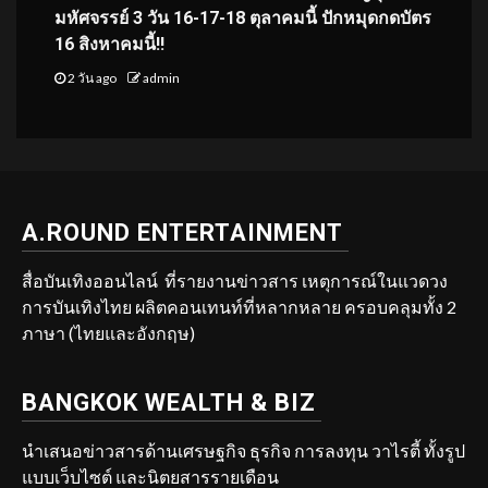
มหัศจรรย์ 3 วัน 16-17-18 ตุลาคมนี้ ปักหมุดกดบัตร
16 สิงหาคมนี้!!
2 วัน ago
admin
A.ROUND ENTERTAINMENT
สื่อบันเทิงออนไลน์ ที่รายงานข่าวสาร เหตุการณ์ในแวดวง
การบันเทิงไทย ผลิตคอนเทนท์ที่หลากหลาย ครอบคลุมทั้ง 2
ภาษา (ไทยและอังกฤษ)
BANGKOK WEALTH & BIZ
นำเสนอข่าวสารด้านเศรษฐกิจ ธุรกิจ การลงทุน วาไรตี้ ทั้งรูป
แบบเว็บไซต์ และนิตยสารรายเดือน