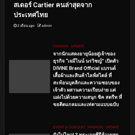
สเดอร์ Cartier คนล่าสุดจาก
ประเทศไทย
2 เดือน ago
admin
FASHION
UPDATE
จากนักแสดงอายุน้อยสู่เจ้าของ
ธุรกิจ “เจมีไนน์ นรวิชญ์” เปิดตัว
DIVINE Brand Official แบรนด์
เสื้อผ้าและสินค้าไลฟ์สไตล์ ที่
สะท้อนบุคลิกและความชอบของ
เจ้าตัว ผสานความเรียบง่าย แต่
แฝงไปด้วยความสนุก ชิค สตรีท ที่
ขอติดแกลมและเท่ตามแบบฉบับ
EVENT & CONCERT
FASHION
UPDATE
ปังไม่ไหว! 3 พระเอกซีรีส์วายสุด