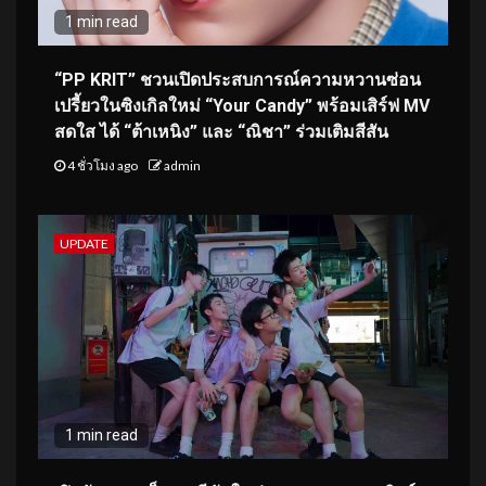
1 min read
“PP KRIT” ชวนเปิดประสบการณ์ความหวานซ่อน
เปรี้ยวในซิงเกิลใหม่ “Your Candy” พร้อมเสิร์ฟ MV
สดใส ได้ “ต้าเหนิง” และ “ณิชา” ร่วมเติมสีสัน
4 ชั่วโมง ago
admin
UPDATE
1 min read