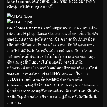
Entertainment ได้เทรนเพิ่ม และเตรียมพร้อมอย่างหนัก
เพื่อทุ่มเทให้กับ Single แรกนี้
เพลง
“
MAYDAY MAYDAY”
Single แรกของพวกเขา เป็น
เพลงแนว Hiphop Dance Electronic มีเนื้อหาเกี่ยวกับพลัง
ของวัยรุ่น ความมุ่งมั่น ความเชื่อ ความกล้า เป็นเหมือน
เชื้อเพลิงที่อัดแน่นเต็มถัง พร้อมจุดระเบิด ให้พุ่งทะยาน
ออกไปไม่มีวันดับ ไม่หมั่นแม้ว่าจะต้องเจอกับอะไร จะ
หนักแค่ไหนก็พร้อมจะฝ่าไป ไม่มีถอย มีแต่จะทะยานสูง
ขึ้น และสูงขึ้นไปอย่างไปไม่หยุดยั้ง เพลงนี้ได้ทีม
สร้างสรรค์ และโปรดิวซ์ โดยมืออาชีพระดับท็อปรุ่นใหม่
ของวงการเพลงไทย อย่าง NINO, เบน และปั้น จาก
วง LUSS ร่วมด้วย กอล์ฟ F.HEROสำหรับท่าเต้น
(Choreography)
ศิลปิน ออกแบบโดย Kitty K. (D Maniac)
ผู้ก่อตั้ง D.Maniac สตูดิโอสอนเต้นระดับเอเชีย และทีมเต้น
ระดับ Top 5 ของโลก ซึ่งพวกเขาอยู่เบื้องหลังศิลปินชื่อดัง
มากมาย