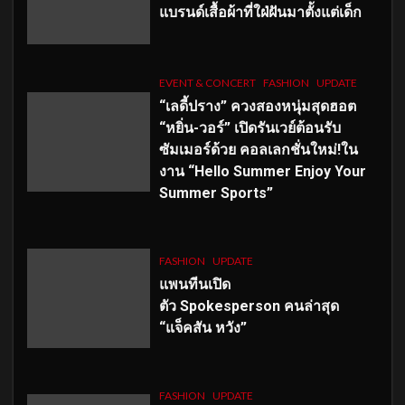
แบรนด์เสื้อผ้าที่ใฝ่ฝันมาตั้งแต่เด็ก
EVENT & CONCERT
FASHION
UPDATE
“เลดี้ปราง” ควงสองหนุ่มสุดฮอต
“หยิ่น-วอร์” เปิดรันเวย์ต้อนรับ
ซัมเมอร์ด้วย คอลเลกชั่นใหม่!ใน
งาน “Hello Summer Enjoy Your
Summer Sports”
FASHION
UPDATE
แพนทีนเปิด
ตัว
Spokesperson คนล่าสุด
“แจ็คสัน หวัง”
FASHION
UPDATE