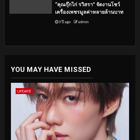
“คุณกุ๊กไก่ รวิสรา” จัดงานโชว์
เครื่องเพชรมูลค่าหลายล้านบาท
3 ปี ago
admin
YOU MAY HAVE MISSED
UPDATE