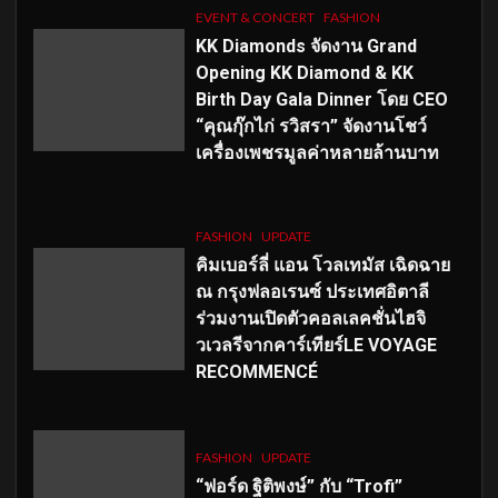
EVENT & CONCERT
FASHION
KK Diamonds จัดงาน Grand
Opening KK Diamond & KK
Birth Day Gala Dinner โดย CEO
“คุณกุ๊กไก่ รวิสรา” จัดงานโชว์
เครื่องเพชรมูลค่าหลายล้านบาท
FASHION
UPDATE
คิมเบอร์ลี่ แอน โวลเทมัส เฉิดฉาย
ณ กรุงฟลอเรนซ์ ประเทศอิตาลี
ร่วมงานเปิดตัวคอลเลคชั่นไฮจิ
วเวลรีจากคาร์เทียร์LE VOYAGE
RECOMMENCÉ
FASHION
UPDATE
“ฟอร์ด ฐิติพงษ์” กับ “Trofi”