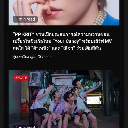
1 min read
“PP KRIT” ชวนเปิดประสบการณ์ความหวานซ่อน
เปรี้ยวในซิงเกิลใหม่ “Your Candy” พร้อมเสิร์ฟ MV
สดใส ได้ “ต้าเหนิง” และ “ณิชา” ร่วมเติมสีสัน
4 ชั่วโมง ago
admin
UPDATE
1 min read