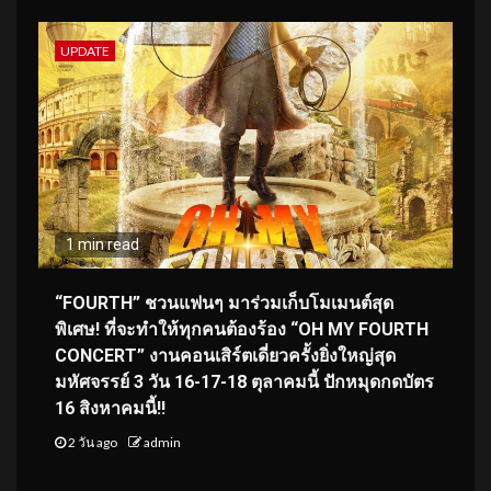
UPDATE
1 min read
“FOURTH” ชวนแฟนๆ มาร่วมเก็บโมเมนต์สุด
พิเศษ! ที่จะทำให้ทุกคนต้องร้อง “OH MY FOURTH
CONCERT” งานคอนเสิร์ตเดี่ยวครั้งยิ่งใหญ่สุด
มหัศจรรย์ 3 วัน 16-17-18 ตุลาคมนี้ ปักหมุดกดบัตร
16 สิงหาคมนี้!!
2 วัน ago
admin