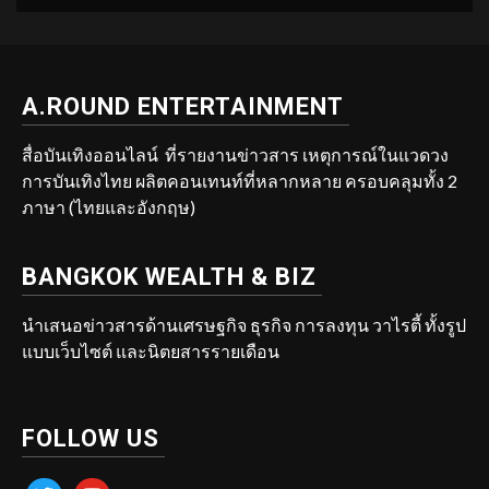
A.ROUND ENTERTAINMENT
สื่อบันเทิงออนไลน์ ที่รายงานข่าวสาร เหตุการณ์ในแวดวง
การบันเทิงไทย ผลิตคอนเทนท์ที่หลากหลาย ครอบคลุมทั้ง 2
ภาษา (ไทยและอังกฤษ)
BANGKOK WEALTH & BIZ
นำเสนอข่าวสารด้านเศรษฐกิจ ธุรกิจ การลงทุน วาไรตี้ ทั้งรูป
แบบเว็บไซต์ และนิตยสารรายเดือน
FOLLOW US
twitter
youtube