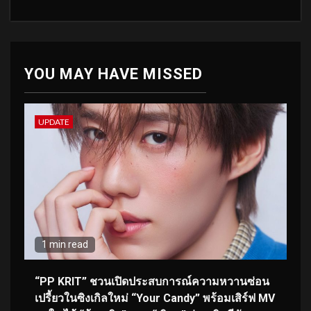
YOU MAY HAVE MISSED
UPDATE
1 min read
“PP KRIT” ชวนเปิดประสบการณ์ความหวานซ่อน
เปรี้ยวในซิงเกิลใหม่ “Your Candy” พร้อมเสิร์ฟ MV