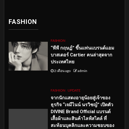
FASHION
FASHION
“พีพี กฤษฏ์” ขึ้นแท่นแบรนด์แอม
บาสเดอร์ Cartier คนล่าสุดจาก
ประเทศไทย
2 เดือน ago
admin
FASHION
UPDATE
จากนักแสดงอายุน้อยสู่เจ้าของ
ธุรกิจ “เจมีไนน์ นรวิชญ์” เปิดตัว
DIVINE Brand Official แบรนด์
เสื้อผ้าและสินค้าไลฟ์สไตล์ ที่
สะท้อนบุคลิกและความชอบของ