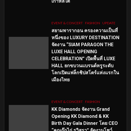
เกาหลีใต้
EVENT & CONCERT
FASHION
UPDATE
สยามพารากอน ครองความเป็นที่
หนึ่งของ LUXURY DESTINATION
จัดงาน “SIAM PARAGON THE
LUXE HALL OPENING
CELEBRATION” เปิดพื้นที่ LUXE
HALL ยกขบวนแบรนด์หรูระดับ
โลกเปิดแฟล็กชิปสโตร์แห่งแรกใน
เมืองไทย
EVENT & CONCERT
FASHION
KK Diamonds จัดงาน Grand
Opening KK Diamond & KK
Birth Day Gala Dinner โดย CEO
“คุณกุ๊กไก่ รวิสรา” จัดงานโชว์