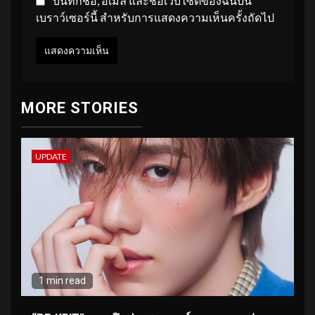
บันทึกชื่อ, อีเมล และชื่อเว็บไซต์ของฉันบน
เบราว์เซอร์นี้ สำหรับการแสดงความเห็นครั้งถัดไป
MORE STORIES
UPDATE
1 min read