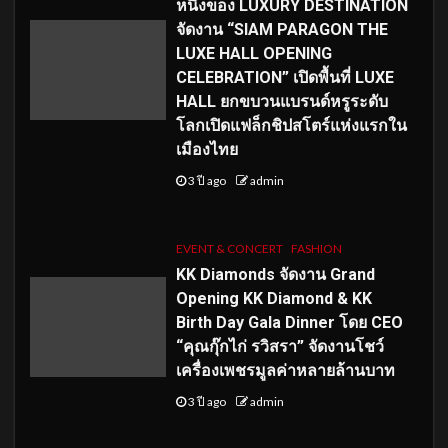
หนึ่งของ LUXURY DESTINATION
จัดงาน “SIAM PARAGON THE
LUXE HALL OPENING
CELEBRATION” เปิดพื้นที่ LUXE
HALL ยกขบวนแบรนด์หรูระดับ
โลกเปิดแฟล็กชิปสโตร์แห่งแรกใน
เมืองไทย
3 ปี ago
admin
EVENT & CONCERT
FASHION
KK Diamonds จัดงาน Grand
Opening KK Diamond & KK
Birth Day Gala Dinner โดย CEO
“คุณกุ๊กไก่ รวิสรา” จัดงานโชว์
เครื่องเพชรมูลค่าหลายล้านบาท
3 ปี ago
admin