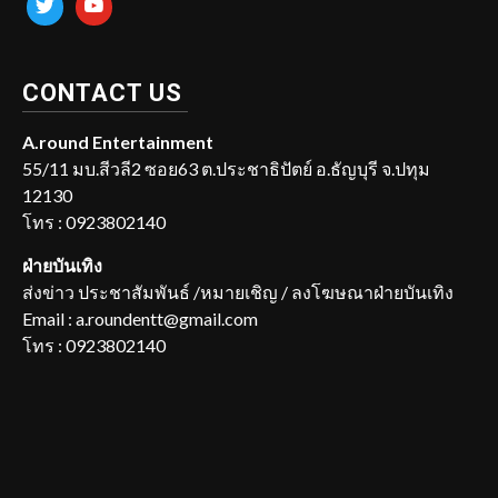
CONTACT US
A.round Entertainment
55/11 มบ.สีวลี2 ซอย63 ต.ประชาธิปัตย์ อ.ธัญบุรี จ.ปทุม
12130
โทร : 0923802140
ฝ่ายบันเทิง
ส่งข่าว ประชาสัมพันธ์ /หมายเชิญ / ลงโฆษณาฝ่ายบันเทิง
Email : a.roundentt@gmail.com
โทร : 0923802140