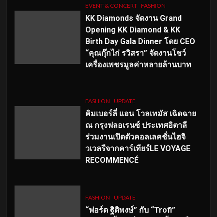
EVENT & CONCERT
FASHION
KK Diamonds จัดงาน Grand
Opening KK Diamond & KK
Birth Day Gala Dinner โดย CEO
“คุณกุ๊กไก่ รวิสรา” จัดงานโชว์
เครื่องเพชรมูลค่าหลายล้านบาท
FASHION
UPDATE
คิมเบอร์ลี่ แอน โวลเทมัส เฉิดฉาย
ณ กรุงฟลอเรนซ์ ประเทศอิตาลี
ร่วมงานเปิดตัวคอลเลคชั่นไฮจิ
วเวลรีจากคาร์เทียร์LE VOYAGE
RECOMMENCÉ
FASHION
UPDATE
“ฟอร์ด ฐิติพงษ์” กับ “Trofi”