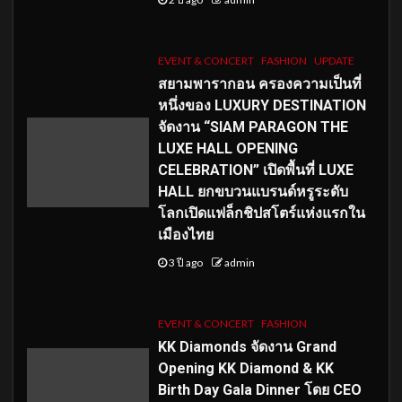
EVENT & CONCERT
FASHION
UPDATE
สยามพารากอน ครองความเป็นที่
หนึ่งของ LUXURY DESTINATION
จัดงาน “SIAM PARAGON THE
LUXE HALL OPENING
CELEBRATION” เปิดพื้นที่ LUXE
HALL ยกขบวนแบรนด์หรูระดับ
โลกเปิดแฟล็กชิปสโตร์แห่งแรกใน
เมืองไทย
3 ปี ago
admin
EVENT & CONCERT
FASHION
KK Diamonds จัดงาน Grand
Opening KK Diamond & KK
Birth Day Gala Dinner โดย CEO