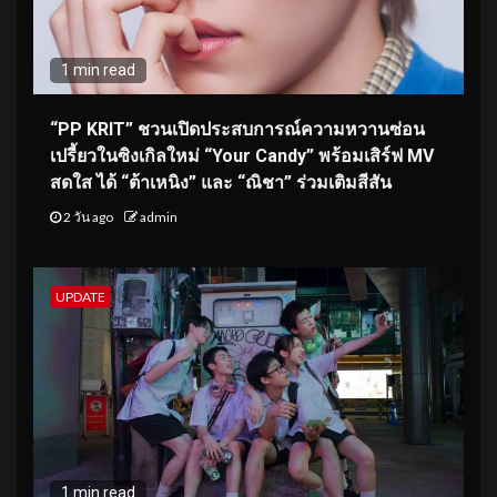
1 min read
“PP KRIT” ชวนเปิดประสบการณ์ความหวานซ่อน
เปรี้ยวในซิงเกิลใหม่ “Your Candy” พร้อมเสิร์ฟ MV
สดใส ได้ “ต้าเหนิง” และ “ณิชา” ร่วมเติมสีสัน
2 วัน ago
admin
UPDATE
1 min read