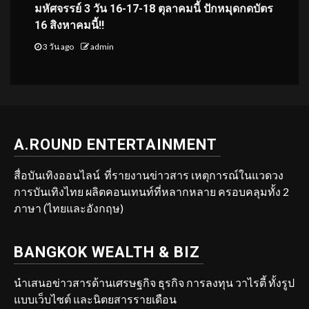
มหัศจรรย์ 3 วัน 16-17-18 ตุลาคมนี้ ปักหมุดกดบัตร
16 สิงหาคมนี้!!
3 วัน ago
admin
A.ROUND ENTERTAINMENT
สื่อบันเทิงออนไลน์ ที่รายงานข่าวสาร เหตุการณ์ในแวดวง
การบันเทิงไทย ผลิตคอนเทนท์ที่หลากหลาย ครอบคลุมทั้ง 2
ภาษา (ไทยและอังกฤษ)
BANGKOK WEALTH & BIZ
นำเสนอข่าวสารด้านเศรษฐกิจ ธุรกิจ การลงทุน วาไรตี้ ทั้งรูป
แบบเว็บไซต์ และนิตยสารรายเดือน