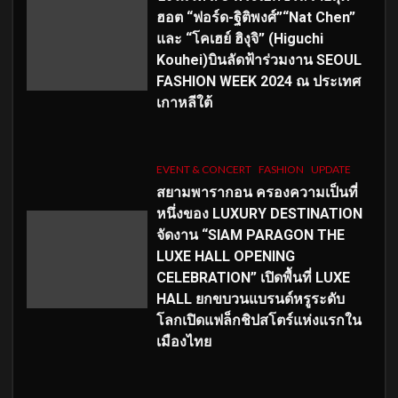
ฮอต “ฟอร์ด-ฐิติพงศ์”“Nat Chen”
และ “โคเฮย์ ฮิงุจิ” (Higuchi
Kouhei)บินลัดฟ้าร่วมงาน SEOUL
FASHION WEEK 2024 ณ ประเทศ
เกาหลีใต้
EVENT & CONCERT
FASHION
UPDATE
สยามพารากอน ครองความเป็นที่
หนึ่งของ LUXURY DESTINATION
จัดงาน “SIAM PARAGON THE
LUXE HALL OPENING
CELEBRATION” เปิดพื้นที่ LUXE
HALL ยกขบวนแบรนด์หรูระดับ
โลกเปิดแฟล็กชิปสโตร์แห่งแรกใน
เมืองไทย