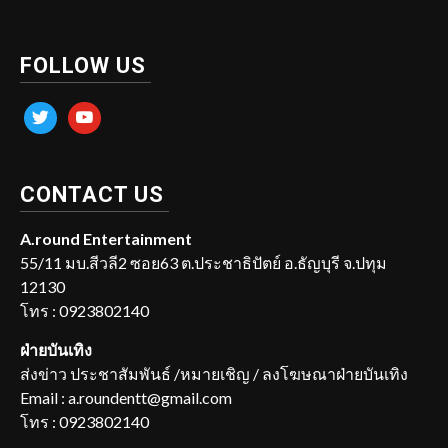
FOLLOW US
twitter
youtube
CONTACT US
A.round Entertainment
55/11 มบ.สีวลี2 ซอย63 ต.ประชาธิปัตย์ อ.ธัญบุรี จ.ปทุม
12130
โทร : 0923802140
ฝ่ายบันเทิง
ส่งข่าว ประชาสัมพันธ์ /หมายเชิญ / ลงโฆษณาฝ่ายบันเทิง
Email : a.roundentt@gmail.com
โทร : 0923802140