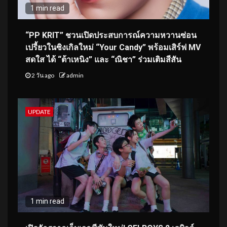
1 min read
“PP KRIT” ชวนเปิดประสบการณ์ความหวานซ่อน
เปรี้ยวในซิงเกิลใหม่ “Your Candy” พร้อมเสิร์ฟ MV
สดใส ได้ “ต้าเหนิง” และ “ณิชา” ร่วมเติมสีสัน
2 วัน ago
admin
UPDATE
1 min read