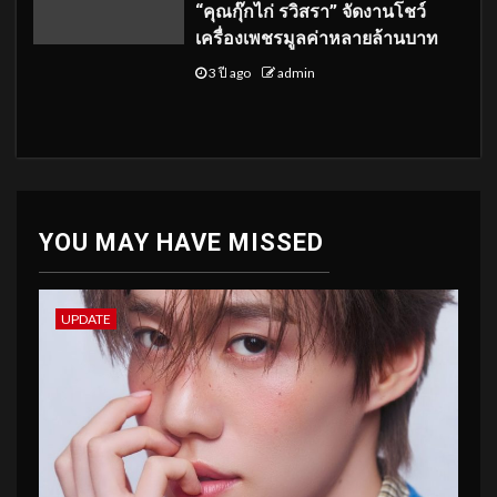
“คุณกุ๊กไก่ รวิสรา” จัดงานโชว์
เครื่องเพชรมูลค่าหลายล้านบาท
3 ปี ago
admin
YOU MAY HAVE MISSED
UPDATE