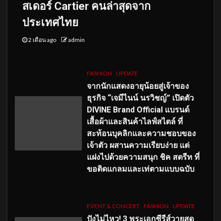
สเดอร์ Cartier คนล่าสุดจาก
ประเทศไทย
2 เดือน ago
admin
FASHION
UPDATE
จากนักแสดงอายุน้อยสู่เจ้าของ
ธุรกิจ “เจมีไนน์ นรวิชญ์” เปิดตัว
DIVINE Brand Official แบรนด์
เสื้อผ้าและสินค้าไลฟ์สไตล์ ที่
สะท้อนบุคลิกและความชอบของ
เจ้าตัว ผสานความเรียบง่าย แต่
แฝงไปด้วยความสนุก ชิค สตรีท ที่
ขอติดแกลมและเท่ตามแบบฉบับ
EVENT & CONCERT
FASHION
UPDATE
ปังไม่ไหว! 3 พระเอกซีรีส์วายสุด