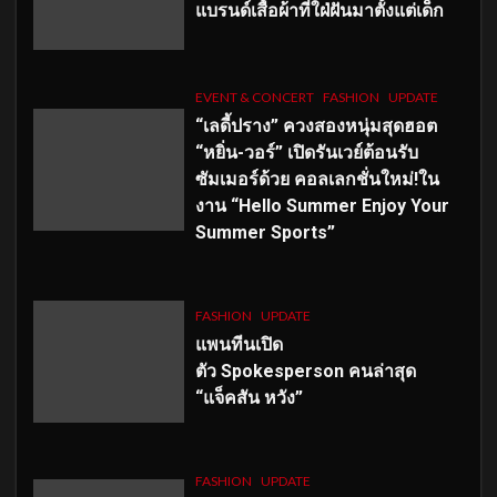
แบรนด์เสื้อผ้าที่ใฝ่ฝันมาตั้งแต่เด็ก
EVENT & CONCERT
FASHION
UPDATE
“เลดี้ปราง” ควงสองหนุ่มสุดฮอต
“หยิ่น-วอร์” เปิดรันเวย์ต้อนรับ
ซัมเมอร์ด้วย คอลเลกชั่นใหม่!ใน
งาน “Hello Summer Enjoy Your
Summer Sports”
FASHION
UPDATE
แพนทีนเปิด
ตัว
Spokesperson คนล่าสุด
“แจ็คสัน หวัง”
FASHION
UPDATE