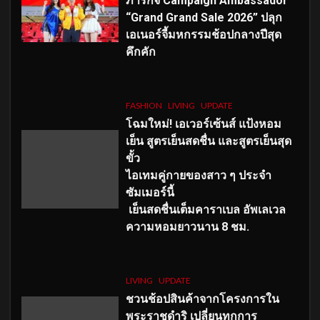
ภารกิจ Campaign Ambassador
“Grand Grand Sale 2026” ปลุก
เอเนอร์จี้มหกรรมช้อปกลางปีสุด
คึกคัก
FASHION
LIVING
UPDATE
โฉมใหม่
! เอเวอร์เซ้นส์ แป้งหอม
เย็น สูตรเย็นสดชื่น และสูตรเย็นสุด
ขั้ว
ไอเทมคู่กายของสาว ๆ ประจำ
ซัมเมอร์นี้
เย็นสดชื่นเต็มคาราเบล อัพเลเวล
ความหอมยาวนาน
8
ชม.
LIVING
UPDATE
ชวนช้อปสินค้าจากโครงการใน
พระราชดำริ เปลี่ยนทุกการ