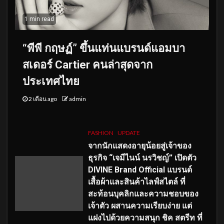
1 min read
“พีพี กฤษฏ์” ขึ้นแท่นแบรนด์แอมบา
สเดอร์ Cartier คนล่าสุดจาก
ประเทศไทย
2 เดือน ago
admin
FASHION
UPDATE
จากนักแสดงอายุน้อยสู่เจ้าของ
ธุรกิจ “เจมีไนน์ นรวิชญ์” เปิดตัว
DIVINE Brand Official แบรนด์
เสื้อผ้าและสินค้าไลฟ์สไตล์ ที่
สะท้อนบุคลิกและความชอบของ
เจ้าตัว ผสานความเรียบง่าย แต่
แฝงไปด้วยความสนุก ชิค สตรีท ที่