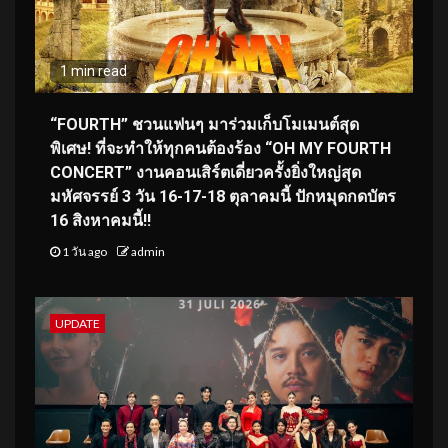
1 min read
“FOURTH” ชวนแฟนๆ มาร่วมเก็บโมเมนต์สุด
พิเศษ! ที่จะทำให้ทุกคนต้องร้อง “OH MY FOURTH
CONCERT” งานคอนเสิร์ตเดี่ยวครั้งยิ่งใหญ่สุด
มหัศจรรย์ 3 วัน 16-17-18 ตุลาคมนี้ ปักหมุดกดบัตร
16 สิงหาคมนี้!!
1 วัน ago
admin
UPDATE