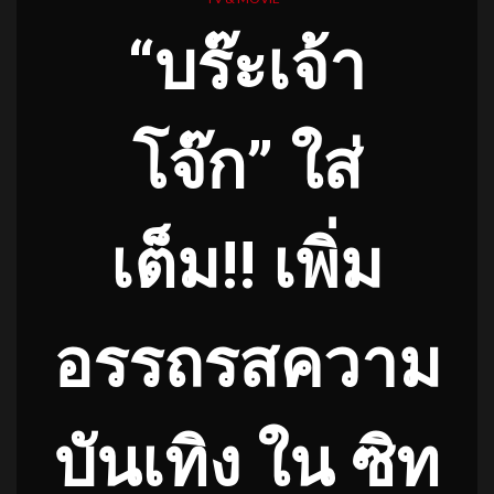
“
บร๊ะเจ้า
โจ๊ก
”
ใส่
เต็ม!! เพิ่ม
อรรถรสความ
บันเทิง ใน ซิท