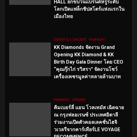
HALL ยกขบวนแบรนด์หรูระดับ
โลกเปิดแฟล็กชิปสโตร์แห่งแรกใน
เมืองไทย
EVENT & CONCERT
FASHION
KK Diamonds จัดงาน Grand
Opening KK Diamond & KK
Birth Day Gala Dinner โดย CEO
“คุณกุ๊กไก่ รวิสรา” จัดงานโชว์
เครื่องเพชรมูลค่าหลายล้านบาท
FASHION
UPDATE
คิมเบอร์ลี่ แอน โวลเทมัส เฉิดฉาย
ณ กรุงฟลอเรนซ์ ประเทศอิตาลี
ร่วมงานเปิดตัวคอลเลคชั่นไฮจิ
วเวลรีจากคาร์เทียร์LE VOYAGE
RECOMMENCÉ