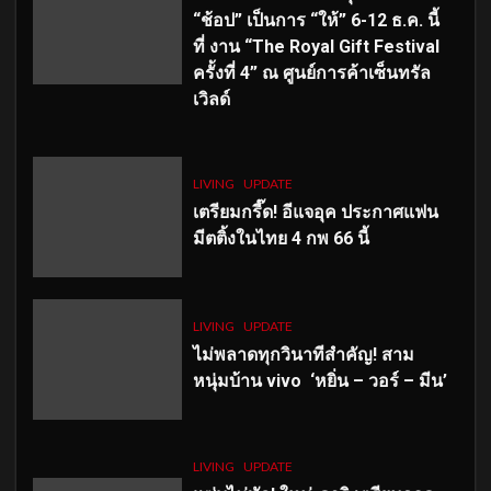
“ช้อป” เป็นการ “ให้” 6-12 ธ.ค. นี้
ที่ งาน “The Royal Gift Festival
ครั้งที่ 4” ณ ศูนย์การค้าเซ็นทรัล
เวิลด์
LIVING
UPDATE
เตรียมกรี๊ด! อีแจอุค ประกาศแฟน
มีตติ้งในไทย 4 กพ 66 นี้
LIVING
UPDATE
ไม่พลาดทุกวินาทีสำคัญ
! สาม
หนุ่มบ้าน vivo ‘หยิ่น – วอร์ – มีน’
LIVING
UPDATE