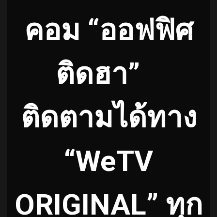
คอม “ออฟฟิศ
ติดฮา”
ติดตามได้ทาง
“WeTV
ORIGINAL” ทุก