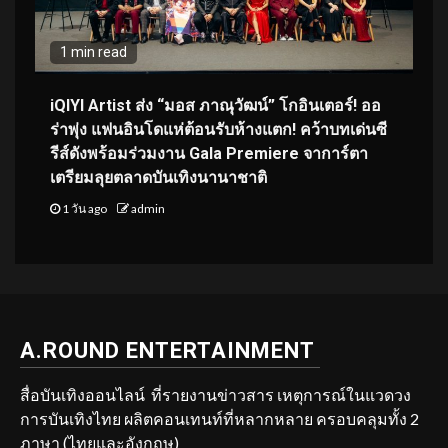
1 min read
iQIYI Artist ส่ง “มอส ภาณุวัฒน์” โกอินเตอร์! ออ
ร่าพุ่ง แฟนอินโดแห่ต้อนรับห้างแตก! คว้าบทเด่นซี
รีส์ดังพร้อมร่วมงาน Gala Premiere จาการ์ตา
เตรียมลุยตลาดบันเทิงนานาชาติ
1 วัน ago
admin
A.ROUND ENTERTAINMENT
สื่อบันเทิงออนไลน์ ที่รายงานข่าวสาร เหตุการณ์ในแวดวง
การบันเทิงไทย ผลิตคอนเทนท์ที่หลากหลาย ครอบคลุมทั้ง 2
ภาษา (ไทยและอังกฤษ)