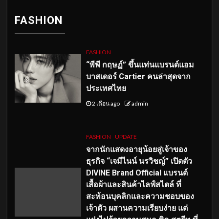
FASHION
FASHION
“พีพี กฤษฏ์” ขึ้นแท่นแบรนด์แอม
บาสเดอร์ Cartier คนล่าสุดจาก
ประเทศไทย
2 เดือน ago
admin
FASHION
UPDATE
จากนักแสดงอายุน้อยสู่เจ้าของ
ธุรกิจ “เจมีไนน์ นรวิชญ์” เปิดตัว
DIVINE Brand Official แบรนด์
เสื้อผ้าและสินค้าไลฟ์สไตล์ ที่
สะท้อนบุคลิกและความชอบของ
เจ้าตัว ผสานความเรียบง่าย แต่