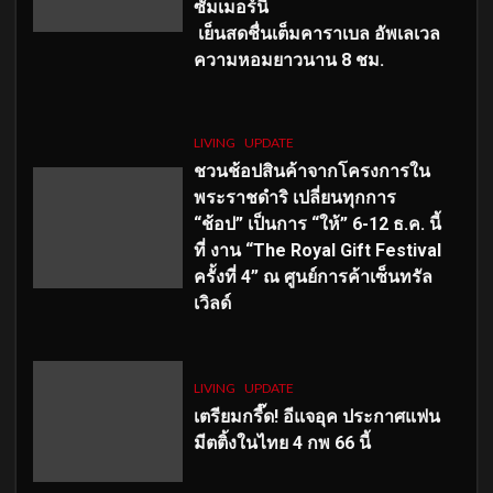
ซัมเมอร์นี้
เย็นสดชื่นเต็มคาราเบล อัพเลเวล
ความหอมยาวนาน
8
ชม.
LIVING
UPDATE
ชวนช้อปสินค้าจากโครงการใน
พระราชดำริ เปลี่ยนทุกการ
“ช้อป” เป็นการ “ให้” 6-12 ธ.ค. นี้
ที่ งาน “The Royal Gift Festival
ครั้งที่ 4” ณ ศูนย์การค้าเซ็นทรัล
เวิลด์
LIVING
UPDATE
เตรียมกรี๊ด! อีแจอุค ประกาศแฟน
มีตติ้งในไทย 4 กพ 66 นี้