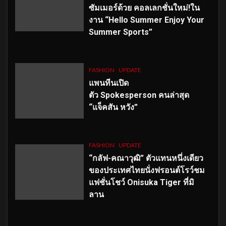
ซัมเมอร์ด้วย คอลเลกชั่นใหม่!ใน
งาน “Hello Summer Enjoy Your
Summer Sports”
FASHION
UPDATE
แพนทีนเปิด
ตัว
Spokesperson คนล่าสุด
“แจ็คสัน หวัง”
FASHION
UPDATE
“กลัฟ-คณาวุฒิ” ตัวแทนหนึ่งเดียว
ของประเทศไทยนั่งฟรอนต์โรว์ชม
แฟชั่นโชว์ Onisuka Tiger ที่มิ
ลาน