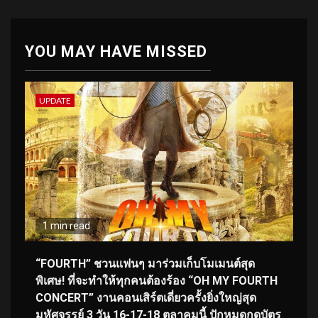
YOU MAY HAVE MISSED
UPDATE
1 min read
“FOURTH” ชวนแฟนๆ มาร่วมเก็บโมเมนต์สุด
พิเศษ! ที่จะทำให้ทุกคนต้องร้อง “OH MY FOURTH
CONCERT” งานคอนเสิร์ตเดี่ยวครั้งยิ่งใหญ่สุด
มหัศจรรย์ 3 วัน 16-17-18 ตุลาคมนี้ ปักหมุดกดบัตร