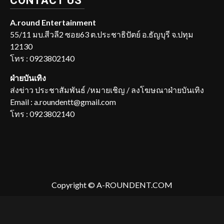
CONTACT US
A.round Entertainment
55/11 มบ.สีวลี2 ซอย63 ต.ประชาธิปัตย์ อ.ธัญบุรี จ.ปทุม
12130
โทร : 0923802140
ฝ่ายบันเทิง
ส่งข่าว ประชาสัมพันธ์ /หมายเชิญ / ลงโฆษณาฝ่ายบันเทิง
Email : a.roundentt@gmail.com
โทร : 0923802140
Copyright © A-ROUNDENT.COM