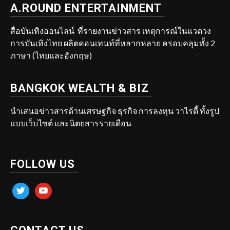
A.ROUND ENTERTAINMENT
สื่อบันเทิงออนไลน์ ที่รายงานข่าวสาร เหตุการณ์ในแวดวง
การบันเทิงไทย ผลิตคอนเทนท์ที่หลากหลาย ครอบคลุมทั้ง 2
ภาษา (ไทยและอังกฤษ)
BANGKOK WEALTH & BIZ
นำเสนอข่าวสารด้านเศรษฐกิจ ธุรกิจ การลงทุน วาไรตี้ ทั้งรูป
แบบเว็บไซต์ และนิตยสารรายเดือน
FOLLOW US
twitter
youtube