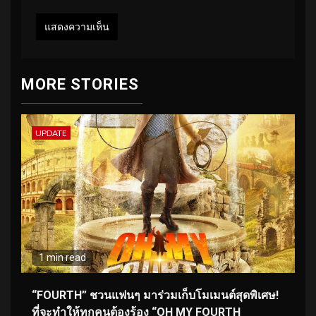
MORE STORIES
UPDATE
1 min read
“FOURTH” ชวนแฟนๆ มาร่วมเก็บโมเมนต์สุดพิเศษ!
ที่จะทำให้ทุกคนต้องร้อง “OH MY FOURTH