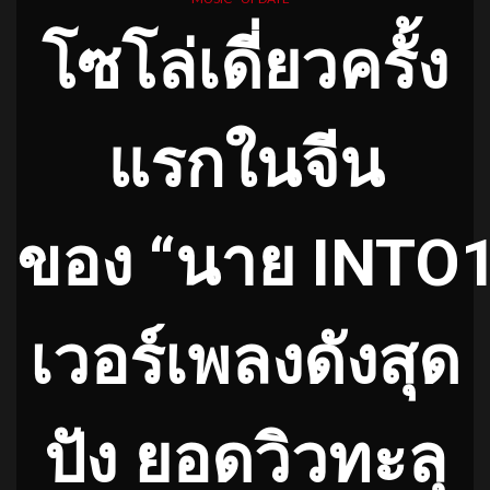
โซโล่เดี่ยวครั้ง
แรกในจีน
ของ “นาย INTO1
เวอร์เพลงดังสุด
ปัง ยอดวิวทะลุ