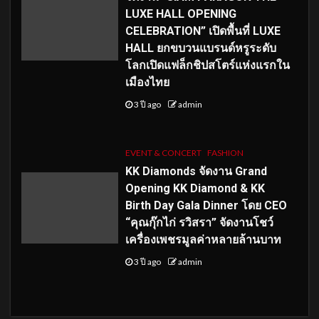
LUXE HALL OPENING
CELEBRATION” เปิดพื้นที่ LUXE
HALL ยกขบวนแบรนด์หรูระดับ
โลกเปิดแฟล็กชิปสโตร์แห่งแรกใน
เมืองไทย
3 ปี ago
admin
EVENT & CONCERT
FASHION
KK Diamonds จัดงาน Grand
Opening KK Diamond & KK
Birth Day Gala Dinner โดย CEO
“คุณกุ๊กไก่ รวิสรา” จัดงานโชว์
เครื่องเพชรมูลค่าหลายล้านบาท
3 ปี ago
admin