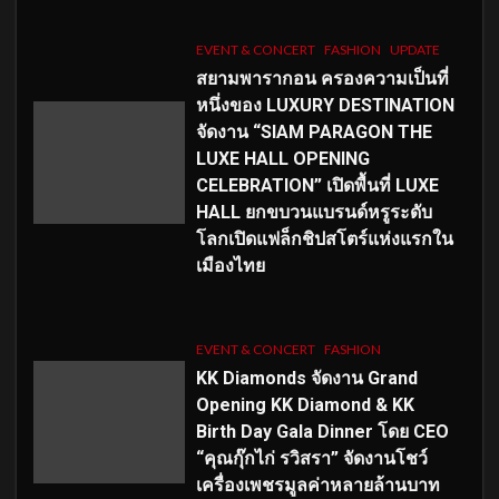
EVENT & CONCERT
FASHION
UPDATE
สยามพารากอน ครองความเป็นที่
หนึ่งของ LUXURY DESTINATION
จัดงาน “SIAM PARAGON THE
LUXE HALL OPENING
CELEBRATION” เปิดพื้นที่ LUXE
HALL ยกขบวนแบรนด์หรูระดับ
โลกเปิดแฟล็กชิปสโตร์แห่งแรกใน
เมืองไทย
EVENT & CONCERT
FASHION
KK Diamonds จัดงาน Grand
Opening KK Diamond & KK
Birth Day Gala Dinner โดย CEO
“คุณกุ๊กไก่ รวิสรา” จัดงานโชว์
เครื่องเพชรมูลค่าหลายล้านบาท