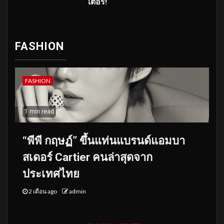
เตอร์!
FASHION
FASHION
1 min read
“พีพี กฤษฏ์” ขึ้นแท่นแบรนด์แอมบา
สเดอร์ Cartier คนล่าสุดจาก
ประเทศไทย
2 เดือน ago
admin