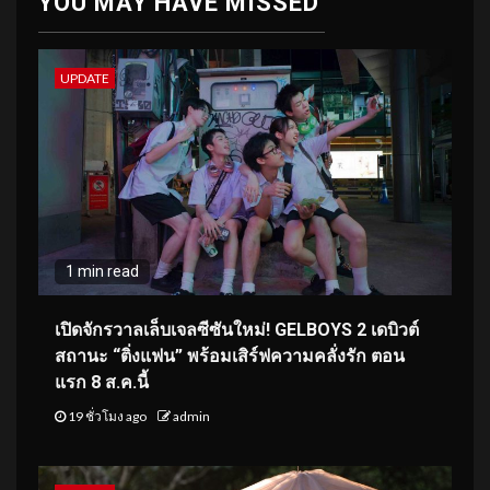
YOU MAY HAVE MISSED
UPDATE
1 min read
เปิดจักรวาลเล็บเจลซีซันใหม่! GELBOYS 2 เดบิวต์
สถานะ “ติ่งแฟน” พร้อมเสิร์ฟความคลั่งรัก ตอน
แรก 8 ส.ค.นี้
19 ชั่วโมง ago
admin