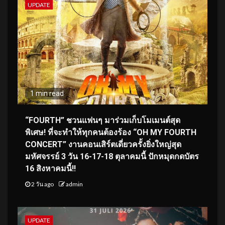
UPDATE
1 min read
“FOURTH” ชวนแฟนๆ มาร่วมเก็บโมเมนต์สุด
พิเศษ! ที่จะทำให้ทุกคนต้องร้อง “OH MY FOURTH
CONCERT” งานคอนเสิร์ตเดี่ยวครั้งยิ่งใหญ่สุด
มหัศจรรย์ 3 วัน 16-17-18 ตุลาคมนี้ ปักหมุดกดบัตร
16 สิงหาคมนี้!!
2 วัน ago
admin
UPDATE