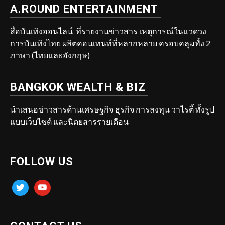
A.ROUND ENTERTAINMENT
สื่อบันเทิงออนไลน์ ที่รายงานข่าวสาร เหตุการณ์ในแวดวง
การบันเทิงไทย ผลิตคอนเทนท์ที่หลากหลาย ครอบคลุมทั้ง 2
ภาษา (ไทยและอังกฤษ)
BANGKOK WEALTH & BIZ
นำเสนอข่าวสารด้านเศรษฐกิจ ธุรกิจ การลงทุน วาไรตี้ ทั้งรูป
แบบเว็บไซต์ และนิตยสารรายเดือน
FOLLOW US
twitter
youtube