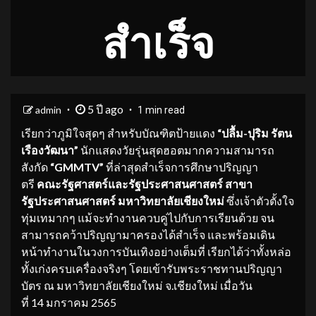
สำเร็จ
5 ปี ago
admin
1 min read
เรียกว่าภูมิใจสุดๆ สำหรับบัณฑิตป้ายแดง
“ปลื้ม-ปุริม รัตน
เรืองวัฒนา”
นักแสดงวัยรุ่นสุดฮอตมากความสามารถ
สังกัด
“GMMTV”
ที่ล่าสุดสำเร็จการศึกษาปริญญา
ตรี
คณะรัฐศาสตร์และรัฐประศาสนศาสตร์
สาขา
รัฐประศาสนศาสตร์ มหาวิทยาลัยเชียงใหม่
ซึ่งเจ้าตัวตั้งใจ
ทุ่มเทมากๆ แม้จะทำงานควบคู่ไปกับการเรียนด้วย จน
สามารถคว้าปริญญามาครองได้สำเร็จ และพร้อมเดิน
หน้าทำงานในวงการบันเทิงอย่างเต็มที่ เรียกได้ว่าทั้งหล่อ
ทั้งเก่งครบเครื่องจริงๆ โดยเข้ารับพระราชทานปริญญา
บัตร ณ มหาวิทยาลัยเชียงใหม่ จ.เชียงใหม่ เมื่อวัน
ที่ 14 มกราคม 2565