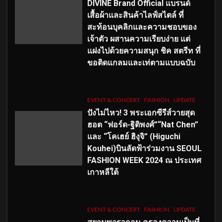
DIVINE Brand Official แบรนด์
เสื้อผ้าและสินค้าไลฟ์สไตล์ ที่
สะท้อนบุคลิกและความชอบของ
เจ้าตัว ผสานความเรียบง่าย แต่
แฝงไปด้วยความสนุก ชิค สตรีท ที่
ขอติดแกลมและเท่ตามแบบฉบับ
EVENT & CONCERT
FASHION
UPDATE
ปังไม่ไหว! 3 พระเอกซีรีส์วายสุด
ฮอต “ฟอร์ด-ฐิติพงศ์”“Nat Chen”
และ “โคเฮย์ ฮิงุจิ” (Higuchi
Kouhei)บินลัดฟ้าร่วมงาน SEOUL
FASHION WEEK 2024 ณ ประเทศ
เกาหลีใต้
EVENT & CONCERT
FASHION
UPDATE