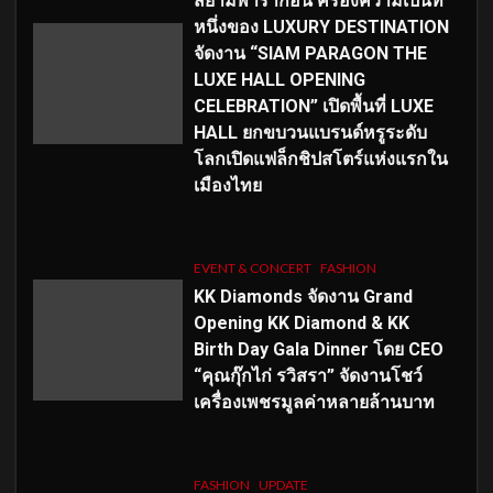
สยามพารากอน ครองความเป็นที่
หนึ่งของ LUXURY DESTINATION
จัดงาน “SIAM PARAGON THE
LUXE HALL OPENING
CELEBRATION” เปิดพื้นที่ LUXE
HALL ยกขบวนแบรนด์หรูระดับ
โลกเปิดแฟล็กชิปสโตร์แห่งแรกใน
เมืองไทย
EVENT & CONCERT
FASHION
KK Diamonds จัดงาน Grand
Opening KK Diamond & KK
Birth Day Gala Dinner โดย CEO
“คุณกุ๊กไก่ รวิสรา” จัดงานโชว์
เครื่องเพชรมูลค่าหลายล้านบาท
FASHION
UPDATE