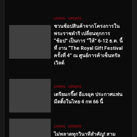
LIVING
UPDATE
ชวนช้อปสินค้าจากโครงการใน
พระราชดำริ เปลี่ยนทุกการ
“ช้อป” เป็นการ “ให้” 6-12 ธ.ค. นี้
ที่ งาน “The Royal Gift Festival
ครั้งที่ 4” ณ ศูนย์การค้าเซ็นทรัล
เวิลด์
LIVING
UPDATE
เตรียมกรี๊ด! อีแจอุค ประกาศแฟน
มีตติ้งในไทย 4 กพ 66 นี้
LIVING
UPDATE
ไม่พลาดทุกวินาทีสำคัญ
! สาม