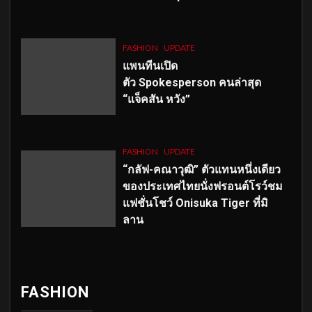
FASHION
UPDATE
แพนทีนเปิด
ตัว
Spokesperson คนล่าสุด
“แจ็คสัน หวัง”
FASHION
UPDATE
“กลัฟ-คณาวุฒิ” ตัวแทนหนึ่งเดียว
ของประเทศไทยนั่งฟรอนต์โรว์ชม
แฟชั่นโชว์ Onisuka Tiger ที่มิ
ลาน
FASHION