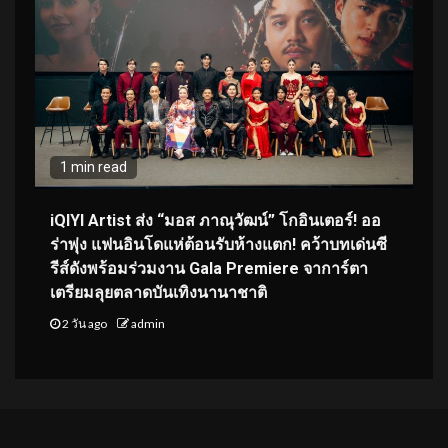
1 min read
iQIYI Artist ส่ง “มอส ภาณุวัฒน์” โกอินเตอร์! ออ
ร่าพุ่ง แฟนอินโดแห่ต้อนรับห้างแตก! คว้าบทเด่นซี
รีส์ดังพร้อมร่วมงาน Gala Premiere จาการ์ตา
เตรียมลุยตลาดบันเทิงนานาชาติ
2 วัน ago
admin