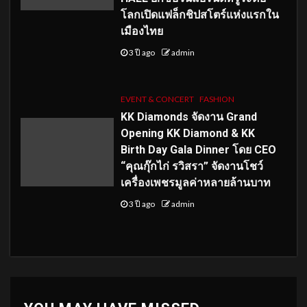
โลกเปิดแฟล็กชิปสโตร์แห่งแรกใน
เมืองไทย
3 ปี ago
admin
EVENT & CONCERT
FASHION
KK Diamonds จัดงาน Grand
Opening KK Diamond & KK
Birth Day Gala Dinner โดย CEO
“คุณกุ๊กไก่ รวิสรา” จัดงานโชว์
เครื่องเพชรมูลค่าหลายล้านบาท
3 ปี ago
admin