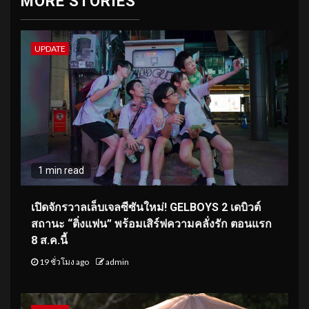
MORE STORIES
UPDATE
1 min read
เปิดจักรวาลเล็บเจลซีซันใหม่! GELBOYS 2 เดบิวต์
สถานะ “ติ่งแฟน” พร้อมเสิร์ฟความคลั่งรัก ตอนแรก
8 ส.ค.นี้
19 ชั่วโมง ago
admin