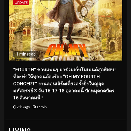
UPDATE
1 min read
“FOURTH” ชวนแฟนๆ มาร่วมเก็บโมเมนต์สุดพิเศษ!
ที่จะทำให้ทุกคนต้องร้อง “OH MY FOURTH
CONCERT” งานคอนเสิร์ตเดี่ยวครั้งยิ่งใหญ่สุด
มหัศจรรย์ 3 วัน 16-17-18 ตุลาคมนี้ ปักหมุดกดบัตร
16 สิงหาคมนี้!!
2 วัน ago
admin
LIVING