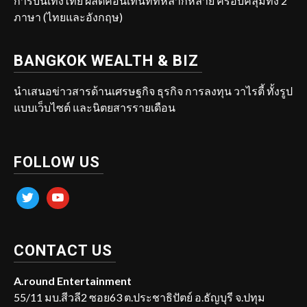
การบันเทิงไทย ผลิตคอนเทนท์ที่หลากหลาย ครอบคลุมทั้ง 2
ภาษา (ไทยและอังกฤษ)
BANGKOK WEALTH & BIZ
นำเสนอข่าวสารด้านเศรษฐกิจ ธุรกิจ การลงทุน วาไรตี้ ทั้งรูป
แบบเว็บไซต์ และนิตยสารรายเดือน
FOLLOW US
twitter
youtube
CONTACT US
A.round Entertainment
55/11 มบ.สีวลี2 ซอย63 ต.ประชาธิปัตย์ อ.ธัญบุรี จ.ปทุม