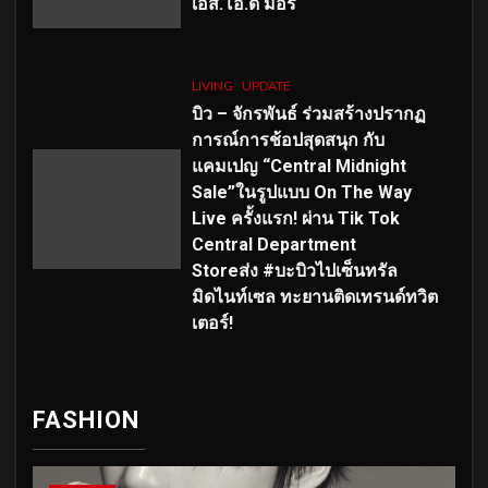
เอส
.โอ.ดี มอร์
LIVING
UPDATE
บิว – จักรพันธ์ ร่วมสร้างปรากฏ
การณ์การช้อปสุดสนุก กับ
แคมเปญ “Central Midnight
Sale”ในรูปแบบ On The Way
Live ครั้งแรก! ผ่าน Tik Tok
Central Department
Storeส่ง #บะบิวไปเซ็นทรัล
มิดไนท์เซล ทะยานติดเทรนด์ทวิต
เตอร์!
FASHION