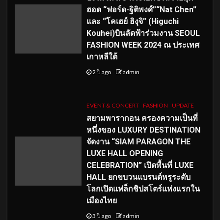
ฮอต “ฟอร์ด-ฐิติพงศ์”“Nat Chen”
และ “โคเฮย์ ฮิงุจิ” (Higuchi
Kouhei)บินลัดฟ้าร่วมงาน SEOUL
FASHION WEEK 2024 ณ ประเทศ
เกาหลีใต้
2 ปี ago
admin
EVENT & CONCERT
FASHION
UPDATE
สยามพารากอน ครองความเป็นที่
หนึ่งของ LUXURY DESTINATION
จัดงาน “SIAM PARAGON THE
LUXE HALL OPENING
CELEBRATION” เปิดพื้นที่ LUXE
HALL ยกขบวนแบรนด์หรูระดับ
โลกเปิดแฟล็กชิปสโตร์แห่งแรกใน
เมืองไทย
3 ปี ago
admin