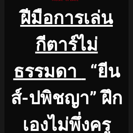
ฝีมือการเล่น
กีตาร์ไม่
ธรรมดา
“ยีน
ส์-ปพิชญา” ฝึก
เองไม่พึ่งครู