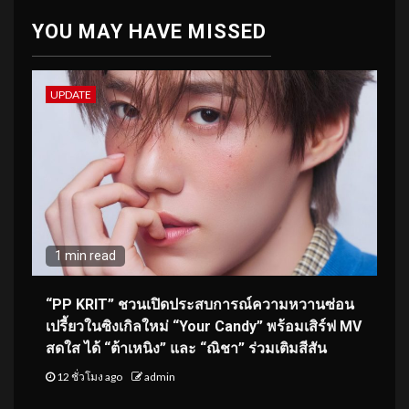
YOU MAY HAVE MISSED
UPDATE
1 min read
“PP KRIT” ชวนเปิดประสบการณ์ความหวานซ่อน
เปรี้ยวในซิงเกิลใหม่ “Your Candy” พร้อมเสิร์ฟ MV
สดใส ได้ “ต้าเหนิง” และ “ณิชา” ร่วมเติมสีสัน
12 ชั่วโมง ago
admin