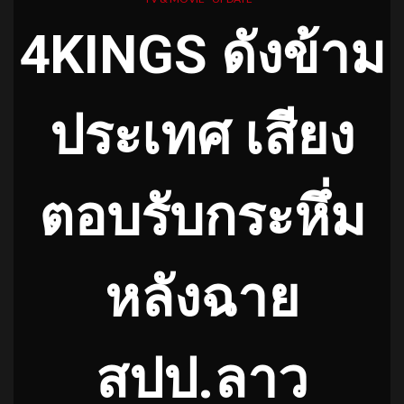
4KINGS
ดังข้าม
ประเทศ
เสียง
ตอบรับกระหึ่ม
หลังฉาย
สปป.ลาว