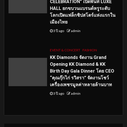
CELEBRATION” เปิดพื้นที่ LUXE
HALL ยกขบวนแบรนด์หรูระดับ
โลกเปิดแฟล็กชิปสโตร์แห่งแรกใน
เมืองไทย
3 ปี ago
admin
EVENT & CONCERT
FASHION
KK Diamonds จัดงาน Grand
Opening KK Diamond & KK
Birth Day Gala Dinner โดย CEO
“คุณกุ๊กไก่ รวิสรา” จัดงานโชว์
เครื่องเพชรมูลค่าหลายล้านบาท
3 ปี ago
admin