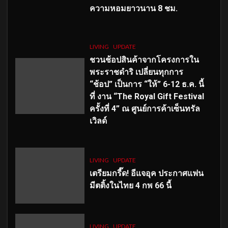
ความหอมยาวนาน
8
ชม.
LIVING
UPDATE
ชวนช้อปสินค้าจากโครงการใน
พระราชดำริ เปลี่ยนทุกการ
“ช้อป” เป็นการ “ให้” 6-12 ธ.ค. นี้
ที่ งาน “The Royal Gift Festival
ครั้งที่ 4” ณ ศูนย์การค้าเซ็นทรัล
เวิลด์
LIVING
UPDATE
เตรียมกรี๊ด! อีแจอุค ประกาศแฟน
มีตติ้งในไทย 4 กพ 66 นี้
LIVING
UPDATE