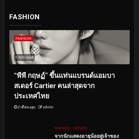
FASHION
FASHION
1 min read
“พีพี กฤษฏ์” ขึ้นแท่นแบรนด์แอมบา
สเดอร์ Cartier คนล่าสุดจาก
ประเทศไทย
2 เดือน ago
admin
FASHION
UPDATE
จากนักแสดงอายุน้อยสู่เจ้าของ