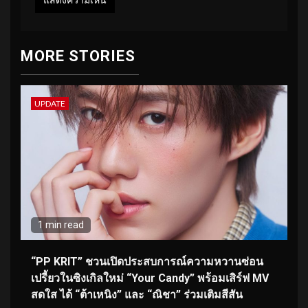
MORE STORIES
UPDATE
1 min read
“PP KRIT” ชวนเปิดประสบการณ์ความหวานซ่อน
เปรี้ยวในซิงเกิลใหม่ “Your Candy” พร้อมเสิร์ฟ MV
สดใส ได้ “ต้าเหนิง” และ “ณิชา” ร่วมเติมสีสัน