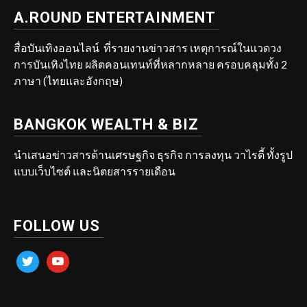
A.ROUND ENTERTAINMENT
สื่อบันเทิงออนไลน์ ที่รายงานข่าวสาร เหตุการณ์ในแวดวง
การบันเทิงไทย ผลิตคอนเทนท์ที่หลากหลาย ครอบคลุมทั้ง 2
ภาษา (ไทยและอังกฤษ)
BANGKOK WEALTH & BIZ
นำเสนอข่าวสารด้านเศรษฐกิจ ธุรกิจ การลงทุน วาไรตี้ ทั้งรูป
แบบเว็บไซต์ และนิตยสารรายเดือน
FOLLOW US
twitter
youtube