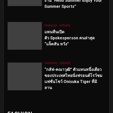
งาน “Hello Summer Enjoy Your
Summer Sports”
FASHION
UPDATE
แพนทีนเปิด
ตัว
Spokesperson คนล่าสุด
“แจ็คสัน หวัง”
FASHION
UPDATE
“กลัฟ-คณาวุฒิ” ตัวแทนหนึ่งเดียว
ของประเทศไทยนั่งฟรอนต์โรว์ชม
แฟชั่นโชว์ Onisuka Tiger ที่มิ
ลาน