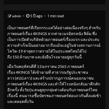
5 ปี ago
admin
1 min read
เป็นภาพยนตร์ที่เรียกกระแสได้อย่างต่อเนื่องจริงๆ สำหรับ
ภาพยนตร์เรื่อง 4KINGS จากค่าย เนรมิตรหนัง ฟิล์ม ซึ่ง
เป็นการเปิดตัวบริษัทด้วยภาพยนตร์เรื่องแรก และประสบ
ความสำเร็จเป็นอย่างมาก ถึงแม้จะอยู่ในช่วงสถานการณ์
โควิด-19 ล่าสุดกวาดรายได้ในประเทศไทยได้ไป
ถึง 150 ล้านบาท และยังยืนโรงฉายอยู่ทุกวันนี้
เมื่อวันพฤหัสบดีที่ 13 มกราคม 2565 ภาพยนตร์
เรื่อง 4KINGS ได้เข้าฉายที่ สาธารณรัฐประชาชน
ลาว (สปป.ลาว) และสร้างปรากฏการณ์คนออกมาชม
ภาพยนตร์เรื่อง 4KINGS และทำให้โรงหนังกลับมาคึกคัก
อีกครั้ง ทั้งวัยรุ่น คนดูทุกกลุ่มต่างต้อนรับภาพยนตร์ไทย
เรื่องนี้ คนมารอซื้อบัตรชมภาพยนตร์ต่อแถวกันตั้งแต่เช้า
และตลอดทั้งวัน