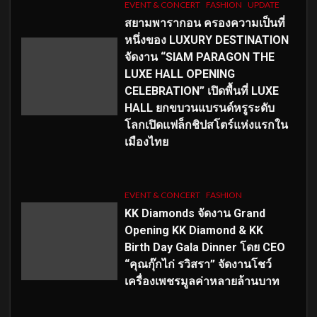
EVENT & CONCERT
FASHION
UPDATE
สยามพารากอน ครองความเป็นที่
หนึ่งของ LUXURY DESTINATION
จัดงาน “SIAM PARAGON THE
LUXE HALL OPENING
CELEBRATION” เปิดพื้นที่ LUXE
HALL ยกขบวนแบรนด์หรูระดับ
โลกเปิดแฟล็กชิปสโตร์แห่งแรกใน
เมืองไทย
EVENT & CONCERT
FASHION
KK Diamonds จัดงาน Grand
Opening KK Diamond & KK
Birth Day Gala Dinner โดย CEO
“คุณกุ๊กไก่ รวิสรา” จัดงานโชว์
เครื่องเพชรมูลค่าหลายล้านบาท