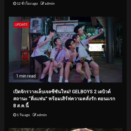
12 ชั่วโมง ago
admin
UPDATE
1 min read
เปิดจักรวาลเล็บเจลซีซันใหม่! GELBOYS 2 เดบิวต์
สถานะ “ติ่งแฟน” พร้อมเสิร์ฟความคลั่งรัก ตอนแรก
8 ส.ค.นี้
1 วัน ago
admin