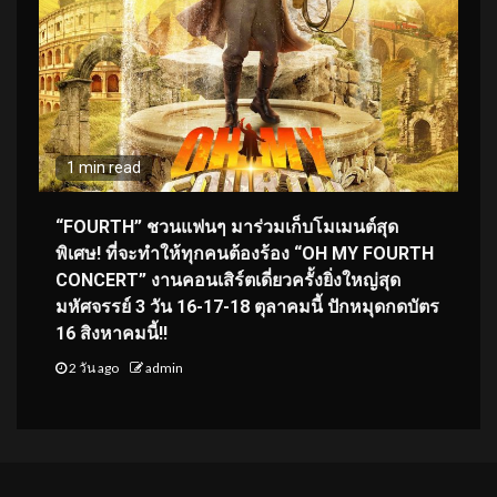
1 min read
“FOURTH” ชวนแฟนๆ มาร่วมเก็บโมเมนต์สุด
พิเศษ! ที่จะทำให้ทุกคนต้องร้อง “OH MY FOURTH
CONCERT” งานคอนเสิร์ตเดี่ยวครั้งยิ่งใหญ่สุด
มหัศจรรย์ 3 วัน 16-17-18 ตุลาคมนี้ ปักหมุดกดบัตร
16 สิงหาคมนี้!!
2 วัน ago
admin