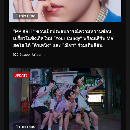
1 min read
“PP KRIT” ชวนเปิดประสบการณ์ความหวานซ่อน
เปรี้ยวในซิงเกิลใหม่ “Your Candy” พร้อมเสิร์ฟ MV
สดใส ได้ “ต้าเหนิง” และ “ณิชา” ร่วมเติมสีสัน
2 วัน ago
admin
UPDATE
1 min read