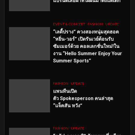
แบรนด์เสื้อผ้าที่ใฝ่ฝันมาตั้งแต่เด็ก
EVENT & CONCERT
FASHION
UPDATE
“เลดี้ปราง” ควงสองหนุ่มสุดฮอต
“หยิ่น-วอร์” เปิดรันเวย์ต้อนรับ
ซัมเมอร์ด้วย คอลเลกชั่นใหม่!ใน
งาน “Hello Summer Enjoy Your
Summer Sports”
FASHION
UPDATE
แพนทีนเปิด
ตัว
Spokesperson คนล่าสุด
“แจ็คสัน หวัง”
FASHION
UPDATE