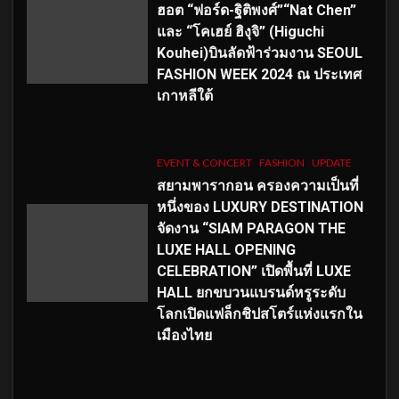
ฮอต “ฟอร์ด-ฐิติพงศ์”“Nat Chen”
และ “โคเฮย์ ฮิงุจิ” (Higuchi
Kouhei)บินลัดฟ้าร่วมงาน SEOUL
FASHION WEEK 2024 ณ ประเทศ
เกาหลีใต้
EVENT & CONCERT
FASHION
UPDATE
สยามพารากอน ครองความเป็นที่
หนึ่งของ LUXURY DESTINATION
จัดงาน “SIAM PARAGON THE
LUXE HALL OPENING
CELEBRATION” เปิดพื้นที่ LUXE
HALL ยกขบวนแบรนด์หรูระดับ
โลกเปิดแฟล็กชิปสโตร์แห่งแรกใน
เมืองไทย