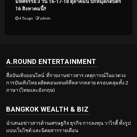
มหัศจรรย์ 3 วัน 16-17-18 ตุลาคมนี้ ปักหมุดกดบัตร
16 สิงหาคมนี้!!
4 วัน ago
admin
A.ROUND ENTERTAINMENT
สื่อบันเทิงออนไลน์ ที่รายงานข่าวสาร เหตุการณ์ในแวดวง
การบันเทิงไทย ผลิตคอนเทนท์ที่หลากหลาย ครอบคลุมทั้ง 2
ภาษา (ไทยและอังกฤษ)
BANGKOK WEALTH & BIZ
นำเสนอข่าวสารด้านเศรษฐกิจ ธุรกิจ การลงทุน วาไรตี้ ทั้งรูป
แบบเว็บไซต์ และนิตยสารรายเดือน