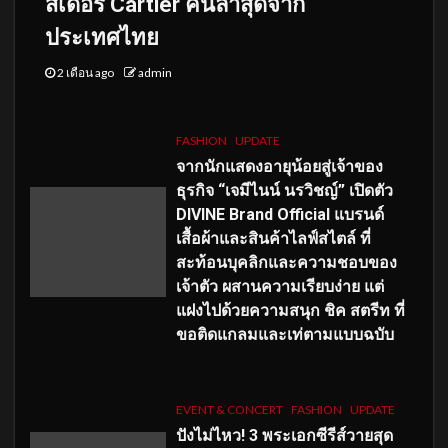
สเดอร์ Cartier คนล่าสุดจาก
ประเทศไทย
2 เดือน ago
admin
FASHION
UPDATE
จากนักแสดงอายุน้อยสู่เจ้าของ
ธุรกิจ “เจมีไนน์ นรวิชญ์” เปิดตัว
DIVINE Brand Official แบรนด์
เสื้อผ้าและสินค้าไลฟ์สไตล์ ที่
สะท้อนบุคลิกและความชอบของ
เจ้าตัว ผสานความเรียบง่าย แต่
แฝงไปด้วยความสนุก ชิค สตรีท ที่
ขอติดแกลมและเท่ตามแบบฉบับ
EVENT & CONCERT
FASHION
UPDATE
ปังไม่ไหว! 3 พระเอกซีรีส์วายสุด