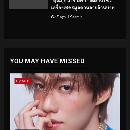
“คุณกุ๊กไก่ รวิสรา” จัดงานโชว์
เครื่องเพชรมูลค่าหลายล้านบาท
3 ปี ago
admin
YOU MAY HAVE MISSED
UPDATE