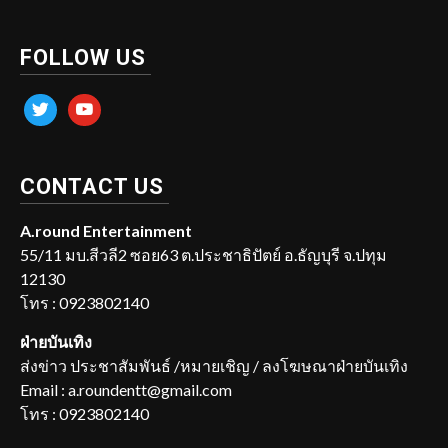
FOLLOW US
twitter
youtube
CONTACT US
A.round Entertainment
55/11 มบ.สีวลี2 ซอย63 ต.ประชาธิปัตย์ อ.ธัญบุรี จ.ปทุม
12130
โทร : 0923802140
ฝ่ายบันเทิง
ส่งข่าว ประชาสัมพันธ์ /หมายเชิญ / ลงโฆษณาฝ่ายบันเทิง
Email : a.roundentt@gmail.com
โทร : 0923802140