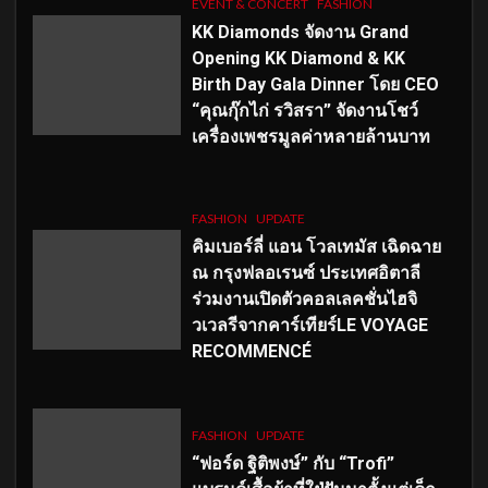
EVENT & CONCERT
FASHION
KK Diamonds จัดงาน Grand
Opening KK Diamond & KK
Birth Day Gala Dinner โดย CEO
“คุณกุ๊กไก่ รวิสรา” จัดงานโชว์
เครื่องเพชรมูลค่าหลายล้านบาท
FASHION
UPDATE
คิมเบอร์ลี่ แอน โวลเทมัส เฉิดฉาย
ณ กรุงฟลอเรนซ์ ประเทศอิตาลี
ร่วมงานเปิดตัวคอลเลคชั่นไฮจิ
วเวลรีจากคาร์เทียร์LE VOYAGE
RECOMMENCÉ
FASHION
UPDATE
“ฟอร์ด ฐิติพงษ์” กับ “Trofi”