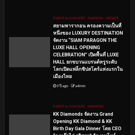
EVENT & CONCERT
FASHION
UPDATE
สยามพารากอน ครองความเป็นที่
หนึ่งของ LUXURY DESTINATION
จัดงาน “SIAM PARAGON THE
LUXE HALL OPENING
CELEBRATION” เปิดพื้นที่ LUXE
HALL ยกขบวนแบรนด์หรูระดับ
โลกเปิดแฟล็กชิปสโตร์แห่งแรกใน
เมืองไทย
3 ปี ago
admin
EVENT & CONCERT
FASHION
KK Diamonds จัดงาน Grand
Opening KK Diamond & KK
Birth Day Gala Dinner โดย CEO