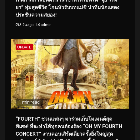
ยา” ทุ่มสุดชีวิต โกนหัวรับบทแม่ชี นำทีมนักแสดง
ประชันความสยอง!
3 วัน ago
admin
UPDATE
1 min read
“FOURTH” ชวนแฟนๆ มาร่วมเก็บโมเมนต์สุด
พิเศษ! ที่จะทำให้ทุกคนต้องร้อง “OH MY FOURTH
CONCERT” งานคอนเสิร์ตเดี่ยวครั้งยิ่งใหญ่สุด