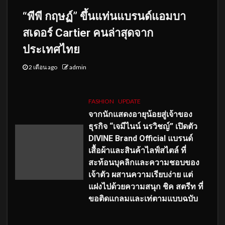
“พีพี กฤษฏ์” ขึ้นแท่นแบรนด์แอมบา
สเดอร์ Cartier คนล่าสุดจาก
ประเทศไทย
2 เดือน ago
admin
FASHION
UPDATE
จากนักแสดงอายุน้อยสู่เจ้าของ
ธุรกิจ “เจมีไนน์ นรวิชญ์” เปิดตัว
DIVINE Brand Official แบรนด์
เสื้อผ้าและสินค้าไลฟ์สไตล์ ที่
สะท้อนบุคลิกและความชอบของ
เจ้าตัว ผสานความเรียบง่าย แต่
แฝงไปด้วยความสนุก ชิค สตรีท ที่
ขอติดแกลมและเท่ตามแบบฉบับ