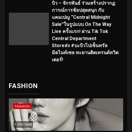
บิว – จักรพันธ์ ร่วมสร้างปรากฏ
การณ์การช้อปสุดสนุก กับ
แคมเปญ “Central Midnight
Sale”ในรูปแบบ On The Way
Live ครั้งแรก! ผ่าน Tik Tok
Central Department
Storeส่ง #บะบิวไปเซ็นทรัล
มิดไนท์เซล ทะยานติดเทรนด์ทวิต
เตอร์!
FASHION
FASHION
1 min read