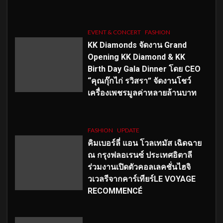
EVENT & CONCERT
FASHION
KK Diamonds จัดงาน Grand
Opening KK Diamond & KK
Birth Day Gala Dinner โดย CEO
“คุณกุ๊กไก่ รวิสรา” จัดงานโชว์
เครื่องเพชรมูลค่าหลายล้านบาท
FASHION
UPDATE
คิมเบอร์ลี่ แอน โวลเทมัส เฉิดฉาย
ณ กรุงฟลอเรนซ์ ประเทศอิตาลี
ร่วมงานเปิดตัวคอลเลคชั่นไฮจิ
วเวลรีจากคาร์เทียร์LE VOYAGE
RECOMMENCÉ