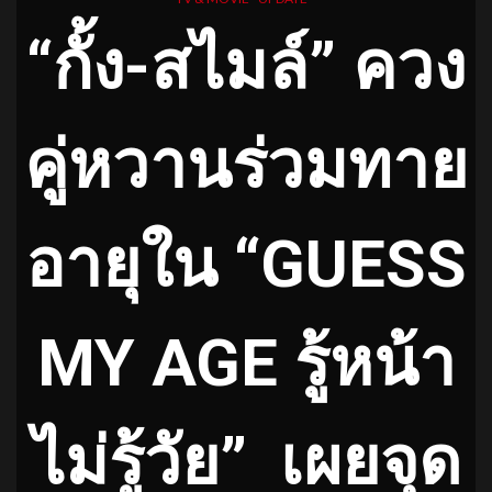
“กั้ง-สไมล์” ควง
คู่หวานร่วมทาย
อายุใน “GUESS
MY AGE รู้หน้า
ไม่รู้วัย”
เผยจุด