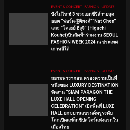
EVENT & CONCERT
FASHION
UPDATE
ปังไม่ไหว! 3 พระเอกซีรีส์วายสุด
ฮอต “ฟอร์ด-ฐิติพงศ์”“Nat Chen”
และ “โคเฮย์ ฮิงุจิ” (Higuchi
Kouhei)บินลัดฟ้าร่วมงาน SEOUL
FASHION WEEK 2024 ณ ประเทศ
เกาหลีใต้
EVENT & CONCERT
FASHION
UPDATE
สยามพารากอน ครองความเป็นที่
หนึ่งของ LUXURY DESTINATION
จัดงาน “SIAM PARAGON THE
LUXE HALL OPENING
CELEBRATION” เปิดพื้นที่ LUXE
HALL ยกขบวนแบรนด์หรูระดับ
โลกเปิดแฟล็กชิปสโตร์แห่งแรกใน
เมืองไทย