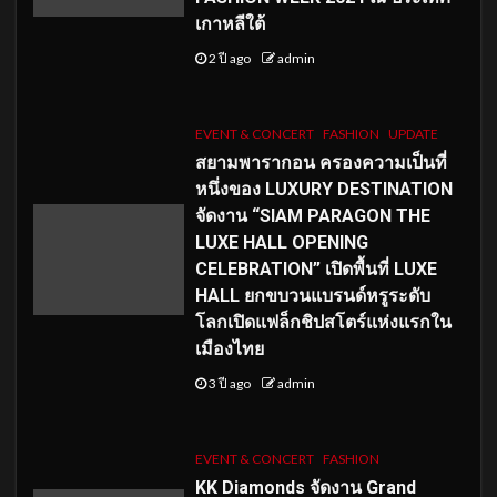
เกาหลีใต้
2 ปี ago
admin
EVENT & CONCERT
FASHION
UPDATE
สยามพารากอน ครองความเป็นที่
หนึ่งของ LUXURY DESTINATION
จัดงาน “SIAM PARAGON THE
LUXE HALL OPENING
CELEBRATION” เปิดพื้นที่ LUXE
HALL ยกขบวนแบรนด์หรูระดับ
โลกเปิดแฟล็กชิปสโตร์แห่งแรกใน
เมืองไทย
3 ปี ago
admin
EVENT & CONCERT
FASHION
KK Diamonds จัดงาน Grand