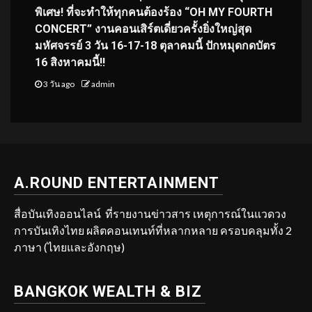
พิเศษ! ที่จะทำให้ทุกคนต้องร้อง “OH MY FOURTH
CONCERT” งานคอนเสิร์ตเดี่ยวครั้งยิ่งใหญ่สุด
มหัศจรรย์ 3 วัน 16-17-18 ตุลาคมนี้ ปักหมุดกดบัตร
16 สิงหาคมนี้!!
3 วัน ago
admin
A.ROUND ENTERTAINMENT
สื่อบันเทิงออนไลน์ ที่รายงานข่าวสาร เหตุการณ์ในแวดวง
การบันเทิงไทย ผลิตคอนเทนท์ที่หลากหลาย ครอบคลุมทั้ง 2
ภาษา (ไทยและอังกฤษ)
BANGKOK WEALTH & BIZ