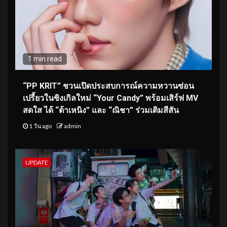
1 min read
“PP KRIT” ชวนเปิดประสบการณ์ความหวานซ่อน
เปรี้ยวในซิงเกิลใหม่ “Your Candy” พร้อมเสิร์ฟ MV
สดใส ได้ “ต้าเหนิง” และ “ณิชา” ร่วมเติมสีสัน
1 วัน ago
admin
UPDATE