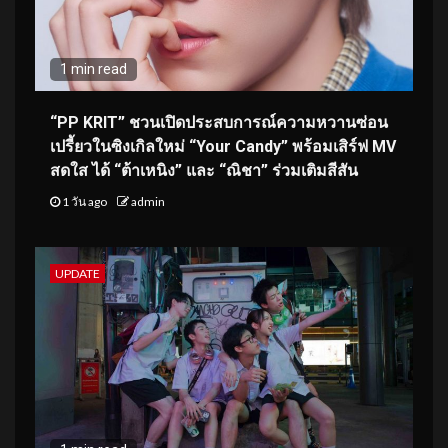
1 min read
“PP KRIT” ชวนเปิดประสบการณ์ความหวานซ่อน
เปรี้ยวในซิงเกิลใหม่ “Your Candy” พร้อมเสิร์ฟ MV
สดใส ได้ “ต้าเหนิง” และ “ณิชา” ร่วมเติมสีสัน
1 วัน ago
admin
UPDATE