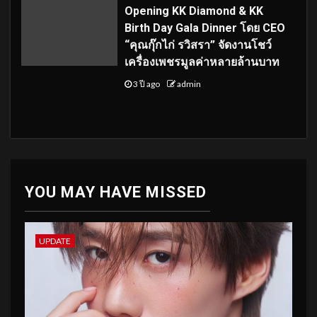
Opening KK Diamond & KK
Birth Day Gala Dinner โดย CEO
“คุณกุ๊กไก่ รวิสรา” จัดงานโชว์
เครื่องเพชรมูลค่าหลายล้านบาท
3 ปี ago
admin
YOU MAY HAVE MISSED
UPDATE