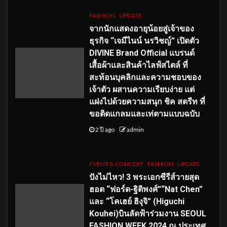
FASHION
UPDATE
จากนักแสดงอายุน้อยสู่เจ้าของ
ธุรกิจ “เจมีไนน์ นรวิชญ์” เปิดตัว
DIVINE Brand Official แบรนด์
เสื้อผ้าและสินค้าไลฟ์สไตล์ ที่
สะท้อนบุคลิกและความชอบของ
เจ้าตัว ผสานความเรียบง่าย แต่
แฝงไปด้วยความสนุก ชิค สตรีท ที่
ขอติดแกลมและเท่ตามแบบฉบับ
2 ปี ago
admin
EVENT & CONCERT
FASHION
UPDATE
ปังไม่ไหว! 3 พระเอกซีรีส์วายสุด
ฮอต “ฟอร์ด-ฐิติพงศ์”“Nat Chen”
และ “โคเฮย์ ฮิงุจิ” (Higuchi
Kouhei)บินลัดฟ้าร่วมงาน SEOUL
FASHION WEEK 2024 ณ ประเทศ