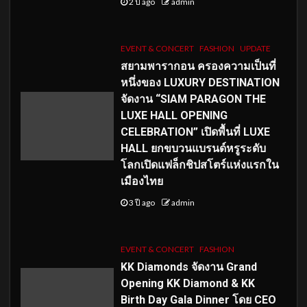
2 ปี ago
admin
EVENT & CONCERT
FASHION
UPDATE
สยามพารากอน ครองความเป็นที่
หนึ่งของ LUXURY DESTINATION
จัดงาน “SIAM PARAGON THE
LUXE HALL OPENING
CELEBRATION” เปิดพื้นที่ LUXE
HALL ยกขบวนแบรนด์หรูระดับ
โลกเปิดแฟล็กชิปสโตร์แห่งแรกใน
เมืองไทย
3 ปี ago
admin
EVENT & CONCERT
FASHION
KK Diamonds จัดงาน Grand
Opening KK Diamond & KK
Birth Day Gala Dinner โดย CEO