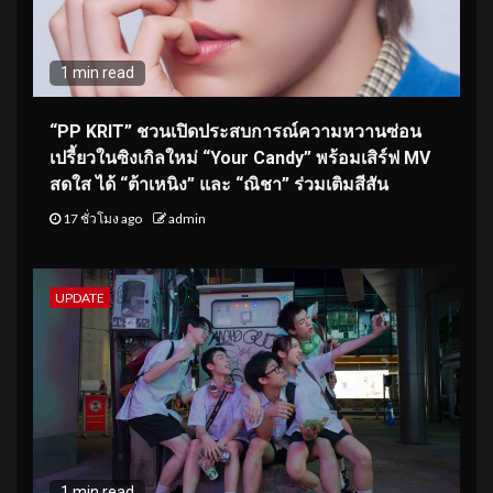
1 min read
“PP KRIT” ชวนเปิดประสบการณ์ความหวานซ่อน
เปรี้ยวในซิงเกิลใหม่ “Your Candy” พร้อมเสิร์ฟ MV
สดใส ได้ “ต้าเหนิง” และ “ณิชา” ร่วมเติมสีสัน
17 ชั่วโมง ago
admin
UPDATE
1 min read