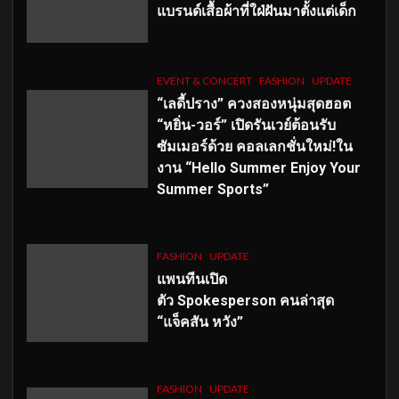
แบรนด์เสื้อผ้าที่ใฝ่ฝันมาตั้งแต่เด็ก
EVENT & CONCERT
FASHION
UPDATE
“เลดี้ปราง” ควงสองหนุ่มสุดฮอต
“หยิ่น-วอร์” เปิดรันเวย์ต้อนรับ
ซัมเมอร์ด้วย คอลเลกชั่นใหม่!ใน
งาน “Hello Summer Enjoy Your
Summer Sports”
FASHION
UPDATE
แพนทีนเปิด
ตัว
Spokesperson คนล่าสุด
“แจ็คสัน หวัง”
FASHION
UPDATE