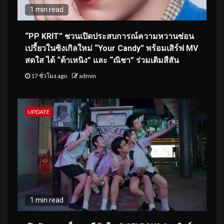
1 min read
“PP KRIT” ชวนเปิดประสบการณ์ความหวานซ่อน
เปรี้ยวในซิงเกิลใหม่ “Your Candy” พร้อมเสิร์ฟ MV
สดใส ได้ “ต้าเหนิง” และ “ณิชา” ร่วมเติมสีสัน
17 ชั่วโมง ago
admin
UPDATE
1 min read