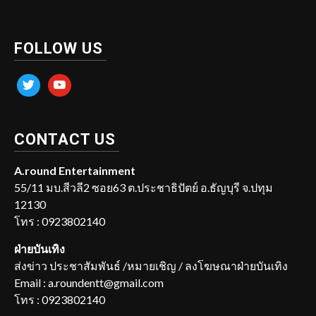
FOLLOW US
twitter
youtube
CONTACT US
A.round Entertainment
55/11 มบ.สีวลี2 ซอย63 ต.ประชาธิปัตย์ อ.ธัญบุรี จ.ปทุม
12130
โทร : 0923802140
ฝ่ายบันเทิง
ส่งข่าว ประชาสัมพันธ์ /หมายเชิญ / ลงโฆษณาฝ่ายบันเทิง
Email : a.roundentt@gmail.com
โทร : 0923802140