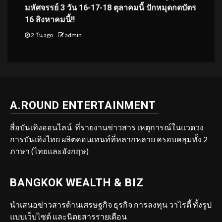
มหัศจรรย์ 3 วัน 16-17-18 ตุลาคมนี้ ปักหมุดกดบัตร
16 สิงหาคมนี้!!
2 วัน ago
admin
A.ROUND ENTERTAINMENT
สื่อบันเทิงออนไลน์ ที่รายงานข่าวสาร เหตุการณ์ในแวดวง
การบันเทิงไทย ผลิตคอนเทนท์ที่หลากหลาย ครอบคลุมทั้ง 2
ภาษา (ไทยและอังกฤษ)
BANGKOK WEALTH & BIZ
นำเสนอข่าวสารด้านเศรษฐกิจ ธุรกิจ การลงทุน วาไรตี้ ทั้งรูป
แบบเว็บไซต์ และนิตยสารรายเดือน