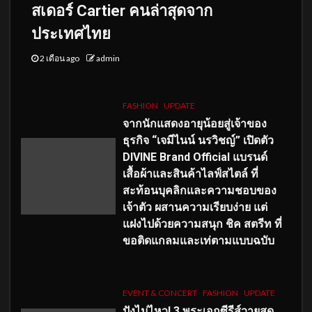
สเดอร์ Cartier คนล่าสุดจาก
ประเทศไทย
2 เดือน ago
admin
FASHION
UPDATE
จากนักแสดงอายุน้อยสู่เจ้าของ
ธุรกิจ “เจมีไนน์ นรวิชญ์” เปิดตัว
DIVINE Brand Official แบรนด์
เสื้อผ้าและสินค้าไลฟ์สไตล์ ที่
สะท้อนบุคลิกและความชอบของ
เจ้าตัว ผสานความเรียบง่าย แต่
แฝงไปด้วยความสนุก ชิค สตรีท ที่
ขอติดแกลมและเท่ตามแบบฉบับ
EVENT & CONCERT
FASHION
UPDATE
ปังไม่ไหว! 3 พระเอกซีรีส์วายสุด