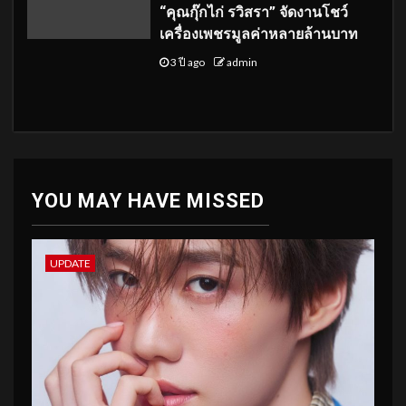
“คุณกุ๊กไก่ รวิสรา” จัดงานโชว์
เครื่องเพชรมูลค่าหลายล้านบาท
3 ปี ago
admin
YOU MAY HAVE MISSED
UPDATE