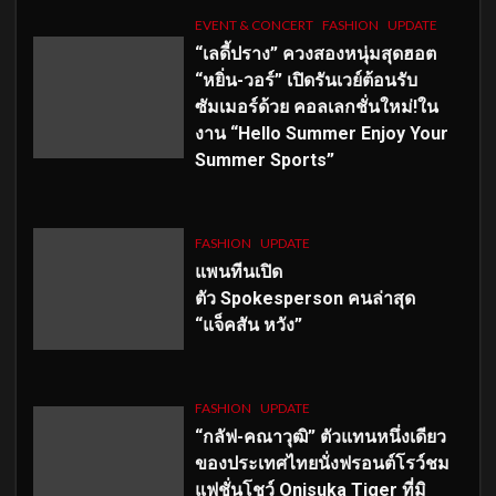
EVENT & CONCERT
FASHION
UPDATE
“เลดี้ปราง” ควงสองหนุ่มสุดฮอต
“หยิ่น-วอร์” เปิดรันเวย์ต้อนรับ
ซัมเมอร์ด้วย คอลเลกชั่นใหม่!ใน
งาน “Hello Summer Enjoy Your
Summer Sports”
FASHION
UPDATE
แพนทีนเปิด
ตัว
Spokesperson คนล่าสุด
“แจ็คสัน หวัง”
FASHION
UPDATE
“กลัฟ-คณาวุฒิ” ตัวแทนหนึ่งเดียว
ของประเทศไทยนั่งฟรอนต์โรว์ชม
แฟชั่นโชว์ Onisuka Tiger ที่มิ