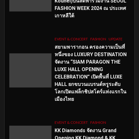
Kouhei)บินลัดฟ้าร่วมงาน SEOUL
FASHION WEEK 2024 ณ ประเทศ
เกาหลีใต้
EVENT & CONCERT
FASHION
UPDATE
สยามพารากอน ครองความเป็นที่
หนึ่งของ LUXURY DESTINATION
จัดงาน “SIAM PARAGON THE
LUXE HALL OPENING
CELEBRATION” เปิดพื้นที่ LUXE
HALL ยกขบวนแบรนด์หรูระดับ
โลกเปิดแฟล็กชิปสโตร์แห่งแรกใน
เมืองไทย
EVENT & CONCERT
FASHION
KK Diamonds จัดงาน Grand
Opening KK Diamond & KK