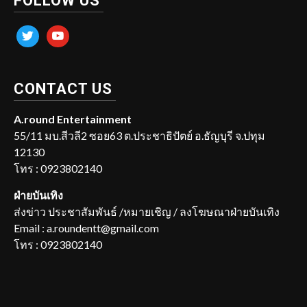
FOLLOW US
twitter
youtube
CONTACT US
A.round Entertainment
55/11 มบ.สีวลี2 ซอย63 ต.ประชาธิปัตย์ อ.ธัญบุรี จ.ปทุม
12130
โทร : 0923802140
ฝ่ายบันเทิง
ส่งข่าว ประชาสัมพันธ์ /หมายเชิญ / ลงโฆษณาฝ่ายบันเทิง
Email : a.roundentt@gmail.com
โทร : 0923802140