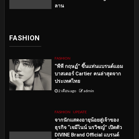
ลาน
FASHION
FASHION
“พีพี กฤษฏ์” ขึ้นแท่นแบรนด์แอม
บาสเดอร์ Cartier คนล่าสุดจาก
ประเทศไทย
2 เดือน ago
admin
FASHION
UPDATE
จากนักแสดงอายุน้อยสู่เจ้าของ
ธุรกิจ “เจมีไนน์ นรวิชญ์” เปิดตัว
DIVINE Brand Official แบรนด์