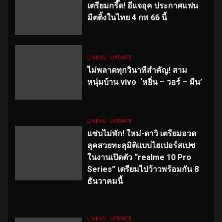
เตรียมกรี๊ด! อีแจอุค ประกาศแฟน
มีตติ้งในไทย 4 กพ 66 นี้
LIVING
UPDATE
ไม่พลาดทุกวินาทีสำคัญ
! สาม
หนุ่มบ้าน vivo ‘หยิ่น – วอร์ – มีน’
LIVING
UPDATE
แซ่บไม่พัก! ใหม่-ดาวิ เตรียมอวด
ลุคสวยทะลุมิติแบบไฮเปอร์สเปซ
ในงานเปิดตัว “realme 10 Pro
Series” เตรียมไปว้าวพร้อมกัน 8
ธันวาคมนี้
LIVING
UPDATE