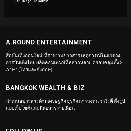
2 วัน ago
admin
A.ROUND ENTERTAINMENT
สื่อบันเทิงออนไลน์ ที่รายงานข่าวสาร เหตุการณ์ในแวดวง
การบันเทิงไทย ผลิตคอนเทนท์ที่หลากหลาย ครอบคลุมทั้ง 2
ภาษา (ไทยและอังกฤษ)
BANGKOK WEALTH & BIZ
นำเสนอข่าวสารด้านเศรษฐกิจ ธุรกิจ การลงทุน วาไรตี้ ทั้งรูป
แบบเว็บไซต์ และนิตยสารรายเดือน