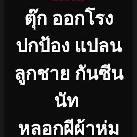
ตุ๊ก ออกโรง
ปกป้อง แปลน
ลูกชาย กันซีน
นัท
หลอกผีผ้าห่ม