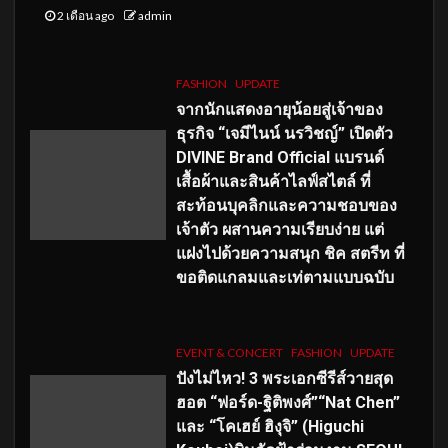
2 เดือน ago
admin
FASHION
UPDATE
จากนักแสดงอายุน้อยสู่เจ้าของ
ธุรกิจ “เจมีไนน์ นรวิชญ์” เปิดตัว
DIVINE Brand Official แบรนด์
เสื้อผ้าและสินค้าไลฟ์สไตล์ ที่
สะท้อนบุคลิกและความชอบของ
เจ้าตัว ผสานความเรียบง่าย แต่
แฝงไปด้วยความสนุก ชิค สตรีท ที่
ขอติดแกลมและเท่ตามแบบฉบับ
EVENT & CONCERT
FASHION
UPDATE
ปังไม่ไหว! 3 พระเอกซีรีส์วายสุด
ฮอต “ฟอร์ด-ฐิติพงศ์”“Nat Chen”
และ “โคเฮย์ ฮิงุจิ” (Higuchi