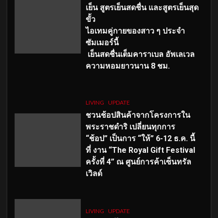
เย็น สูตรเย็นสดชื่น และสูตรเย็นสุด
ขั้ว
ไอเทมคู่กายของสาว ๆ ประจำ
ซัมเมอร์นี้
เย็นสดชื่นเต็มคาราเบล อัพเลเวล
ความหอมยาวนาน
8
ชม.
LIVING
UPDATE
ชวนช้อปสินค้าจากโครงการใน
พระราชดำริ เปลี่ยนทุกการ
“ช้อป” เป็นการ “ให้” 6-12 ธ.ค. นี้
ที่ งาน “The Royal Gift Festival
ครั้งที่ 4” ณ ศูนย์การค้าเซ็นทรัล
เวิลด์
LIVING
UPDATE