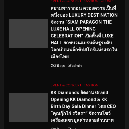
EVENT & CONCERT
FASHION
UPDATE
สยามพารากอน ครองความเป็นที่
หนึ่งของ LUXURY DESTINATION
จัดงาน “SIAM PARAGON THE
LUXE HALL OPENING
CELEBRATION” เปิดพื้นที่ LUXE
HALL ยกขบวนแบรนด์หรูระดับ
โลกเปิดแฟล็กชิปสโตร์แห่งแรกใน
เมืองไทย
3 ปี ago
admin
EVENT & CONCERT
FASHION
KK Diamonds จัดงาน Grand
Opening KK Diamond & KK
Birth Day Gala Dinner โดย CEO
“คุณกุ๊กไก่ รวิสรา” จัดงานโชว์
เครื่องเพชรมูลค่าหลายล้านบาท