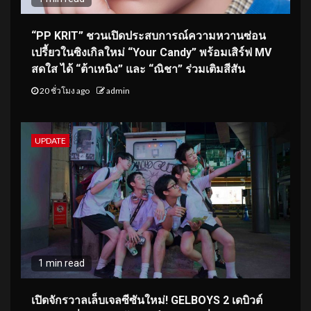
“PP KRIT” ชวนเปิดประสบการณ์ความหวานซ่อน
เปรี้ยวในซิงเกิลใหม่ “Your Candy” พร้อมเสิร์ฟ MV
สดใส ได้ “ต้าเหนิง” และ “ณิชา” ร่วมเติมสีสัน
20 ชั่วโมง ago
admin
UPDATE
1 min read
เปิดจักรวาลเล็บเจลซีซันใหม่! GELBOYS 2 เดบิวต์