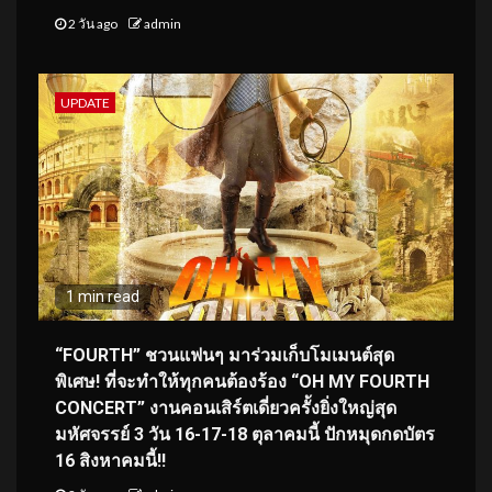
2 วัน ago
admin
UPDATE
1 min read
“FOURTH” ชวนแฟนๆ มาร่วมเก็บโมเมนต์สุด
พิเศษ! ที่จะทำให้ทุกคนต้องร้อง “OH MY FOURTH
CONCERT” งานคอนเสิร์ตเดี่ยวครั้งยิ่งใหญ่สุด
มหัศจรรย์ 3 วัน 16-17-18 ตุลาคมนี้ ปักหมุดกดบัตร
16 สิงหาคมนี้!!