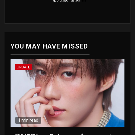
3 ปี ago
admin
YOU MAY HAVE MISSED
UPDATE
1 min read