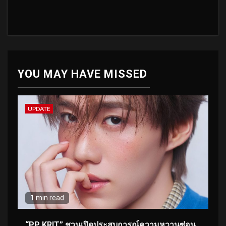
YOU MAY HAVE MISSED
UPDATE
1 min read
“PP KRIT” ชวนเปิดประสบการณ์ความหวานซ่อน