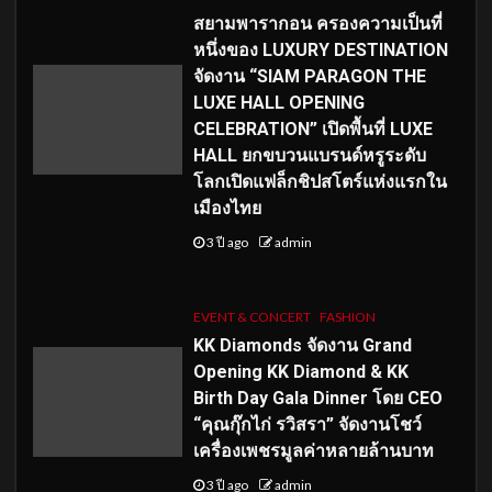
สยามพารากอน ครองความเป็นที่
หนึ่งของ LUXURY DESTINATION
จัดงาน “SIAM PARAGON THE
LUXE HALL OPENING
CELEBRATION” เปิดพื้นที่ LUXE
HALL ยกขบวนแบรนด์หรูระดับ
โลกเปิดแฟล็กชิปสโตร์แห่งแรกใน
เมืองไทย
3 ปี ago
admin
EVENT & CONCERT
FASHION
KK Diamonds จัดงาน Grand
Opening KK Diamond & KK
Birth Day Gala Dinner โดย CEO
“คุณกุ๊กไก่ รวิสรา” จัดงานโชว์
เครื่องเพชรมูลค่าหลายล้านบาท
3 ปี ago
admin