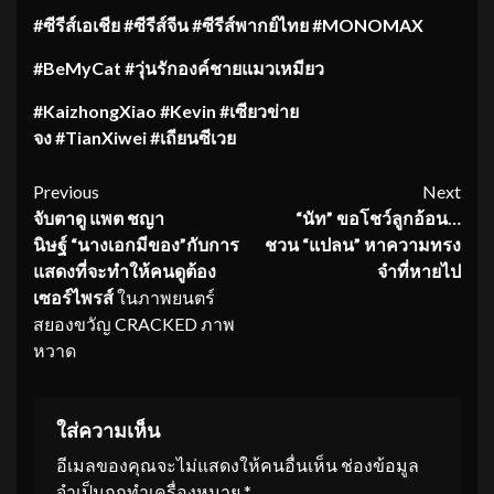
#ซีรีส์เอเชีย #ซีรีส์จีน #ซีรีส์พากย์ไทย #MONOMAX
#
BeMyCat
#
วุ่นรักองค์ชายแมวเหมียว
#KaizhongXiao #Kevin #เซียวข่าย
จง #TianXiwei #เถียนซีเวย
Continue
Previous
Next
จับตาดู แพต ชญา
“นัท” ขอโชว์ลูกอ้อน…
Reading
นิษฐ์
“นางเอกมีของ”กับการ
ชวน “แปลน” หาความทรง
แสดงที่จะทำให้คนดูต้
อง
จำที่หายไป
เซอร์ไพรส์
ในภาพยนตร์
สยองขวัญ CRACKED ภาพ
หวาด
ใส่ความเห็น
อีเมลของคุณจะไม่แสดงให้คนอื่นเห็น
ช่องข้อมูล
จำเป็นถูกทำเครื่องหมาย
*