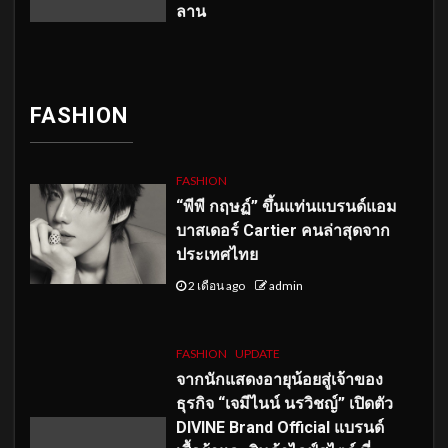
ลาน
FASHION
FASHION
“พีพี กฤษฏ์” ขึ้นแท่นแบรนด์แอม
บาสเดอร์ Cartier คนล่าสุดจาก
ประเทศไทย
2 เดือน ago
admin
FASHION
UPDATE
จากนักแสดงอายุน้อยสู่เจ้าของ
ธุรกิจ “เจมีไนน์ นรวิชญ์” เปิดตัว
DIVINE Brand Official แบรนด์