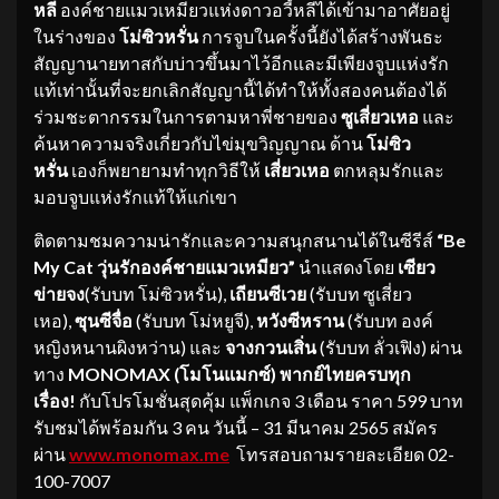
หลี
องค์ชายแมวเหมียวแห่งดาวอวี้หลีได้เข้ามาอาศัยอยู่
ในร่างของ
โม่ซิวหรั่น
การจูบในครั้งนี้ยังได้สร้างพันธะ
สัญญานายทาสกับบ่าวขึ้นมาไว้อีกและมีเพียงจูบแห่งรัก
แท้เท่านั้นที่จะยกเลิกสัญญานี้ได้ทำให้ทั้งสองคนต้องได้
ร่วมชะตากรรมในการตามหาพี่ชายของ
ซูเสี่ยวเหอ
และ
ค้นหาความจริงเกี่ยวกับไข่มุขวิญญาณ ด้าน
โม่ซิว
หรั่น
เองก็พยายามทำทุกวิธีให้
เสี่ยวเหอ
ตกหลุมรักและ
มอบจูบแห่งรักแท้ให้แก่เขา
ติดตามชมความน่ารักและความสนุกสนานได้ในซีรีส์
“
Be
My Cat วุ่นรักองค์ชายแมวเหมียว”
นำแสดงโดย
เซียว
ข่ายจง
(รับบท โม่ซิวหรั่น),
เถียนซีเวย
(รับบท ซูเสี่ยว
เหอ),
ซุนซีจื่อ
(รับบท โม่หยูจี),
หวังซีหราน
(รับบท องค์
หญิงหนานผิงหว่าน) และ
จางกวนเสิ่น
(รับบท ลั่วเฟิง) ผ่าน
ทาง
MONOMAX (โมโนแมกซ์)
พากย์ไทยครบทุก
เรื่อง
!
กับโปรโมชั่นสุดคุ้ม แพ็กเกจ 3 เดือน ราคา 599 บาท
รับชมได้พร้อมกัน 3 คน วันนี้ – 31 มีนาคม 2565 สมัคร
ผ่าน
www.monomax.me
โทรสอบถามรายละเอียด 02-
100-7007