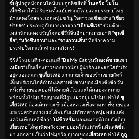
ซ์)
ผู้นำดูหนังออนไลน์แบบถูกลิขสิทธิ์
ในเครือ โมโน
เน็กซ์
มาให้ได้รับชมทั้งฉบับพากย์ไทยและบรรยายไทย
นำแสดงโดยพระเอกหนุ่มขวัญใจสาวเอเชียอย่าง
“เซียว
ข่ายจง”
ประกบคู่กับนางเอกสาว
“เถียนซีเวย”
ร่วมด้วย
เหล่านักแสดงขวัญใจคอซีรีส์จีนอีกมากมาย อาทิ
“ซุนซี
จื่อ”
,
“หวังซีหราน”
และ
“จางกวนเสิ่น”
ที่สร้างความ
ประทับใจมาแล้วทั่วแดนมังกร!
ซีรีส์โรแมนติก-คอมเมดี้
“
Be My Cat วุ่นรักองค์ชายแมว
เหมียว”
เป็นเรื่องราวของสาวน้อยผู้น่ารักและสดใสร่าเริง
อยู่ตลอดเวลา
ซูเสี่ยวเหอ
สาวสวยเจ้าของร้านขายสัตว์
เลี้ยงบริเวณใกล้กับทะเลสาบชิงซานของเมืองชิงชิว วัน
หนึ่งพี่ชายของเธอที่ได้หายตัวไปและได้มอบจดหมาย
พร้อมทั้งไข่มุขวิญญาณที่มีรูปแมวอยู่บนไข่มุข ทำให้
ซู
เสี่ยวเหอ
ต้องเดินทางเข้าเมืองหลวงเพื่อตามหาพี่ชายของ
เธอ ระหว่างทางเธอได้พบกับแม่ทัพทหารหนุ่มหล่อแห่ง
แคว้นเทียนหลีชื่อว่า
โม่ซิวหรั่น
นอนหมดสติโดยบังเอิญ
เสี่ยวเหอ
ได้จุมพิตหวังจะผายปอดให้แม่ทัพฟื้นคืนสติขึ้น
มา แต่กลายเป็นว่าไข่มุกวิญญาณของ
เ
สี่ยวเหอ
ทำให้
กูกู