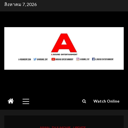
Skip
สิงหาคม 7, 2026
to
content
Primary
Watch Online
Menu
ASIAN
TV & MOVIE
UPDATE