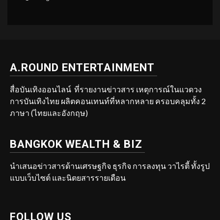
A.ROUND ENTERTAINMENT
สื่อบันเทิงออนไลน์ ที่รายงานข่าวสาร เหตุการณ์ในแวดวง
การบันเทิงไทย ผลิตคอนเทนท์ที่หลากหลาย ครอบคลุมทั้ง 2
ภาษา (ไทยและอังกฤษ)
BANGKOK WEALTH & BIZ
นำเสนอข่าวสารด้านเศรษฐกิจ ธุรกิจ การลงทุน วาไรตี้ ทั้งรูป
แบบเว็บไซต์ และนิตยสารรายเดือน
FOLLOW US