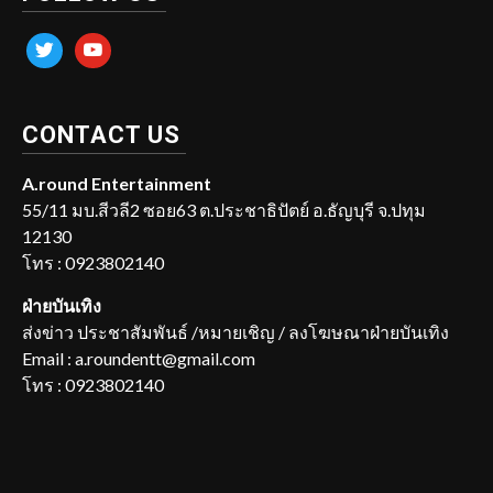
twitter
youtube
CONTACT US
A.round Entertainment
55/11 มบ.สีวลี2 ซอย63 ต.ประชาธิปัตย์ อ.ธัญบุรี จ.ปทุม
12130
โทร : 0923802140
ฝ่ายบันเทิง
ส่งข่าว ประชาสัมพันธ์ /หมายเชิญ / ลงโฆษณาฝ่ายบันเทิง
Email : a.roundentt@gmail.com
โทร : 0923802140