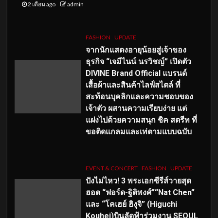
2 เดือน ago
admin
FASHION
UPDATE
จากนักแสดงอายุน้อยสู่เจ้าของ
ธุรกิจ “เจมีไนน์ นรวิชญ์” เปิดตัว
DIVINE Brand Official แบรนด์
เสื้อผ้าและสินค้าไลฟ์สไตล์ ที่
สะท้อนบุคลิกและความชอบของ
เจ้าตัว ผสานความเรียบง่าย แต่
แฝงไปด้วยความสนุก ชิค สตรีท ที่
ขอติดแกลมและเท่ตามแบบฉบับ
EVENT & CONCERT
FASHION
UPDATE
ปังไม่ไหว! 3 พระเอกซีรีส์วายสุด
ฮอต “ฟอร์ด-ฐิติพงศ์”“Nat Chen”
และ “โคเฮย์ ฮิงุจิ” (Higuchi
Kouhei)บินลัดฟ้าร่วมงาน SEOUL