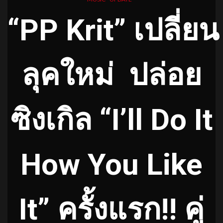
“
PP
Krit
”
เปลี่ยน
ลุคใหม่
ปล่อย
ซิงเกิล
“
I’ll Do It
How You Like
It
”
ครั้งแรก!! คู่