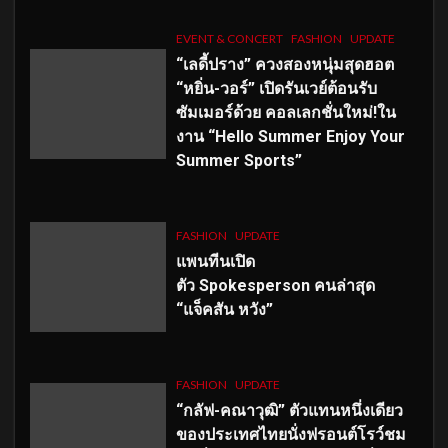
EVENT & CONCERT
FASHION
UPDATE
“เลดี้ปราง” ควงสองหนุ่มสุดฮอต
“หยิ่น-วอร์” เปิดรันเวย์ต้อนรับ
ซัมเมอร์ด้วย คอลเลกชั่นใหม่!ใน
งาน “Hello Summer Enjoy Your
Summer Sports”
FASHION
UPDATE
แพนทีนเปิด
ตัว
Spokesperson คนล่าสุด
“แจ็คสัน หวัง”
FASHION
UPDATE
“กลัฟ-คณาวุฒิ” ตัวแทนหนึ่งเดียว
ของประเทศไทยนั่งฟรอนต์โรว์ชม