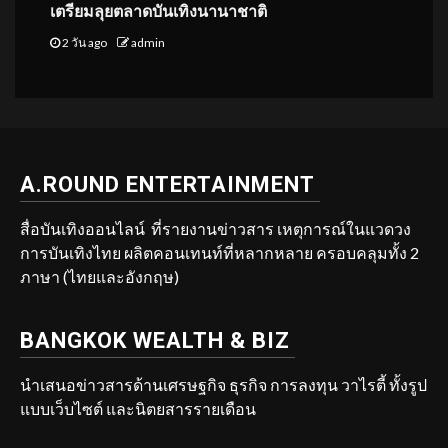
เตรียมลุยตลาดบันเทิงนานาชาติ
2 วัน ago
admin
A.ROUND ENTERTAINMENT
สื่อบันเทิงออนไลน์ ที่รายงานข่าวสาร เหตุการณ์ในแวดวง
การบันเทิงไทย ผลิตคอนเทนท์ที่หลากหลาย ครอบคลุมทั้ง 2
ภาษา (ไทยและอังกฤษ)
BANGKOK WEALTH & BIZ
นำเสนอข่าวสารด้านเศรษฐกิจ ธุรกิจ การลงทุน วาไรตี้ ทั้งรูป
แบบเว็บไซต์ และนิตยสารรายเดือน