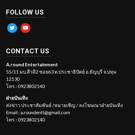
FOLLOW US
twitter
youtube
CONTACT US
A.round Entertainment
55/11 มบ.สีวลี2 ซอย63 ต.ประชาธิปัตย์ อ.ธัญบุรี จ.ปทุม
12130
โทร : 0923802140
ฝ่ายบันเทิง
ส่งข่าว ประชาสัมพันธ์ /หมายเชิญ / ลงโฆษณาฝ่ายบันเทิง
Email : a.roundentt@gmail.com
โทร : 0923802140