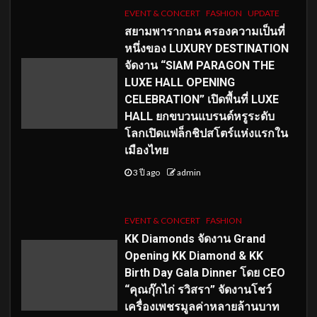
EVENT & CONCERT
FASHION
UPDATE
สยามพารากอน ครองความเป็นที่
หนึ่งของ LUXURY DESTINATION
จัดงาน “SIAM PARAGON THE
LUXE HALL OPENING
CELEBRATION” เปิดพื้นที่ LUXE
HALL ยกขบวนแบรนด์หรูระดับ
โลกเปิดแฟล็กชิปสโตร์แห่งแรกใน
เมืองไทย
3 ปี ago
admin
EVENT & CONCERT
FASHION
KK Diamonds จัดงาน Grand
Opening KK Diamond & KK
Birth Day Gala Dinner โดย CEO
“คุณกุ๊กไก่ รวิสรา” จัดงานโชว์
เครื่องเพชรมูลค่าหลายล้านบาท