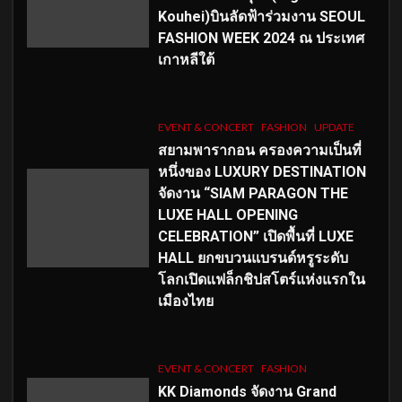
Kouhei)บินลัดฟ้าร่วมงาน SEOUL
FASHION WEEK 2024 ณ ประเทศ
เกาหลีใต้
EVENT & CONCERT
FASHION
UPDATE
สยามพารากอน ครองความเป็นที่
หนึ่งของ LUXURY DESTINATION
จัดงาน “SIAM PARAGON THE
LUXE HALL OPENING
CELEBRATION” เปิดพื้นที่ LUXE
HALL ยกขบวนแบรนด์หรูระดับ
โลกเปิดแฟล็กชิปสโตร์แห่งแรกใน
เมืองไทย
EVENT & CONCERT
FASHION
KK Diamonds จัดงาน Grand