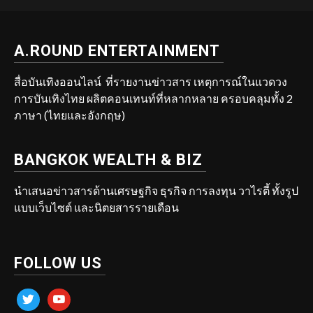
A.ROUND ENTERTAINMENT
สื่อบันเทิงออนไลน์ ที่รายงานข่าวสาร เหตุการณ์ในแวดวง
การบันเทิงไทย ผลิตคอนเทนท์ที่หลากหลาย ครอบคลุมทั้ง 2
ภาษา (ไทยและอังกฤษ)
BANGKOK WEALTH & BIZ
นำเสนอข่าวสารด้านเศรษฐกิจ ธุรกิจ การลงทุน วาไรตี้ ทั้งรูป
แบบเว็บไซต์ และนิตยสารรายเดือน
FOLLOW US
twitter
youtube