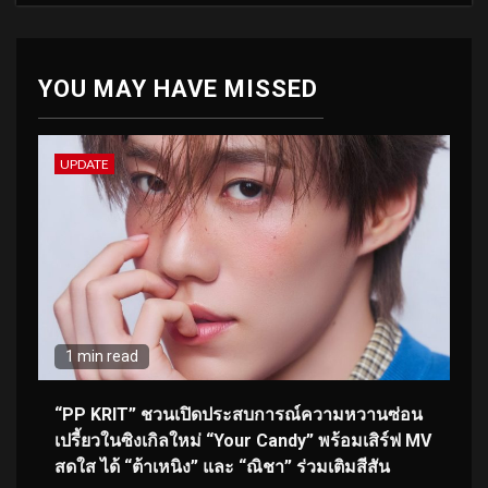
YOU MAY HAVE MISSED
UPDATE
1 min read
“PP KRIT” ชวนเปิดประสบการณ์ความหวานซ่อน
เปรี้ยวในซิงเกิลใหม่ “Your Candy” พร้อมเสิร์ฟ MV
สดใส ได้ “ต้าเหนิง” และ “ณิชา” ร่วมเติมสีสัน