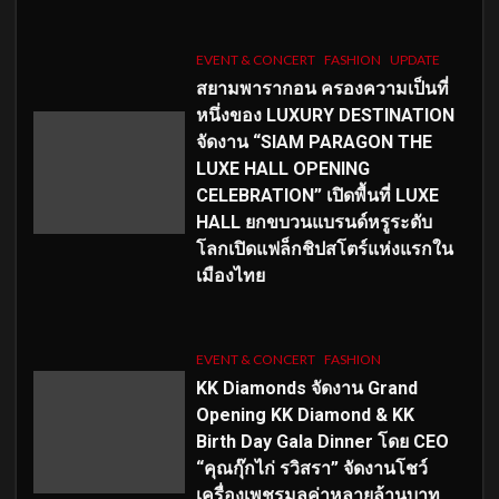
EVENT & CONCERT
FASHION
UPDATE
สยามพารากอน ครองความเป็นที่
หนึ่งของ LUXURY DESTINATION
จัดงาน “SIAM PARAGON THE
LUXE HALL OPENING
CELEBRATION” เปิดพื้นที่ LUXE
HALL ยกขบวนแบรนด์หรูระดับ
โลกเปิดแฟล็กชิปสโตร์แห่งแรกใน
เมืองไทย
EVENT & CONCERT
FASHION
KK Diamonds จัดงาน Grand
Opening KK Diamond & KK
Birth Day Gala Dinner โดย CEO
“คุณกุ๊กไก่ รวิสรา” จัดงานโชว์
เครื่องเพชรมูลค่าหลายล้านบาท