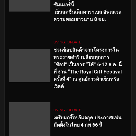
ซัมเมอร์นี้
เย็นสดชื่นเต็มคาราเบล อัพเลเวล
ความหอมยาวนาน
8
ชม.
LIVING
UPDATE
ชวนช้อปสินค้าจากโครงการใน
พระราชดำริ เปลี่ยนทุกการ
“ช้อป” เป็นการ “ให้” 6-12 ธ.ค. นี้
ที่ งาน “The Royal Gift Festival
ครั้งที่ 4” ณ ศูนย์การค้าเซ็นทรัล
เวิลด์
LIVING
UPDATE
เตรียมกรี๊ด! อีแจอุค ประกาศแฟน
มีตติ้งในไทย 4 กพ 66 นี้