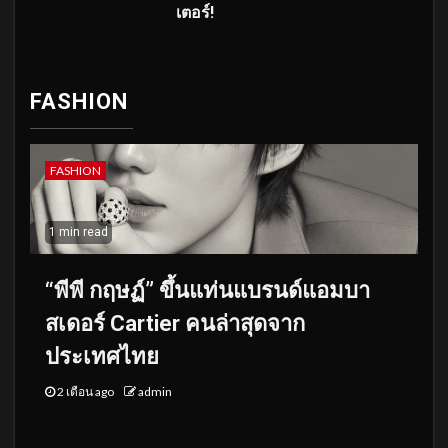
เตอร์!
FASHION
FASHION
1 min read
“พีพี กฤษฏ์” ขึ้นแท่นแบรนด์แอมบา
สเดอร์ Cartier คนล่าสุดจาก
ประเทศไทย
2 เดือน ago
admin