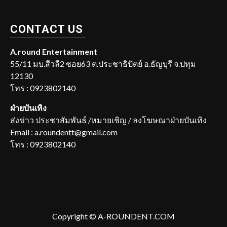
CONTACT US
A.round Entertainment
55/11 มบ.สีวลี2 ซอย63 ต.ประชาธิปัตย์ อ.ธัญบุรี จ.ปทุม
12130
โทร : 0923802140
ฝ่ายบันเทิง
ส่งข่าว ประชาสัมพันธ์ /หมายเชิญ / ลงโฆษณาฝ่ายบันเทิง
Email : a.roundentt@gmail.com
โทร : 0923802140
Copyright © A-ROUNDENT.COM