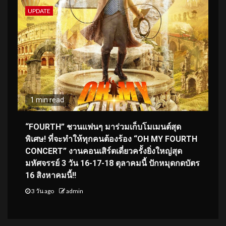
UPDATE
1 min read
“FOURTH” ชวนแฟนๆ มาร่วมเก็บโมเมนต์สุด
พิเศษ! ที่จะทำให้ทุกคนต้องร้อง “OH MY FOURTH
CONCERT” งานคอนเสิร์ตเดี่ยวครั้งยิ่งใหญ่สุด
มหัศจรรย์ 3 วัน 16-17-18 ตุลาคมนี้ ปักหมุดกดบัตร
16 สิงหาคมนี้!!
3 วัน ago
admin