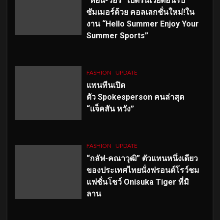
“หยิ่น-วอร์” เปิดรันเวย์ต้อนรับ
ซัมเมอร์ด้วย คอลเลกชั่นใหม่!ใน
งาน “Hello Summer Enjoy Your
Summer Sports”
FASHION
UPDATE
แพนทีนเปิด
ตัว
Spokesperson คนล่าสุด
“แจ็คสัน หวัง”
FASHION
UPDATE
“กลัฟ-คณาวุฒิ” ตัวแทนหนึ่งเดียว
ของประเทศไทยนั่งฟรอนต์โรว์ชม
แฟชั่นโชว์ Onisuka Tiger ที่มิ
ลาน