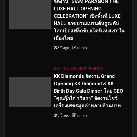
จัดงาน “SIAM PARAGON THE
LUXE HALL OPENING
CELEBRATION” เปิดพื้นที่ LUXE
HALL ยกขบวนแบรนด์หรูระดับ
โลกเปิดแฟล็กชิปสโตร์แห่งแรกใน
เมืองไทย
3 ปี ago
admin
EVENT & CONCERT
FASHION
KK Diamonds จัดงาน Grand
Opening KK Diamond & KK
Birth Day Gala Dinner โดย CEO
“คุณกุ๊กไก่ รวิสรา” จัดงานโชว์
เครื่องเพชรมูลค่าหลายล้านบาท
3 ปี ago
admin