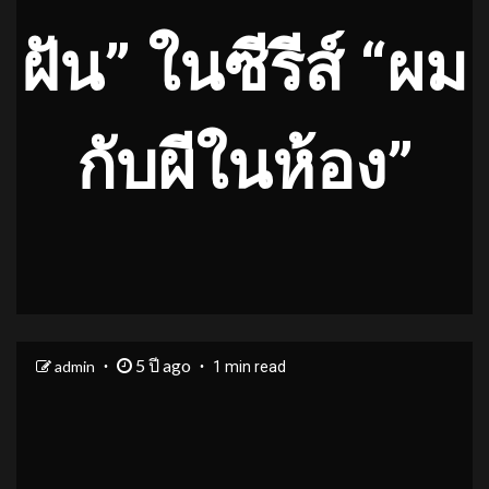
ฝัน” ในซีรีส์
“ผม
กับผีในห้อง”
5 ปี ago
admin
1 min read