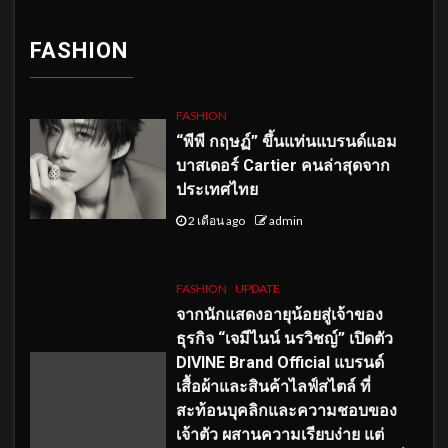
FASHION
FASHION
“พีพี กฤษฏ์” ขึ้นแท่นแบรนด์แอม
บาสเดอร์ Cartier คนล่าสุดจาก
ประเทศไทย
2 เดือน ago
admin
FASHION
UPDATE
จากนักแสดงอายุน้อยสู่เจ้าของ
ธุรกิจ “เจมีไนน์ นรวิชญ์” เปิดตัว
DIVINE Brand Official แบรนด์
เสื้อผ้าและสินค้าไลฟ์สไตล์ ที่
สะท้อนบุคลิกและความชอบของ
เจ้าตัว ผสานความเรียบง่าย แต่