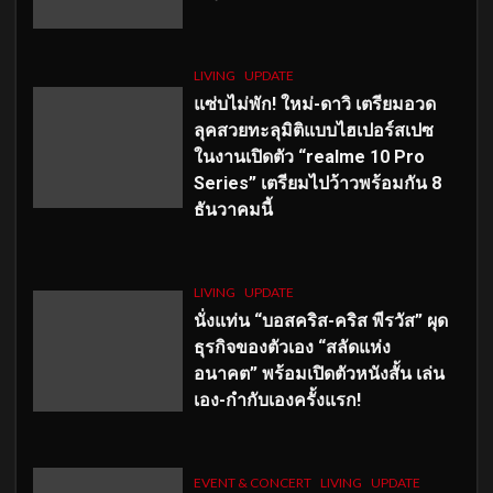
LIVING
UPDATE
แซ่บไม่พัก! ใหม่-ดาวิ เตรียมอวด
ลุคสวยทะลุมิติแบบไฮเปอร์สเปซ
ในงานเปิดตัว “realme 10 Pro
Series” เตรียมไปว้าวพร้อมกัน 8
ธันวาคมนี้
LIVING
UPDATE
นั่งแท่น “บอสคริส-คริส พีรวัส” ผุด
ธุรกิจของตัวเอง “สลัดแห่ง
อนาคต” พร้อมเปิดตัวหนังสั้น เล่น
เอง-กำกับเองครั้งแรก!
EVENT & CONCERT
LIVING
UPDATE