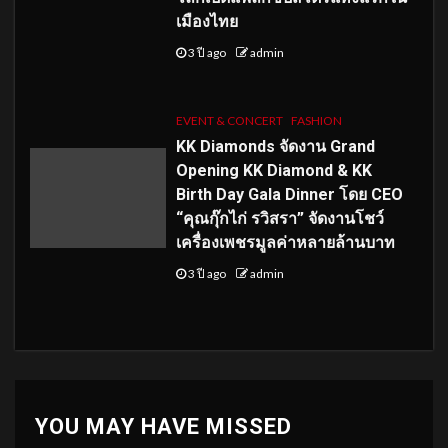
เมืองไทย
3 ปี ago
admin
EVENT & CONCERT
FASHION
KK Diamonds จัดงาน Grand
Opening KK Diamond & KK
Birth Day Gala Dinner โดย CEO
“คุณกุ๊กไก่ รวิสรา” จัดงานโชว์
เครื่องเพชรมูลค่าหลายล้านบาท
3 ปี ago
admin
YOU MAY HAVE MISSED