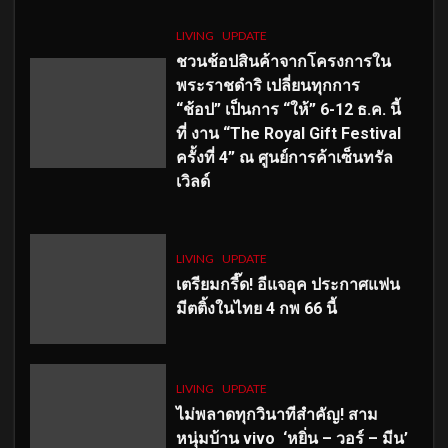
LIVING
UPDATE
ชวนช้อปสินค้าจากโครงการใน
พระราชดำริ เปลี่ยนทุกการ
“ช้อป” เป็นการ “ให้” 6-12 ธ.ค. นี้
ที่ งาน “The Royal Gift Festival
ครั้งที่ 4” ณ ศูนย์การค้าเซ็นทรัล
เวิลด์
LIVING
UPDATE
เตรียมกรี๊ด! อีแจอุค ประกาศแฟน
มีตติ้งในไทย 4 กพ 66 นี้
LIVING
UPDATE
ไม่พลาดทุกวินาทีสำคัญ
! สาม
หนุ่มบ้าน vivo ‘หยิ่น – วอร์ – มีน’