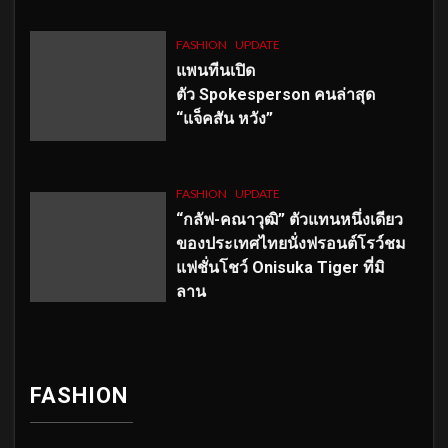
FASHION
UPDATE
แพนทีนเปิด
ตัว
Spokesperson คนล่าสุด
“แจ็คสัน หวัง”
FASHION
UPDATE
“กลัฟ-คณาวุฒิ” ตัวแทนหนึ่งเดียว
ของประเทศไทยนั่งฟรอนต์โรว์ชม
แฟชั่นโชว์ Onisuka Tiger ที่มิ
ลาน
FASHION