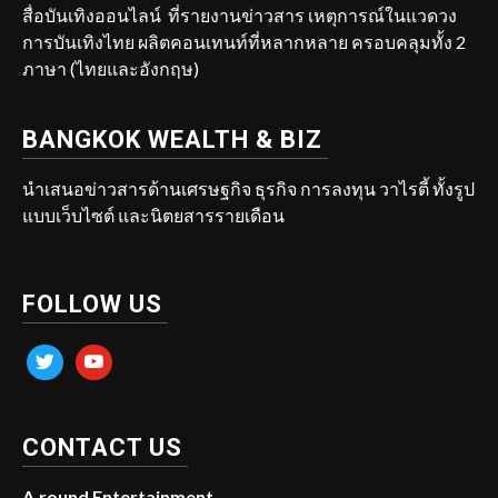
สื่อบันเทิงออนไลน์ ที่รายงานข่าวสาร เหตุการณ์ในแวดวง
การบันเทิงไทย ผลิตคอนเทนท์ที่หลากหลาย ครอบคลุมทั้ง 2
ภาษา (ไทยและอังกฤษ)
BANGKOK WEALTH & BIZ
นำเสนอข่าวสารด้านเศรษฐกิจ ธุรกิจ การลงทุน วาไรตี้ ทั้งรูป
แบบเว็บไซต์ และนิตยสารรายเดือน
FOLLOW US
twitter
youtube
CONTACT US
A.round Entertainment