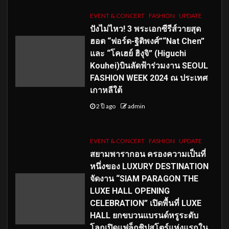
EVENT & CONCERT
FASHION
UPDATE
ปังไม่ไหว! 3 พระเอกซีรีส์วายสุด
ฮอต “ฟอร์ด-ฐิติพงศ์”“Nat Chen”
และ “โคเฮย์ ฮิงุจิ” (Higuchi
Kouhei)บินลัดฟ้าร่วมงาน SEOUL
FASHION WEEK 2024 ณ ประเทศ
เกาหลีใต้
2 ปี ago
admin
EVENT & CONCERT
FASHION
UPDATE
สยามพารากอน ครองความเป็นที่
หนึ่งของ LUXURY DESTINATION
จัดงาน “SIAM PARAGON THE
LUXE HALL OPENING
CELEBRATION” เปิดพื้นที่ LUXE
HALL ยกขบวนแบรนด์หรูระดับ
โลกเปิดแฟล็กชิปสโตร์แห่งแรกใน