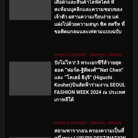
เสื้อผ้าและสินค้าไลฟ์สไตล์ ที่
สะท้อนบุคลิกและความชอบของ
เจ้าตัว ผสานความเรียบง่าย แต่
แฝงไปด้วยความสนุก ชิค สตรีท ที่
ขอติดแกลมและเท่ตามแบบฉบับ
EVENT & CONCERT
FASHION
UPDATE
ปังไม่ไหว! 3 พระเอกซีรีส์วายสุด
ฮอต “ฟอร์ด-ฐิติพงศ์”“Nat Chen”
และ “โคเฮย์ ฮิงุจิ” (Higuchi
Kouhei)บินลัดฟ้าร่วมงาน SEOUL
FASHION WEEK 2024 ณ ประเทศ
เกาหลีใต้
EVENT & CONCERT
FASHION
UPDATE
สยามพารากอน ครองความเป็นที่