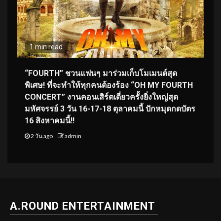
1 min read
“FOURTH” ชวนแฟนๆ มาร่วมเก็บโมเมนต์สุด
พิเศษ! ที่จะทำให้ทุกคนต้องร้อง “OH MY FOURTH
CONCERT” งานคอนเสิร์ตเดี่ยวครั้งยิ่งใหญ่สุด
มหัศจรรย์ 3 วัน 16-17-18 ตุลาคมนี้ ปักหมุดกดบัตร
16 สิงหาคมนี้!!
2 วัน ago
admin
A.ROUND ENTERTAINMENT