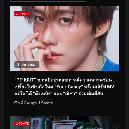
UPDATE
1 min read
“PP KRIT” ชวนเปิดประสบการณ์ความหวานซ่อน
เปรี้ยวในซิงเกิลใหม่ “Your Candy” พร้อมเสิร์ฟ MV
สดใส ได้ “ต้าเหนิง” และ “ณิชา” ร่วมเติมสีสัน
5 ชั่วโมง ago
admin
UPDATE