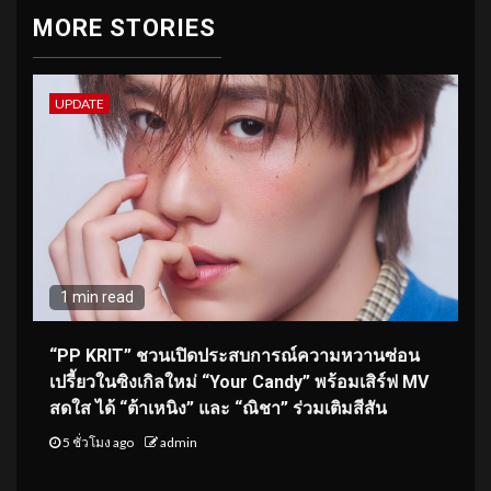
MORE STORIES
UPDATE
1 min read
“PP KRIT” ชวนเปิดประสบการณ์ความหวานซ่อน
เปรี้ยวในซิงเกิลใหม่ “Your Candy” พร้อมเสิร์ฟ MV
สดใส ได้ “ต้าเหนิง” และ “ณิชา” ร่วมเติมสีสัน
5 ชั่วโมง ago
admin