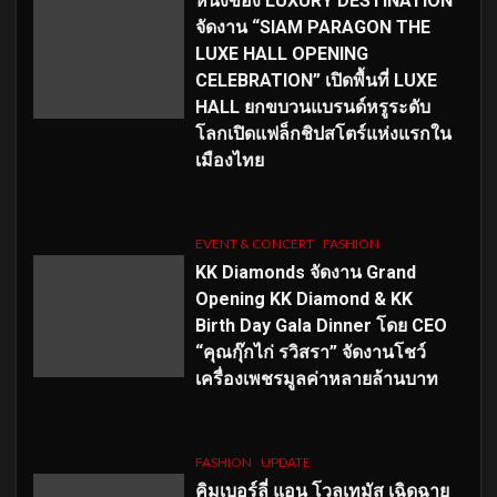
หนึ่งของ LUXURY DESTINATION
จัดงาน “SIAM PARAGON THE
LUXE HALL OPENING
CELEBRATION” เปิดพื้นที่ LUXE
HALL ยกขบวนแบรนด์หรูระดับ
โลกเปิดแฟล็กชิปสโตร์แห่งแรกใน
เมืองไทย
EVENT & CONCERT
FASHION
KK Diamonds จัดงาน Grand
Opening KK Diamond & KK
Birth Day Gala Dinner โดย CEO
“คุณกุ๊กไก่ รวิสรา” จัดงานโชว์
เครื่องเพชรมูลค่าหลายล้านบาท
FASHION
UPDATE
คิมเบอร์ลี่ แอน โวลเทมัส เฉิดฉาย