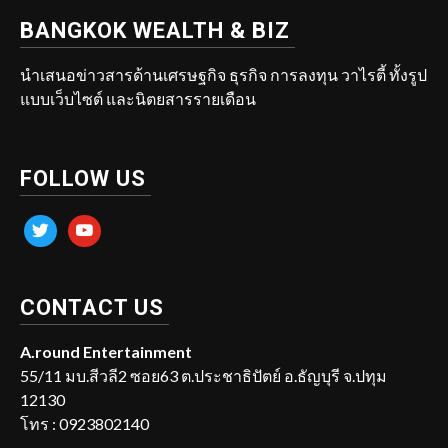
BANGKOK WEALTH & BIZ
นำเสนอข่าวสารด้านเศรษฐกิจ ธุรกิจ การลงทุน วาไรตี้ ทั้งรูป
แบบเว็บไซต์ และนิตยสารรายเดือน
FOLLOW US
twitter
youtube
CONTACT US
A.round Entertainment
55/11 มบ.สีวลี2 ซอย63 ต.ประชาธิปัตย์ อ.ธัญบุรี จ.ปทุม
12130
โทร : 0923802140