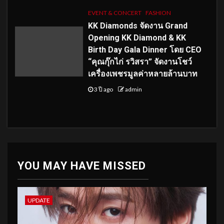
EVENT & CONCERT
FASHION
KK Diamonds จัดงาน Grand
Opening KK Diamond & KK
Birth Day Gala Dinner โดย CEO
“คุณกุ๊กไก่ รวิสรา” จัดงานโชว์
เครื่องเพชรมูลค่าหลายล้านบาท
3 ปี ago
admin
YOU MAY HAVE MISSED
UPDATE