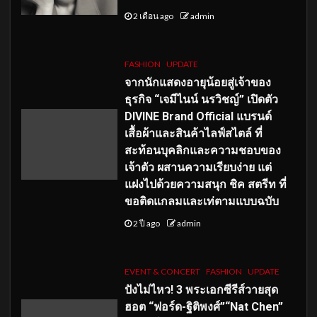
2 เดือน ago
admin
FASHION
UPDATE
จากนักแสดงอายุน้อยสู่เจ้าของ
ธุรกิจ “เจมีไนน์ นรวิชญ์” เปิดตัว
DIVINE Brand Official แบรนด์
เสื้อผ้าและสินค้าไลฟ์สไตล์ ที่
สะท้อนบุคลิกและความชอบของ
เจ้าตัว ผสานความเรียบง่าย แต่
แฝงไปด้วยความสนุก ชิค สตรีท ที่
ขอติดแกลมและเท่ตามแบบฉบับ
2 ปี ago
admin
EVENT & CONCERT
FASHION
UPDATE
ปังไม่ไหว! 3 พระเอกซีรีส์วายสุด
ฮอต “ฟอร์ด-ฐิติพงศ์”“Nat Chen”