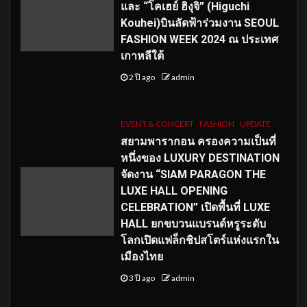
และ “โคเฮย์ ฮิงุจิ” (Higuchi
Kouhei)บินลัดฟ้าร่วมงาน SEOUL
FASHION WEEK 2024 ณ ประเทศ
เกาหลีใต้
2 ปี ago
admin
EVENT & CONCERT
FASHION
UPDATE
สยามพารากอน ครองความเป็นที่
หนึ่งของ LUXURY DESTINATION
จัดงาน “SIAM PARAGON THE
LUXE HALL OPENING
CELEBRATION” เปิดพื้นที่ LUXE
HALL ยกขบวนแบรนด์หรูระดับ
โลกเปิดแฟล็กชิปสโตร์แห่งแรกใน
เมืองไทย
3 ปี ago
admin