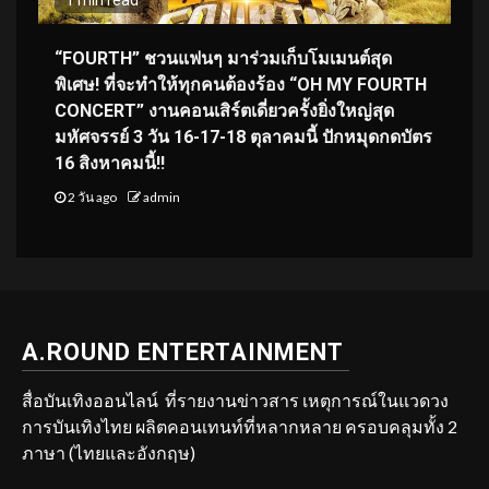
“FOURTH” ชวนแฟนๆ มาร่วมเก็บโมเมนต์สุด
พิเศษ! ที่จะทำให้ทุกคนต้องร้อง “OH MY FOURTH
CONCERT” งานคอนเสิร์ตเดี่ยวครั้งยิ่งใหญ่สุด
มหัศจรรย์ 3 วัน 16-17-18 ตุลาคมนี้ ปักหมุดกดบัตร
16 สิงหาคมนี้!!
2 วัน ago
admin
A.ROUND ENTERTAINMENT
สื่อบันเทิงออนไลน์ ที่รายงานข่าวสาร เหตุการณ์ในแวดวง
การบันเทิงไทย ผลิตคอนเทนท์ที่หลากหลาย ครอบคลุมทั้ง 2
ภาษา (ไทยและอังกฤษ)