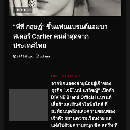
1 min read
“พีพี กฤษฏ์” ขึ้นแท่นแบรนด์แอมบา
สเดอร์ Cartier คนล่าสุดจาก
ประเทศไทย
2 เดือน ago
admin
FASHION
UPDATE
จากนักแสดงอายุน้อยสู่เจ้าของ
ธุรกิจ “เจมีไนน์ นรวิชญ์” เปิดตัว
DIVINE Brand Official แบรนด์
เสื้อผ้าและสินค้าไลฟ์สไตล์ ที่
สะท้อนบุคลิกและความชอบของ
เจ้าตัว ผสานความเรียบง่าย แต่
แฝงไปด้วยความสนุก ชิค สตรีท ที่