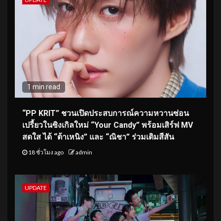
1 min read
“PP KRIT” ชวนเปิดประสบการณ์ความหวานซ่อน
เปรี้ยวในซิงเกิลใหม่ “Your Candy” พร้อมเสิร์ฟ MV
สดใส ได้ “ต้าเหนิง” และ “ณิชา” ร่วมเติมสีสัน
18 ชั่วโมง ago
admin
UPDATE