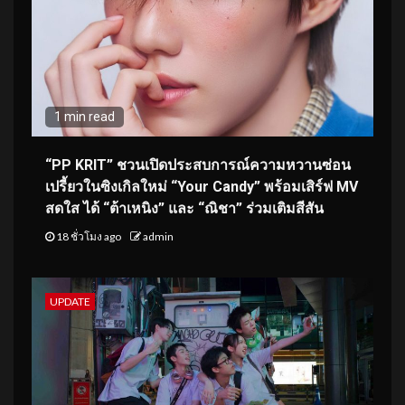
1 min read
“PP KRIT” ชวนเปิดประสบการณ์ความหวานซ่อน
เปรี้ยวในซิงเกิลใหม่ “Your Candy” พร้อมเสิร์ฟ MV
สดใส ได้ “ต้าเหนิง” และ “ณิชา” ร่วมเติมสีสัน
18 ชั่วโมง ago
admin
UPDATE