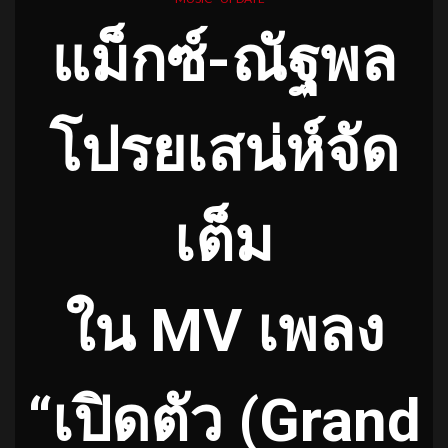
แม็กซ์-ณัฐพล
โปรยเสน่ห์จัด
เต็ม
ใน
MV เพลง
“เปิดตัว (Grand