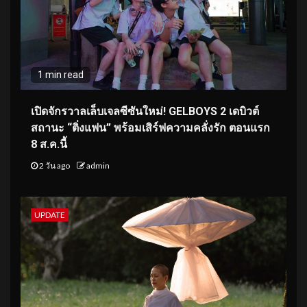
1 min read
เปิดจักรวาลเล็บเจลซีซันใหม่! GELBOYS 2 เดบิวต์
สถานะ “ติ่งแฟน” พร้อมเสิร์ฟความคลั่งรัก ตอนแรก
8 ส.ค.นี้
2 วัน ago
admin
UPDATE