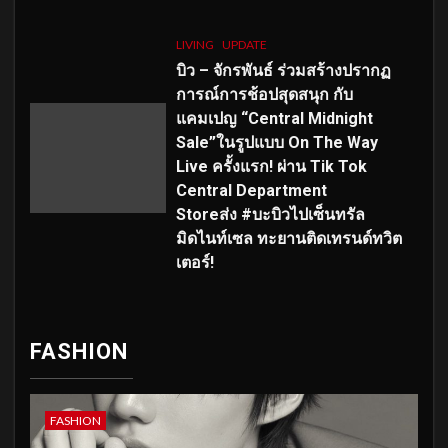
LIVING
UPDATE
บิว – จักรพันธ์ ร่วมสร้างปรากฏ
การณ์การช้อปสุดสนุก กับ
แคมเปญ “Central Midnight
Sale”ในรูปแบบ On The Way
Live ครั้งแรก! ผ่าน Tik Tok
Central Department
Storeส่ง #บะบิวไปเซ็นทรัล
มิดไนท์เซล ทะยานติดเทรนด์ทวิต
เตอร์!
FASHION
FASHION