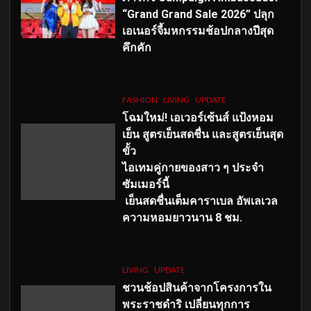
“Grand Grand Sale 2026” ปลุก
เอเนอร์จี้มหกรรมช้อปกลางปีสุด
คึกคัก
FASHION
LIVING
UPDATE
โฉมใหม่
! เอเวอร์เซ้นส์ แป้งหอม
เย็น สูตรเย็นสดชื่น และสูตรเย็นสุด
ขั้ว
ไอเทมคู่กายของสาว ๆ ประจำ
ซัมเมอร์นี้
เย็นสดชื่นเต็มคาราเบล อัพเลเวล
ความหอมยาวนาน
8
ชม.
LIVING
UPDATE
ชวนช้อปสินค้าจากโครงการใน
พระราชดำริ เปลี่ยนทุกการ