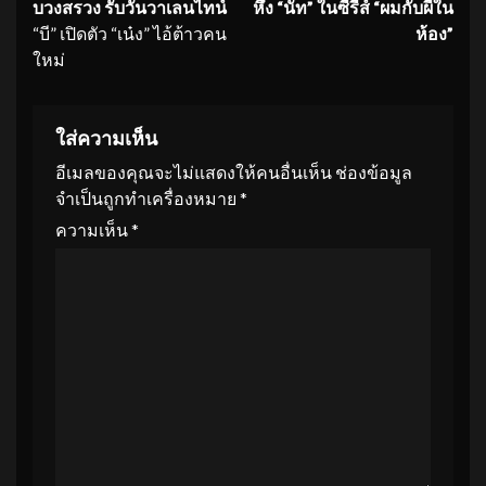
บวงสรวง รับวันวาเลนไทน์
หึง “นัท” ในซีรี่ส์ “ผมกับผีใน
“บี” เปิดตัว “เน๋ง” ไอ้ต้าวคน
ห้อง”
ใหม่
ใส่ความเห็น
อีเมลของคุณจะไม่แสดงให้คนอื่นเห็น
ช่องข้อมูล
จำเป็นถูกทำเครื่องหมาย
*
ความเห็น
*