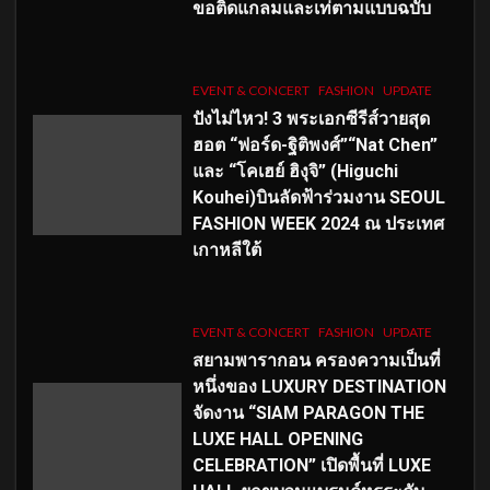
ขอติดแกลมและเท่ตามแบบฉบับ
EVENT & CONCERT
FASHION
UPDATE
ปังไม่ไหว! 3 พระเอกซีรีส์วายสุด
ฮอต “ฟอร์ด-ฐิติพงศ์”“Nat Chen”
และ “โคเฮย์ ฮิงุจิ” (Higuchi
Kouhei)บินลัดฟ้าร่วมงาน SEOUL
FASHION WEEK 2024 ณ ประเทศ
เกาหลีใต้
EVENT & CONCERT
FASHION
UPDATE
สยามพารากอน ครองความเป็นที่
หนึ่งของ LUXURY DESTINATION
จัดงาน “SIAM PARAGON THE
LUXE HALL OPENING
CELEBRATION” เปิดพื้นที่ LUXE