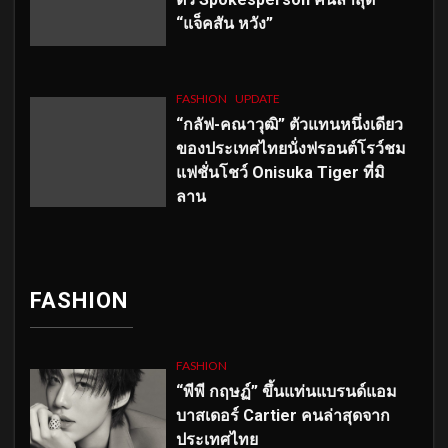
“แจ็คสัน หวัง”
FASHION
UPDATE
“กลัฟ-คณาวุฒิ” ตัวแทนหนึ่งเดียว
ของประเทศไทยนั่งฟรอนต์โรว์ชม
แฟชั่นโชว์ Onisuka Tiger ที่มิ
ลาน
FASHION
FASHION
“พีพี กฤษฏ์” ขึ้นแท่นแบรนด์แอม
บาสเดอร์ Cartier คนล่าสุดจาก
ประเทศไทย