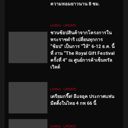
ความหอมยาวนาน
8
ชม.
LIVING
UPDATE
ชวนช้อปสินค้าจากโครงการใน
พระราชดำริ เปลี่ยนทุกการ
“ช้อป” เป็นการ “ให้” 6-12 ธ.ค. นี้
ที่ งาน “The Royal Gift Festival
ครั้งที่ 4” ณ ศูนย์การค้าเซ็นทรัล
เวิลด์
LIVING
UPDATE
เตรียมกรี๊ด! อีแจอุค ประกาศแฟน
มีตติ้งในไทย 4 กพ 66 นี้
LIVING
UPDATE