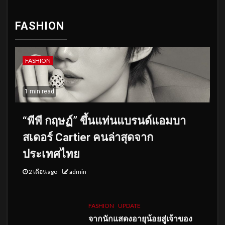
FASHION
FASHION
1 min read
“พีพี กฤษฏ์” ขึ้นแท่นแบรนด์แอมบา
สเดอร์ Cartier คนล่าสุดจาก
ประเทศไทย
2 เดือน ago
admin
FASHION
UPDATE
จากนักแสดงอายุน้อยสู่เจ้าของ