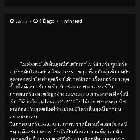
4 ปี ago
admin
1 min read
ไม่ค่อยจะได้เห็นลุคนี้กันซักเท่าไหร่สำหรับซูเปอร์ส
ตาร์ระดับโลกอย่าง นิชคุณ หรเวชกุล ที่จะมักคุ้นชินแต่กับ
ลุคหล่อหน้าใส ล่าสุดเรียกได้ว่าพลิกคาแร็คเตอร์อย่างสุด
ขั้วเมื่อต้องมารับบท ทิม นักซ่อมภาพ มาดเซอร์ใน
ภาพยนตร์สยองขวัญอย่าง CRACKED ภาพหวาด ที่ครั้งนี้
เรียกได้ว่าลืมลุคไอดอล K-POP ไปได้เลยเพราะหนุ่มนิช
คุณต้องปรับลุคชนิดที่ว่าไม่เคยมีใครเห็นลุคนี้มาก่อน
อย่างแน่นอน
ในภาพยนตร์ CRACKED ภาพหวาดนี้คาแร็คเตอร์ของ นิ
ชคุณ ต้องรับบทบาทเป็นศิลปินนักซ่อมภาพที่ดูถ่อมตัว
และลุคที่ดูเป็นธรรมชาติซึ่งทีมงานเลือกที่จะมองหานัก