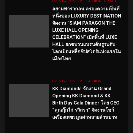
EVENT & CONCERT
FASHION
UPDATE
สยามพารากอน ครองความเป็นที่
หนึ่งของ LUXURY DESTINATION
จัดงาน “SIAM PARAGON THE
LUXE HALL OPENING
CELEBRATION” เปิดพื้นที่ LUXE
HALL ยกขบวนแบรนด์หรูระดับ
โลกเปิดแฟล็กชิปสโตร์แห่งแรกใน
เมืองไทย
EVENT & CONCERT
FASHION
KK Diamonds จัดงาน Grand
Opening KK Diamond & KK
Birth Day Gala Dinner โดย CEO
“คุณกุ๊กไก่ รวิสรา” จัดงานโชว์
เครื่องเพชรมูลค่าหลายล้านบาท