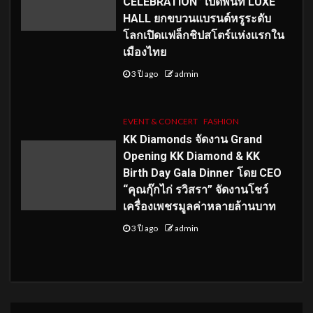
CELEBRATION” เปิดพื้นที่ LUXE
HALL ยกขบวนแบรนด์หรูระดับ
โลกเปิดแฟล็กชิปสโตร์แห่งแรกใน
เมืองไทย
3 ปี ago
admin
EVENT & CONCERT
FASHION
KK Diamonds จัดงาน Grand
Opening KK Diamond & KK
Birth Day Gala Dinner โดย CEO
“คุณกุ๊กไก่ รวิสรา” จัดงานโชว์
เครื่องเพชรมูลค่าหลายล้านบาท
3 ปี ago
admin