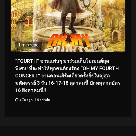
1 min read
“FOURTH” ชวนแฟนๆ มาร่วมเก็บโมเมนต์สุด
พิเศษ! ที่จะทำให้ทุกคนต้องร้อง “OH MY FOURTH
CONCERT” งานคอนเสิร์ตเดี่ยวครั้งยิ่งใหญ่สุด
มหัศจรรย์ 3 วัน 16-17-18 ตุลาคมนี้ ปักหมุดกดบัตร
16 สิงหาคมนี้!!
3 วัน ago
admin