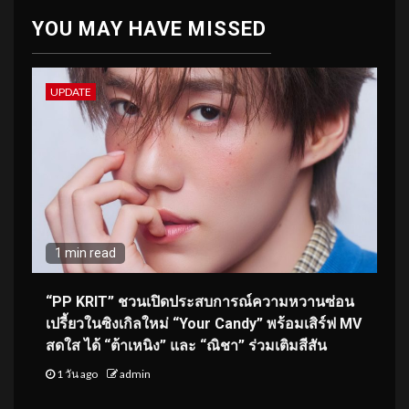
YOU MAY HAVE MISSED
UPDATE
1 min read
“PP KRIT” ชวนเปิดประสบการณ์ความหวานซ่อน
เปรี้ยวในซิงเกิลใหม่ “Your Candy” พร้อมเสิร์ฟ MV
สดใส ได้ “ต้าเหนิง” และ “ณิชา” ร่วมเติมสีสัน
1 วัน ago
admin