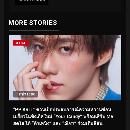
MORE STORIES
UPDATE
1 min read
“PP KRIT” ชวนเปิดประสบการณ์ความหวานซ่อน
เปรี้ยวในซิงเกิลใหม่ “Your Candy” พร้อมเสิร์ฟ MV
สดใส ได้ “ต้าเหนิง” และ “ณิชา” ร่วมเติมสีสัน