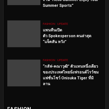
Summer Sports”
FASHION
UPDATE
แพนทีนเปิด
ตัว
Spokesperson คนล่าสุด
“แจ็คสัน หวัง”
FASHION
UPDATE
“กลัฟ-คณาวุฒิ” ตัวแทนหนึ่งเดียว
ของประเทศไทยนั่งฟรอนต์โรว์ชม
แฟชั่นโชว์ Onisuka Tiger ที่มิ
ลาน