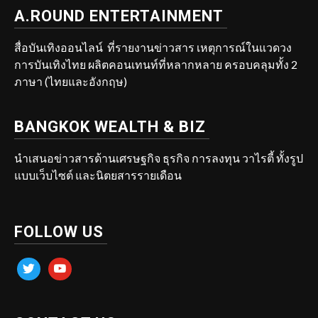
A.ROUND ENTERTAINMENT
สื่อบันเทิงออนไลน์ ที่รายงานข่าวสาร เหตุการณ์ในแวดวง
การบันเทิงไทย ผลิตคอนเทนท์ที่หลากหลาย ครอบคลุมทั้ง 2
ภาษา (ไทยและอังกฤษ)
BANGKOK WEALTH & BIZ
นำเสนอข่าวสารด้านเศรษฐกิจ ธุรกิจ การลงทุน วาไรตี้ ทั้งรูป
แบบเว็บไซต์ และนิตยสารรายเดือน
FOLLOW US
twitter
youtube