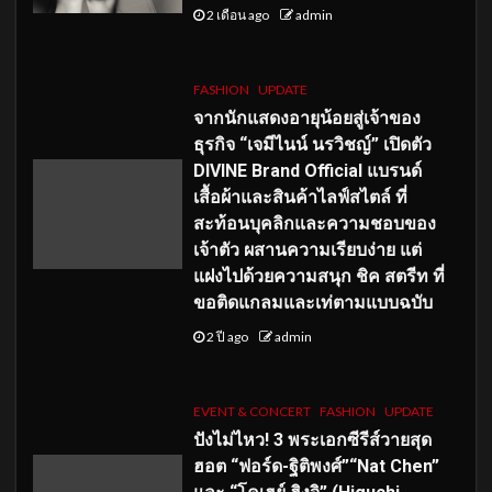
2 เดือน ago
admin
FASHION
UPDATE
จากนักแสดงอายุน้อยสู่เจ้าของ
ธุรกิจ “เจมีไนน์ นรวิชญ์” เปิดตัว
DIVINE Brand Official แบรนด์
เสื้อผ้าและสินค้าไลฟ์สไตล์ ที่
สะท้อนบุคลิกและความชอบของ
เจ้าตัว ผสานความเรียบง่าย แต่
แฝงไปด้วยความสนุก ชิค สตรีท ที่
ขอติดแกลมและเท่ตามแบบฉบับ
2 ปี ago
admin
EVENT & CONCERT
FASHION
UPDATE
ปังไม่ไหว! 3 พระเอกซีรีส์วายสุด
ฮอต “ฟอร์ด-ฐิติพงศ์”“Nat Chen”