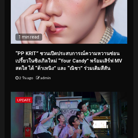
1 min read
“PP KRIT” ชวนเปิดประสบการณ์ความหวานซ่อน
เปรี้ยวในซิงเกิลใหม่ “Your Candy” พร้อมเสิร์ฟ MV
สดใส ได้ “ต้าเหนิง” และ “ณิชา” ร่วมเติมสีสัน
2 วัน ago
admin
UPDATE