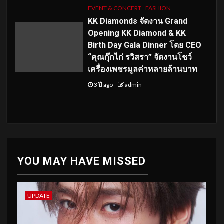
EVENT & CONCERT
FASHION
KK Diamonds จัดงาน Grand
Opening KK Diamond & KK
Birth Day Gala Dinner โดย CEO
“คุณกุ๊กไก่ รวิสรา” จัดงานโชว์
เครื่องเพชรมูลค่าหลายล้านบาท
3 ปี ago
admin
YOU MAY HAVE MISSED
UPDATE