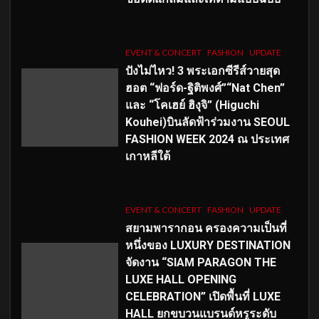
EVENT & CONCERT
FASHION
UPDATE
ปังไม่ไหว! 3 พระเอกซีรีส์วายสุด
ฮอต “ฟอร์ด-ฐิติพงศ์”“Nat Chen”
และ “โคเฮย์ ฮิงุจิ” (Higuchi
Kouhei)บินลัดฟ้าร่วมงาน SEOUL
FASHION WEEK 2024 ณ ประเทศ
เกาหลีใต้
EVENT & CONCERT
FASHION
UPDATE
สยามพารากอน ครองความเป็นที่
หนึ่งของ LUXURY DESTINATION
จัดงาน “SIAM PARAGON THE
LUXE HALL OPENING
CELEBRATION” เปิดพื้นที่ LUXE
HALL ยกขบวนแบรนด์หรูระดับ