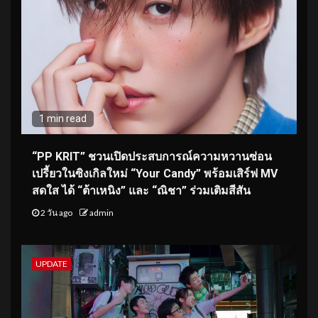
1 min read
“PP KRIT” ชวนเปิดประสบการณ์ความหวานซ่อน
เปรี้ยวในซิงเกิลใหม่ “Your Candy” พร้อมเสิร์ฟ MV
สดใส ได้ “ต้าเหนิง” และ “ณิชา” ร่วมเติมสีสัน
2 วัน ago
admin
UPDATE