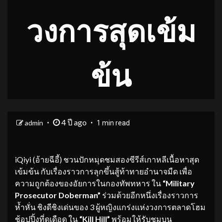
วงการสุดเข้ม
ข้น
4 ปี ago
admin
1 min read
iQiyi (อ้ายฉีอี้) ชวนปักหมุดชมสองซีรีส์เกาหลีเนื้อหาสุด
เข้มข้น กับเรื่องราวการลุกขึ้นสู้ท้าทายอำนาจมืด เพื่อ
ความถูกต้องของอัยการในกองทัพทหาร ใน
“Military
Prosecutor Doberman”
ร่วมด้วยอีกหนึ่งเรื่องราวการ
ห้ำหั่น ชิงดีชิงเด่นของ 3 ผู้หญิงแกร่งแห่งวงการตลาดโฮม
ช้อปปิ้งที่ดุเดือด ใน
“Kill Hill”
พร้อมให้รับชมบน