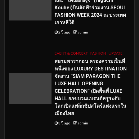
และ “โคเฮย์ ฮิงุจิ” (Higuchi
Kouhei)บินลัดฟ้าร่วมงาน SEOUL
FASHION WEEK 2024 ณ ประเทศ
เกาหลีใต้
2 ปี ago
admin
EVENT & CONCERT
FASHION
UPDATE
สยามพารากอน ครองความเป็นที่
หนึ่งของ LUXURY DESTINATION
จัดงาน “SIAM PARAGON THE
LUXE HALL OPENING
CELEBRATION” เปิดพื้นที่ LUXE
HALL ยกขบวนแบรนด์หรูระดับ
โลกเปิดแฟล็กชิปสโตร์แห่งแรกใน
เมืองไทย
3 ปี ago
admin