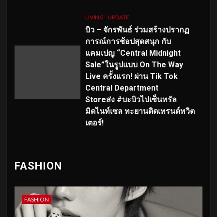
LIVING
UPDATE
บิว – จักรพันธ์ ร่วมสร้างปรากฏ
การณ์การช้อปสุดสนุก กับ
แคมเปญ “Central Midnight
Sale”ในรูปแบบ On The Way
Live ครั้งแรก! ผ่าน Tik Tok
Central Department
Storeส่ง #บะบิวไปเซ็นทรัล
มิดไนท์เซล ทะยานติดเทรนด์ทวิต
เตอร์!
FASHION
FASHION