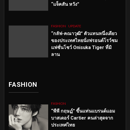
“แจ็คสัน หวัง”
FASHION
UPDATE
“กลัฟ-คณาวุฒิ” ตัวแทนหนึ่งเดียว
ของประเทศไทยนั่งฟรอนต์โรว์ชม
แฟชั่นโชว์ Onisuka Tiger ที่มิ
ลาน
FASHION
FASHION
“พีพี กฤษฏ์” ขึ้นแท่นแบรนด์แอม
บาสเดอร์ Cartier คนล่าสุดจาก
ประเทศไทย