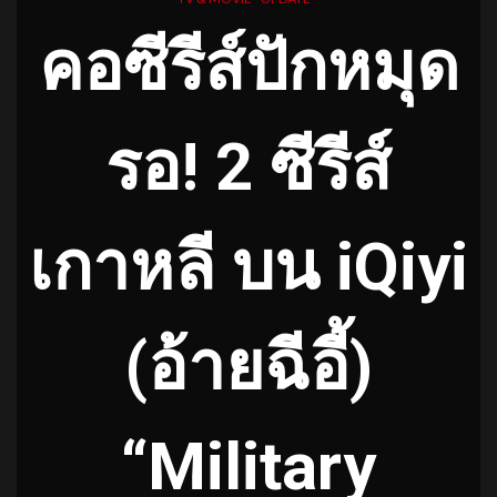
คอซีรีส์ปักหมุด
รอ!
2 ซีรีส์
เกาหลี บน iQiyi
(อ้ายฉีอี้)
“Military