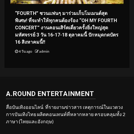
“FOURTH” ชวนแฟนๆ มาร่วมเก็บโมเมนต์สุด
พิเศษ! ที่จะทำให้ทุกคนต้องร้อง “OH MY FOURTH
CONCERT” งานคอนเสิร์ตเดี่ยวครั้งยิ่งใหญ่สุด
มหัศจรรย์ 3 วัน 16-17-18 ตุลาคมนี้ ปักหมุดกดบัตร
16 สิงหาคมนี้!!
4 วัน ago
admin
A.ROUND ENTERTAINMENT
สื่อบันเทิงออนไลน์ ที่รายงานข่าวสาร เหตุการณ์ในแวดวง
การบันเทิงไทย ผลิตคอนเทนท์ที่หลากหลาย ครอบคลุมทั้ง 2
ภาษา (ไทยและอังกฤษ)