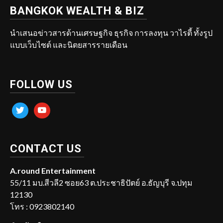
BANGKOK WEALTH & BIZ
นำเสนอข่าวสารด้านเศรษฐกิจ ธุรกิจ การลงทุน วาไรตี้ ทั้งรูป
แบบเว็บไซต์ และนิตยสารรายเดือน
FOLLOW US
twitter
youtube
CONTACT US
A.round Entertainment
55/11 มบ.สีวลี2 ซอย63 ต.ประชาธิปัตย์ อ.ธัญบุรี จ.ปทุม
12130
โทร : 0923802140