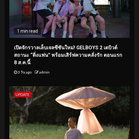
1 min read
เปิดจักรวาลเล็บเจลซีซันใหม่! GELBOYS 2 เดบิวต์
สถานะ “ติ่งแฟน” พร้อมเสิร์ฟความคลั่งรัก ตอนแรก
8 ส.ค.นี้
3 วัน ago
admin
UPDATE