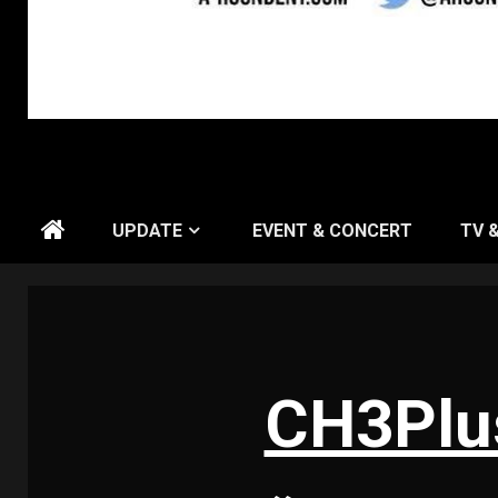
UPDATE
EVENT & CONCERT
TV 
CH3Plus