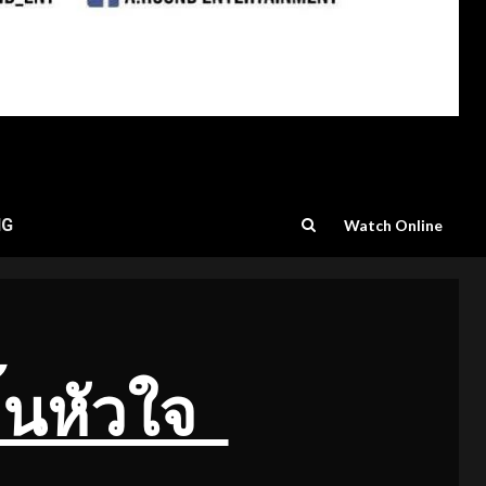
NG
Watch Online
ิ้นหัวใจ