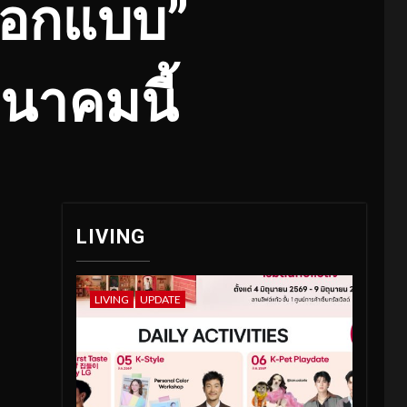
ออกแบบ”
นาคมนี้
LIVING
LIVING
UPDATE